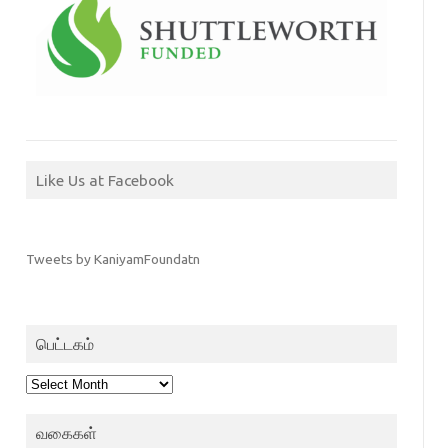
Like Us at Facebook
Tweets by KaniyamFoundatn
பெட்டகம்
பெட்டகம்
வகைகள்