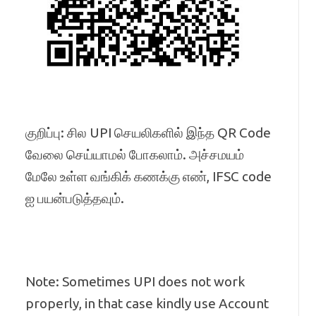
குறிப்பு: சில UPI செயலிகளில் இந்த QR Code
வேலை செய்யாமல் போகலாம். அச்சமயம்
மேலே உள்ள வங்கிக் கணக்கு எண், IFSC code
ஐ பயன்படுத்தவும்.
Note: Sometimes UPI does not work
properly, in that case kindly use Account