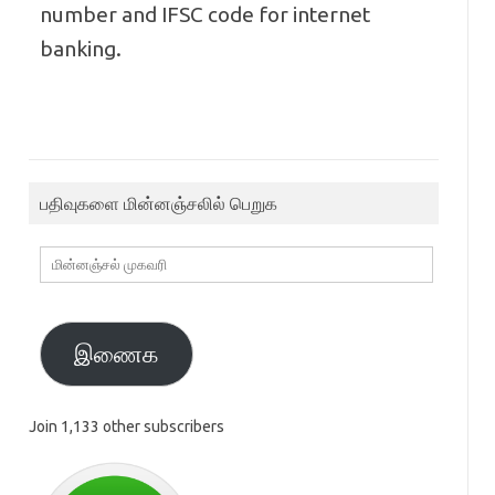
number and IFSC code for internet
banking.
பதிவுகளை மின்னஞ்சலில் பெறுக
மின்னஞ்சல்
முகவரி
இணைக
Join 1,133 other subscribers