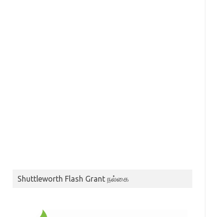
Shuttleworth Flash Grant நல்கை