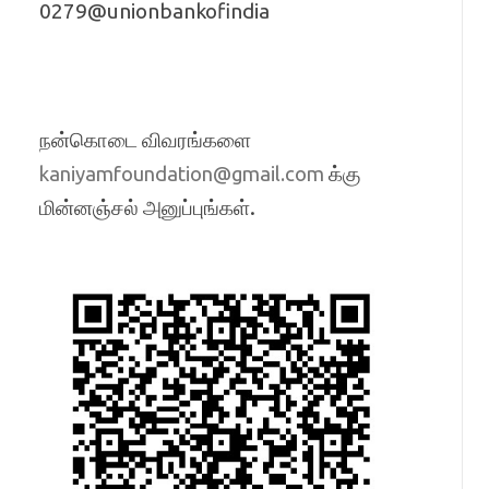
0279@unionbankofindia
நன்கொடை விவரங்களை
க்கு
kaniyamfoundation@gmail.com
மின்னஞ்சல் அனுப்புங்கள்.