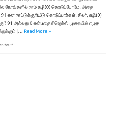
ச் சில நேரங்களில் நாம் சுழி(0) கொடுப்போமே! அதை
91 என நாட்டுக்குறியீடு கொடுப்பார்கள். சிலர், சுழி(0)
வது? 91 அல்லது 0 என்பதை ரிஜெக்ஸ் முறையில் எழுத
ருக்கும் |…
Read More »
பைத்தான்