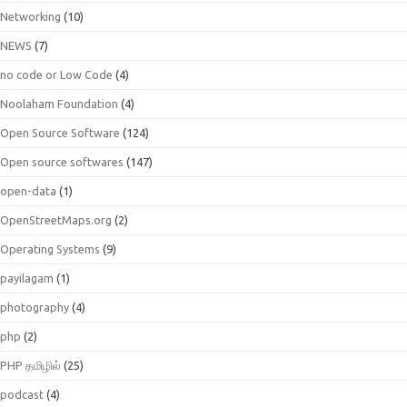
Networking
(10)
NEWS
(7)
no code or Low Code
(4)
Noolaham Foundation
(4)
Open Source Software
(124)
Open source softwares
(147)
open-data
(1)
OpenStreetMaps.org
(2)
Operating Systems
(9)
payilagam
(1)
photography
(4)
php
(2)
PHP தமிழில்
(25)
podcast
(4)