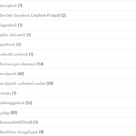
செய்திகள்
(7)
சோபின் பிராண்சல் (Jophine Pranjal)
(2)
ஜெகதீசன்
(1)
தங்க அய்யனார்
(1)
தனசேகர்
(1)
பங்களிப்பாளர்கள்
(1)
பேராலயமும் சந்தையும்
(14)
பைத்தான்
(42)
பைத்தான் படிக்கலாம் வாங்க
(30)
மறைவு
(1)
மின்னணுவியல்
(52)
முத்து
(83)
மேககணினி(Cloud)
(1)
மோசில்லா பொதுக்குரல்
(9)