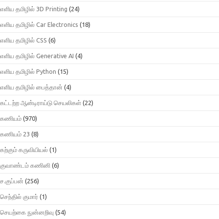
எளிய தமிழில் 3D Printing
(24)
எளிய தமிழில் Car Electronics
(18)
எளிய தமிழில் CSS
(6)
எளிய தமிழில் Generative AI
(4)
எளிய தமிழில் Python
(15)
எளிய தமிழில் பைத்தான்
(4)
கட்டற்ற ஆன்டிராய்டு செயலிகள்
(22)
கணியம்
(970)
கணியம் 23
(8)
கற்கும் கருவியியல்
(1)
குவாண்டம் கணினி
(6)
ச.குப்பன்
(256)
செந்தில் குமார்
(1)
செயற்கை நுன்னறிவு
(54)