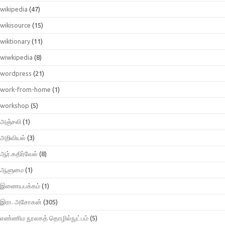
wikipedia
(47)
wikisource
(15)
wiktionary
(11)
wiwkipedia
(8)
wordpress
(21)
work-from-home
(1)
workshop
(5)
அஞ்சலி
(1)
அறிவியல்
(3)
ஆர்.கதிர்வேல்
(8)
ஆளுமை
(1)
இணையபக்கம்
(1)
இரா. அசோகன்
(305)
எண்ணிம நூலகத் தொழில்நுட்பம்
(5)