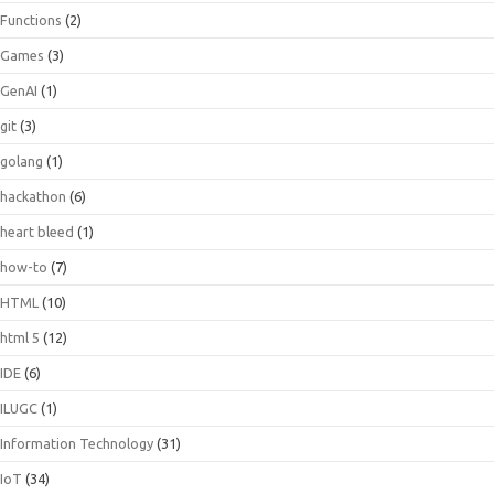
Functions
(2)
Games
(3)
GenAI
(1)
git
(3)
golang
(1)
hackathon
(6)
heart bleed
(1)
how-to
(7)
HTML
(10)
html 5
(12)
IDE
(6)
ILUGC
(1)
Information Technology
(31)
IoT
(34)