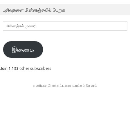
பதிவுகளை மின்னஞ்சலில் பெறுக
மின்னஞ்சல்
முகவரி
இணைக
Join 1,133 other subscribers
கணியம் அறக்கட்டளை வாட்சப் சேனல்