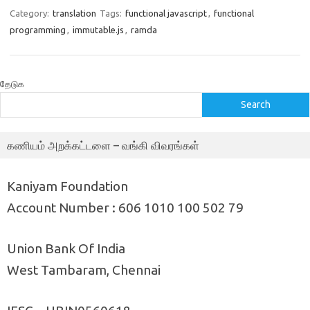
Category:
translation
Tags:
functional javascript
,
functional
programming
,
immutable.js
,
ramda
தேடுக
Search
கணியம் அறக்கட்டளை – வங்கி விவரங்கள்
Kaniyam Foundation
Account Number : 606 1010 100 502 79
Union Bank Of India
West Tambaram, Chennai