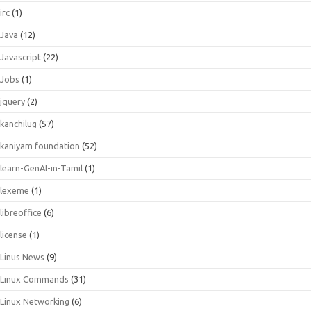
irc
(1)
Java
(12)
Javascript
(22)
Jobs
(1)
jquery
(2)
kanchilug
(57)
kaniyam foundation
(52)
learn-GenAI-in-Tamil
(1)
lexeme
(1)
libreoffice
(6)
license
(1)
Linus News
(9)
Linux Commands
(31)
Linux Networking
(6)