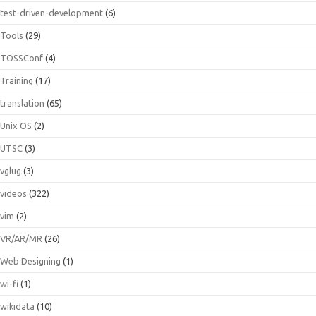
test-driven-development
(6)
Tools
(29)
TOSSConf
(4)
Training
(17)
translation
(65)
Unix OS
(2)
UTSC
(3)
vglug
(3)
videos
(322)
vim
(2)
VR/AR/MR
(26)
Web Designing
(1)
wi-fi
(1)
wikidata
(10)