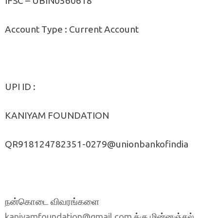
IFSC – UBIN0560618
Account Type : Current Account
UPI ID :
KANIYAM FOUNDATION
QR918124782351-0279@unionbankofindia
நன்கொடை விவரங்களை
க்கு மின்னஞ்சல்
kaniyamfoundation@gmail.com