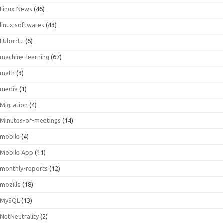
Linux News
(46)
linux softwares
(43)
LUbuntu
(6)
machine-learning
(67)
math
(3)
media
(1)
Migration
(4)
Minutes-of-meetings
(14)
mobile
(4)
Mobile App
(11)
monthly-reports
(12)
mozilla
(18)
MySQL
(13)
NetNeutrality
(2)