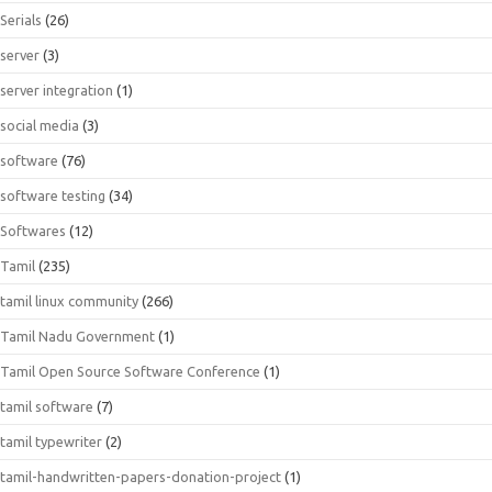
Serials
(26)
server
(3)
server integration
(1)
social media
(3)
software
(76)
software testing
(34)
Softwares
(12)
Tamil
(235)
tamil linux community
(266)
Tamil Nadu Government
(1)
Tamil Open Source Software Conference
(1)
tamil software
(7)
tamil typewriter
(2)
tamil-handwritten-papers-donation-project
(1)