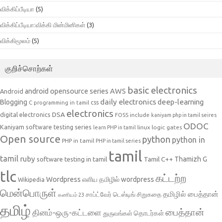
விக்கிப்பீடியா
(5)
விக்கிப்பீடியா:விக்கி மின்மினிகள்
(3)
விக்கிமூலம்
(5)
குறிச்சொற்கள்
basic electronics
AWS
android opensource series
Android
daily electronics
deep-learning
Blogging
css
C programming in tamil
electronics
DSA
digital electronics
include
FOSS
kaniyam php in tamil seires
ODOC
Kaniyam software testing series
linux
logic gates
learn PHP in tamil
Open source
python
python in
PHP in tamil
PHP in tamil series
tamil
tamil
ruby
Tamil C++
Thamizh G
software testing in tamil
tlc
கட்டற்ற
Wordpress
எளிய தமிழில் wordpress
Wikipedia
மென்பொருள்
தமிழில் பைத்தான்
சாப்ட்வேர் டெஸ்டிங்
சிறுகதை
கணியம் 23
தமிழ்
பைத்தான்
தினம்-ஒரு-கட்டளை
தொடர்கள்
துருவங்கள்