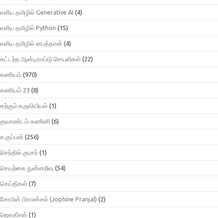
எளிய தமிழில் Generative AI
(4)
எளிய தமிழில் Python
(15)
எளிய தமிழில் பைத்தான்
(4)
கட்டற்ற ஆன்டிராய்டு செயலிகள்
(22)
கணியம்
(970)
கணியம் 23
(8)
கற்கும் கருவியியல்
(1)
குவாண்டம் கணினி
(6)
ச.குப்பன்
(256)
செந்தில் குமார்
(1)
செயற்கை நுன்னறிவு
(54)
செய்திகள்
(7)
சோபின் பிராண்சல் (Jophine Pranjal)
(2)
ஜெகதீசன்
(1)