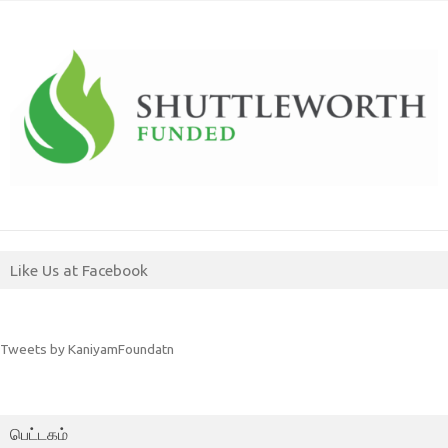
Like Us at Facebook
Tweets by KaniyamFoundatn
பெட்டகம்