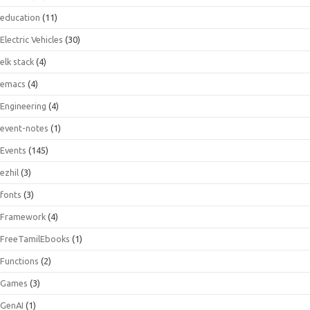
education
(11)
Electric Vehicles
(30)
elk stack
(4)
emacs
(4)
Engineering
(4)
event-notes
(1)
Events
(145)
ezhil
(3)
fonts
(3)
Framework
(4)
FreeTamilEbooks
(1)
Functions
(2)
Games
(3)
GenAI
(1)