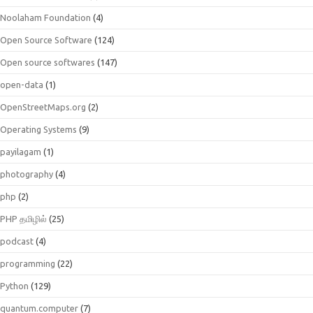
Noolaham Foundation
(4)
Open Source Software
(124)
Open source softwares
(147)
open-data
(1)
OpenStreetMaps.org
(2)
Operating Systems
(9)
payilagam
(1)
photography
(4)
php
(2)
PHP தமிழில்
(25)
podcast
(4)
programming
(22)
Python
(129)
quantum.computer
(7)