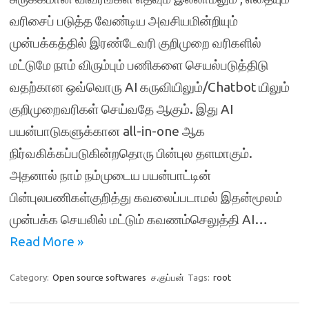
வரிசைப் படுத்த வேண்டிய அவசியமின்றியும்
முன்பக்கத்தில் இரண்டேவரி குறிமுறை வரிகளில்
மட்டுமே நாம் விரும்பும் பணிகளை செயல்படுத்திடு
வதற்கான ஒவ்வொரு AI கருவியிலும்/Chatbot யிலும்
குறிமுறைவரிகள் செய்வதே ஆகும். இது AI
பயன்பாடுகளுக்கான all-in-one ஆக
நிர்வகிக்கப்படுகின்றதொரு பின்புல தளமாகும்.
அதனால் நாம் நம்முடைய பயன்பாட்டின்
பின்புலபணிகள்குறித்து கவலைப்படாமல் இதன்மூலம்
முன்பக்க செயலில் மட்டும் கவணம்செலுத்தி AI…
Read More »
Category:
Open source softwares
ச.குப்பன்
Tags:
root