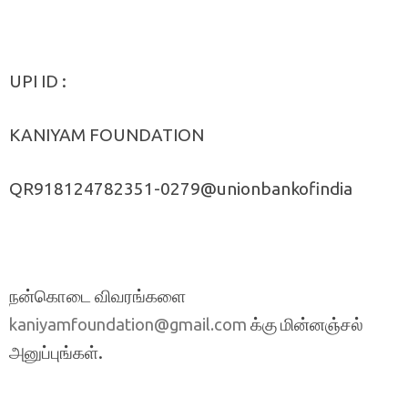
UPI ID :
KANIYAM FOUNDATION
QR918124782351-0279@unionbankofindia
நன்கொடை விவரங்களை
க்கு மின்னஞ்சல்
kaniyamfoundation@gmail.com
அனுப்புங்கள்.