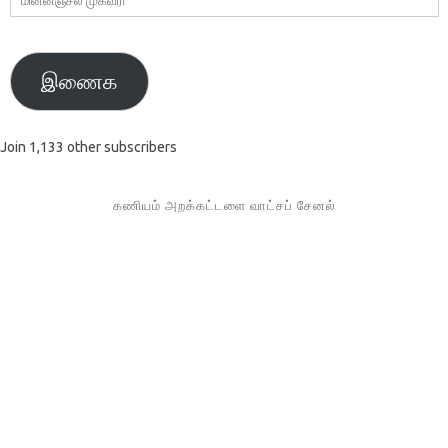
முகவரி
இணைக
Join 1,133 other subscribers
கணியம் அறக்கட்டளை வாட்சப் சேனல்