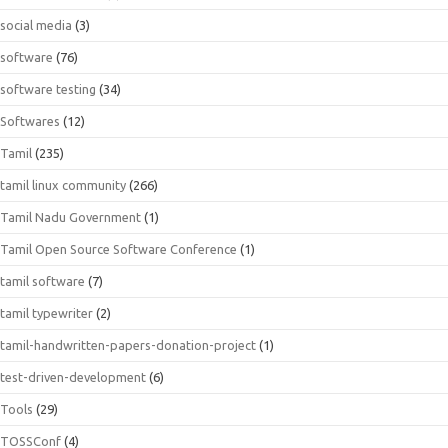
social media
(3)
software
(76)
software testing
(34)
Softwares
(12)
Tamil
(235)
tamil linux community
(266)
Tamil Nadu Government
(1)
Tamil Open Source Software Conference
(1)
tamil software
(7)
tamil typewriter
(2)
tamil-handwritten-papers-donation-project
(1)
test-driven-development
(6)
Tools
(29)
TOSSConf
(4)