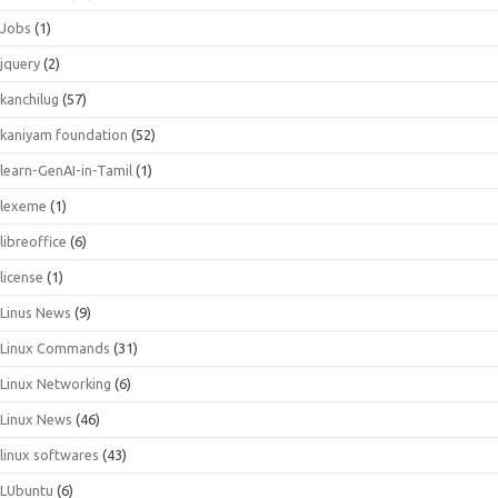
Jobs
(1)
jquery
(2)
kanchilug
(57)
kaniyam foundation
(52)
learn-GenAI-in-Tamil
(1)
lexeme
(1)
libreoffice
(6)
license
(1)
Linus News
(9)
Linux Commands
(31)
Linux Networking
(6)
Linux News
(46)
linux softwares
(43)
LUbuntu
(6)