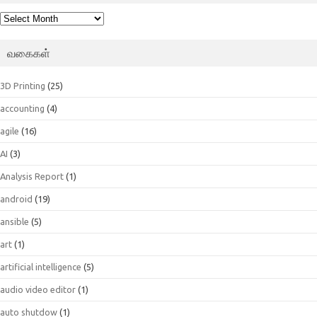
பெட்டகம்
வகைகள்
3D Printing
(25)
accounting
(4)
agile
(16)
AI
(3)
Analysis Report
(1)
android
(19)
ansible
(5)
art
(1)
artificial intelligence
(5)
audio video editor
(1)
auto shutdow
(1)