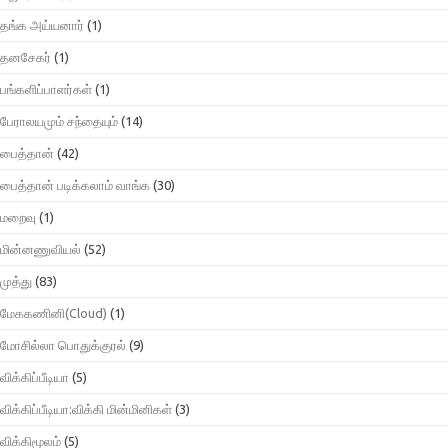
தங்க அய்யனார்
(1)
தனசேகர்
(1)
பங்களிப்பாளர்கள்
(1)
பேராலயமும் சந்தையும்
(14)
பைத்தான்
(42)
பைத்தான் படிக்கலாம் வாங்க
(30)
மறைவு
(1)
மின்னணுவியல்
(52)
முத்து
(83)
மேககணினி(Cloud)
(1)
மோசில்லா பொதுக்குரல்
(9)
விக்கிப்பீடியா
(5)
விக்கிப்பீடியா:விக்கி மின்மினிகள்
(3)
விக்கிமூலம்
(5)