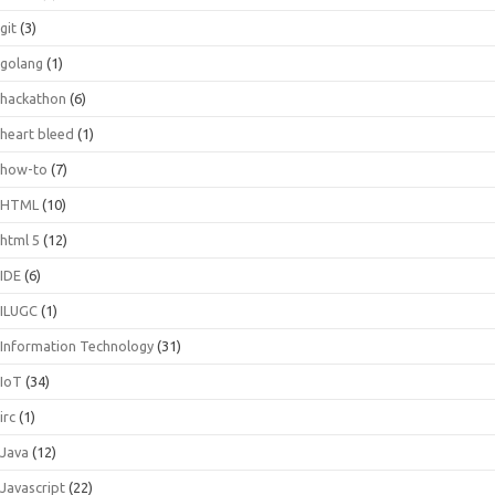
git
(3)
golang
(1)
hackathon
(6)
heart bleed
(1)
how-to
(7)
HTML
(10)
html 5
(12)
IDE
(6)
ILUGC
(1)
Information Technology
(31)
IoT
(34)
irc
(1)
Java
(12)
Javascript
(22)