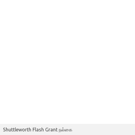
Shuttleworth Flash Grant நல்கை