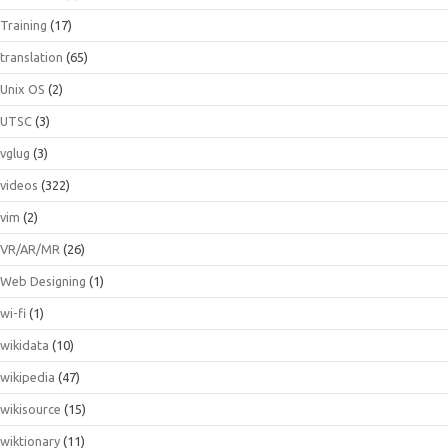
Training
(17)
translation
(65)
Unix OS
(2)
UTSC
(3)
vglug
(3)
videos
(322)
vim
(2)
VR/AR/MR
(26)
Web Designing
(1)
wi-fi
(1)
wikidata
(10)
wikipedia
(47)
wikisource
(15)
wiktionary
(11)