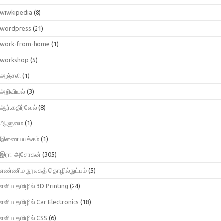
wiwkipedia
(8)
wordpress
(21)
work-from-home
(1)
workshop
(5)
அஞ்சலி
(1)
அறிவியல்
(3)
ஆர்.கதிர்வேல்
(8)
ஆளுமை
(1)
இணையபக்கம்
(1)
இரா. அசோகன்
(305)
எண்ணிம நூலகத் தொழில்நுட்பம்
(5)
எளிய தமிழில் 3D Printing
(24)
எளிய தமிழில் Car Electronics
(18)
எளிய தமிழில் CSS
(6)