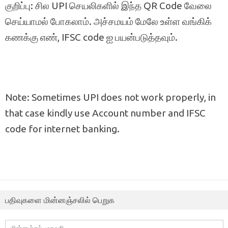
குறிப்பு: சில UPI செயலிகளில் இந்த QR Code வேலை
செய்யாமல் போகலாம். அச்சமயம் மேலே உள்ள வங்கிக்
கணக்கு எண், IFSC code ஐ பயன்படுத்தவும்.
Note: Sometimes UPI does not work properly, in
that case kindly use Account number and IFSC
code for internet banking.
பதிவுகளை மின்னஞ்சலில் பெறுக
மின்னஞ்சல்