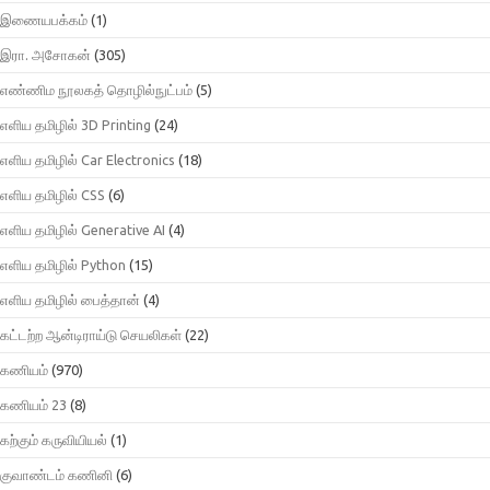
இணையபக்கம்
(1)
இரா. அசோகன்
(305)
எண்ணிம நூலகத் தொழில்நுட்பம்
(5)
எளிய தமிழில் 3D Printing
(24)
எளிய தமிழில் Car Electronics
(18)
எளிய தமிழில் CSS
(6)
எளிய தமிழில் Generative AI
(4)
எளிய தமிழில் Python
(15)
எளிய தமிழில் பைத்தான்
(4)
கட்டற்ற ஆன்டிராய்டு செயலிகள்
(22)
கணியம்
(970)
கணியம் 23
(8)
கற்கும் கருவியியல்
(1)
குவாண்டம் கணினி
(6)