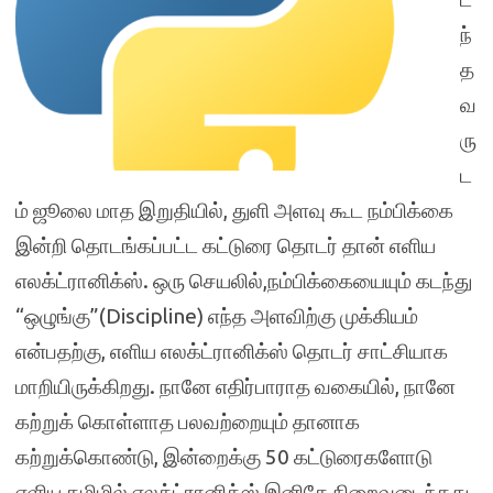
ந்
த
வ
ரு
ட
ம் ஜூலை மாத இறுதியில், துளி அளவு கூட நம்பிக்கை
இன்றி தொடங்கப்பட்ட கட்டுரை தொடர் தான் எளிய
எலக்ட்ரானிக்ஸ். ஒரு செயலில்,நம்பிக்கையையும் கடந்து
“ஒழுங்கு”(Discipline) எந்த அளவிற்கு முக்கியம்
என்பதற்கு, எளிய எலக்ட்ரானிக்ஸ் தொடர் சாட்சியாக
மாறியிருக்கிறது. நானே எதிர்பாராத வகையில், நானே
கற்றுக் கொள்ளாத பலவற்றையும் தானாக
கற்றுக்கொண்டு, இன்றைக்கு 50 கட்டுரைகளோடு
எளிய தமிழில் எலக்ட்ரானிக்ஸ் இனிதே நிறைவடைந்தது.