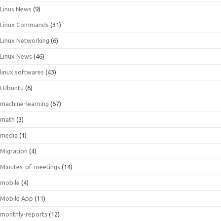
Linus News
(9)
Linux Commands
(31)
Linux Networking
(6)
Linux News
(46)
linux softwares
(43)
LUbuntu
(6)
machine-learning
(67)
math
(3)
media
(1)
Migration
(4)
Minutes-of-meetings
(14)
mobile
(4)
Mobile App
(11)
monthly-reports
(12)