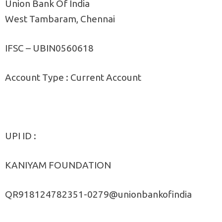
Union Bank Of India
West Tambaram, Chennai
IFSC – UBIN0560618
Account Type : Current Account
UPI ID :
KANIYAM FOUNDATION
QR918124782351-0279@unionbankofindia