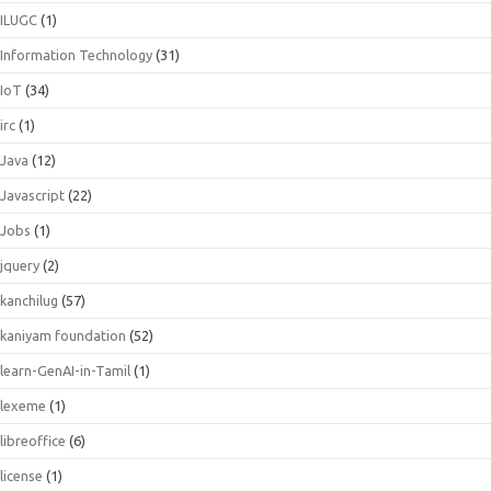
ILUGC
(1)
Information Technology
(31)
IoT
(34)
irc
(1)
Java
(12)
Javascript
(22)
Jobs
(1)
jquery
(2)
kanchilug
(57)
kaniyam foundation
(52)
learn-GenAI-in-Tamil
(1)
lexeme
(1)
libreoffice
(6)
license
(1)