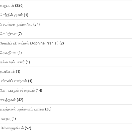
ச.குப்பன்
(256)
செந்தில் குமார்
(1)
செயற்கை நுன்னறிவு
(54)
செய்திகள்
(7)
சோபின் பிராண்சல் (Jophine Pranjal)
(2)
ஜெகதீசன்
(1)
தங்க அய்யனார்
(1)
தனசேகர்
(1)
பங்களிப்பாளர்கள்
(1)
பேராலயமும் சந்தையும்
(14)
பைத்தான்
(42)
பைத்தான் படிக்கலாம் வாங்க
(30)
மறைவு
(1)
மின்னணுவியல்
(52)