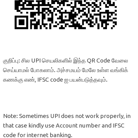
குறிப்பு: சில UPI செயலிகளில் இந்த QR Code வேலை
செய்யாமல் போகலாம். அச்சமயம் மேலே உள்ள வங்கிக்
கணக்கு எண், IFSC code ஐ பயன்படுத்தவும்.
Note: Sometimes UPI does not work properly, in
that case kindly use Account number and IFSC
code for internet banking.