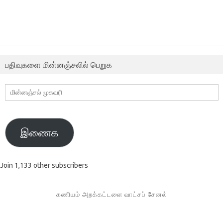
பதிவுகளை மின்னஞ்சலில் பெறுக
மின்னஞ்சல்
முகவரி
இணைக
Join 1,133 other subscribers
கணியம் அறக்கட்டளை வாட்சப் சேனல்