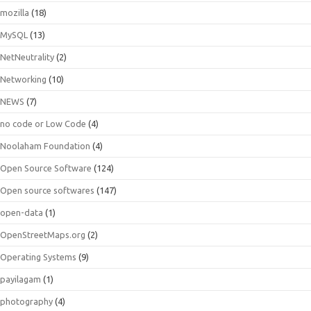
mozilla
(18)
MySQL
(13)
NetNeutrality
(2)
Networking
(10)
NEWS
(7)
no code or Low Code
(4)
Noolaham Foundation
(4)
Open Source Software
(124)
Open source softwares
(147)
open-data
(1)
OpenStreetMaps.org
(2)
Operating Systems
(9)
payilagam
(1)
photography
(4)