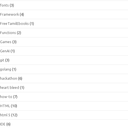
fonts
(3)
Framework
(4)
FreeTamilEbooks
(1)
Functions
(2)
Games
(3)
GenAI
(1)
git
(3)
golang
(1)
hackathon
(6)
heart bleed
(1)
how-to
(7)
HTML
(10)
html 5
(12)
IDE
(6)