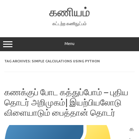
Skip
to
கணியம்
content
கட்டற்ற கணிநுட்பம்
Menu
TAG ARCHIVES:
SIMPLE CALCULATIONS USING PYTHON
கணக்குப் போட கத்துப்போம் – புதிய
தொடர் அறிமுகம்| இயற்பியலோடு
விளையாடும் பைத்தான் தொடர்
க
ட