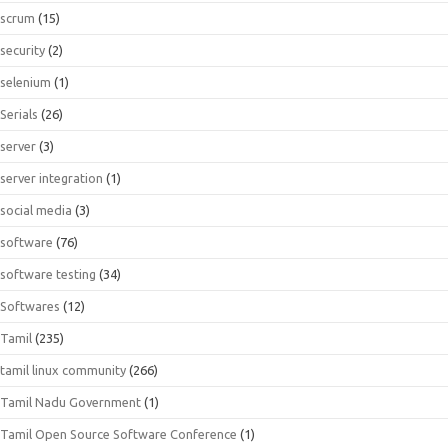
scrum
(15)
security
(2)
selenium
(1)
Serials
(26)
server
(3)
server integration
(1)
social media
(3)
software
(76)
software testing
(34)
Softwares
(12)
Tamil
(235)
tamil linux community
(266)
Tamil Nadu Government
(1)
Tamil Open Source Software Conference
(1)