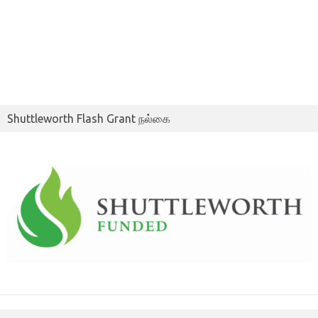
Shuttleworth Flash Grant நல்கை