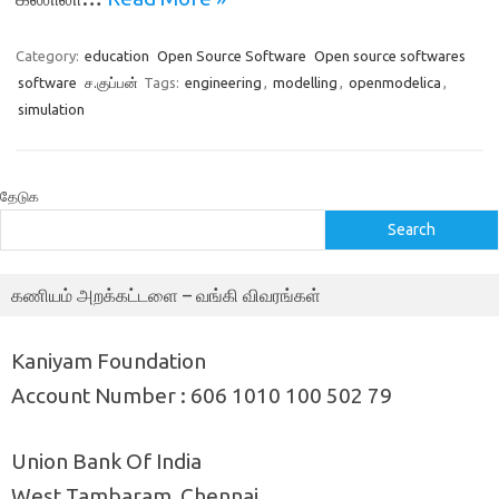
Category:
education
Open Source Software
Open source softwares
software
ச.குப்பன்
Tags:
engineering
,
modelling
,
openmodelica
,
simulation
தேடுக
Search
கணியம் அறக்கட்டளை – வங்கி விவரங்கள்
Kaniyam Foundation
Account Number : 606 1010 100 502 79
Union Bank Of India
West Tambaram, Chennai