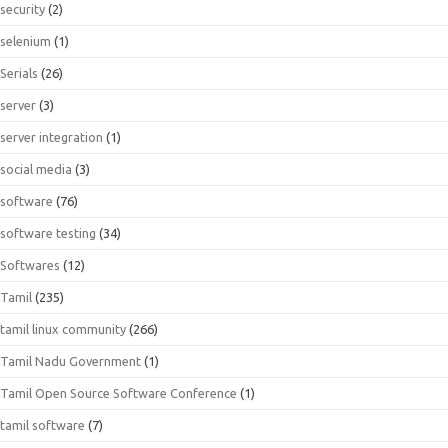
security
(2)
selenium
(1)
Serials
(26)
server
(3)
server integration
(1)
social media
(3)
software
(76)
software testing
(34)
Softwares
(12)
Tamil
(235)
tamil linux community
(266)
Tamil Nadu Government
(1)
Tamil Open Source Software Conference
(1)
tamil software
(7)