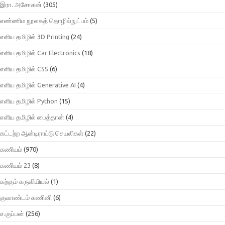
இரா. அசோகன்
(305)
எண்ணிம நூலகத் தொழில்நுட்பம்
(5)
எளிய தமிழில் 3D Printing
(24)
எளிய தமிழில் Car Electronics
(18)
எளிய தமிழில் CSS
(6)
எளிய தமிழில் Generative AI
(4)
எளிய தமிழில் Python
(15)
எளிய தமிழில் பைத்தான்
(4)
கட்டற்ற ஆன்டிராய்டு செயலிகள்
(22)
கணியம்
(970)
கணியம் 23
(8)
கற்கும் கருவியியல்
(1)
குவாண்டம் கணினி
(6)
ச.குப்பன்
(256)