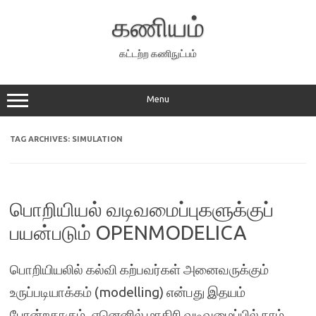
Skip
to
கணியம்
content
கட்டற்ற கணிநுட்பம்
Menu
TAG ARCHIVES:
SIMULATION
பொறியியல் வடிவமைப்புகளுக்குப்
பயன்படும் OPENMODELICA
பொறியியலில் கல்வி கற்பவர்கள் அனைவருக்கும்
உருப்படியாக்கம் (modelling) என்பது இதயம்
போன்றதாகும். ஏனெனில் மாதிரி வடிவமைப்பில் நாம்