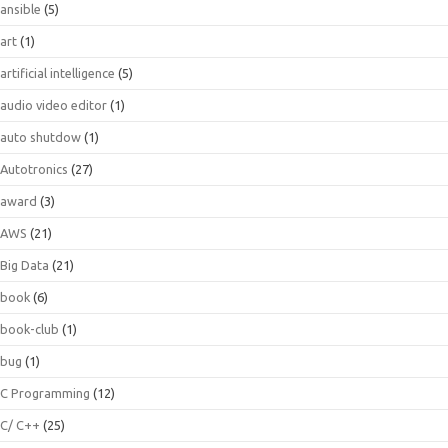
ansible
(5)
art
(1)
artificial intelligence
(5)
audio video editor
(1)
auto shutdow
(1)
Autotronics
(27)
award
(3)
AWS
(21)
Big Data
(21)
book
(6)
book-club
(1)
bug
(1)
C Programming
(12)
C/ C++
(25)