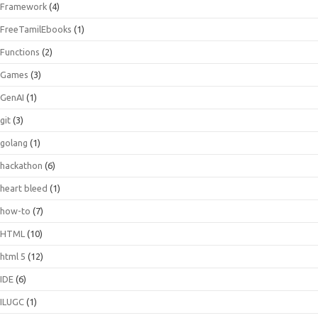
Framework
(4)
FreeTamilEbooks
(1)
Functions
(2)
Games
(3)
GenAI
(1)
git
(3)
golang
(1)
hackathon
(6)
heart bleed
(1)
how-to
(7)
HTML
(10)
html 5
(12)
IDE
(6)
ILUGC
(1)