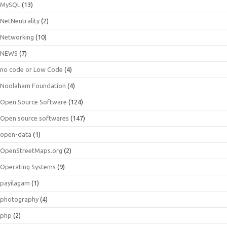
MySQL
(13)
NetNeutrality
(2)
Networking
(10)
NEWS
(7)
no code or Low Code
(4)
Noolaham Foundation
(4)
Open Source Software
(124)
Open source softwares
(147)
open-data
(1)
OpenStreetMaps.org
(2)
Operating Systems
(9)
payilagam
(1)
photography
(4)
php
(2)