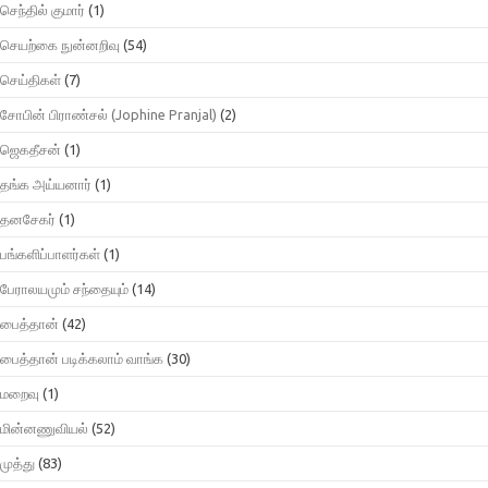
செந்தில் குமார்
(1)
செயற்கை நுன்னறிவு
(54)
செய்திகள்
(7)
சோபின் பிராண்சல் (Jophine Pranjal)
(2)
ஜெகதீசன்
(1)
தங்க அய்யனார்
(1)
தனசேகர்
(1)
பங்களிப்பாளர்கள்
(1)
பேராலயமும் சந்தையும்
(14)
பைத்தான்
(42)
பைத்தான் படிக்கலாம் வாங்க
(30)
மறைவு
(1)
மின்னணுவியல்
(52)
முத்து
(83)