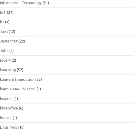
Information Technology
(31)
IoT
(34)
irc
(1)
Java
(12)
Javascript
(22)
Jobs
(1)
jquery
(2)
kanchilug
(57)
kaniyam foundation
(52)
learn-GenAI-in-Tamil
(1)
lexeme
(1)
libreoffice
(6)
license
(1)
Linus News
(9)