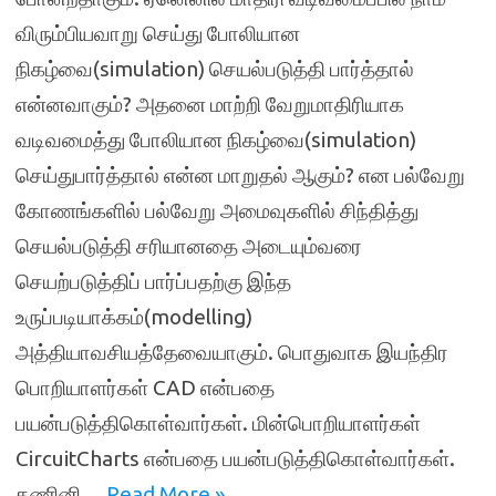
விரும்பியவாறு செய்து போலியான
நிகழ்வை(simulation) செயல்படுத்தி பார்த்தால்
என்னவாகும்? அதனை மாற்றி வேறுமாதிரியாக
வடிவமைத்து போலியான நிகழ்வை(simulation)
செய்துபார்த்தால் என்ன மாறுதல் ஆகும்? என பல்வேறு
கோணங்களில் பல்வேறு அமைவுகளில் சிந்தித்து
செயல்படுத்தி சரியானதை அடையும்வரை
செயற்படுத்திப் பார்ப்பதற்கு இந்த
உருப்படியாக்கம்(modelling)
அத்தியாவசியத்தேவையாகும். பொதுவாக இயந்திர
பொறியாளர்கள் CAD என்பதை
பயன்படுத்திகொள்வார்கள். மின்பொறியாளர்கள்
CircuitCharts என்பதை பயன்படுத்திகொள்வார்கள்.
கணினி…
Read More »