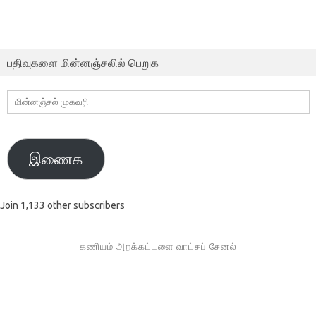
பதிவுகளை மின்னஞ்சலில் பெறுக
மின்னஞ்சல்
முகவரி
இணைக
Join 1,133 other subscribers
கணியம் அறக்கட்டளை வாட்சப் சேனல்