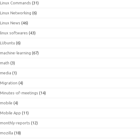
Linux Commands
(31)
Linux Networking
(6)
Linux News
(46)
linux softwares
(43)
LUbuntu
(6)
machine-learning
(67)
math
(3)
media
(1)
Migration
(4)
Minutes-of-meetings
(14)
mobile
(4)
Mobile App
(11)
monthly-reports
(12)
mozilla
(18)