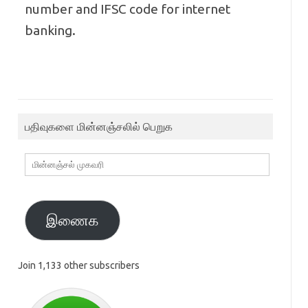
number and IFSC code for internet
banking.
பதிவுகளை மின்னஞ்சலில் பெறுக
மின்னஞ்சல்
முகவரி
இணைக
Join 1,133 other subscribers