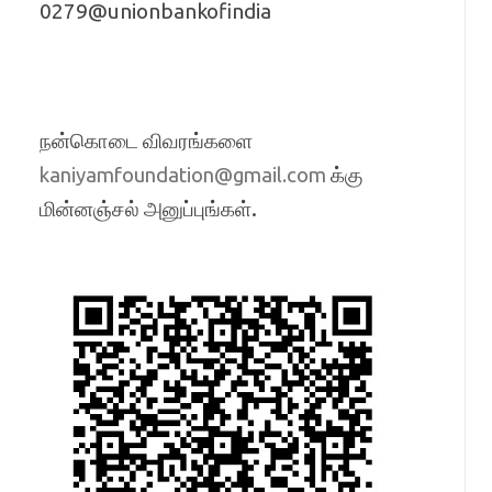
0279@unionbankofindia
நன்கொடை விவரங்களை
க்கு
kaniyamfoundation@gmail.com
மின்னஞ்சல் அனுப்புங்கள்.