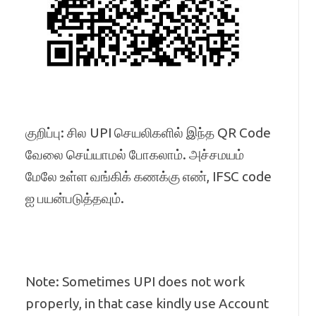
குறிப்பு: சில UPI செயலிகளில் இந்த QR Code
வேலை செய்யாமல் போகலாம். அச்சமயம்
மேலே உள்ள வங்கிக் கணக்கு எண், IFSC code
ஐ பயன்படுத்தவும்.
Note: Sometimes UPI does not work
properly, in that case kindly use Account