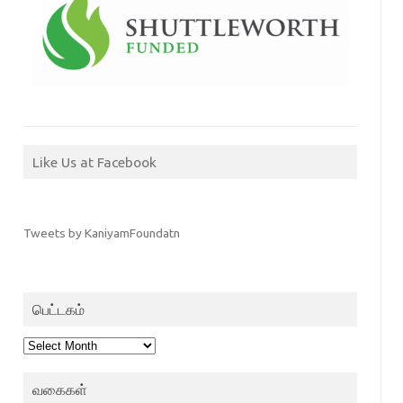
Like Us at Facebook
Tweets by KaniyamFoundatn
பெட்டகம்
பெட்டகம்
வகைகள்