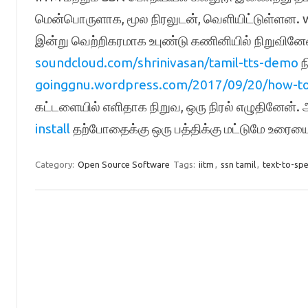
மென்பொருளாக, மூல நிரலுடன், வெளியிட்டுள்ளன. 
இன்று வெற்றிகரமாக உபுண்டு கணினியில் நிறுவி
soundcloud.com/shrinivasan/tamil-tts-demo
ந
goinggnu.wordpress.com/2017/09/20/how-to-
கட்டளையில் எளிதாக நிறுவ, ஒரு நிரல் எழுதினேன்.
install
தற்போதைக்கு ஒரு பத்திக்கு மட்டுமே உரைய
Category:
Open Source Software
Tags:
iitm
,
ssn tamil
,
text-to-sp