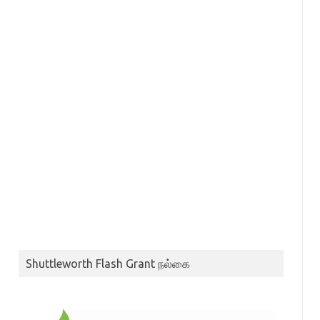
Shuttleworth Flash Grant நல்கை