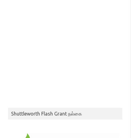
Shuttleworth Flash Grant நல்கை