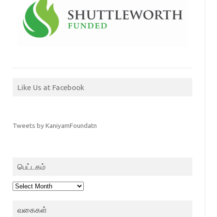
Like Us at Facebook
Tweets by KaniyamFoundatn
பெட்டகம்
பெட்டகம்
வகைகள்