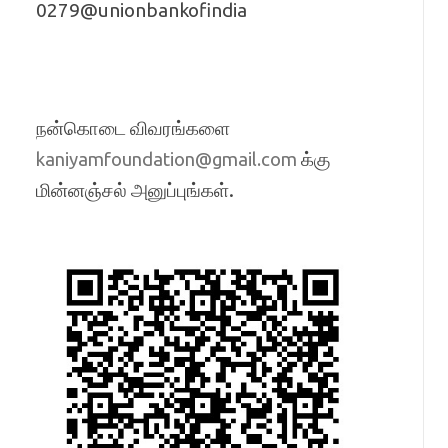
0279@unionbankofindia
நன்கொடை விவரங்களை
க்கு
kaniyamfoundation@gmail.com
மின்னஞ்சல் அனுப்புங்கள்.