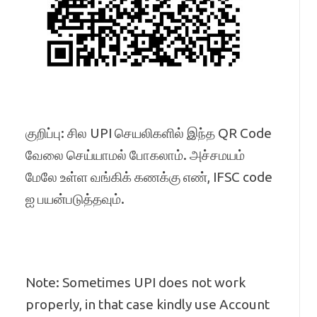
குறிப்பு: சில UPI செயலிகளில் இந்த QR Code
வேலை செய்யாமல் போகலாம். அச்சமயம்
மேலே உள்ள வங்கிக் கணக்கு எண், IFSC code
ஐ பயன்படுத்தவும்.
Note: Sometimes UPI does not work
properly, in that case kindly use Account