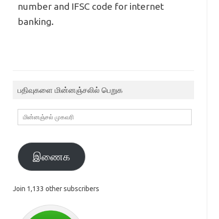
number and IFSC code for internet
banking.
பதிவுகளை மின்னஞ்சலில் பெறுக
மின்னஞ்சல்
முகவரி
இணைக
Join 1,133 other subscribers