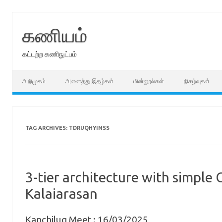
Skip
to
content
கணியம்
கட்டற்ற கணிநுட்பம்
அறிமுகம்
அனைத்து இதழ்கள்
மின்னூல்கள்
நிகழ்வுகள்
TAG ARCHIVES:
TDRUQHYINSS
3-tier architecture with simple
Kalaiarasan
Kanchilug Meet : 16/03/2025