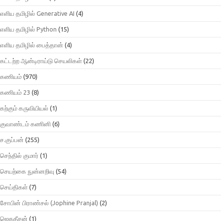
எளிய தமிழில் Generative AI
(4)
எளிய தமிழில் Python
(15)
எளிய தமிழில் பைத்தான்
(4)
கட்டற்ற ஆன்டிராய்டு செயலிகள்
(22)
கணியம்
(970)
கணியம் 23
(8)
கற்கும் கருவியியல்
(1)
குவாண்டம் கணினி
(6)
ச.குப்பன்
(255)
செந்தில் குமார்
(1)
செயற்கை நுன்னறிவு
(54)
செய்திகள்
(7)
சோபின் பிராண்சல் (Jophine Pranjal)
(2)
ஜெகதீசன்
(1)