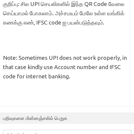
குறிப்பு: சில UPI செயலிகளில் இந்த QR Code வேலை
செய்யாமல் போகலாம். அச்சமயம் மேலே உள்ள வங்கிக்
கணக்கு எண், IFSC code ஐ பயன்படுத்தவும்.
Note: Sometimes UPI does not work properly, in
that case kindly use Account number and IFSC
code for internet banking.
பதிவுகளை மின்னஞ்சலில் பெறுக
மின்னஞ்சல்