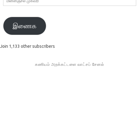
முகவரி
இணைக
Join 1,133 other subscribers
கணியம் அறக்கட்டளை வாட்சப் சேனல்