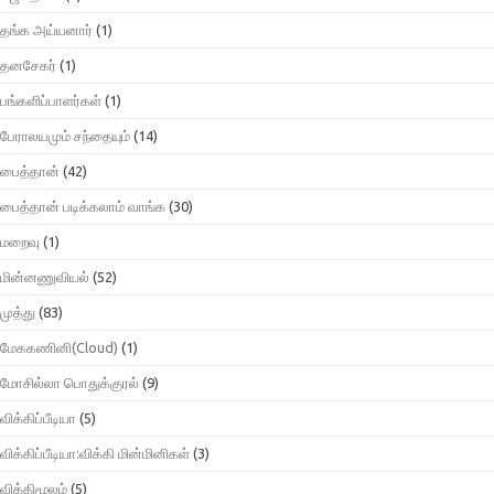
தங்க அய்யனார்
(1)
தனசேகர்
(1)
பங்களிப்பாளர்கள்
(1)
பேராலயமும் சந்தையும்
(14)
பைத்தான்
(42)
பைத்தான் படிக்கலாம் வாங்க
(30)
மறைவு
(1)
மின்னணுவியல்
(52)
முத்து
(83)
மேககணினி(Cloud)
(1)
மோசில்லா பொதுக்குரல்
(9)
விக்கிப்பீடியா
(5)
விக்கிப்பீடியா:விக்கி மின்மினிகள்
(3)
விக்கிமூலம்
(5)