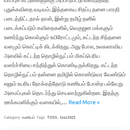
யாப்புக் கட்டுக்களுக்கு அப்பாற்பட்டு வளர்ந்ததே
புதுக்கவிதை வடிவம். இத்தகைய சிறப்பு தனை பாரதி
படைத்திட்டதால் தான், இன்று தமிழ் தனில்
படைக்கப்படும் கவிதைகளில், வெகுஜன மக்களும்
உணர்ந்து கொள்ளும் உயிரோட்டமும், கட்டற்ற சிந்தனை
வளமும் கொட்டிக் கிடக்கிறது. அது போல, உலகளாவிய
அளவில் கட்டற்ற தொழில்நுட்பம் மிகப்பெரிய
வளர்ச்சியை சந்தித்துக் கொண்டிருக்கிறது. கட்டற்ற
தொழில்நுட்பம் தன்னை தமிழில் கொண்டுவர வேண்டும்
எனும் உயரிய நோக்கத்தோடு கணியம் போன்ற பல்வேறு
அமைப்புகள் தொடர்ந்து செயலாற்றுகின்றன. இதற்கு
ஊக்கமளிக்கும் வகையில்,…
Read More »
Category:
கணியம்
Tags:
TOSS
,
toss2025