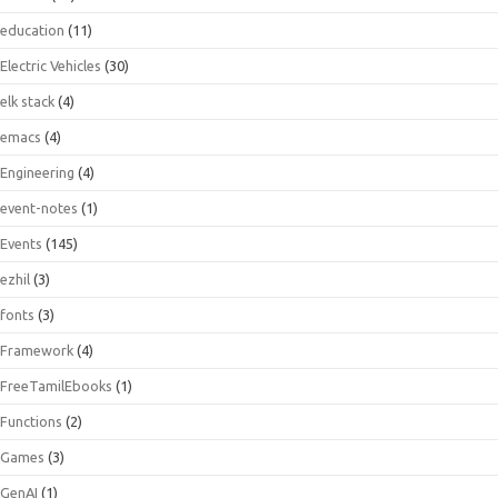
education
(11)
Electric Vehicles
(30)
elk stack
(4)
emacs
(4)
Engineering
(4)
event-notes
(1)
Events
(145)
ezhil
(3)
fonts
(3)
Framework
(4)
FreeTamilEbooks
(1)
Functions
(2)
Games
(3)
GenAI
(1)