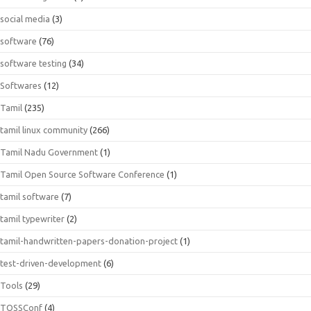
social media
(3)
software
(76)
software testing
(34)
Softwares
(12)
Tamil
(235)
tamil linux community
(266)
Tamil Nadu Government
(1)
Tamil Open Source Software Conference
(1)
tamil software
(7)
tamil typewriter
(2)
tamil-handwritten-papers-donation-project
(1)
test-driven-development
(6)
Tools
(29)
TOSSConf
(4)