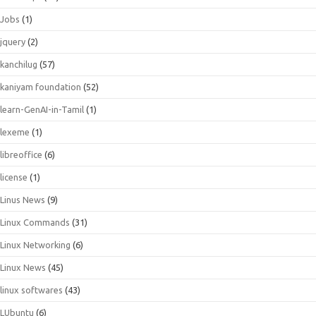
Jobs
(1)
jquery
(2)
kanchilug
(57)
kaniyam foundation
(52)
learn-GenAI-in-Tamil
(1)
lexeme
(1)
libreoffice
(6)
license
(1)
Linus News
(9)
Linux Commands
(31)
Linux Networking
(6)
Linux News
(45)
linux softwares
(43)
LUbuntu
(6)