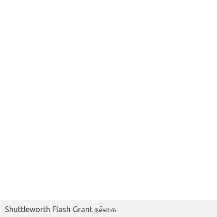
Shuttleworth Flash Grant நல்கை