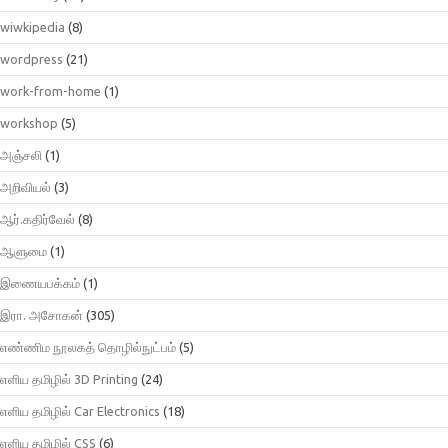
wiwkipedia
(8)
wordpress
(21)
work-from-home
(1)
workshop
(5)
அஞ்சலி
(1)
அறிவியல்
(3)
ஆர்.கதிர்வேல்
(8)
ஆளுமை
(1)
இணையபக்கம்
(1)
இரா. அசோகன்
(305)
எண்ணிம நூலகத் தொழில்நுட்பம்
(5)
எளிய தமிழில் 3D Printing
(24)
எளிய தமிழில் Car Electronics
(18)
எளிய தமிழில் CSS
(6)