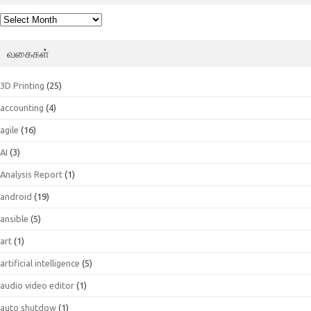
பெட்டகம்
வகைகள்
3D Printing
(25)
accounting
(4)
agile
(16)
AI
(3)
Analysis Report
(1)
android
(19)
ansible
(5)
art
(1)
artificial intelligence
(5)
audio video editor
(1)
auto shutdow
(1)