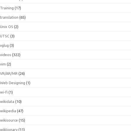
Training
(17)
translation
(65)
Unix OS
(2)
UTSC
(3)
vglug
(3)
videos
(322)
vim
(2)
VR/AR/MR
(26)
Web Designing
(1)
wi-fi
(1)
wikidata
(10)
wikipedia
(47)
wikisource
(15)
wiktionary
(11)