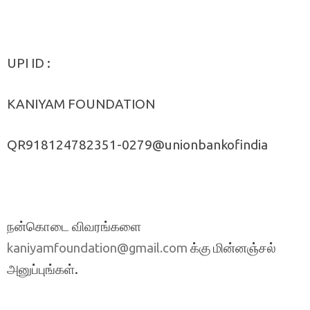
UPI ID :
KANIYAM FOUNDATION
QR918124782351-0279@unionbankofindia
நன்கொடை விவரங்களை
க்கு மின்னஞ்சல்
kaniyamfoundation@gmail.com
அனுப்புங்கள்.