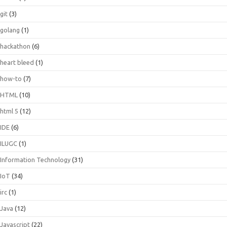
git
(3)
golang
(1)
hackathon
(6)
heart bleed
(1)
how-to
(7)
HTML
(10)
html 5
(12)
IDE
(6)
ILUGC
(1)
Information Technology
(31)
IoT
(34)
irc
(1)
Java
(12)
Javascript
(22)