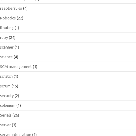
raspberry-pi
(4)
Robotics
(22)
Routing
(1)
ruby
(24)
scanner
(1)
science
(4)
SCM management
(1)
scratch
(1)
scrum
(15)
security
(2)
selenium
(1)
Serials
(26)
server
(3)
server integration
(1)