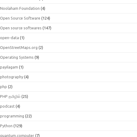
Noolaham Foundation
(4)
Open Source Software
(124)
Open source softwares
(147)
open-data
(1)
OpenStreetMaps.org
(2)
Operating Systems
(9)
payilagam
(1)
photography
(4)
php
(2)
PHP தமிழில்
(25)
podcast
(4)
programming
(22)
Python
(129)
quantum.computer
(7)