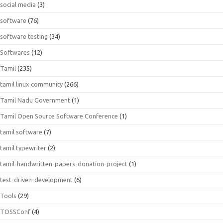
social media
(3)
software
(76)
software testing
(34)
Softwares
(12)
Tamil
(235)
tamil linux community
(266)
Tamil Nadu Government
(1)
Tamil Open Source Software Conference
(1)
tamil software
(7)
tamil typewriter
(2)
tamil-handwritten-papers-donation-project
(1)
test-driven-development
(6)
Tools
(29)
TOSSConf
(4)