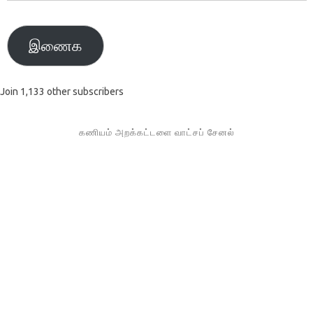
முகவரி
இணைக
Join 1,133 other subscribers
கணியம் அறக்கட்டளை வாட்சப் சேனல்