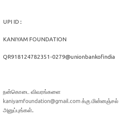
UPI ID :
KANIYAM FOUNDATION
QR918124782351-0279@unionbankofindia
நன்கொடை விவரங்களை
க்கு மின்னஞ்சல்
kaniyamfoundation@gmail.com
அனுப்புங்கள்.