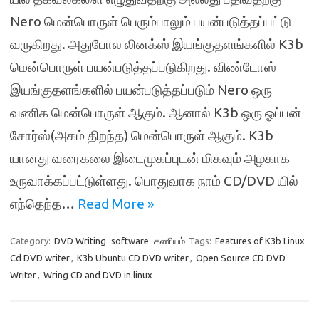
Nero மென்பொருள் பெரும்பாலும் பயன்படுத்தப்பட்டு
வருகிறது. அதுபோல லினக்ஸ் இயங்குதளங்களில் K3b
மென்பொருள் பயன்படுத்தப்படுகிறது. விண்டோஸ்
இயங்குதளங்களில் பயன்படுத்தப்படும் Nero ஒரு
வணிக மென்பொருள் ஆகும். ஆனால் K3b ஒரு ஓப்பன்
சோர்ஸ்(அகம் திறந்த) மென்பொருள் ஆகும். K3b
யானது வரைகலை இடைமுகப்புடன் மிகவும் அழகாக
உருவாக்கப்பட்டுள்ளது. பொதுவாக நாம் CD/DVD யில்
எந்தெந்த…
Read More »
Category:
DVD Writing
software
கணியம்
Tags:
Features of K3b Linux
Cd DVD writer
,
K3b Ubuntu CD DVD writer
,
Open Source CD DVD
Writer
,
Wring CD and DVD in linux