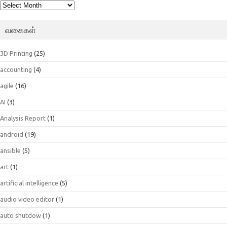
பெட்டகம்
வகைகள்
3D Printing
(25)
accounting
(4)
agile
(16)
AI
(3)
Analysis Report
(1)
android
(19)
ansible
(5)
art
(1)
artificial intelligence
(5)
audio video editor
(1)
auto shutdow
(1)