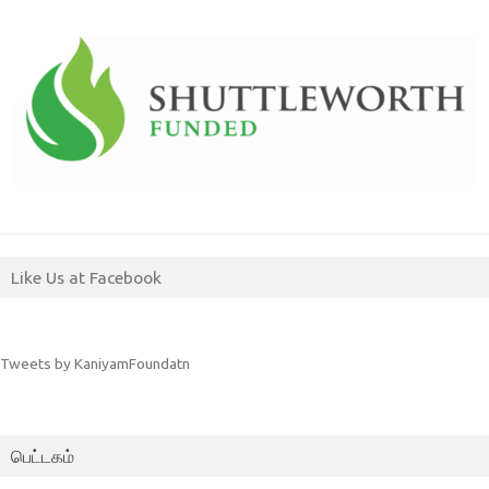
Like Us at Facebook
Tweets by KaniyamFoundatn
பெட்டகம்