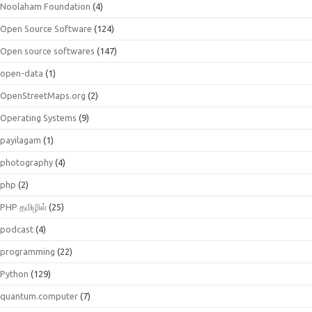
Noolaham Foundation
(4)
Open Source Software
(124)
Open source softwares
(147)
open-data
(1)
OpenStreetMaps.org
(2)
Operating Systems
(9)
payilagam
(1)
photography
(4)
php
(2)
PHP தமிழில்
(25)
podcast
(4)
programming
(22)
Python
(129)
quantum.computer
(7)