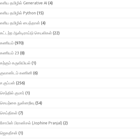
எளிய தமிழில் Generative AI
(4)
எளிய தமிழில் Python
(15)
எளிய தமிழில் பைத்தான்
(4)
கட்டற்ற ஆன்டிராய்டு செயலிகள்
(22)
கணியம்
(970)
கணியம் 23
(8)
கற்கும் கருவியியல்
(1)
குவாண்டம் கணினி
(6)
ச.குப்பன்
(256)
செந்தில் குமார்
(1)
செயற்கை நுன்னறிவு
(54)
செய்திகள்
(7)
சோபின் பிராண்சல் (Jophine Pranjal)
(2)
ஜெகதீசன்
(1)