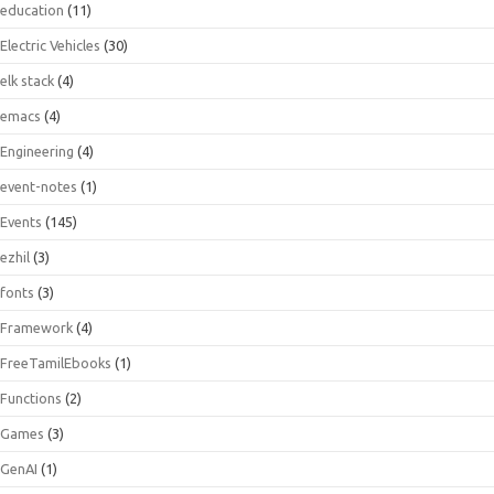
education
(11)
Electric Vehicles
(30)
elk stack
(4)
emacs
(4)
Engineering
(4)
event-notes
(1)
Events
(145)
ezhil
(3)
fonts
(3)
Framework
(4)
FreeTamilEbooks
(1)
Functions
(2)
Games
(3)
GenAI
(1)