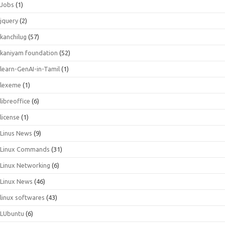
Jobs
(1)
jquery
(2)
kanchilug
(57)
kaniyam foundation
(52)
learn-GenAI-in-Tamil
(1)
lexeme
(1)
libreoffice
(6)
license
(1)
Linus News
(9)
Linux Commands
(31)
Linux Networking
(6)
Linux News
(46)
linux softwares
(43)
LUbuntu
(6)