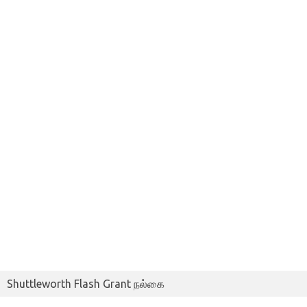
Shuttleworth Flash Grant நல்கை