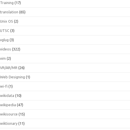
Training
(17)
translation
(65)
Unix OS
(2)
UTSC
(3)
vglug
(3)
videos
(322)
vim
(2)
VR/AR/MR
(26)
Web Designing
(1)
wi-fi
(1)
wikidata
(10)
wikipedia
(47)
wikisource
(15)
wiktionary
(11)