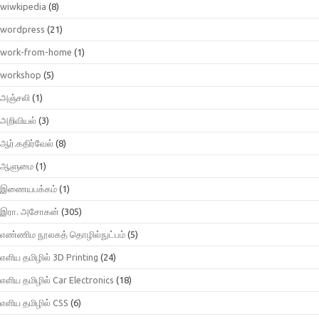
wiwkipedia
(8)
wordpress
(21)
work-from-home
(1)
workshop
(5)
அஞ்சலி
(1)
அறிவியல்
(3)
ஆர்.கதிர்வேல்
(8)
ஆளுமை
(1)
இணையபக்கம்
(1)
இரா. அசோகன்
(305)
எண்ணிம நூலகத் தொழில்நுட்பம்
(5)
எளிய தமிழில் 3D Printing
(24)
எளிய தமிழில் Car Electronics
(18)
எளிய தமிழில் CSS
(6)