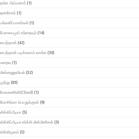
தங்க அய்யனார்
(1)
தனசேகர்
(1)
பங்களிப்பாளர்கள்
(1)
பேராலயமும் சந்தையும்
(14)
பைத்தான்
(42)
பைத்தான் படிக்கலாம் வாங்க
(30)
மறைவு
(1)
மின்னணுவியல்
(52)
முத்து
(83)
மேககணினி(Cloud)
(1)
மோசில்லா பொதுக்குரல்
(9)
விக்கிப்பீடியா
(5)
விக்கிப்பீடியா:விக்கி மின்மினிகள்
(3)
விக்கிமூலம்
(5)