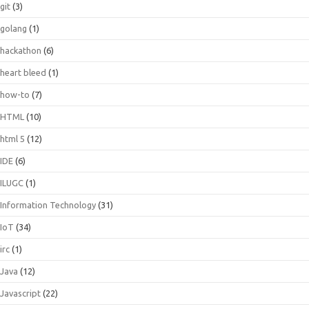
git
(3)
golang
(1)
hackathon
(6)
heart bleed
(1)
how-to
(7)
HTML
(10)
html 5
(12)
IDE
(6)
ILUGC
(1)
Information Technology
(31)
IoT
(34)
irc
(1)
Java
(12)
Javascript
(22)