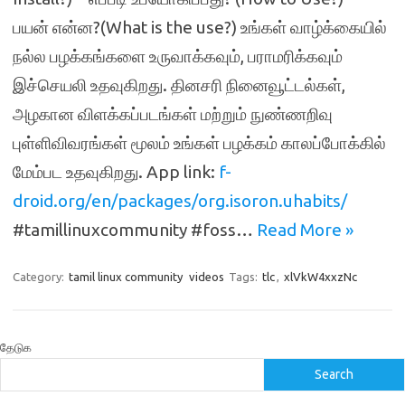
பயன் என்ன?(What is the use?) உங்கள் வாழ்க்கையில்
நல்ல பழக்கங்களை உருவாக்கவும், பராமரிக்கவும்
இச்செயலி உதவுகிறது. தினசரி நினைவூட்டல்கள்,
அழகான விளக்கப்படங்கள் மற்றும் நுண்ணறிவு
புள்ளிவிவரங்கள் மூலம் உங்கள் பழக்கம் காலப்போக்கில்
மேம்பட உதவுகிறது. App link:
f-
droid.org/en/packages/org.isoron.uhabits/
#tamillinuxcommunity #foss…
Read More »
Category:
tamil linux community
videos
Tags:
tlc
,
xlVkW4xxzNc
தேடுக
Search