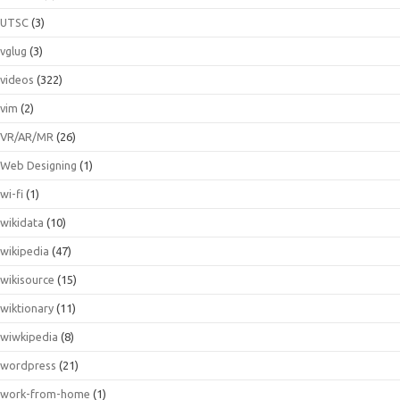
UTSC
(3)
vglug
(3)
videos
(322)
vim
(2)
VR/AR/MR
(26)
Web Designing
(1)
wi-fi
(1)
wikidata
(10)
wikipedia
(47)
wikisource
(15)
wiktionary
(11)
wiwkipedia
(8)
wordpress
(21)
work-from-home
(1)