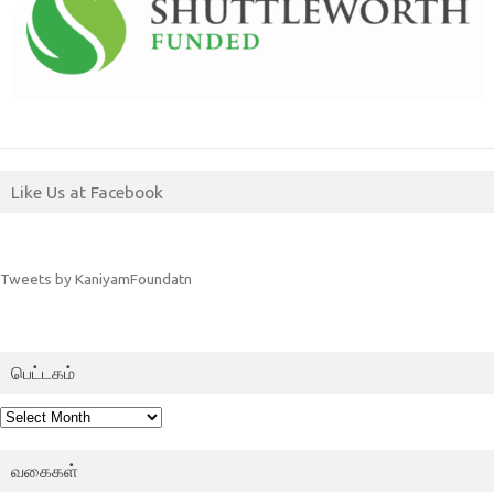
Like Us at Facebook
Tweets by KaniyamFoundatn
பெட்டகம்
பெட்டகம்
வகைகள்