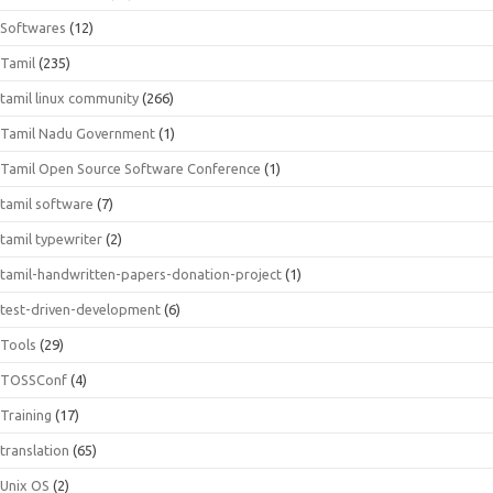
Softwares
(12)
Tamil
(235)
tamil linux community
(266)
Tamil Nadu Government
(1)
Tamil Open Source Software Conference
(1)
tamil software
(7)
tamil typewriter
(2)
tamil-handwritten-papers-donation-project
(1)
test-driven-development
(6)
Tools
(29)
TOSSConf
(4)
Training
(17)
translation
(65)
Unix OS
(2)