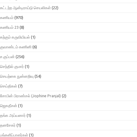
கட்டற்ற ஆன்டிராய்டு செயலிகள்
(22)
கணியம்
(970)
கணியம் 23
(8)
கற்கும் கருவியியல்
(1)
குவாண்டம் கணினி
(6)
ச.குப்பன்
(256)
செந்தில் குமார்
(1)
செயற்கை நுன்னறிவு
(54)
செய்திகள்
(7)
சோபின் பிராண்சல் (Jophine Pranjal)
(2)
ஜெகதீசன்
(1)
தங்க அய்யனார்
(1)
தனசேகர்
(1)
பங்களிப்பாளர்கள்
(1)