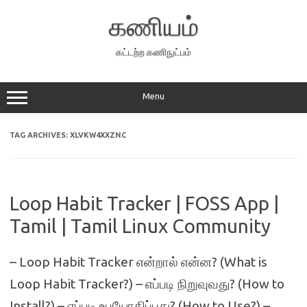
Skip
to
கணியம்
content
கட்டற்ற கணிநுட்பம்
Menu
TAG ARCHIVES:
XLVKW4XXZNC
Loop Habit Tracker | FOSS App |
Tamil | Tamil Linux Community
– Loop Habit Tracker என்றால் என்ன? (What is
Loop Habit Tracker?) – எப்படி நிறுவுவது? (How to
Install?) – எப்படி உபயோகிப்பது? (How to Use?) –