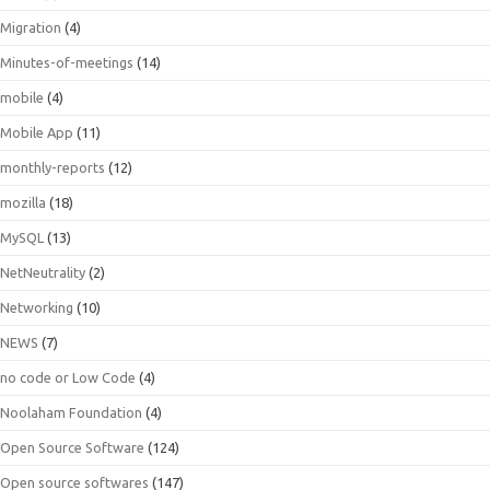
Migration
(4)
Minutes-of-meetings
(14)
mobile
(4)
Mobile App
(11)
monthly-reports
(12)
mozilla
(18)
MySQL
(13)
NetNeutrality
(2)
Networking
(10)
NEWS
(7)
no code or Low Code
(4)
Noolaham Foundation
(4)
Open Source Software
(124)
Open source softwares
(147)