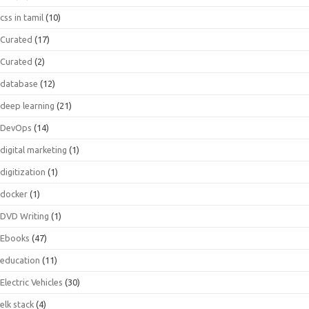
css in tamil
(10)
Curated
(17)
Curated
(2)
database
(12)
deep learning
(21)
DevOps
(14)
digital marketing
(1)
digitization
(1)
docker
(1)
DVD Writing
(1)
Ebooks
(47)
education
(11)
Electric Vehicles
(30)
elk stack
(4)