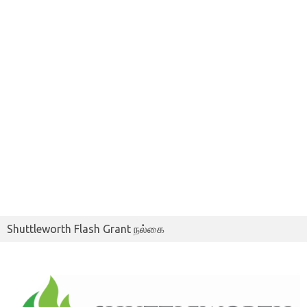
Shuttleworth Flash Grant நல்கை