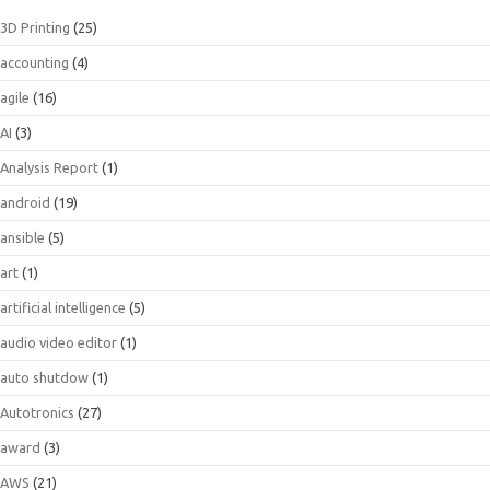
3D Printing
(25)
accounting
(4)
agile
(16)
AI
(3)
Analysis Report
(1)
android
(19)
ansible
(5)
art
(1)
artificial intelligence
(5)
audio video editor
(1)
auto shutdow
(1)
Autotronics
(27)
award
(3)
AWS
(21)