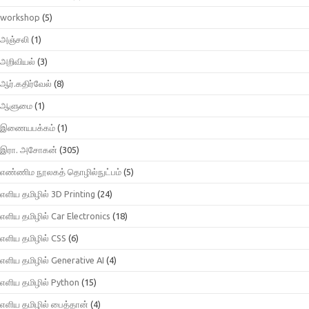
workshop
(5)
அஞ்சலி
(1)
அறிவியல்
(3)
ஆர்.கதிர்வேல்
(8)
ஆளுமை
(1)
இணையபக்கம்
(1)
இரா. அசோகன்
(305)
எண்ணிம நூலகத் தொழில்நுட்பம்
(5)
எளிய தமிழில் 3D Printing
(24)
எளிய தமிழில் Car Electronics
(18)
எளிய தமிழில் CSS
(6)
எளிய தமிழில் Generative AI
(4)
எளிய தமிழில் Python
(15)
எளிய தமிழில் பைத்தான்
(4)