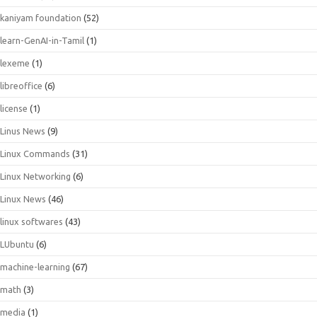
kaniyam foundation
(52)
learn-GenAI-in-Tamil
(1)
lexeme
(1)
libreoffice
(6)
license
(1)
Linus News
(9)
Linux Commands
(31)
Linux Networking
(6)
Linux News
(46)
linux softwares
(43)
LUbuntu
(6)
machine-learning
(67)
math
(3)
media
(1)