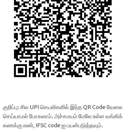
குறிப்பு: சில UPI செயலிகளில் இந்த QR Code வேலை
செய்யாமல் போகலாம். அச்சமயம் மேலே உள்ள வங்கிக்
கணக்கு எண், IFSC code ஐ பயன்படுத்தவும்.