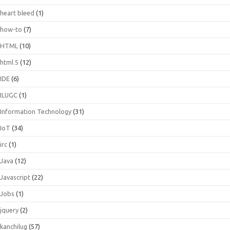
heart bleed
(1)
how-to
(7)
HTML
(10)
html 5
(12)
IDE
(6)
ILUGC
(1)
Information Technology
(31)
IoT
(34)
irc
(1)
Java
(12)
Javascript
(22)
Jobs
(1)
jquery
(2)
kanchilug
(57)