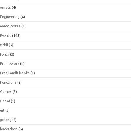
emacs
(4)
Engineering
(4)
event-notes
(1)
Events
(145)
ezhil
(3)
fonts
(3)
Framework
(4)
FreeTamilEbooks
(1)
Functions
(2)
Games
(3)
GenAI
(1)
git
(3)
golang
(1)
hackathon
(6)