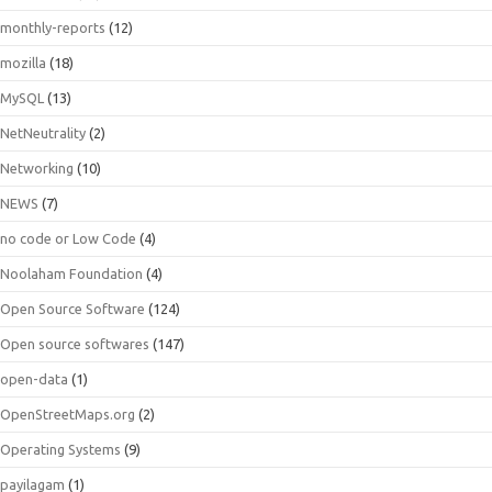
monthly-reports
(12)
mozilla
(18)
MySQL
(13)
NetNeutrality
(2)
Networking
(10)
NEWS
(7)
no code or Low Code
(4)
Noolaham Foundation
(4)
Open Source Software
(124)
Open source softwares
(147)
open-data
(1)
OpenStreetMaps.org
(2)
Operating Systems
(9)
payilagam
(1)