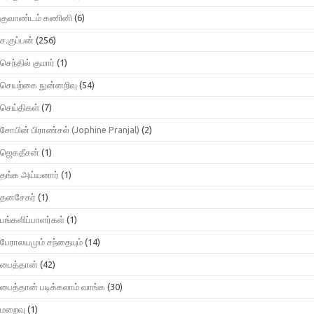
குவாண்டம் கணினி
(6)
ச.குப்பன்
(256)
செந்தில் குமார்
(1)
செயற்கை நுன்னறிவு
(54)
செய்திகள்
(7)
சோபின் பிராண்சல் (Jophine Pranjal)
(2)
ஜெகதீசன்
(1)
தங்க அய்யனார்
(1)
தனசேகர்
(1)
பங்களிப்பாளர்கள்
(1)
பேராலயமும் சந்தையும்
(14)
பைத்தான்
(42)
பைத்தான் படிக்கலாம் வாங்க
(30)
மறைவு
(1)