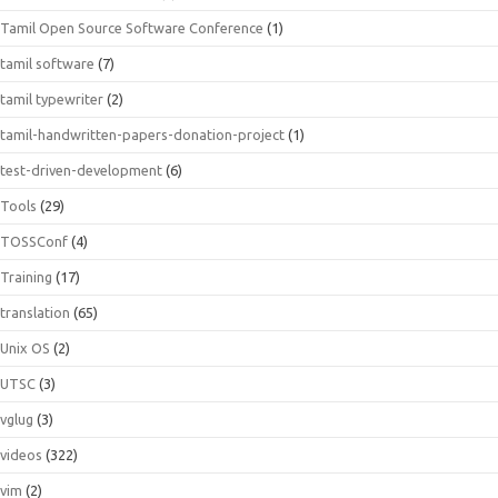
Tamil Open Source Software Conference
(1)
tamil software
(7)
tamil typewriter
(2)
tamil-handwritten-papers-donation-project
(1)
test-driven-development
(6)
Tools
(29)
TOSSConf
(4)
Training
(17)
translation
(65)
Unix OS
(2)
UTSC
(3)
vglug
(3)
videos
(322)
vim
(2)