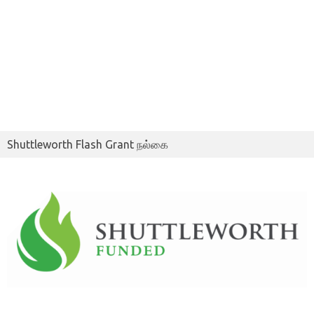
Shuttleworth Flash Grant நல்கை