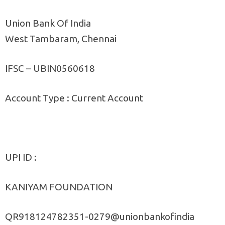
Union Bank Of India
West Tambaram, Chennai
IFSC – UBIN0560618
Account Type : Current Account
UPI ID :
KANIYAM FOUNDATION
QR918124782351-0279@unionbankofindia