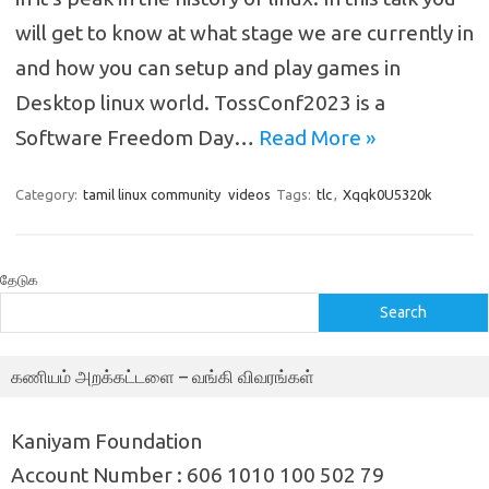
will get to know at what stage we are currently in
and how you can setup and play games in
Desktop linux world. TossConf2023 is a
Software Freedom Day…
Read More »
Category:
tamil linux community
videos
Tags:
tlc
,
Xqqk0U5320k
தேடுக
Search
கணியம் அறக்கட்டளை – வங்கி விவரங்கள்
Kaniyam Foundation
Account Number : 606 1010 100 502 79