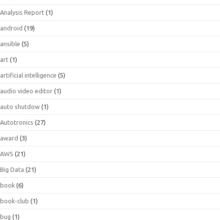
Analysis Report
(1)
android
(19)
ansible
(5)
art
(1)
artificial intelligence
(5)
audio video editor
(1)
auto shutdow
(1)
Autotronics
(27)
award
(3)
AWS
(21)
Big Data
(21)
book
(6)
book-club
(1)
bug
(1)