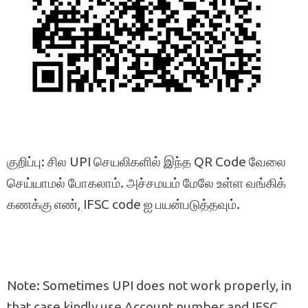
குறிப்பு: சில UPI செயலிகளில் இந்த QR Code வேலை
செய்யாமல் போகலாம். அச்சமயம் மேலே உள்ள வங்கிக்
கணக்கு எண், IFSC code ஐ பயன்படுத்தவும்.
Note: Sometimes UPI does not work properly, in
that case kindly use Account number and IFSC