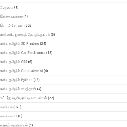
ஆளுமை
(1)
இணையபக்கம்
(1)
இரா. அசோகன்
(305)
எண்ணிம நூலகத் தொழில்நுட்பம்
(5)
எளிய தமிழில் 3D Printing
(24)
எளிய தமிழில் Car Electronics
(18)
எளிய தமிழில் CSS
(6)
எளிய தமிழில் Generative AI
(4)
எளிய தமிழில் Python
(15)
எளிய தமிழில் பைத்தான்
(4)
கட்டற்ற ஆன்டிராய்டு செயலிகள்
(22)
கணியம்
(970)
கணியம் 23
(8)
கற்கும் கருவியியல்
(1)