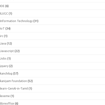
IDE
(6)
ILUGC
(1)
Information Technology
(31)
IoT
(34)
irc
(1)
Java
(12)
Javascript
(22)
Jobs
(1)
jquery
(2)
kanchilug
(57)
kaniyam foundation
(52)
learn-GenAI-in-Tamil
(1)
lexeme
(1)
libreoffice
(6)