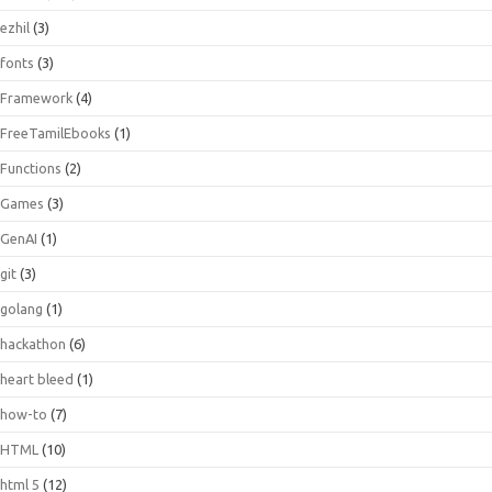
ezhil
(3)
fonts
(3)
Framework
(4)
FreeTamilEbooks
(1)
Functions
(2)
Games
(3)
GenAI
(1)
git
(3)
golang
(1)
hackathon
(6)
heart bleed
(1)
how-to
(7)
HTML
(10)
html 5
(12)