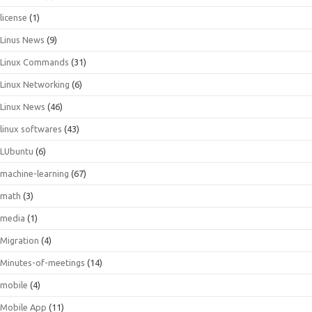
license
(1)
Linus News
(9)
Linux Commands
(31)
Linux Networking
(6)
Linux News
(46)
linux softwares
(43)
LUbuntu
(6)
machine-learning
(67)
math
(3)
media
(1)
Migration
(4)
Minutes-of-meetings
(14)
mobile
(4)
Mobile App
(11)