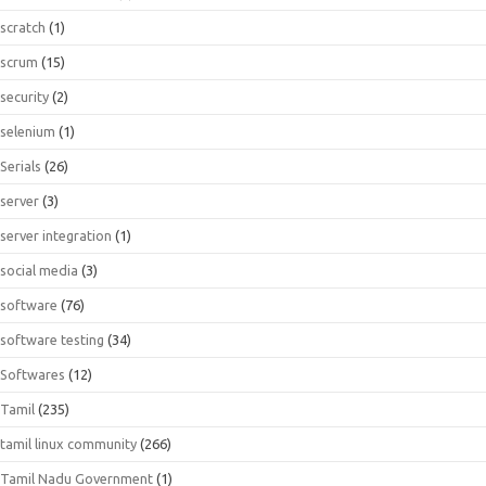
scratch
(1)
scrum
(15)
security
(2)
selenium
(1)
Serials
(26)
server
(3)
server integration
(1)
social media
(3)
software
(76)
software testing
(34)
Softwares
(12)
Tamil
(235)
tamil linux community
(266)
Tamil Nadu Government
(1)