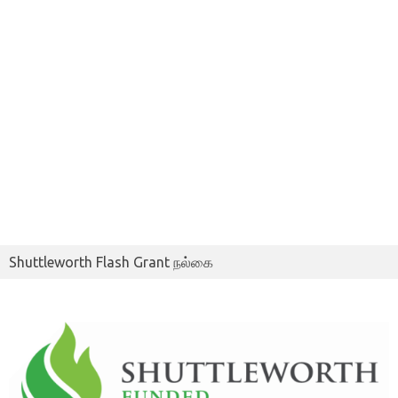
Shuttleworth Flash Grant நல்கை