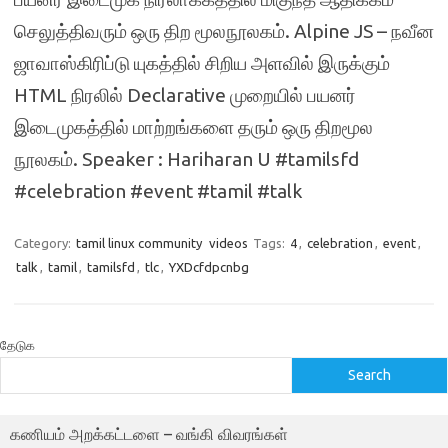
செலுத்திவரும் ஒரு திற மூலநூலகம். Alpine JS – நவீன
ஜாவாஸ்கிரிப்டு யுகத்தில் சிறிய அளவில் இருக்கும்
HTML நிரலில் Declarative முறையில் பயனர்
இடைமுகத்தில் மாற்றங்களை தரும் ஒரு திறமூல
நூலகம். Speaker : Hariharan U #tamilsfd
#celebration #event #tamil #talk
Category:
tamil linux community
videos
Tags:
4
,
celebration
,
event
,
talk
,
tamil
,
tamilsfd
,
tlc
,
YXDcfdpcnbg
தேடுக
Search
கணியம் அறக்கட்டளை – வங்கி விவரங்கள்