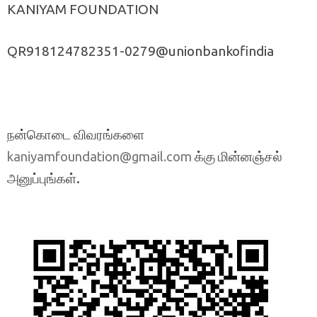
KANIYAM FOUNDATION
QR918124782351-0279@unionbankofindia
நன்கொடை விவரங்களை
க்கு மின்னஞ்சல்
kaniyamfoundation@gmail.com
அனுப்புங்கள்.