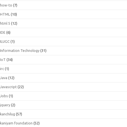
how-to
(7)
HTML
(10)
html 5
(12)
IDE
(6)
ILUGC
(1)
Information Technology
(31)
IoT
(34)
irc
(1)
Java
(12)
Javascript
(22)
Jobs
(1)
jquery
(2)
kanchilug
(57)
kaniyam foundation
(52)