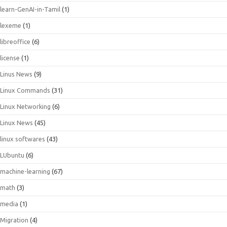
learn-GenAI-in-Tamil
(1)
lexeme
(1)
libreoffice
(6)
license
(1)
Linus News
(9)
Linux Commands
(31)
Linux Networking
(6)
Linux News
(45)
linux softwares
(43)
LUbuntu
(6)
machine-learning
(67)
math
(3)
media
(1)
Migration
(4)