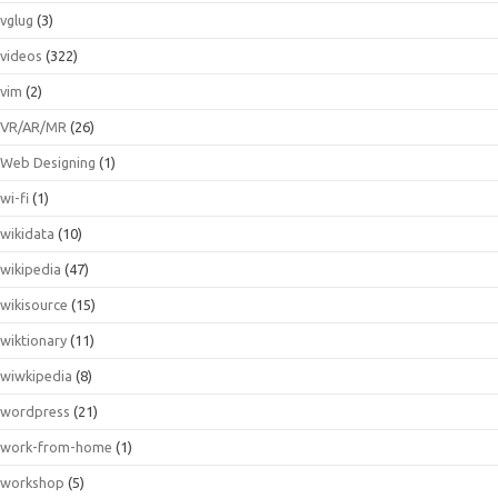
vglug
(3)
videos
(322)
vim
(2)
VR/AR/MR
(26)
Web Designing
(1)
wi-fi
(1)
wikidata
(10)
wikipedia
(47)
wikisource
(15)
wiktionary
(11)
wiwkipedia
(8)
wordpress
(21)
work-from-home
(1)
workshop
(5)