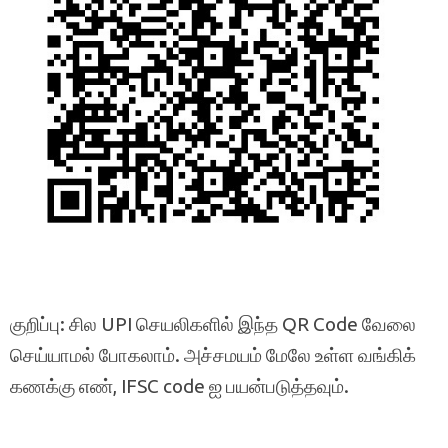
குறிப்பு: சில UPI செயலிகளில் இந்த QR Code வேலை
செய்யாமல் போகலாம். அச்சமயம் மேலே உள்ள வங்கிக்
கணக்கு எண், IFSC code ஐ பயன்படுத்தவும்.