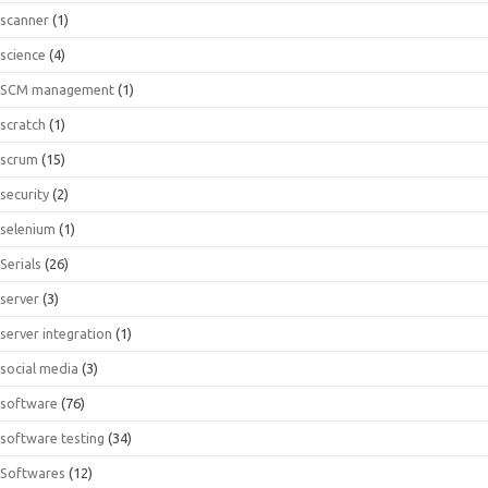
scanner
(1)
science
(4)
SCM management
(1)
scratch
(1)
scrum
(15)
security
(2)
selenium
(1)
Serials
(26)
server
(3)
server integration
(1)
social media
(3)
software
(76)
software testing
(34)
Softwares
(12)