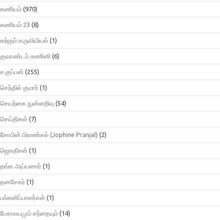
கணியம்
(970)
கணியம் 23
(8)
கற்கும் கருவியியல்
(1)
குவாண்டம் கணினி
(6)
ச.குப்பன்
(255)
செந்தில் குமார்
(1)
செயற்கை நுன்னறிவு
(54)
செய்திகள்
(7)
சோபின் பிராண்சல் (Jophine Pranjal)
(2)
ஜெகதீசன்
(1)
தங்க அய்யனார்
(1)
தனசேகர்
(1)
பங்களிப்பாளர்கள்
(1)
பேராலயமும் சந்தையும்
(14)