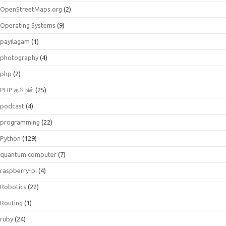
OpenStreetMaps.org
(2)
Operating Systems
(9)
payilagam
(1)
photography
(4)
php
(2)
PHP தமிழில்
(25)
podcast
(4)
programming
(22)
Python
(129)
quantum.computer
(7)
raspberry-pi
(4)
Robotics
(22)
Routing
(1)
ruby
(24)