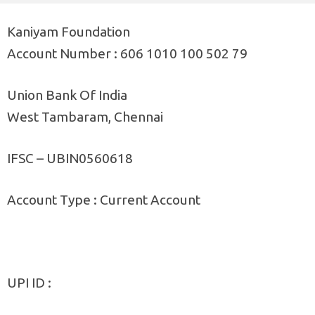
Kaniyam Foundation
Account Number : 606 1010 100 502 79
Union Bank Of India
West Tambaram, Chennai
IFSC – UBIN0560618
Account Type : Current Account
UPI ID :