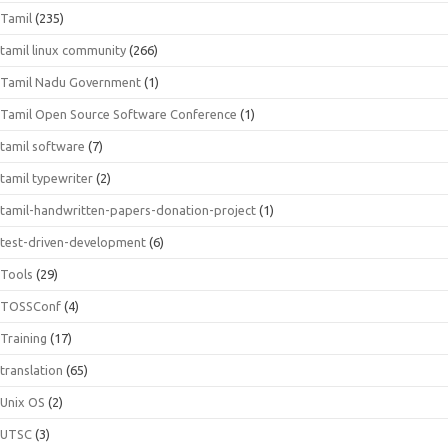
Tamil
(235)
tamil linux community
(266)
Tamil Nadu Government
(1)
Tamil Open Source Software Conference
(1)
tamil software
(7)
tamil typewriter
(2)
tamil-handwritten-papers-donation-project
(1)
test-driven-development
(6)
Tools
(29)
TOSSConf
(4)
Training
(17)
translation
(65)
Unix OS
(2)
UTSC
(3)