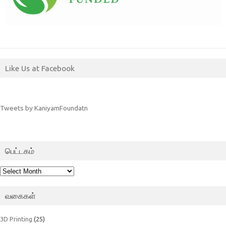
Like Us at Facebook
Tweets by KaniyamFoundatn
பெட்டகம்
பெட்டகம்
வகைகள்
3D Printing
(25)