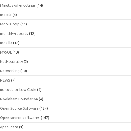
Minutes-of-meetings
(14)
mobile
(4)
Mobile App
(11)
monthly-reports
(12)
mozilla
(18)
MySQL
(13)
NetNeutrality
(2)
Networking
(10)
NEWS
(7)
no code or Low Code
(4)
Noolaham Foundation
(4)
Open Source Software
(124)
Open source softwares
(147)
open-data
(1)