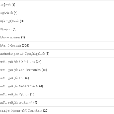
அஞ்சலி
(1)
அறிவியல்
(3)
ஆர்.கதிர்வேல்
(8)
ஆளுமை
(1)
இணையபக்கம்
(1)
இரா. அசோகன்
(305)
எண்ணிம நூலகத் தொழில்நுட்பம்
(5)
எளிய தமிழில் 3D Printing
(24)
எளிய தமிழில் Car Electronics
(18)
எளிய தமிழில் CSS
(6)
எளிய தமிழில் Generative AI
(4)
எளிய தமிழில் Python
(15)
எளிய தமிழில் பைத்தான்
(4)
கட்டற்ற ஆன்டிராய்டு செயலிகள்
(22)