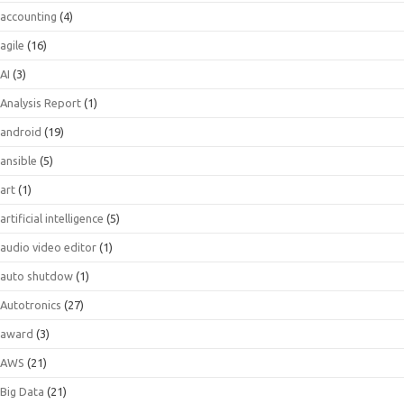
accounting
(4)
agile
(16)
AI
(3)
Analysis Report
(1)
android
(19)
ansible
(5)
art
(1)
artificial intelligence
(5)
audio video editor
(1)
auto shutdow
(1)
Autotronics
(27)
award
(3)
AWS
(21)
Big Data
(21)