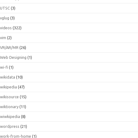
UTSC
(3)
vglug
(3)
videos
(322)
vim
(2)
VR/AR/MR
(26)
Web Designing
(1)
wi-fi
(1)
wikidata
(10)
wikipedia
(47)
wikisource
(15)
wiktionary
(11)
wiwkipedia
(8)
wordpress
(21)
work-from-home
(1)