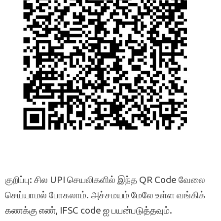
குறிப்பு: சில UPI செயலிகளில் இந்த QR Code வேலை
செய்யாமல் போகலாம். அச்சமயம் மேலே உள்ள வங்கிக்
கணக்கு எண், IFSC code ஐ பயன்படுத்தவும்.