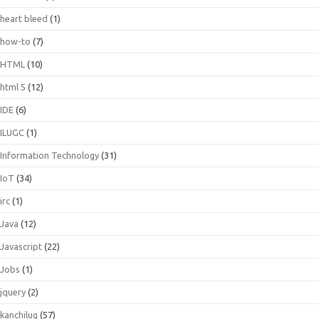
heart bleed
(1)
how-to
(7)
HTML
(10)
html 5
(12)
IDE
(6)
ILUGC
(1)
Information Technology
(31)
IoT
(34)
irc
(1)
Java
(12)
Javascript
(22)
Jobs
(1)
jquery
(2)
kanchilug
(57)