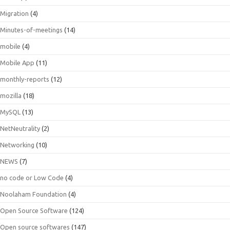
Migration
(4)
Minutes-of-meetings
(14)
mobile
(4)
Mobile App
(11)
monthly-reports
(12)
mozilla
(18)
MySQL
(13)
NetNeutrality
(2)
Networking
(10)
NEWS
(7)
no code or Low Code
(4)
Noolaham Foundation
(4)
Open Source Software
(124)
Open source softwares
(147)