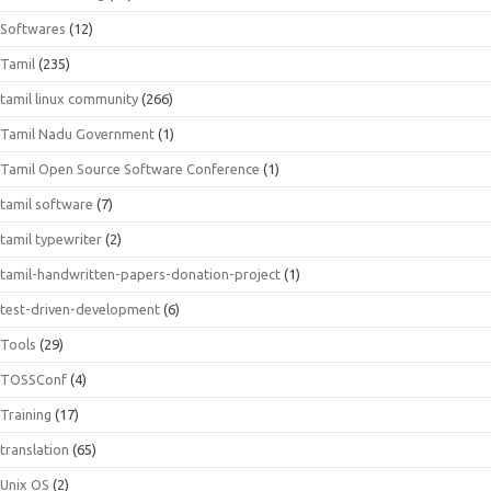
Softwares
(12)
Tamil
(235)
tamil linux community
(266)
Tamil Nadu Government
(1)
Tamil Open Source Software Conference
(1)
tamil software
(7)
tamil typewriter
(2)
tamil-handwritten-papers-donation-project
(1)
test-driven-development
(6)
Tools
(29)
TOSSConf
(4)
Training
(17)
translation
(65)
Unix OS
(2)