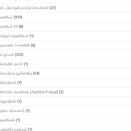
கட்டற்ற ஆன்டிராய்டு செயலிகள்
(22)
கணியம்
(970)
கணியம் 23
(8)
கற்கும் கருவியியல்
(1)
குவாண்டம் கணினி
(6)
ச.குப்பன்
(255)
செந்தில் குமார்
(1)
செயற்கை நுன்னறிவு
(54)
செய்திகள்
(7)
சோபின் பிராண்சல் (Jophine Pranjal)
(2)
ஜெகதீசன்
(1)
தங்க அய்யனார்
(1)
தனசேகர்
(1)
பங்களிப்பாளர்கள்
(1)