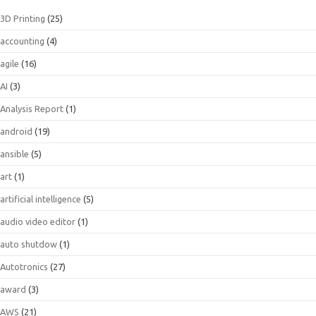
3D Printing
(25)
accounting
(4)
agile
(16)
AI
(3)
Analysis Report
(1)
android
(19)
ansible
(5)
art
(1)
artificial intelligence
(5)
audio video editor
(1)
auto shutdow
(1)
Autotronics
(27)
award
(3)
AWS
(21)