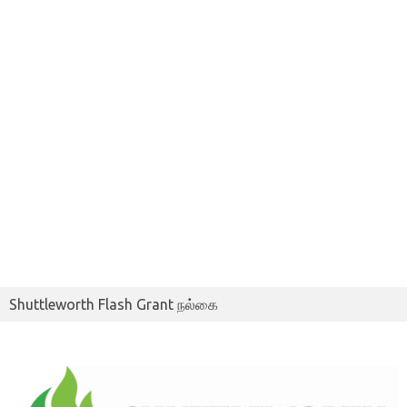
Shuttleworth Flash Grant நல்கை