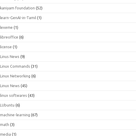
kaniyam foundation
(52)
learn-GenAI-in-Tamil
(1)
lexeme
(1)
libreoffice
(6)
license
(1)
Linus News
(9)
Linux Commands
(31)
Linux Networking
(6)
Linux News
(45)
linux softwares
(43)
LUbuntu
(6)
machine-learning
(67)
math
(3)
media
(1)