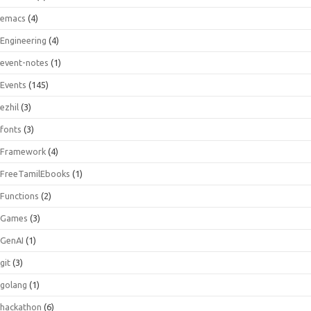
emacs
(4)
Engineering
(4)
event-notes
(1)
Events
(145)
ezhil
(3)
fonts
(3)
Framework
(4)
FreeTamilEbooks
(1)
Functions
(2)
Games
(3)
GenAI
(1)
git
(3)
golang
(1)
hackathon
(6)