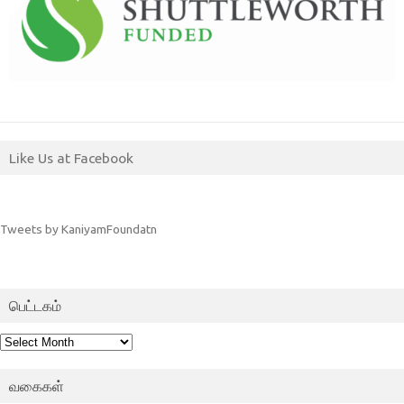
Like Us at Facebook
Tweets by KaniyamFoundatn
பெட்டகம்
பெட்டகம்
வகைகள்