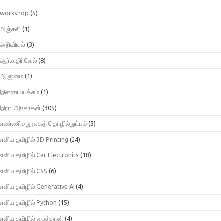
workshop
(5)
அஞ்சலி
(1)
அறிவியல்
(3)
ஆர்.கதிர்வேல்
(8)
ஆளுமை
(1)
இணையபக்கம்
(1)
இரா. அசோகன்
(305)
எண்ணிம நூலகத் தொழில்நுட்பம்
(5)
எளிய தமிழில் 3D Printing
(24)
எளிய தமிழில் Car Electronics
(18)
எளிய தமிழில் CSS
(6)
எளிய தமிழில் Generative AI
(4)
எளிய தமிழில் Python
(15)
எளிய தமிழில் பைத்தான்
(4)