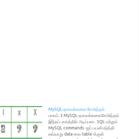
MySQL-தகவல்களை சேமித்தல்
பாகம்: 3 MySQL-தகவல்களைசேமித்தல்
இந்தப் பாகத்தில் அடிப்படை SQL மற்றும்
MySQL commands -ஐப் பயன்படுத்தி
எவ்வாறு data-வை table-க்குள்