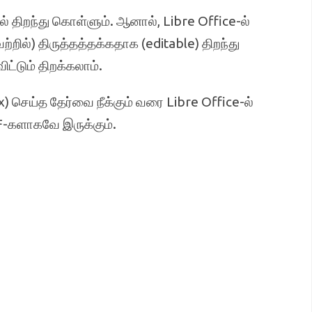
திறந்து கொள்ளும். ஆனால், Libre Office-ல்
ற்றில்) திருத்தத்தக்கதாக (editable) திறந்து
ட்டும் திறக்கலாம்.
ox) செய்த தேர்வை நீக்கும் வரை Libre Office-ல்
F-களாகவே இருக்கும்.