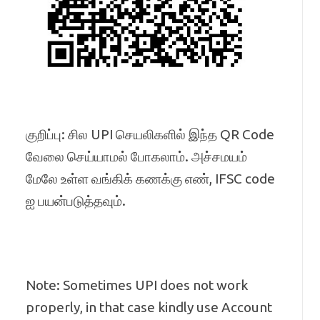
குறிப்பு: சில UPI செயலிகளில் இந்த QR Code
வேலை செய்யாமல் போகலாம். அச்சமயம்
மேலே உள்ள வங்கிக் கணக்கு எண், IFSC code
ஐ பயன்படுத்தவும்.
Note: Sometimes UPI does not work
properly, in that case kindly use Account