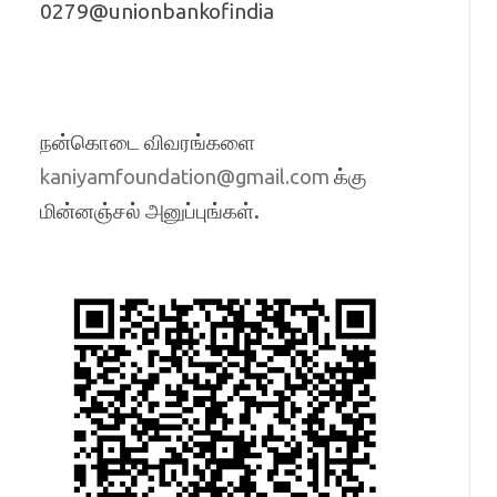
0279@unionbankofindia
நன்கொடை விவரங்களை
க்கு
kaniyamfoundation@gmail.com
மின்னஞ்சல் அனுப்புங்கள்.