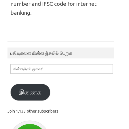
number and IFSC code for internet
banking.
பதிவுகளை மின்னஞ்சலில் பெறுக
மின்னஞ்சல்
முகவரி
இணைக
Join 1,133 other subscribers