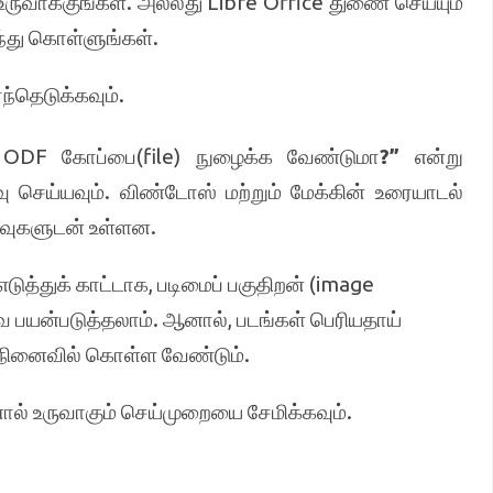
ுவாக்குங்கள். அல்லது Libre Office துணை செய்யும்
ந்து கொள்ளுங்கள்.
்ந்தெடுக்கவும்.
க்க ODF கோப்பை(file) நுழைக்க வேண்டுமா
?”
என்று
வு செய்யவும். விண்டோஸ் மற்றும் மேக்கின் உரையாடல்
ர்வுகளுடன் உள்ளன.
எடுத்துக் காட்டாக, படிமைப் பகுதிறன் (image
வை பயன்படுத்தலாம். ஆனால், படங்கள் பெரியதாய்
ை நினைவில் கொள்ள வேண்டும்.
ால் உருவாகும் செய்முறையை சேமிக்கவும்.