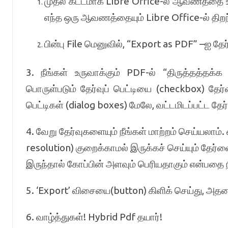
முதல் கட்டமாக Libre Office-ல் ஆவணத்தை உர
எந்த ஒரு ஆவணத்தையும் Libre Office-ல் திற
பின்பு File மெனுவில், “Export as PDF” –ஐ தேர
3. நீங்கள் உருவாக்கும் PDF-ல் “திருத்தத்த
பொருள்படும் தேர்வுப் பெட்டியை (checkbox) தேர்
பெட்டிகள் (dialog boxes) மேலே, வட்டமிடப்பட்ட தே
4. வேறு தேர்வுகளையும் நீங்கள் மாற்றம் செய்யலாம். 
resolution) குறைக்காமல் இருக்கச் செய்யும் தேர்
இருந்தால் கோப்பின் அளவும் பெரியதாகும் என்பத
5. ‘Export’ விசையை(button) கிளிக் செய்து, அதன
6. வாழ்த்துகள்! Hybrid Pdf தயார்!