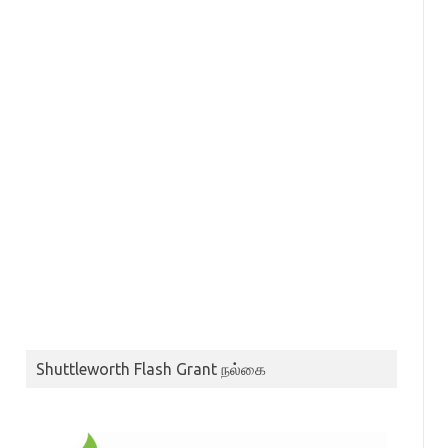
Shuttleworth Flash Grant நல்கை