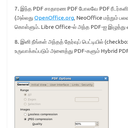
7. இந்த PDF சாதாரண PDF போலவே PDF ரீடர்களில் 
(அல்லது
OpenOffice.org
, NeoOffice மற்றும் பலவ
கொள்ளும். Libre Office-ல் அந்த PDF-ஐ இழுத்து வி
8. இனி நீங்கள் அந்தத் தேர்வுப் பெட்டியில் (checkb
உருவாக்கப்படும் அனைத்து PDF-களும் Hybrid PD