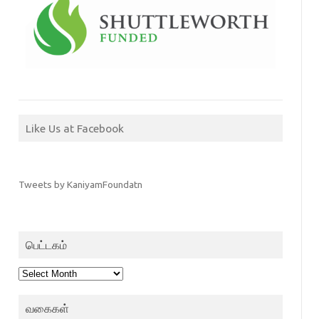
Like Us at Facebook
Tweets by KaniyamFoundatn
பெட்டகம்
பெட்டகம்
வகைகள்