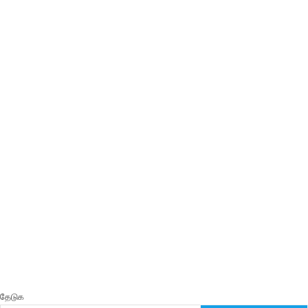
தேடுக