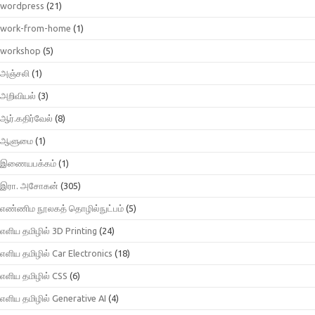
wordpress
(21)
work-from-home
(1)
workshop
(5)
அஞ்சலி
(1)
அறிவியல்
(3)
ஆர்.கதிர்வேல்
(8)
ஆளுமை
(1)
இணையபக்கம்
(1)
இரா. அசோகன்
(305)
எண்ணிம நூலகத் தொழில்நுட்பம்
(5)
எளிய தமிழில் 3D Printing
(24)
எளிய தமிழில் Car Electronics
(18)
எளிய தமிழில் CSS
(6)
எளிய தமிழில் Generative AI
(4)