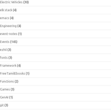
Electric Vehicles
(30)
elk stack
(4)
emacs
(4)
Engineering
(4)
event-notes
(1)
Events
(145)
ezhil
(3)
fonts
(3)
Framework
(4)
FreeTamilEbooks
(1)
Functions
(2)
Games
(3)
GenAI
(1)
git
(3)