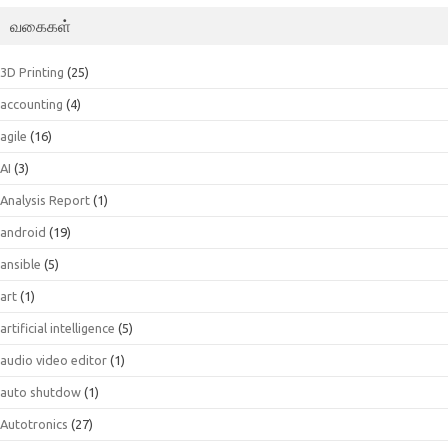
வகைகள்
3D Printing
(25)
accounting
(4)
agile
(16)
AI
(3)
Analysis Report
(1)
android
(19)
ansible
(5)
art
(1)
artificial intelligence
(5)
audio video editor
(1)
auto shutdow
(1)
Autotronics
(27)