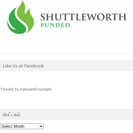
Like Us at Facebook
Tweets by KaniyamFoundatn
பெட்டகம்
பெட்டகம்