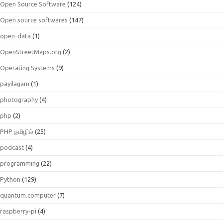
Open Source Software
(124)
Open source softwares
(147)
open-data
(1)
OpenStreetMaps.org
(2)
Operating Systems
(9)
payilagam
(1)
photography
(4)
php
(2)
PHP தமிழில்
(25)
podcast
(4)
programming
(22)
Python
(129)
quantum.computer
(7)
raspberry-pi
(4)