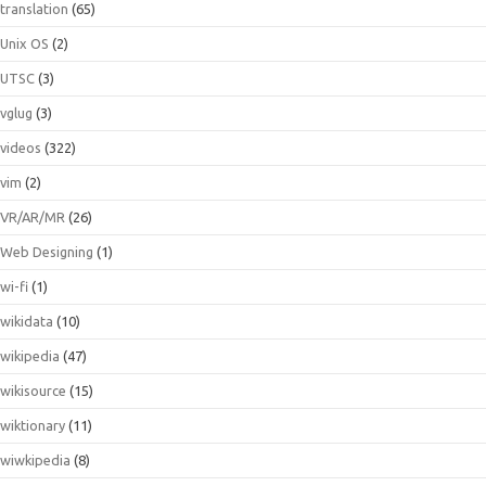
translation
(65)
Unix OS
(2)
UTSC
(3)
vglug
(3)
videos
(322)
vim
(2)
VR/AR/MR
(26)
Web Designing
(1)
wi-fi
(1)
wikidata
(10)
wikipedia
(47)
wikisource
(15)
wiktionary
(11)
wiwkipedia
(8)