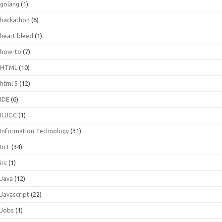
golang
(1)
hackathon
(6)
heart bleed
(1)
how-to
(7)
HTML
(10)
html 5
(12)
IDE
(6)
ILUGC
(1)
Information Technology
(31)
IoT
(34)
irc
(1)
Java
(12)
Javascript
(22)
Jobs
(1)