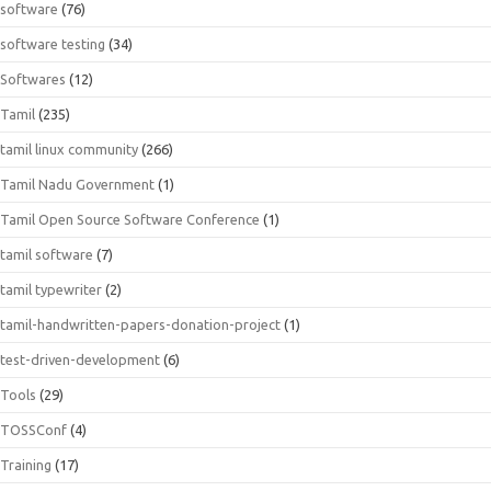
software
(76)
software testing
(34)
Softwares
(12)
Tamil
(235)
tamil linux community
(266)
Tamil Nadu Government
(1)
Tamil Open Source Software Conference
(1)
tamil software
(7)
tamil typewriter
(2)
tamil-handwritten-papers-donation-project
(1)
test-driven-development
(6)
Tools
(29)
TOSSConf
(4)
Training
(17)