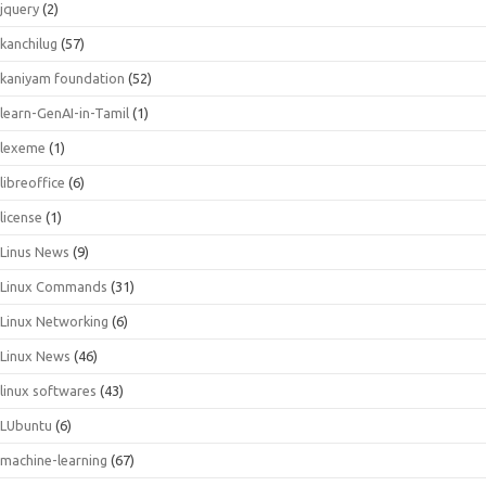
jquery
(2)
kanchilug
(57)
kaniyam foundation
(52)
learn-GenAI-in-Tamil
(1)
lexeme
(1)
libreoffice
(6)
license
(1)
Linus News
(9)
Linux Commands
(31)
Linux Networking
(6)
Linux News
(46)
linux softwares
(43)
LUbuntu
(6)
machine-learning
(67)