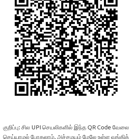
குறிப்பு: சில UPI செயலிகளில் இந்த QR Code வேலை
செய்யாமல் போகலாம். அச்சமயம் மேலே உள்ள வங்கிக்