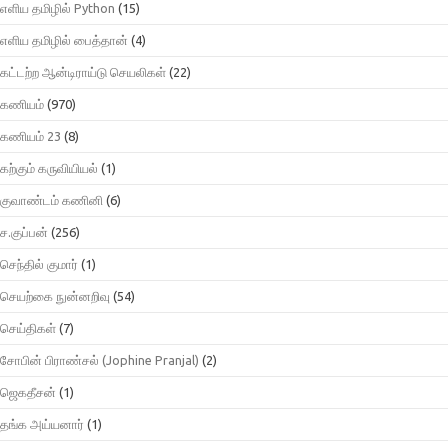
எளிய தமிழில் Python
(15)
எளிய தமிழில் பைத்தான்
(4)
கட்டற்ற ஆன்டிராய்டு செயலிகள்
(22)
கணியம்
(970)
கணியம் 23
(8)
கற்கும் கருவியியல்
(1)
குவாண்டம் கணினி
(6)
ச.குப்பன்
(256)
செந்தில் குமார்
(1)
செயற்கை நுன்னறிவு
(54)
செய்திகள்
(7)
சோபின் பிராண்சல் (Jophine Pranjal)
(2)
ஜெகதீசன்
(1)
தங்க அய்யனார்
(1)