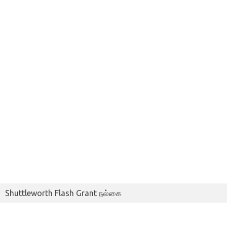
Shuttleworth Flash Grant நல்கை