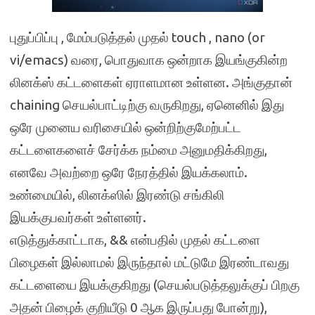
புதுப்பிப்பு , மேம்படுத்தல் முதல் touch , nano (or
vi/emacs) வரை, பொதுவாக ஒன்றாக இயங்குகின்ற
லினக்ஸ் கட்டளைகள் ஏராளமான உள்ளன. அங்குதான்
chaining செயல்பாட்டிற்கு வருகிறது, ஏனெனில் இது
ஒரே முனைய வரிசையில் ஒன்றிற்குமேற்பட்ட
கட்டளைகளைச் சேர்க்க நம்மை அனுமதிக்கிறது,
எனவே அவற்றை ஒரே நேரத்தில் இயக்கலாம்.
உண்மையில், லினக்ஸில் இரண்டு சங்கிலி
இயக்குபவர்கள் உள்ளனர்.
எடுத்துக்காட்டாக, && என்பதில் முதல் கட்டளை
பிழைகள் இல்லாமல் இருந்தால் மட்டுமே இரண்டாவது
கட்டளையை இயக்குகிறது (செயல்படுத்தலுக்குப் பிறகு
அதன் பிழைக் குறியீடு 0 ஆக இருப்பது போன்று),