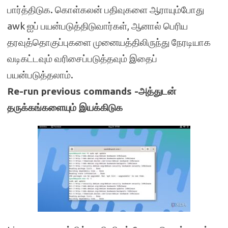
பார்த்திடுக. கொள்கலன் பதிவுகளை ஆராயும்போது
awk ஐப் பயன்படுத்திடுவார்கள், ஆனால் பெரிய
தரவுத்தொகுப்புகளை முனையத்திலிருந்து நேரடியாக
வடிகட்டவும் வரிசைப்படுத்தவும் இதைப்
பயன்படுத்தலாம்.
Re-run previous commands -அத்துடன்
தருக்கங்களையும் இயக்கிடுக