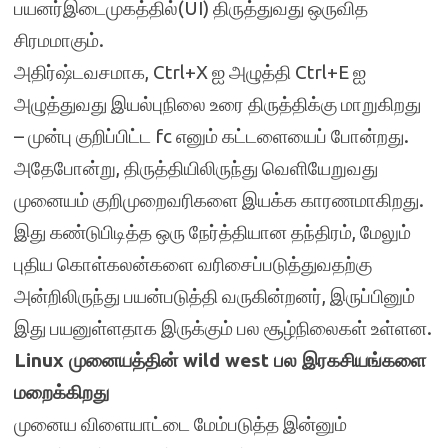
பயனர்இடைமுகத்தில்(UI) திருத்துவது ஒருவித
சிரமமாகும்.
அதிர்ஷ்டவசமாக, Ctrl+X ஐ அழுத்தி Ctrl+E ஐ
அழுத்துவது இயல்புநிலை உரை திருத்திக்கு மாறுகிறது
– முன்பு குறிப்பிட்ட fc எனும் கட்டளையைப் போன்றது.
அதேபோன்று, திருத்தியிலிருந்து வெளியேறுவது
முனையம் குறிமுறைவரிகளை இயக்க காரணமாகிறது.
இது கண்டுபிடித்த ஒரு நேர்த்தியான தந்திரம், மேலும்
புதிய கொள்கலன்களை வரிசைப்படுத்துவதற்கு
அன்றிலிருந்து பயன்படுத்தி வருகின்றனர், இருப்பினும்
இது பயனுள்ளதாக இருக்கும் பல சூழ்நிலைகள் உள்ளன.
Linux முனையத்தின் wild west பல இரகசியங்களை
மறைக்கிறது
முனைய விளையாட்டை மேம்படுத்த இன்னும்