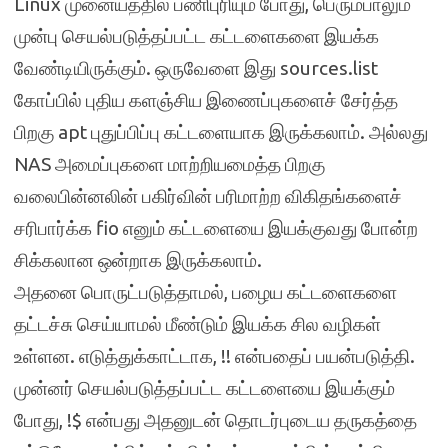
Linux முனையத்தில் பணிபுரியும் போது, பெரும்பாலும்
முன்பு செயல்படுத்தப்பட்ட கட்டளைகளை இயக்க
வேண்டியிருக்கும். ஒருவேளை இது sources.list
கோப்பில் புதிய களஞ்சிய இணைப்புகளைச் சேர்த்த
பிறகு apt புதுப்பிப்பு கட்டளையாக இருக்கலாம். அல்லது
NAS அமைப்புகளை மாற்றியமைத்த பிறகு
வலைபின்னலின் பகிர்வின் பரிமாற்ற விகிதங்களைச்
சரிபார்க்க fio எனும் கட்டளையை இயக்குவது போன்ற
சிக்கலான ஒன்றாக இருக்கலாம்.
அதனை பொருட்படுத்தாமல், பழைய கட்டளைகளை
தட்டச்சு செய்யாமல் மீண்டும் இயக்க சில வழிகள்
உள்ளன. எடுத்துக்காட்டாக, !! என்பதைப் பயன்படுத்தி.
முன்னர் செயல்படுத்தப்பட்ட கட்டளையை இயக்கும்
போது, !$ என்பது அதனுடன் தொடர்புடைய தருகத்தை