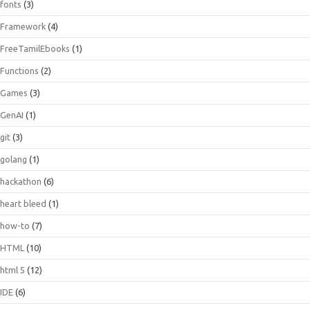
fonts
(3)
Framework
(4)
FreeTamilEbooks
(1)
Functions
(2)
Games
(3)
GenAI
(1)
git
(3)
golang
(1)
hackathon
(6)
heart bleed
(1)
how-to
(7)
HTML
(10)
html 5
(12)
IDE
(6)