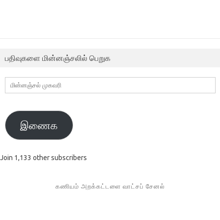
பதிவுகளை மின்னஞ்சலில் பெறுக
மின்னஞ்சல்
முகவரி
இணைக
Join 1,133 other subscribers
கணியம் அறக்கட்டளை வாட்சப் சேனல்