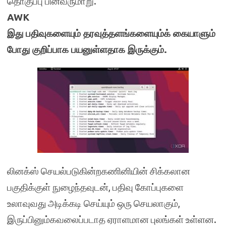
தொகுப்பு பின்வருமாறு.
AWK
இது பதிவுகளையும் தரவுத்தளங்களையும்க் கையாளும்
போது குறிப்பாக பயனுள்ளதாக இருக்கும்.
லினக்ஸ் செயல்படுகின்றகணினியின் சிக்கலான
பகுதிக்குள் நுழைந்தவுடன், பதிவு கோப்புகளை
உலாவுவது அடிக்கடி செய்யும் ஒரு செயலாகும்,
இருப்பினும்கவலைப்படாத ஏராளமான புலங்கள் உள்ளன.