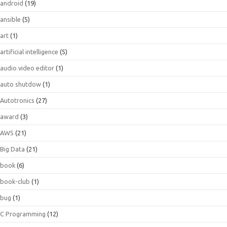
android
(19)
ansible
(5)
art
(1)
artificial intelligence
(5)
audio video editor
(1)
auto shutdow
(1)
Autotronics
(27)
award
(3)
AWS
(21)
Big Data
(21)
book
(6)
book-club
(1)
bug
(1)
C Programming
(12)