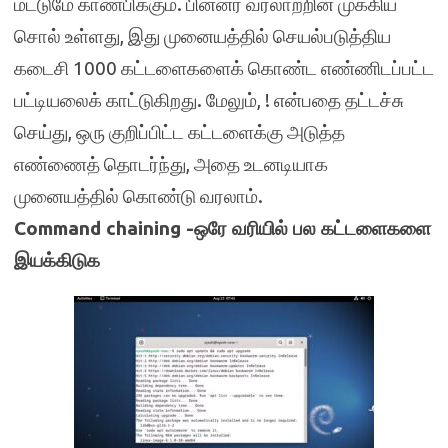
மட்டுமே காண்பிக்கும். பின்னர் வரலாற்றின் முக்கிய
சொல் உள்ளது, இது முனையத்தில் செயல்படுத்திய
கடைசி 1000 கட்டளைகளைக் கொண்ட எண்ணிடப்பட்ட
பட்டியலைக் காட்டுகிறது. மேலும், ! என்பதை தட்டச்சு
செய்து, ஒரு குறிப்பிட்ட கட்டளைக்கு அடுத்த
எண்ணைத் தொடர்ந்து, அதை உடனடியாக
முனையத்தில் கொண்டு வரலாம்.
Command chaining -ஒரே வரியில் பல கட்டளைகளை
இயக்கிடுக