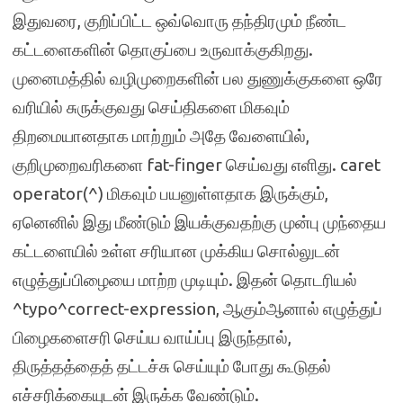
இதுவரை, குறிப்பிட்ட ஒவ்வொரு தந்திரமும் நீண்ட
கட்டளைகளின் தொகுப்பை உருவாக்குகிறது.
முனைமத்தில் வழிமுறைகளின் பல துணுக்குகளை ஒரே
வரியில் சுருக்குவது செய்திகளை மிகவும்
திறமையானதாக மாற்றும் அதே வேளையில்,
குறிமுறைவரிகளை fat-finger செய்வது எளிது. caret
operator(^) மிகவும் பயனுள்ளதாக இருக்கும்,
ஏனெனில் இது மீண்டும் இயக்குவதற்கு முன்பு முந்தைய
கட்டளையில் உள்ள சரியான முக்கிய சொல்லுடன்
எழுத்துப்பிழையை மாற்ற முடியும். இதன் தொடரியல்
^typo^correct-expression, ஆகும்ஆனால் எழுத்துப்
பிழைகளைசரி செய்ய வாய்ப்பு இருந்தால்,
திருத்தத்தைத் தட்டச்சு செய்யும் போது கூடுதல்
எச்சரிக்கையுடன் இருக்க வேண்டும்.