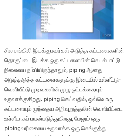
சில சங்கிலி இயக்குபவர்கள் அடுத்த கட்டளைகளின்
தொகுப்பை இயக்க ஒரு கட்டளையின் செயல்பாட்டு
நிலையை நம்பியிருந்தாலும், piping ஆனது
அடுத்தடுத்த கட்டளைகளுக்கு இடையில் உள்ளீட்டு-
வெளியீட்டு முடிவுகளின் முழு ஓட்டத்தையும்
உருவாக்குகிறது. piping செய்வதில், ஒவ்வொரு
கட்டளையும் முந்தைய அறிவுறுத்தலின் வெளியீட்டை
உள்ளீடாகப் பயன்படுத்துகிறது, மேலும் ஒரு
pipingவரிசையை உருவாக்க ஒரு செங்குத்து