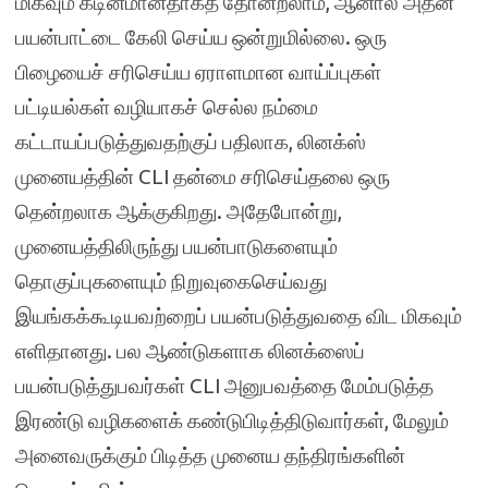
மிகவும் கடினமானதாகத் தோன்றலாம், ஆனால் அதன்
பயன்பாட்டை கேலி செய்ய ஒன்றுமில்லை. ஒரு
பிழையைச் சரிசெய்ய ஏராளமான வாய்ப்புகள்
பட்டியல்கள் வழியாகச் செல்ல நம்மை
கட்டாயப்படுத்துவதற்குப் பதிலாக, லினக்ஸ்
முனையத்தின் CLI தன்மை சரிசெய்தலை ஒரு
தென்றலாக ஆக்குகிறது. அதேபோன்று,
முனையத்திலிருந்து பயன்பாடுகளையும்
தொகுப்புகளையும் நிறுவுகைசெய்வது
இயங்கக்கூடியவற்றைப் பயன்படுத்துவதை விட மிகவும்
எளிதானது. பல ஆண்டுகளாக லினக்ஸைப்
பயன்படுத்துபவர்கள் CLI அனுபவத்தை மேம்படுத்த
இரண்டு வழிகளைக் கண்டுபிடித்திடுவார்கள், மேலும்
அனைவருக்கும் பிடித்த முனைய தந்திரங்களின்