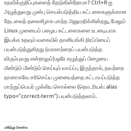
உதவிக்குறிப்புகளைத் தேடுகின்றோமா? Ctrl+R ஐ
அழுத்துவது முன்பு செயல்படுத்திய கட்டளைகளுக்கான
தேடலைத் தலைகீழாக மாற்ற அனுமதிக்கின்றது, மேலும்
Linux முனையம் பழைய கட்டளைகளை உடனடியாக
இயக்க உதவும் வகையில் தானியங்கி நிரப்பியைப்
பயன்படுத்துகிறது (வரலாற்றைப் பயன்படுத்த
விரும்புவது என்றாலும்).ஒரே எழுத்துப் பிழையை
மீண்டும் மீண்டும் செய்யும் வாய்ப்பு இருந்தால், தவற்றை
தானாகவே சரிசெய்ய முனையத்தை கட்டாயப்படுத்த
மாற்றுப்பெயர் முக்கிய சொல்லை (தொடரியல்: alias
typo=”correct-term”) பயன்படுத்தலாம்.
பகிர்ந்து கொள்க