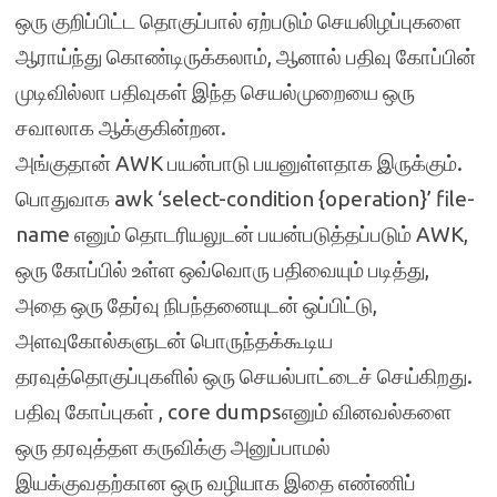
ஒரு குறிப்பிட்ட தொகுப்பால் ஏற்படும் செயலிழப்புகளை
ஆராய்ந்து கொண்டிருக்கலாம், ஆனால் பதிவு கோப்பின்
முடிவில்லா பதிவுகள் இந்த செயல்முறையை ஒரு
சவாலாக ஆக்குகின்றன.
அங்குதான் AWK பயன்பாடு பயனுள்ளதாக இருக்கும்.
பொதுவாக awk ‘select-condition {operation}’ file-
name எனும் தொடரியலுடன் பயன்படுத்தப்படும் AWK,
ஒரு கோப்பில் உள்ள ஒவ்வொரு பதிவையும் படித்து,
அதை ஒரு தேர்வு நிபந்தனையுடன் ஒப்பிட்டு,
அளவுகோல்களுடன் பொருந்தக்கூடிய
தரவுத்தொகுப்புகளில் ஒரு செயல்பாட்டைச் செய்கிறது.
பதிவு கோப்புகள் , core dumpsஎனும் வினவல்களை
ஒரு தரவுத்தள கருவிக்கு அனுப்பாமல்
இயக்குவதற்கான ஒரு வழியாக இதை எண்ணிப்