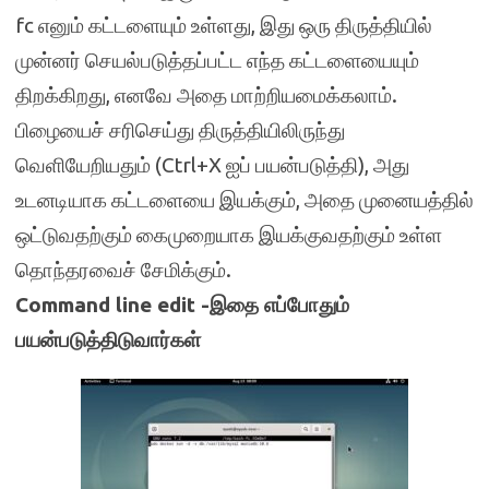
fc எனும் கட்டளையும் உள்ளது, இது ஒரு திருத்தியில்
முன்னர் செயல்படுத்தப்பட்ட எந்த கட்டளையையும்
திறக்கிறது, எனவே அதை மாற்றியமைக்கலாம்.
பிழையைச் சரிசெய்து திருத்தியிலிருந்து
வெளியேறியதும் (Ctrl+X ஐப் பயன்படுத்தி), அது
உடனடியாக கட்டளையை இயக்கும், அதை முனையத்தில்
ஒட்டுவதற்கும் கைமுறையாக இயக்குவதற்கும் உள்ள
தொந்தரவைச் சேமிக்கும்.
Command line edit -இதை எப்போதும்
பயன்படுத்திடுவார்கள்