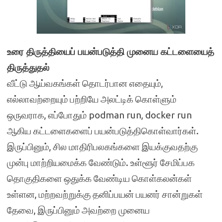
உரை திருத்தியைப் பயன்படுத்தி முனைய கட்டளையைத்
திருத்துதல்
வீட்டு ஆய்வகங்கள் தொடர்பான எதையும்,
எல்லாவற்றையும் பற்றியே அலட்டிக் கொள்ளும்
ஒருவராக, எப்போதும் podman run, docker run
ஆகிய கட்டளைகளைப் பயன்படுத்திகொள்வார்கள்.
இருப்பினும், சில மாதிரிபலகங்களை இயக்குவதற்கு
முன்பு மாற்றியமைக்க வேண்டும். உள்ளூர் சேமிப்பக
தொகுதிகளை ஒதுக்க வேண்டிய கொள்கலன்கள்
உள்ளன, மற்றவற்றுக்கு தனிப்பயன் பயனர் சான்றுகள்
தேவை, இருப்பினும் அவற்றை முனைய