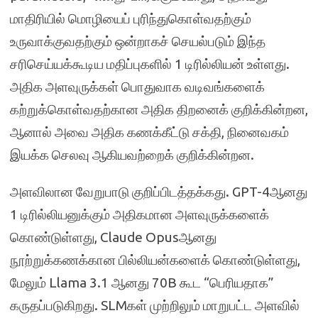
மாதிரியில் மொழியைப் புரிந்துகொள்வதற்கும்
உருவாக்குவதற்கும் ஒன்றாகச் செயல்படும் இந்த
சரிசெய்யக்கூடிய மதிப்புகளில் 1 டிரில்லியன் உள்ளது.
அதிக அளவுருக்கள் பொதுவாக வடிவங்களைக்
கற்றுக்கொள்வதற்கான அதிக திறனைக் குறிக்கின்றன,
ஆனால் அவை அதிக கணக்கீட்டு சக்தி, நினைவகம்
இயக்க செலவு ஆகியவற்றைக் குறிக்கின்றன.
அளவிலான வேறுபாடு குறிப்பிடத்தக்கது. GPT-4ஆனது
1 டிரில்லியனுக்கும் அதிகமான அளவுருக்களைக்
கொண்டுள்ளது, Claude Opusஆனது
நூற்றுக்கணக்கான பில்லியன்களைக் கொண்டுள்ளது,
மேலும் Llama 3.1 ஆனது 70B கூட “பெரியதாக”
கருதப்படுகிறது. SLMகள் முற்றிலும் மாறுபட்ட அளவில்