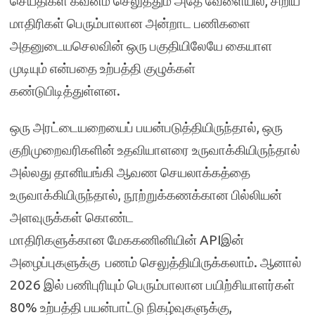
செய்திகள் கவனம் செலுத்தும் அதே வேளையில், சிறிய
மாதிரிகள் பெரும்பாலான அன்றாட பணிகளை
அதனுடையசெலவின் ஒரு பகுதியிலேயே கையாள
முடியும் என்பதை உற்பத்தி குழுக்கள்
கண்டுபிடித்துள்ளன.
ஒரு அரட்டையறையைப் பயன்படுத்தியிருந்தால், ஒரு
குறிமுறைவரிகளின் உதவியாளரை உருவாக்கியிருந்தால்
அல்லது தானியங்கி ஆவண செயலாக்கத்தை
உருவாக்கியிருந்தால், நூற்றுக்கணக்கான பில்லியன்
அளவுருக்கள் கொண்ட
மாதிரிகளுக்கான மேககணினியின் APIஇன்
அழைப்புகளுக்கு பணம் செலுத்தியிருக்கலாம். ஆனால்
2026 இல் பணிபுரியும் பெரும்பாலான பயிற்சியாளர்கள்
80% உற்பத்தி பயன்பாட்டு நிகழ்வுகளுக்கு,