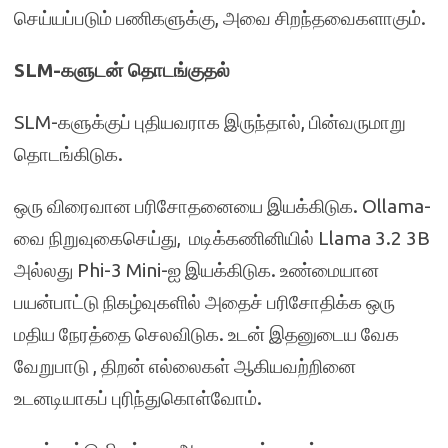
செய்யப்படும் பணிகளுக்கு, அவை சிறந்தவைகளாகும்.
SLM-களுடன் தொடங்குதல்
SLM-களுக்குப் புதியவராக இருந்தால், பின்வருமாறு
தொடங்கிடுக.
ஒரு விரைவான பரிசோதனையை இயக்கிடுக. Ollama-
வை நிறுவுகைசெய்து, மடிக்கணினியில் Llama 3.2 3B
அல்லது Phi-3 Mini-ஐ இயக்கிடுக. உண்மையான
பயன்பாட்டு நிகழ்வுகளில் அதைச் பரிசோதிக்க ஒரு
மதிய நேரத்தை செலவிடுக. உடன் இதனுடைய வேக
வேறுபாடு , திறன் எல்லைகள் ஆகியவற்றினை
உடனடியாகப் புரிந்துகொள்வோம்.