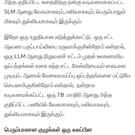
அந்த குறிப்பிட்ட களத்திற்கு நன்கு வடிவமைக்கப்பட்ட
SLM ஆனது வேகமாகவும், மலிவாகவும், பெரும்பாலும்
மிகவும் துல்லியமாகவும் இருக்கும்.
இதோ ஒரு உறுதியான எடுத்துக்காட்டு. ஒரு சட்ட
ஆவண பகுப்பாய்வியை உருவாக்குகின்றோம் என்றால்,
ஒரு LLM ஆனது நிறுவனச் சட்டம் முதல் உலகளாவிய
ஒப்பந்தங்கள் வரை எந்த சட்ட கேள்வியையும் கையாள
முடியும். ஆனால் வேலைவாய்ப்பு ஒப்பந்தங்களை மட்டுமே
செயலாக்குகின்றோம் என்றால், நன்றாக
வடிவமைக்கப்பட்ட ஒரு 7B மாதிரி ஆனது அந்த
குறிப்பிட்ட பணியில் வேகமாகவும், மலிவாகவும்,
துல்லியமாகவும் இருக்கும்.
பெரும்பாலான
குழுக்
கள் ஒரு கலப்பின