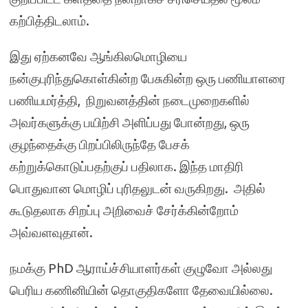
கற்பித்திடலாம்.
இது ஏற்கனவே ஆங்கிலமொழியை
நன்குபுரிந்துகொள்கின்ற பேசுகின்ற ஒரு பணியாளரை
பணியமர்த்தி, நிறுவனத்தின் நடைமுறைகளில்
அவர்களுக்கு பயிற்சி அளிப்பது போன்றது, ஒரு
குழந்தைக்கு பிறப்பிலிருந்தே பேசக்
கற்றுக்கொடுப்பதற்குப் பதிலாக. இந்த மாதிரி
பொதுவான மொழிப் புரிதலுடன் வருகிறது. அதில்
கூடுதலாக சிறப்பு அறிவைச் சேர்க்கின்றோம்
அவ்வளவுதான்.
நமக்கு PhD ஆராய்ச்சியாளர்கள் குழுவோ அல்லது
பெரிய கணினியின் தொகுதிகளோ தேவையில்லை.