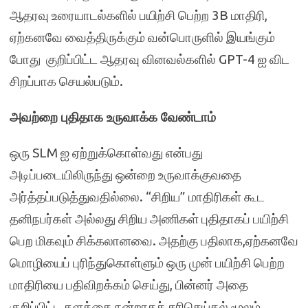
ஆதரவு உரையாடல்களில் பயிற்சி பெற்ற 3B மாதிரி,
ஏற்கனவே வைத்திருக்கும் வன்பொருளில் இயங்கும்
போது குறிப்பிட்ட ஆதரவு வினவல்களில் GPT-4 ஐ விட
சிறப்பாக செயல்படும்.
அவற்றை புதிதாக உருவாக்க வேண்டாம்
ஒரு SLM ஐ ஏற்றுக்கொள்வது என்பது
அடிப்படையிலிருந்து ஒன்றை உருவாக்குவதை
அர்த்தப்படுத்துவதில்லை. “சிறிய” மாதிரிகள் கூட
தனிநபர்கள் அல்லது சிறிய அணிகள் புதிதாகப் பயிற்சி
பெற மிகவும் சிக்கலானவை. அதற்கு பதிலாக,ஏற்கனவே
மொழியைப் புரிந்துகொள்ளும் ஒரு முன் பயிற்சி பெற்ற
மாதிரியை பதிவிறக்கம் செய்து, பின்னர் அதை
குறிப்பிட்ட களத்தை நன்றாகச் சரிசெய்தல் மூலம்