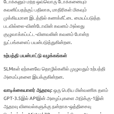
டோக்கனும் மற்ற ஒவ்வொரு டோக்கனையும்
கவனிப்பதற்குப் பதிலாக, மாதிரிகள் மிகவும்
முக்கியமான இடத்தில் கணக்கீட்டை மையப்படுத்த
படவில்லை-விண்டோவின் கவனம் அல்லது
குழுவாக்கப்பட்ட-வினவலின் கவனம் போன்ற
நுட்பங்களைப் பயன்படுத்துகின்றன.
உற்பத்தி பயன்பாட்டு
வழக்க
ங்
கள்
SLMகள் ஏற்கனவே தொழில்களில் முழுவதும் உற்பத்தி
அமைப்புகளை இயக்குகின்றன.
வாடிக்கையாளர் ஆதரவு:
ஒரு பெரிய மின்வணிக தளம்
GPT-3.5இல் APIஇன் அழைப்புகளை அடுக்கு-1இன்
ஆதரவு வினவல்களுக்கு நன்றாக-ஒத்திசைவு