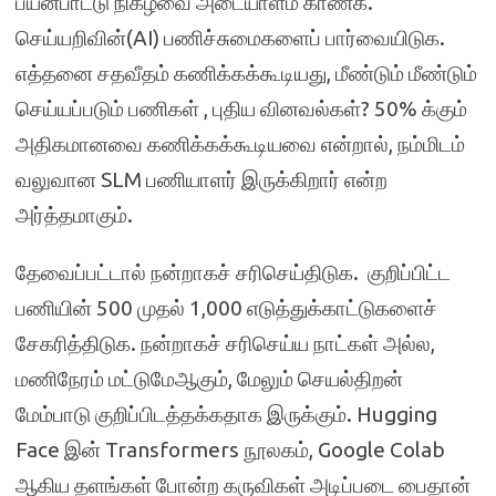
பயன்பாட்டு நிகழ்வை அடையாளம் காண்க.
செய்யறிவின்(AI) பணிச்சுமைகளைப் பார்வையிடுக.
எத்தனை சதவீதம் கணிக்கக்கூடியது, மீண்டும் மீண்டும்
செய்யப்படும் பணிகள் , புதிய வினவல்கள்? 50% க்கும்
அதிகமானவை கணிக்கக்கூடியவை என்றால், நம்மிடம்
வலுவான SLM பணியாளர் இருக்கிறார் என்ற
அர்த்தமாகும்.
தேவைப்பட்டால் நன்றாகச் சரிசெய்திடுக. குறிப்பிட்ட
பணியின் 500 முதல் 1,000 எடுத்துக்காட்டுகளைச்
சேகரித்திடுக. நன்றாகச் சரிசெய்ய நாட்கள் அல்ல,
மணிநேரம் மட்டுமேஆகும், மேலும் செயல்திறன்
மேம்பாடு குறிப்பிடத்தக்கதாக இருக்கும். Hugging
Face இன் Transformers நூலகம், Google Colab
ஆகிய தளங்கள் போன்ற கருவிகள் அடிப்படை பைதான்