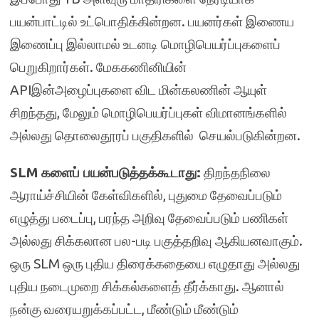
பயன்பாட்டில் உட்பொதிக்கின்றன. பயனர்கள் இணைய
இணைப்பு இல்லாமல் உடனடி மொழிபெயர்ப்புகளைப்
பெறுகிறார்கள். மேககணினியின்
APIஇன்அழைப்புகளை விட மின்கலணின் ஆயுள்
சிறந்தது, மேலும் மொழிபெயர்ப்புகள் விமானங்களில்
அல்லது தொலைதூரப் பகுதிகளில் செயல்படுகின்றன.
SLM களைப் பயன்படுத்தக்கூடாது:
திறந்தநிலை
ஆராய்ச்சியின் கேள்விகளில், புதுமை தேவைப்படும்
எழுத்து படைப்பு, பரந்த அறிவு தேவைப்படும் பணிகள்
அல்லது சிக்கலான பல-படி பகுத்தறிவு ஆகியனவாகும்.
ஒரு SLM ஒரு புதிய திரைக்கதையை எழுதாது அல்லது
புதிய நடைமுறை சிக்கல்களைத் தீர்க்காது. ஆனால்
நன்கு வரையறுக்கப்பட்ட, மீண்டும் மீண்டும்