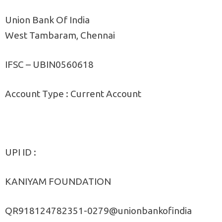
Union Bank Of India
West Tambaram, Chennai
IFSC – UBIN0560618
Account Type : Current Account
UPI ID :
KANIYAM FOUNDATION
QR918124782351-0279@unionbankofindia