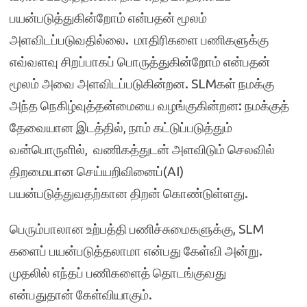
பயன்படுத்துகின்றோம் என்பதன் மூலம்
அளவிடப்படுவதில்லை. மாதிரிகளை பணிகளுக்கு
எவ்வளவு சிறப்பாகப் பொருத்துகின்றோம் என்பதன்
மூலம் அவை அளவிடப்படுகின்றன. SLMகள் நமக்கு
அந்த நெகிழ்வுத்தன்மையை வழங்குகின்றன: நமக்குத்
தேவையான இடத்தில், நாம் கட்டுப்படுத்தும்
வன்பொருளில், வணிகத்துடன் அளவிடும் செலவில்
திறமையான செய்யறிவினைப்(AI)
பயன்படுத்துவதற்கான திறன் கொண்டுள்ளது.
பெரும்பாலான உற்பத்தி பணிச்சுமைகளுக்கு, SLM
களைப் பயன்படுத்தலாமா என்பது கேள்வி அன்று.
முதலில் எந்தப் பணிகளைத் தொடங்குவது
என்பதுதான் கேள்வியாகும்.