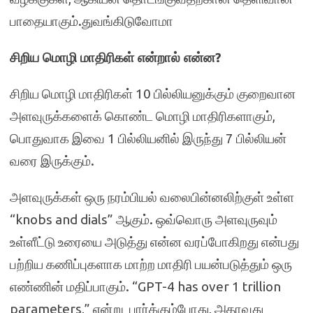
பாதையாகும்.துவங்கிடுவோமா
சிறிய மொழி மாதிரிகள் என்றால் என்ன?
சிறிய மொழி மாதிரிகள் 10 பில்லியனுக்கும் குறைவான
அளவுருக்களைக் கொண்ட மொழி மாதிரிகளாகும்,
பொதுவாக இவை 1 பில்லியனில் இருந்து 7 பில்லியன்
வரை இருக்கும்.
அளவுருக்கள் ஒரு நரம்பியல் வலைபின்னலிற்குள் உள்ள
“knobs and dials” ஆகும். ஒவ்வொரு அளவுருவும்
உள்ளீட்டு உரையை அடுத்து என்ன வரப்போகிறது என்பது
பற்றிய கணிப்புகளாக மாற்ற மாதிரி பயன்படுத்தும் ஒரு
எண்ணின் மதிப்பாகும். “GPT-4 has over 1 trillion
parameters,” என்று பார்க்கும்போது, ​​அதாவது