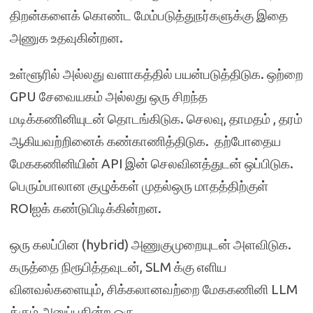
திறன்களைக் கொண்ட மேம்படுத்துநர்களுக்கு இதை
அணுக உதவுகின்றன.
உள்ளூரில் அல்லது வளாகத்தில் பயன்படுத்திடுக. ஒற்றை
GPU சேவையகம் அல்லது ஒரு சிறந்த
மடிக்கணினியுடன் தொடங்கிடுக. செலவு, தாமதம் , தரம்
ஆகியவற்றினைக் கண்காணித்திடுக. தற்போதைய
மேககணினியின் API இன் செலவினத்துடன் ஒப்பிடுக.
பெரும்பாலான குழுக்கள் முதல்ஒரு மாதத்திற்குள்
ROIஐக் கண்டுபிடிக்கின்றன.
ஒரு கலப்பின (hybrid) அணுகுமுறையுடன் அளவிடுக.
கருத்தை நிரூபித்தவுடன், SLM க்கு எளிய
வினவல்களையும், சிக்கலானவற்றை மேககணினி LLM
க்கும் அனுப்புகின்ற ஒரு