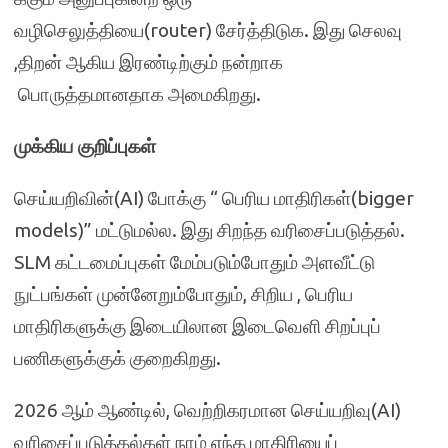
வழிசெலுத்தியை(router) சேர்த்திடுக. இது செலவு
,திறன் ஆகிய இரண்டிற்கும் நன்றாக
பொருத்தமானதாக அமைகிறது.
முக்கிய குறிப்புகள்
செய்யறிவின்(AI) போக்கு “ பெரிய மாதிரிகள்(bigger
models)” மட்டுமல்ல. இது சிறந்த வரிசைப்படுத்தல்.
SLM கட்டமைப்புகள் மேம்படும்போதும் அளவீட்டு
நுட்பங்கள் முன்னேறும்போதும், ​​சிறிய , பெரிய
மாதிரிகளுக்கு இடையிலான இடைவெளி சிறப்புப்
பணிகளுக்குக் குறைகிறது.
2026 ஆம் ஆண்டில், வெற்றிகரமான செய்யறிவு(AI)
வரிசைப்படுத்தல்கள் நாம் எந்த மாதிரியைப்