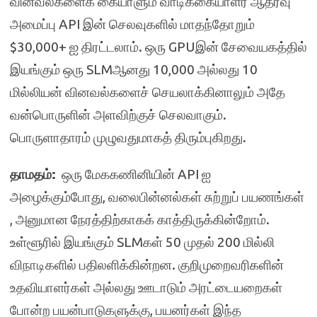
வினவல்களைக் கையாளும் வாடிக்கையாளர் ஆதரவு
அமைப்பு API இன் செலவுகளில் மாதந்தோறும்
$30,000+ ஐ திரட்டலாம். ஒரு GPUஇன் சேவையகத்தில்
இயங்கும் ஒரு SLMஆனது 10,000 அல்லது 10
மில்லியன் வினவல்களைச் செயலாக்கினாலும் அதே
வன்பொருளின் அளவிற்குச் செலவாகும்.
பொருளாதாரம் முழுவதுமாகத் திரும்புகிறது.
தாமதம்:
ஒரு மேககணினியின் API ஐ
அழைக்கும்போது, வலைபின்னல்கள் சுற்றுப் பயணங்கள்
, அனுமான நேரத்திற்காகக் காத்திருக்கின்றோம்.
உள்ளூரில் இயங்கும் SLMகள் 50 முதல் 200 மில்லி
விநாடிகளில் பதிலளிக்கின்றன. குறிமுறைவரிகளின்
உதவியாளர்கள் அல்லது ஊடாடும் அரட்டையறைகள்
போன்ற பயன்பாடுகளுக்கு, பயனர்கள் இந்த