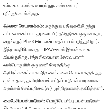
உள்ளக வடிவங்களையும் நூலகங்களையும்
புரிந்துகொள்கிறது.
ஆவண செயலாக்கம்:
மருத்துவ பதிவுகளிலிருந்து
கட்டமைக்கப்பட்ட தரவைப் பிரித்தெடுக்க ஒரு சுகாதார
வழங்குநர் Phi-3 Mini என்பதைப் பயன்படுத்துகிறார்.
இந்த மாதிரியானது HIPAA-உடன் இணக்கமாக
இயங்குகிறது, இது நிலையான சேவையாளர்
வன்பொருளில் ஒரு மணி நேரத்திற்கு
ஆயிரக்கணக்கான ஆவணங்களை செயலாக்குகிறது.
முன்னதாக, தனியுரிமைக் கட்டுப்பாடுகள் காரணமாக
அவர்கள் செய்யறிவை(AI) முற்றிலுமாகத் தவிர்த்தனர்.
கைபேசி
பயன்பாடுகள்:
மொழிபெயர்ப்பு பயன்பாடுகள்
இப்போது 1B அளவுரு மாதிரிகளை நேரடியாக