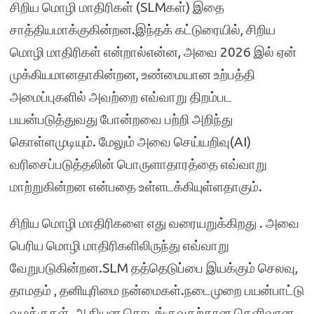
சிறிய மொழி மாதிரிகள் (SLMகள்) இதை
சாத்தியமாக்குகின்றன.இந்தக் கட்டுரையில், சிறிய
மொழி மாதிரிகள் என்றால்என்ன, அவை 2026 இல் ஏன்
முக்கியமானதாகின்றன, உண்மையான உற்பத்தி
அமைப்புகளில் அவற்றை எவ்வாறு திறம்பட
பயன்படுத்துவது போன்றவை பற்றி அறிந்து
கொள்ளமுடியும். மேலும் அவை செய்யறிவு(AI)
வரிசைப்படுத்தலின் பொருளாதாரத்தை எவ்வாறு
மாற்றுகின்றன என்பதை உள்ளடக்கியுள்ளதாகும்.
சிறிய மொழி மாதிரிகளை எது வரையறுக்கிறது . அவை
பெரிய மொழி மாதிரிகளிலிருந்து எவ்வாறு
வேறுபடுகின்றன.SLM தத்தெடுப்பை இயக்கும் செலவு,
தாமதம் , தனியுரிமை நன்மைகள்.நடைமுறை பயன்பாட்டு
வழக்குகள், ஆகியன தொடங்குவதற்கான தெளிவான