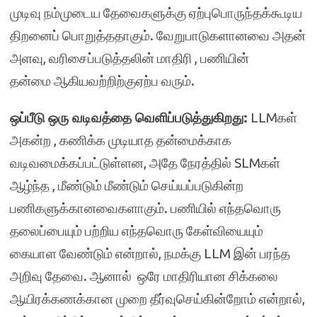
முடிவு நம்முடைய தேவைகளுக்கு ஏற்புபொருந்தக்கூடிய
திறனைப் பொறுத்ததாகும். வேறுபாடுகளானவை அதன்
அளவு, வரிசைப்படுத்தலின் மாதிரி , பணியின்
தன்மை ஆகியவற்றிற்குஏற்ப வரும்.
ஒப்பீடு ஒரு வடிவத்தை வெளிப்படுத்துகிறது:
LLMகள்
அகன்ற , கணிக்க முடியாத தன்மைக்காக
வடிவமைக்கப்பட்டுள்ளன, அதே நேரத்தில் SLMகள்
ஆழ்ந்த , மீண்டும் மீண்டும் செய்யப்படுகின்ற
பணிகளுக்கானவைகளாகும். பணியில் எந்தவொரு
தலைப்பையும் பற்றிய எந்தவொரு கேள்வியையும்
கையாள வேண்டும் என்றால், நமக்கு LLM இன் பரந்த
அறிவு தேவை. ஆனால் ஒரே மாதிரியான சிக்கலை
ஆயிரக்கணக்கான முறை தீர்வுசெய்கின்றோம் என்றால்,