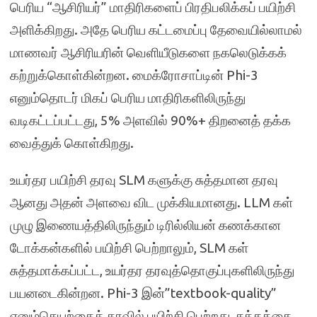
பெரிய “ஆசிரியர்” மாதிரிகளைப் பிரதிபலிக்கப் பயிற்சி
அளிக்கிறது. அதே பெரிய கட்டமைப்பு தேவையில்லாமல்
மாணவர் ஆசிரியரின் வெளியீடுகளை நகலெடுக்கக்
கற்றுக்கொள்கின்றன. மைக்ரோசாப்டின் Phi-3
எனும்தொடர் மிகப் பெரிய மாதிரிகளிலிருந்து
வடிகட்டப்பட்டது, 5% அளவில் 90%+ திறனைத் தக்க
வைத்துக் கொள்கிறது.
உயர்தர பயிற்சி தரவு SLM களுக்கு சுத்தமான தரவு
ஆனது அதன் அளவை விட முக்கியமானது. LLM கள்
முழு இணையத்திலிருந்தும் டிரில்லியன் கணக்கான
டோக்கன்களில் பயிற்சி பெற்றாலும், SLM கள்
சுத்தமாக்கப்பட்ட, உயர்தர தரவுத்தொகுப்புகளிலிருந்து
பயனடைகின்றன. Phi-3 இன்”textbook-quality”
எனும்செயற்கைத் தரவில் பயிற்சி பெற்றது, சத்தத்தை ,