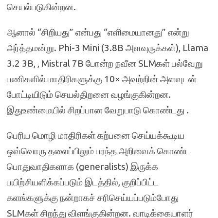
செயல்படுகின்றன.
ஆனால் “சிறியது” என்பது “எளிமையானது” என்று
அர்த்தமன்று. Phi-3 Mini (3.8B அளவுருக்கள்), Llama
3.2 3B, , Mistral 7B போன்ற நவீன SLMகள் பல்வேறு
பணிகளில் மாதிரிகளுக்கு 10× அவற்றின் அளவுடன்
போட்டியிடும் செயல்திறனை வழங்குகின்றன.
இதுஉண்மையில் சிறப்பான வேறுபாடு கொண்டது .
பெரிய மொழி மாதிரிகள் கற்பனை செய்யக்கூடிய
ஒவ்வொரு தலைப்பிலும் பரந்த அறிவைக் கொண்ட
பொதுவாதிகளாக (generalists) இருக்க
பயிற்சியளிக்கப்படும் இடத்தில், குறிப்பிட்ட
களங்களுக்கு நன்றாகச் சரிசெய்யப்படும்போது
SLMகள் சிறந்து விளங்குகின்றன. வாடிக்கையாளர்