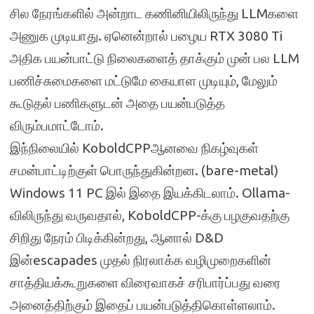
சில நேரங்களில் அன்றாட கணினியிலிருந்து LLMகளை
அணுக முடியாது. ஏனென்றால் பழைய RTX 3080 Ti
அதிக பயன்பாட்டு நிலைகளைத் தாக்கும் முன் பல LLM
பணிச்சுமைகளை மட்டுமே கையாள முடியும், மேலும்
கூடுதல் பணிகளுடன் அதை பயன்படுத்த
விரும்பமாட்டோம்.
இந்நிலையில் KoboldCPPஆனவை நிகழ்வுகள்
சமன்பாட்டிற்குள் பொருந்துகின்றன. (bare-metal)
Windows 11 PC இல் இதை இயக்கிடலாம். Ollama-
விலிருந்து வருவதால், KoboldCPP-க்கு பழகுவதற்கு
சிறிது நேரம் பிடிக்கின்றது, ஆனால் D&D
இன்escapades முதல் நிரலாக்க வழிமுறைகளின்
சாத்தியக்கூறுகளை விரைவாகச் சரிபார்ப்பது வரை
அனைத்திற்கும் இதைப் பயன்படுத்திகொள்ளலாம்.