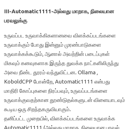
III-Automatic1111-அல்லது மாறாக, நிலையான
பரவலுக்கு
உருவப்பட உருவாக்கிகளானவை விளக்கப்படங்களை
உருவாக்கும் போது இன்னும் முரண்பாடுகளை
உருவாக்கக்கூடும், ஆனால் அவற்றின் படைப்புகள்
மிகவும் கனவுகளாக இருந்த துவக்க நாட்களிலிருந்து
அவை நீண்ட தூரம் வந்துவிட்டன. Ollama ,
KoboldCPP போன்றே, Automatic1111 என்பது
மாதிரி கோப்புகளை நிரப்பவும், உருவப்படங்களை
உருவாக்குவதற்கான தூண்டுதல்களுடன் விளையாடவும்
கூடிய ஒரு சிறந்தகருவியாகும்.
தனிப்பட்ட முறையில், விளக்கப்படங்களை உருவாக்க
Automatic1111 (அல்லது மாறாக, நிலையான பரவல்