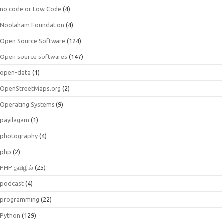
no code or Low Code
(4)
Noolaham Foundation
(4)
Open Source Software
(124)
Open source softwares
(147)
open-data
(1)
OpenStreetMaps.org
(2)
Operating Systems
(9)
payilagam
(1)
photography
(4)
php
(2)
PHP தமிழில்
(25)
podcast
(4)
programming
(22)
Python
(129)