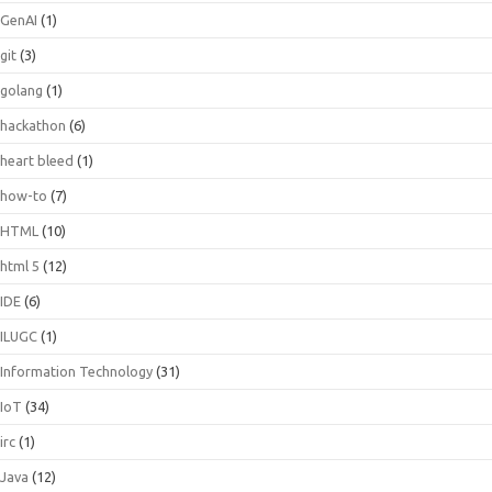
GenAI
(1)
git
(3)
golang
(1)
hackathon
(6)
heart bleed
(1)
how-to
(7)
HTML
(10)
html 5
(12)
IDE
(6)
ILUGC
(1)
Information Technology
(31)
IoT
(34)
irc
(1)
Java
(12)