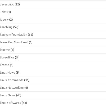
Javascript
(22)
Jobs
(1)
jquery
(2)
kanchilug
(57)
kaniyam foundation
(52)
learn-GenAI-in-Tamil
(1)
lexeme
(1)
libreoffice
(6)
license
(1)
Linus News
(9)
Linux Commands
(31)
Linux Networking
(6)
Linux News
(45)
linux softwares
(43)