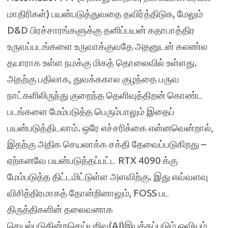
மாதிரிகள்) பயன்படுத்துவதை தவிர்த்திடுக, மேலும்
D&D பிரச்சாரங்களுக்கு தனிப்பயன் கதாபாத்திர
உருவப்படங்களை உருவாக்குவதே அதனுடன் கலண்ல
தயாராக உள்ள நமக்கு மிகத் தொலைவில் உள்ளது.
அதற்கு பதிலாக, துவக்ககால குழந்தை பருவ
நாட்களிலிருந்து குறைந்த தெளிவுத்திறன் கொண்ட
படங்களை மேம்படுத்த பெரும்பாலும் இதைப்
பயன்படுத்திடலாம். ஒரே எச்சரிக்கை என்னவென்றால்,
இதற்கு அதிக செயலாக்க சக்தி தேவைப்படுகிறது –
ஏற்கனவே பயன்படுத்தப்பட்ட RTX 4090 க்கு
மேம்படுத்த திட்டமிட்டுள்ள அளவிற்கு. இது எவ்வளவு
விசித்திரமாகத் தோன்றினாலும், FOSS பட
திருத்திகளின் தலைவனாக
செயல்படுகின்றசெய்யறிவு(AI)இயக்கப்படும் ஓவியம் ,