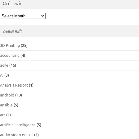
பெட்டகம்
பெட்டகம்
வகைகள்
3D Printing
(25)
accounting
(4)
agile
(16)
AI
(3)
Analysis Report
(1)
android
(19)
ansible
(5)
art
(1)
artificial intelligence
(5)
audio video editor
(1)