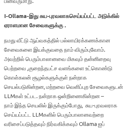
பின்வருமாறு.
I-Ollama-இது சுய-புரவலாகசெய்யப்பட்ட அடுக்கில்
ஏராளமான சேவைகளுக்கு .
நமது வீட்டு ஆய்வகத்தில் பல்லாயிரக்கணக்கான
சேவைகளை இயக்குவதை நாம் விரும்புவோம்.
அவற்றில் பெரும்பாலானவை மிகவும் தன்னிறைவு
பெற்றவை ,குறைந்தபட்ச வளங்களை உட்கொண்டு
கொள்கலன் சூழல்களுக்குள் நன்றாக
செயல்படுகின்றன, மற்றவை வெளிப்புற சேவைகளுடன்
LLMகள் உட்பட. நன்றாக ஒன்றிணைகின்றன –
நாம் இந்த செயலில் இருக்கும்போது, ​​ சுய-புரவலராக
செய்யப்பட்ட LLMகளில் பெரும்பாலானவற்றை
வரிசைப்படுத்தவும் நிர்வகிக்கவும் Ollama ஐப்