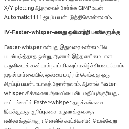
X/Y plotting ஆதரவைச் சேர்க்க GIMP உடன்
Automatic1111 ஐயும் பயன்படுத்திகொள்ளலாம்.
IV-Faster-whisper-எனது ஒலிமாற்றி பணிகளுக்கு
Faster-whisper என்பது இதுவரை உண்மையில்
பயன்படுத்தாத ஒன்று, ஆனால் இந்த எளிமையான
கருவியைக் கண்டால் நாம் மிகவும் மகிழ்ச்சியடைவோம்.
முதல் பார்வையில், ஒலியை மாற்றம் செய்வது ஒரு
சிறப்புப் பயன்பாடாகத் தோன்றலாம், ஆனால் Faster-
whisper சிக்கலான அமைப்பை விட மதிப்புக்குரியது.
கூட்டங்களில் Faster-whisper தருக்கங்களை
இயக்குவது குறிப்புகளை உருவாக்குவதை
எளிதாக்குகிறது, ஏனெனில் காட்சிகளின் வெவ்வேறு