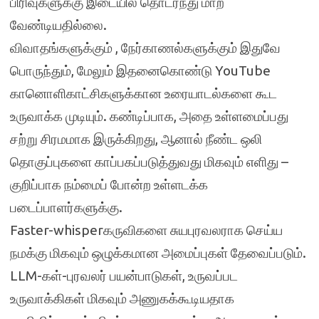
பிரிவுகளுக்கு இடையில் தொடர்ந்து மாற
வேண்டியதில்லை.
விவாதங்களுக்கும் , நேர்காணல்களுக்கும் இதுவே
பொருந்தும், மேலும் இதனைகொண்டு YouTube
கானொளிகாட்சிகளுக்கான உரையாடல்களை கூட
உருவாக்க முடியும். கண்டிப்பாக, அதை உள்ளமைப்பது
சற்று சிரமமாக இருக்கிறது, ஆனால் நீண்ட ஒலி
தொகுப்புகளை காப்பகப்படுத்துவது மிகவும் எளிது –
குறிப்பாக நம்மைப் போன்ற உள்ளடக்க
படைப்பாளர்களுக்கு.
Faster-whisperகருவிகளை சுயபுரவலராக செய்ய
நமக்கு மிகவும் ஒழுக்கமான அமைப்புகள் தேவைப்படும்.
LLM-கள்-புரவலர் பயன்பாடுகள், உருவப்பட
உருவாக்கிகள் மிகவும் அணுகக்கூடியதாக