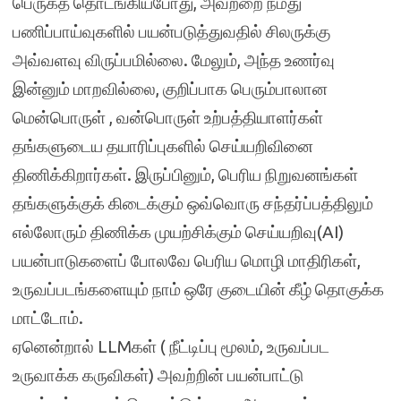
பெருகத் தொடங்கியபோது, ​​அவற்றை நமது
பணிப்பாய்வுகளில் பயன்படுத்துவதில் சிலருக்கு
அவ்வளவு விருப்பமில்லை. மேலும், அந்த உணர்வு
இன்னும் மாறவில்லை, குறிப்பாக பெரும்பாலான
மென்பொருள் , வன்பொருள் உற்பத்தியாளர்கள்
தங்களுடைய தயாரிப்புகளில் செய்யறிவினை
திணிக்கிறார்கள். இருப்பினும், பெரிய நிறுவனங்கள்
தங்களுக்குக் கிடைக்கும் ஒவ்வொரு சந்தர்ப்பத்திலும்
எல்லோரும் திணிக்க முயற்சிக்கும் செய்யறிவு(AI)
பயன்பாடுகளைப் போலவே பெரிய மொழி மாதிரிகள்,
உருவப்படங்களையும் நாம் ஒரே குடையின் கீழ் தொகுக்க
மாட்டோம்.
ஏனென்றால் LLMகள் ( நீட்டிப்பு மூலம், உருவப்பட
உருவாக்க கருவிகள்) அவற்றின் பயன்பாட்டு