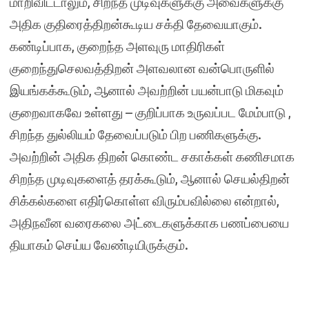
மாறிவிட்டாலும், சிறந்த முடிவுகளுக்கு அவைகளுக்கு
அதிக குதிரைத்திறன்கூடிய சக்தி தேவையாகும்.
கண்டிப்பாக, குறைந்த அளவுரு மாதிரிகள்
குறைந்துசெலவத்திறன் அளவலான வன்பொருளில்
இயங்கக்கூடும், ஆனால் அவற்றின் பயன்பாடு மிகவும்
குறைவாகவே உள்ளது – குறிப்பாக உருவப்பட மேம்பாடு ,
சிறந்த துல்லியம் தேவைப்படும் பிற பணிகளுக்கு.
அவற்றின் அதிக திறன் கொண்ட சகாக்கள் கணிசமாக
சிறந்த முடிவுகளைத் தரக்கூடும், ஆனால் செயல்திறன்
சிக்கல்களை எதிர்கொள்ள விரும்பவில்லை என்றால்,
அதிநவீன வரைகலை அட்டைகளுக்காக பணப்பையை
தியாகம் செய்ய வேண்டியிருக்கும்.