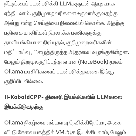
நீட்டிப்பைப் பயன்படுத்தி LLMகளுடன் ஆயுதமாக
ஏந்திடலாம். குறிமுறைவரிகளை உருவாக்குவதற்கு
அன்று என்ற செய்தியை நினைவில் கொள்க. அதற்கு
பதிலாக மாதிரிகள் நிரலாக்க பணிகளுக்கு
தானியங்கியான நிரப்புதல், குறிமுறைவரிகளின்
மதிப்பாய்வு , பிழைத்திருத்த ஆதரவை வழங்குகின்றன.
மேலும் திறமூலகுறிப்புத்தாளான (NoteBook) மூலம்
Ollama மாதிரிகளைப் பயன்படுத்துவதை இங்கு
குறிப்பிடவில்லை.
II-KoboldCPP- தினசரி இயக்கிகளில் LLMகளை
இயக்கிடுவதற்கு
Ollama நிகழ்வை எவ்வளவு நேசிக்கிறேமோ, அதை
வீட்டு சேவையகத்தில் VM ஆக இயக்கிடலாம், மேலும்