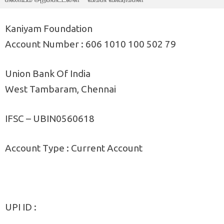
Kaniyam Foundation
Account Number : 606 1010 100 502 79
Union Bank Of India
West Tambaram, Chennai
IFSC – UBIN0560618
Account Type : Current Account
UPI ID :