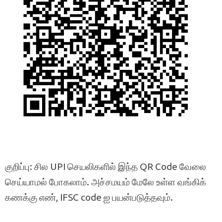
குறிப்பு: சில UPI செயலிகளில் இந்த QR Code வேலை
செய்யாமல் போகலாம். அச்சமயம் மேலே உள்ள வங்கிக்
கணக்கு எண், IFSC code ஐ பயன்படுத்தவும்.