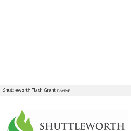
Shuttleworth Flash Grant நல்கை