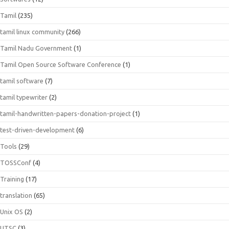
Tamil
(235)
tamil linux community
(266)
Tamil Nadu Government
(1)
Tamil Open Source Software Conference
(1)
tamil software
(7)
tamil typewriter
(2)
tamil-handwritten-papers-donation-project
(1)
test-driven-development
(6)
Tools
(29)
TOSSConf
(4)
Training
(17)
translation
(65)
Unix OS
(2)
UTSC
(3)