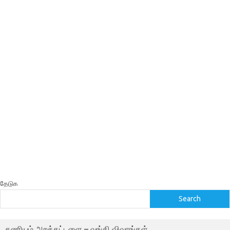
தேடுக
Search
கணியம் அறக்கட்டளை – வங்கி விவரங்கள்