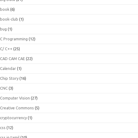
book
(6)
book-club
(1)
bug
(1)
C Programming
(12)
C/ C++
(25)
CAD CAM CAE
(22)
Calendar
(1)
Chip Story
(16)
CNC
(3)
Computer Vision
(27)
Creative Commons
(5)
cryptocurrency
(1)
css
(12)
css in tamil
(10)