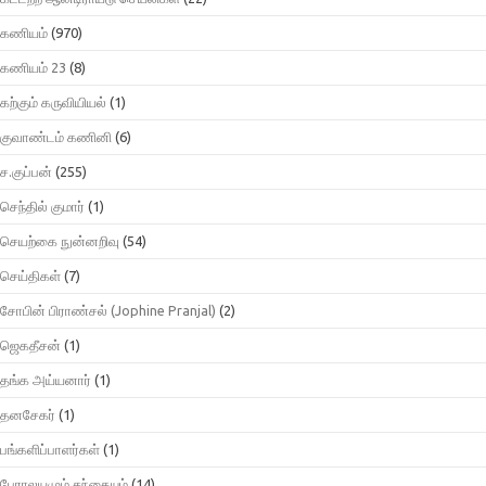
கணியம்
(970)
கணியம் 23
(8)
கற்கும் கருவியியல்
(1)
குவாண்டம் கணினி
(6)
ச.குப்பன்
(255)
செந்தில் குமார்
(1)
செயற்கை நுன்னறிவு
(54)
செய்திகள்
(7)
சோபின் பிராண்சல் (Jophine Pranjal)
(2)
ஜெகதீசன்
(1)
தங்க அய்யனார்
(1)
தனசேகர்
(1)
பங்களிப்பாளர்கள்
(1)
பேராலயமும் சந்தையும்
(14)