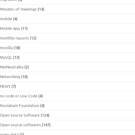
Minutes-of-meetings
(14)
mobile
(4)
Mobile App
(11)
monthly-reports
(12)
mozilla
(18)
MySQL
(13)
NetNeutrality
(2)
Networking
(10)
NEWS
(7)
no code or Low Code
(4)
Noolaham Foundation
(4)
Open Source Software
(124)
Open source softwares
(147)
open-data
(1)