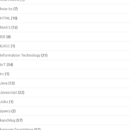
how-to
(7)
HTML
(10)
html 5
(12)
IDE
(6)
ILUGC
(1)
Information Technology
(31)
IoT
(34)
irc
(1)
Java
(12)
Javascript
(22)
Jobs
(1)
jquery
(2)
kanchilug
(57)
kaniyam foundation
(52)