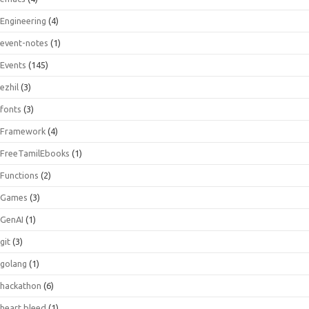
Engineering
(4)
event-notes
(1)
Events
(145)
ezhil
(3)
fonts
(3)
Framework
(4)
FreeTamilEbooks
(1)
Functions
(2)
Games
(3)
GenAI
(1)
git
(3)
golang
(1)
hackathon
(6)
heart bleed
(1)