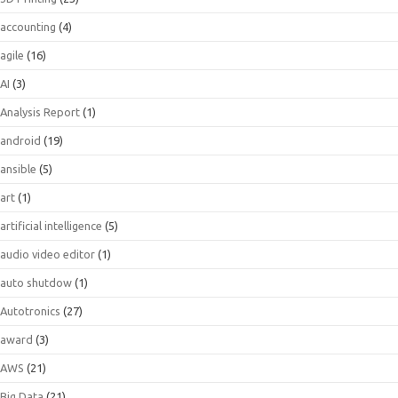
accounting
(4)
agile
(16)
AI
(3)
Analysis Report
(1)
android
(19)
ansible
(5)
art
(1)
artificial intelligence
(5)
audio video editor
(1)
auto shutdow
(1)
Autotronics
(27)
award
(3)
AWS
(21)
Big Data
(21)