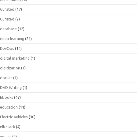
Curated
(17)
Curated
(2)
database
(12)
deep learning
(21)
DevOps
(14)
digital marketing
(1)
digitization
(1)
docker
(1)
DVD Writing
(1)
Ebooks
(47)
education
(11)
Electric Vehicles
(30)
elk stack
(4)
emacs
(4)