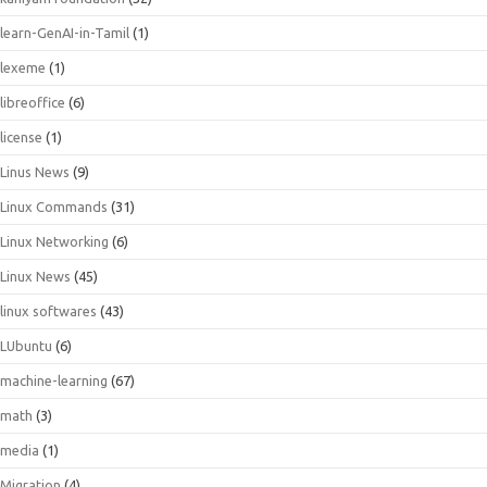
learn-GenAI-in-Tamil
(1)
lexeme
(1)
libreoffice
(6)
license
(1)
Linus News
(9)
Linux Commands
(31)
Linux Networking
(6)
Linux News
(45)
linux softwares
(43)
LUbuntu
(6)
machine-learning
(67)
math
(3)
media
(1)
Migration
(4)