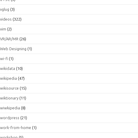
vglug
(3)
videos
(322)
vim
(2)
VR/AR/MR
(26)
Web Designing
(1)
wi-fi
(1)
wikidata
(10)
wikipedia
(47)
wikisource
(15)
wiktionary
(11)
wiwkipedia
(8)
wordpress
(21)
work-from-home
(1)
workshop
(5)