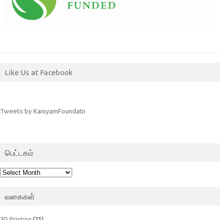
Like Us at Facebook
Tweets by KaniyamFoundatn
பெட்டகம்
பெட்டகம்
வகைகள்
3D Printing
(25)