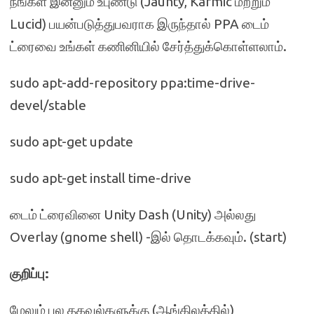
நீங்கள் இன்னும் உபுண்டு (Jaunty, Karmic மற்றும்
Lucid) பயன்படுத்துபவராக இருந்தால் PPA டைம்
ட்ரைவை உங்கள் கணினியில் சேர்த்துக்கொள்ளலாம்.
sudo apt-add-repository ppa:time-drive-
devel/stable
sudo apt-get update
sudo apt-get install time-drive
டைம் ட்ரைவினை Unity Dash (Unity) அல்லது
Overlay (gnome shell) -இல் தொடக்கவும். (start)
குறிப்பு:
மேலும் பல தகவல்களுக்கு (ஆங்கிலத்தில்)