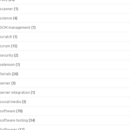
scanner
(1)
science
(4)
SCM management
(1)
scratch
(1)
scrum
(15)
security
(2)
selenium
(1)
Serials
(26)
server
(3)
server integration
(1)
social media
(3)
software
(76)
software testing
(34)
Softwares
(12)