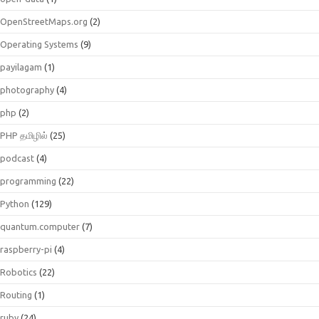
OpenStreetMaps.org
(2)
Operating Systems
(9)
payilagam
(1)
photography
(4)
php
(2)
PHP தமிழில்
(25)
podcast
(4)
programming
(22)
Python
(129)
quantum.computer
(7)
raspberry-pi
(4)
Robotics
(22)
Routing
(1)
ruby
(24)