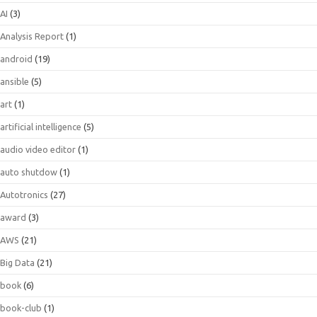
AI
(3)
Analysis Report
(1)
android
(19)
ansible
(5)
art
(1)
artificial intelligence
(5)
audio video editor
(1)
auto shutdow
(1)
Autotronics
(27)
award
(3)
AWS
(21)
Big Data
(21)
book
(6)
book-club
(1)