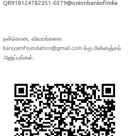
QR918124782351-0279@unionbankofindia
நன்கொடை விவரங்களை
க்கு மின்னஞ்சல்
kaniyamfoundation@gmail.com
அனுப்புங்கள்.