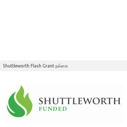
Shuttleworth Flash Grant நல்கை