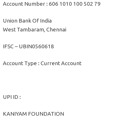
Account Number : 606 1010 100 502 79
Union Bank Of India
West Tambaram, Chennai
IFSC – UBIN0560618
Account Type : Current Account
UPI ID :
KANIYAM FOUNDATION