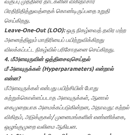
வகுப்பு முத்திரை தாட்களின் விகிதாசார
பிரதிநிதித்துவத்தைக் கொண்டிருப்பதை உறுதி
செய்கிறது.
Leave-One-Out (LOO):
ஒரு நிகழ்வைத் தவிர மற்ற
அனைத்திலும் மாதிரியைப் பயிற்றுவிக்கிறது
விலக்கப்பட்ட நிகழ்வில் பரிசோதனை செய்கிறது.
4. மீஅளவுருவின் ஒத்திசைவுசெய்தல்
மீ அளவுருக்கள் (Hyperparameters) என்றால்
என்ன?
மீஅளவுருக்கள் என்பது பயிற்சியின் போது
கற்றுக்கொள்ளப்படாத அளவுருக்கள், ஆனால்
கைமுறையாக அமைக்கப்படுகின்றன, அதாவது: கற்றல்
விகிதம், அடுக்குகள்/ முனைமங்களின் எண்ணிக்கை,
ஒழுங்குமுறை வலிமை ஆகியன.