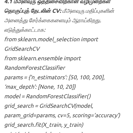
4.1 மீஅளவுரு ஒத்திசைவிற்கான வழிமுறைகள்
தொகுப்புத் தேடலின் CV:
மீஅளவுரு மதிப்புகளின்
அனைத்து சேர்க்கைகளையும் ஆராய்கிறது.
எடுத்துக்காட்டாக:
from sklearn.model_selection import
GridSearchCV
from sklearn.ensemble import
RandomForestClassifier
params = {‘n_estimators’: [50, 100, 200],
‘max_depth’: [None, 10, 20]}
model = RandomForestClassifier()
grid_search = GridSearchCV(model,
param_grid=params, cv=5, scoring=’accuracy’)
grid_search.fit(X_train, y_train)