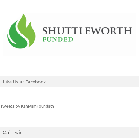
Like Us at Facebook
Tweets by KaniyamFoundatn
பெட்டகம்