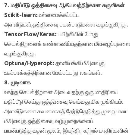
7. மதிப்பீடு ஒத்திசைவு ஆகியவற்றிற்கான கருவிகள்
Scikit-learn:
உள்ளமைக்கப்பட்ட
அளவீடுகள்,ஒத்திசைவு பயன்பாடுகளை வழங்குகிறது.
TensorFlow/Keras:
பயிற்சியின் போது
செயல்திறனைக் கண்காணிப்பதற்கான மீளழைப்புகளை
வழங்குகிறது.
Optuna/Hyperopt:
தானியங்கி மீஅளவுரு
உகப்பாக்கத்திற்கான மேம்பட்ட நூலகங்கள்.
8. முடிவாக
உகந்த செயல்திறனை அடைவதற்கு ஒரு மாதிரியை
மதிப்பீடு செய்து ஒத்திசைவு செய்வது மிக முக்கியம்.
அளவீடுகளை கவனமாகத் தேர்ந்தெடுத்து முறையான
மீஅளவுரு ஒத்திசைவு வழிமுறைகளைப்
பயன்படுத்துவதன் மூலம், இயந்திர கற்றல் மாதிரிகளின்