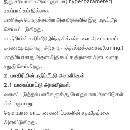
இது சரியான மீஅளவுருவின்( hyperparameter)
உகப்பாக்கம் இல்லை.
பணிக்கு பொருத்தமற்ற அளவீடுகளில் இது மதிப்பீடு
செய்யப்படுகிறது.
மாதிரியின் மதிப்பீடு இந்த சிக்கல்களை அடையாளம்
காண உதவுகிறது, அதே நேரத்தில்ஒத்திசைவு(tuning.)
மாதிரியானது அதன் அதிகபட்ச திறனை அடைவதை
உறுதி செய்கிறது.
2. மாதிரியின் மதிப்பீட்டு அளவீடுகள்
2.1 வகைப்பாட்டு அளவீடுகள்
வகைப்படுத்தல் பணிகளுக்கு, பொதுவான அளவீடுகள்
பின்வருமாறு:
தெளிவான சரியான கணிப்புகளின் சதவீதத்தை
அளவிடுகிறது.