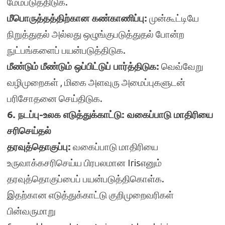
மேம்படுத்திடுக.
மீபொருத்தத்திற்கான கண்காணிப்பு:
முன்கூட்டியே
நிறுத்துதல் அல்லது ஒழுங்குபடுத்துதல் போன்ற
நுட்பங்களைப் பயன்படுத்திடுக.
மீண்டும் மீண்டும் ஒப்பிட்டுப் பார்த்திடுக:
வெவ்வேறு
வழிமுறைகள் , மிகை அளவுரு அமைப்புகளுடன்
பரிசோதனை செய்திடுக.
6. நடப்பு-உலக எடுத்துக்காட்டு: வகைப்பாடு மாதிரியை
சரிசெய்தல்
தரவுத்தொகுப்பு:
வகைப்பாடு மாதிரியை
உருவாக்கசரிசெய்ய பிரபலமான Irisஎனும்
தரவுத்தொகுப்பைப் பயன்படுத்திகொள்க.
இதற்கான எடுத்துக்காட்டு குறிமுறைவரிகள்
பின்வருமாறு