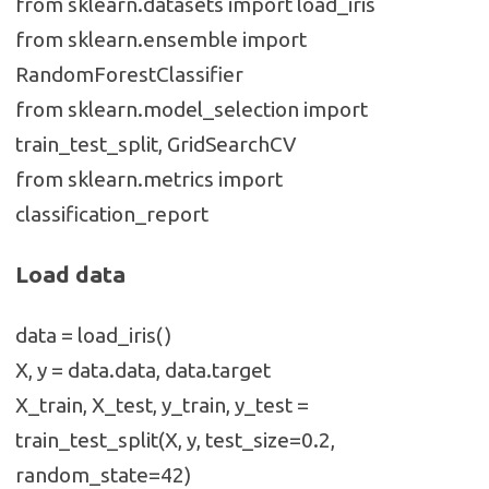
from sklearn.datasets import load_iris
from sklearn.ensemble import
RandomForestClassifier
from sklearn.model_selection import
train_test_split, GridSearchCV
from sklearn.metrics import
classification_report
Load data
data = load_iris()
X, y = data.data, data.target
X_train, X_test, y_train, y_test =
train_test_split(X, y, test_size=0.2,
random_state=42)