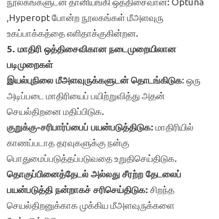
நூலகங்களுடன் தானியங்கி ஒத்திசைவான: Optuna
,Hyperopt போன்ற நூலகங்கள் மீஅளவுரு
உகப்பாக்கத்தை எளிதாக்குகின்றன.
5. மாதிரி ஒத்திசைவிகான நடைமுறையிலான
படிமுறைகள்
இயல்புநிலை மீஅளவுருக்களுடன் தொடங்கிடுக
: ஒரு
அடிப்படை மாதிரியைப் பயிற்றுவித்து அதன்
செயல்திறனை மதிப்பிடுக.
குறுக்கு-சரிபார்ப்பைப் பயன்படுத்திடுக:
மாதிரியில்
காணப்படாத தரவுகளுக்கு நன்கு
பொதுமைப்படுத்தப்படுவதை உறுதிசெய்திடுக.
தொகுப்பினைத்தேடல் அல்லது சீரற்ற தேடலைப்
பயன்படுத்தி நன்றாகச் சரிசெய்திடுக:
சிறந்த
செயல்திறனுக்காக முக்கிய மீஅளவுருக்களை