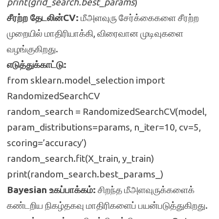
print(grid_search.best_params
)
சீரற்ற தேடலின்CV:
மீஅளவுரு சேர்க்கைகளை சீரற்ற
முறையில் மாதிரியாக்கி, விரைவான முடிவுகளை
வழங்குகிறது.
எடுத்துக்காட்டு:
from sklearn.model_selection import
RandomizedSearchCV
random_search = RandomizedSearchCV(model,
param_distributions=params, n_iter=10, cv=5,
scoring=’accuracy’)
random_search.fit(X_train, y_train)
print(random_search.best_params_)
Bayesian உகப்பாக்கம்:
சிறந்த மீஅளவுருக்களைக்
கண்டறிய நிகழ்தகவு மாதிரிகளைப் பயன்படுத்துகிறது.