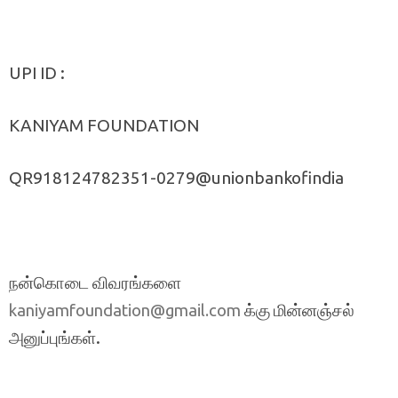
UPI ID :
KANIYAM FOUNDATION
QR918124782351-0279@unionbankofindia
நன்கொடை விவரங்களை
க்கு மின்னஞ்சல்
kaniyamfoundation@gmail.com
அனுப்புங்கள்.