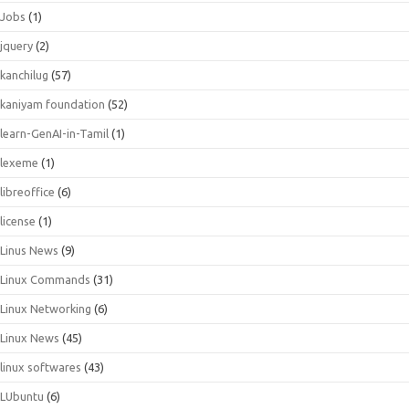
Jobs
(1)
jquery
(2)
kanchilug
(57)
kaniyam foundation
(52)
learn-GenAI-in-Tamil
(1)
lexeme
(1)
libreoffice
(6)
license
(1)
Linus News
(9)
Linux Commands
(31)
Linux Networking
(6)
Linux News
(45)
linux softwares
(43)
LUbuntu
(6)