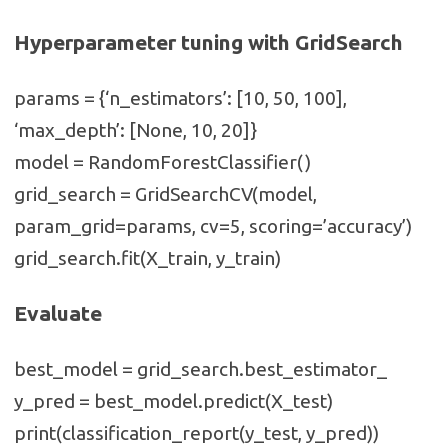
Hyperparameter tuning with GridSearch
params = {‘n_estimators’: [10, 50, 100],
‘max_depth’: [None, 10, 20]}
model = RandomForestClassifier()
grid_search = GridSearchCV(model,
param_grid=params, cv=5, scoring=’accuracy’)
grid_search.fit(X_train, y_train)
Evaluate
best_model = grid_search.best_estimator_
y_pred = best_model.predict(X_test)
print(classification_report(y_test, y_pred))