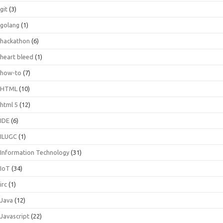
git
(3)
golang
(1)
hackathon
(6)
heart bleed
(1)
how-to
(7)
HTML
(10)
html 5
(12)
IDE
(6)
ILUGC
(1)
Information Technology
(31)
IoT
(34)
irc
(1)
Java
(12)
Javascript
(22)