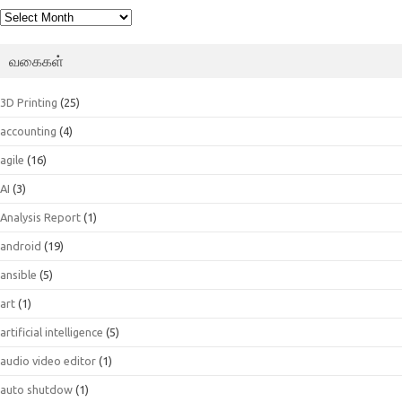
பெட்டகம்
வகைகள்
3D Printing
(25)
accounting
(4)
agile
(16)
AI
(3)
Analysis Report
(1)
android
(19)
ansible
(5)
art
(1)
artificial intelligence
(5)
audio video editor
(1)
auto shutdow
(1)