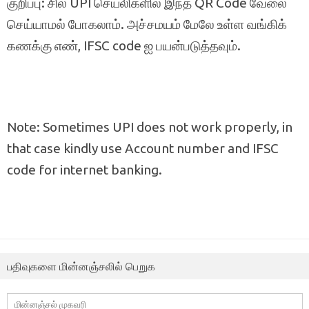
குறிப்பு: சில UPI செயலிகளில் இந்த QR Code வேலை
செய்யாமல் போகலாம். அச்சமயம் மேலே உள்ள வங்கிக்
கணக்கு எண், IFSC code ஐ பயன்படுத்தவும்.
Note: Sometimes UPI does not work properly, in
that case kindly use Account number and IFSC
code for internet banking.
பதிவுகளை மின்னஞ்சலில் பெறுக
மின்னஞ்சல்