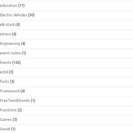
education
(11)
Electric Vehicles
(30)
elk stack
(4)
emacs
(4)
Engineering
(4)
event-notes
(1)
Events
(145)
ezhil
(3)
fonts
(3)
Framework
(4)
FreeTamilEbooks
(1)
Functions
(2)
Games
(3)
GenAI
(1)