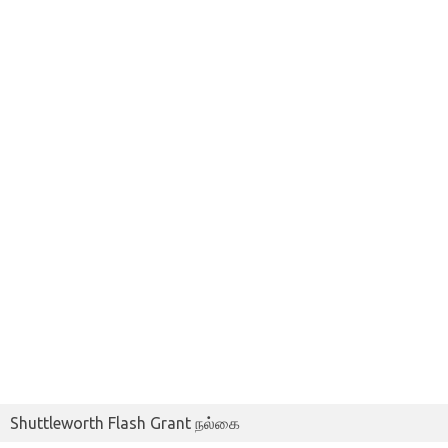
Shuttleworth Flash Grant நல்கை