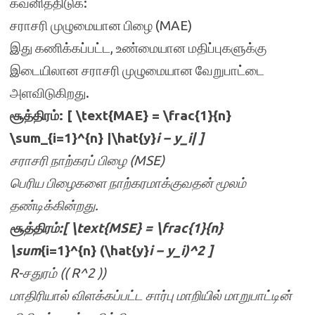
கவனித்திடுக:
சராசரி முழுமையான பிழை (MAE)
இது கணிக்கப்பட்ட, உண்மையான மதிப்புகளுக்கு
இடையிலான சராசரி முழுமையான வேறுபாட்டை
அளவிடுகிறது.
சூத்திரம்: [ \text{MAE} = \frac{1}{n}
\sum_{i=1}^{n} |\hat{y}
i – y_i| ]
சராசரி நாற்கரப் பிழை (MSE)
பெரிய பிழைகளை நாற்கரமாக்குவதன் மூலம்
தண்டிக்கின்றது.
சூத்திரம்:[ \text{MSE} = \frac{1}{n}
\sum
{i=1}^{n} (\hat{y}
i – y_i)^2 ]
R-சதுரம் (( R^2 ))
மாதிரியால் விளக்கப்பட்ட சார்பு மாறியில் மாறுபாட்டின்