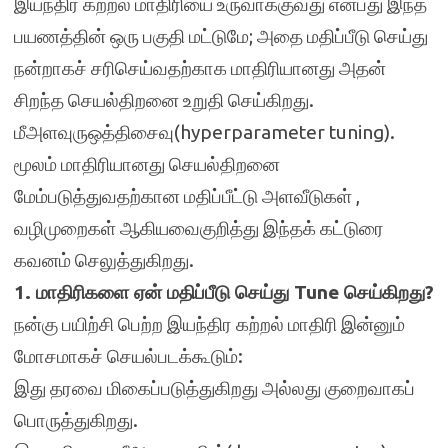
இயந்திர கற்றல் மாதிரியை உருவாக்குவது என்பது இந்த
பயணத்தின் ஒரு பகுதி மட்டுமே; அதை மதிப்பீடு செய்து
நன்றாகச் சரிசெய்வதற்காக மாதிரியானது அதன்
சிறந்த செயல்திறனை உறுதி செய்கிறது.
மீஅளவுருஒத்திசைவு(hyperparameter tuning).
மூலம் மாதிரியானது செயல்திறனை
மேம்படுத்துவதற்கான மதிப்பீட்டு அளவீடுகள் ,
வழிமுறைகள் ஆகியவைகுறித்து இந்தக் கட்டுரை
கவனம் செலுத்துகிறது.
1. மாதிரிகளை ஏன் மதிப்பீடு செய்து Tune செய்கிறது?
நன்கு பயிற்சி பெற்ற இயந்திர கற்றல் மாதிரி இன்னும்
மோசமாகச் செயல்படக்கூடும்:
இது தரவை மிகைப்படுத்துகிறது அல்லது குறைவாகப்
பொருத்துகிறது.