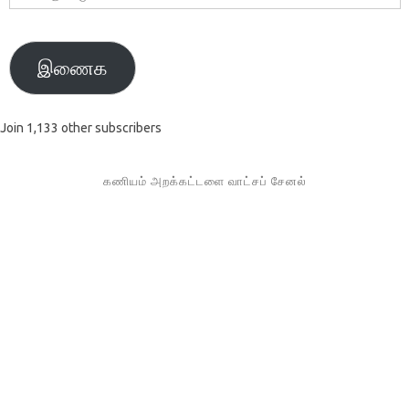
முகவரி
இணைக
Join 1,133 other subscribers
கணியம் அறக்கட்டளை வாட்சப் சேனல்