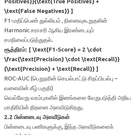
Positives}}{\text{True Positives} +
\text{False Negatives}} ]
F1-மதிப்பெண் துல்லியம் , நினைவுகூறுதலின்
Harmonic சராசரி ஆகிய இரண்டையும்
சமநிலைப்படுத்துதல்.
சூத்திரம்: [ \text{F1-Score} = 2 \cdot
\frac{\text{Precision} \cdot \text{Recall}}
{\text{Precision} + \text{Recall}} ]
ROC-AUC (பெறுநரின் செயல்பாட்டு சிறப்பியல்பு –
வளைவின் கீழ் பகுதி)
வெவ்வேறு வரம்புகளில் இனங்களை வேறுபடுத்தி அறிய
மாதிரியின் திறனை அளவிடுகிறது.
2.2 பின்னடைவு அளவீடுகள்
பின்னடைவு பணிகளுக்கு, இந்த அளவீடுகளைக்