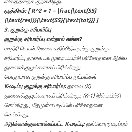
விகிதத்தைக் குறிக்கிறது.
சூத்திரம்: [ R^2 = 1 – \frac{\text{SS}
{\text{res}}}{\text{SS}{\text{tot}}} ]
3. குறுக்கு சரிபார்ப்பு
குறுக்கு சரிபார்ப்பு என்றால் என்ன?
மாதிரி செயல்திறனை மதிப்பிடுவதற்கு குறுக்கு
சரிபார்ப்பு தரவை பல முறை பயிற்சி பரிசோதனை ஆகிய
துணைக்குழுக்களாகப் பிரிக்கிறது.
பொதுவான குறுக்கு சரிபார்ப்பு நுட்பங்கள்
K-மடிப்பு குறுக்கு சரிபார்ப்பு:
தரவை (K)
துணைக்குழுக்களாகப் பிரிக்கிறது, (K-1) இல் பயிற்சி
செய்கிறது , மீதமுள்ள மடிப்பில் பரிசோதனை
செய்கிறது.
அ
டுக்காக்குகளாக்கப்பட்ட K-மடிப்பு:
ஒவ்வொரு மடிப்பும்