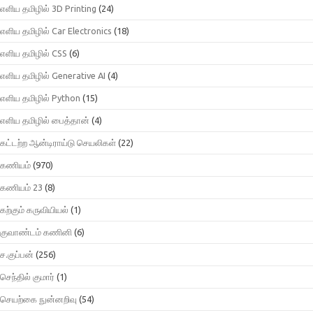
எளிய தமிழில் 3D Printing
(24)
எளிய தமிழில் Car Electronics
(18)
எளிய தமிழில் CSS
(6)
எளிய தமிழில் Generative AI
(4)
எளிய தமிழில் Python
(15)
எளிய தமிழில் பைத்தான்
(4)
கட்டற்ற ஆன்டிராய்டு செயலிகள்
(22)
கணியம்
(970)
கணியம் 23
(8)
கற்கும் கருவியியல்
(1)
குவாண்டம் கணினி
(6)
ச.குப்பன்
(256)
செந்தில் குமார்
(1)
செயற்கை நுன்னறிவு
(54)