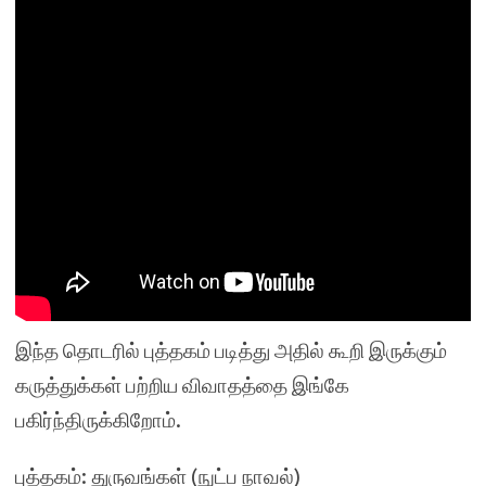
இந்த தொடரில் புத்தகம் படித்து அதில் கூறி இருக்கும்
கருத்துக்கள் பற்றிய விவாதத்தை இங்கே
பகிர்ந்திருக்கிறோம்.
புத்தகம்: துருவங்கள் (நுட்ப நாவல்)