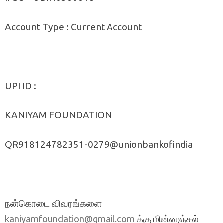
Account Type : Current Account
UPI ID :
KANIYAM FOUNDATION
QR918124782351-0279@unionbankofindia
நன்கொடை விவரங்களை
க்கு மின்னஞ்சல்
kaniyamfoundation@gmail.com