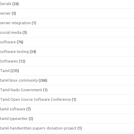
Serials
(26)
server
(3)
server integration
(1)
social media
(3)
software
(76)
software testing
(34)
Softwares
(12)
Tamil
(235)
tamil linux community
(266)
Tamil Nadu Government
(1)
Tamil Open Source Software Conference
(1)
tamil software
(7)
tamil typewriter
(2)
tamil-handwritten-papers-donation-project
(1)