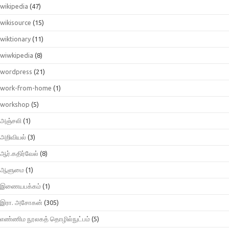
wikipedia
(47)
wikisource
(15)
wiktionary
(11)
wiwkipedia
(8)
wordpress
(21)
work-from-home
(1)
workshop
(5)
அஞ்சலி
(1)
அறிவியல்
(3)
ஆர்.கதிர்வேல்
(8)
ஆளுமை
(1)
இணையபக்கம்
(1)
இரா. அசோகன்
(305)
எண்ணிம நூலகத் தொழில்நுட்பம்
(5)