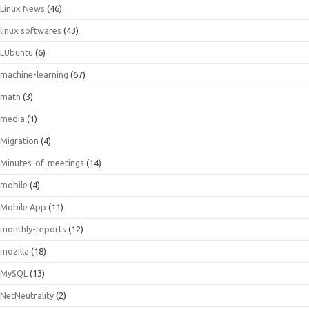
Linux News
(46)
linux softwares
(43)
LUbuntu
(6)
machine-learning
(67)
math
(3)
media
(1)
Migration
(4)
Minutes-of-meetings
(14)
mobile
(4)
Mobile App
(11)
monthly-reports
(12)
mozilla
(18)
MySQL
(13)
NetNeutrality
(2)