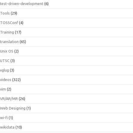
test-driven-development
(6)
Tools
(29)
TOSSConf
(4)
Training
(17)
translation
(65)
Unix OS
(2)
UTSC
(3)
vglug
(3)
videos
(322)
vim
(2)
VR/AR/MR
(26)
Web Designing
(1)
wi-fi
(1)
wikidata
(10)