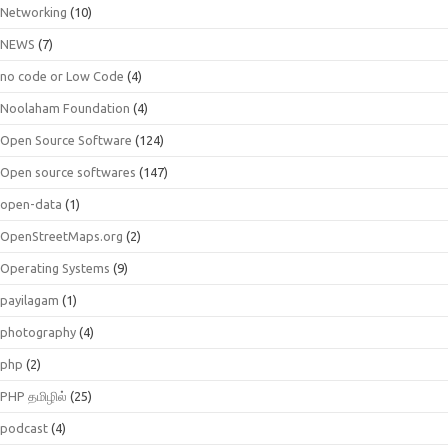
Networking
(10)
NEWS
(7)
no code or Low Code
(4)
Noolaham Foundation
(4)
Open Source Software
(124)
Open source softwares
(147)
open-data
(1)
OpenStreetMaps.org
(2)
Operating Systems
(9)
payilagam
(1)
photography
(4)
php
(2)
PHP தமிழில்
(25)
podcast
(4)