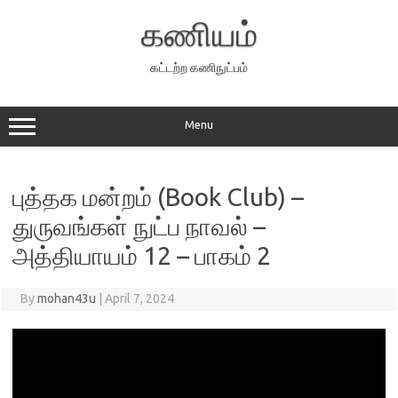
Skip
to
கணியம்
content
கட்டற்ற கணிநுட்பம்
Menu
புத்தக மன்றம் (Book Club) –
துருவங்கள் நுட்ப நாவல் –
அத்தியாயம் 12 – பாகம் 2
By
mohan43u
|
April 7, 2024