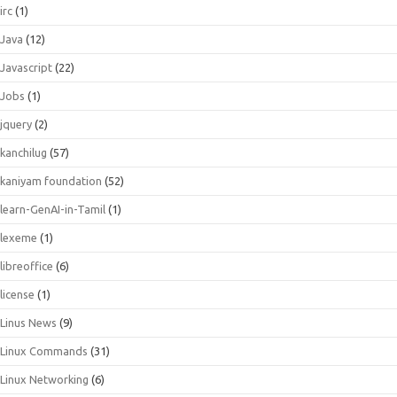
irc
(1)
Java
(12)
Javascript
(22)
Jobs
(1)
jquery
(2)
kanchilug
(57)
kaniyam foundation
(52)
learn-GenAI-in-Tamil
(1)
lexeme
(1)
libreoffice
(6)
license
(1)
Linus News
(9)
Linux Commands
(31)
Linux Networking
(6)