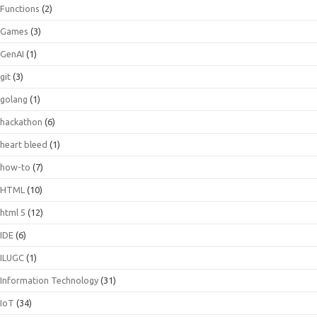
Functions
(2)
Games
(3)
GenAI
(1)
git
(3)
golang
(1)
hackathon
(6)
heart bleed
(1)
how-to
(7)
HTML
(10)
html 5
(12)
IDE
(6)
ILUGC
(1)
Information Technology
(31)
IoT
(34)