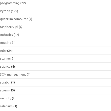
programming
(22)
Python
(129)
quantum.computer
(7)
raspberry-pi
(4)
Robotics
(22)
Routing
(1)
ruby
(24)
scanner
(1)
science
(4)
SCM management
(1)
scratch
(1)
scrum
(15)
security
(2)
selenium
(1)