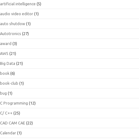
artificial intelligence
(5)
audio video editor
(1)
auto shutdow
(1)
Autotronics
(27)
award
(3)
AWS
(21)
Big Data
(21)
book
(6)
book-club
(1)
bug
(1)
C Programming
(12)
C/ C++
(25)
CAD CAM CAE
(22)
Calendar
(1)