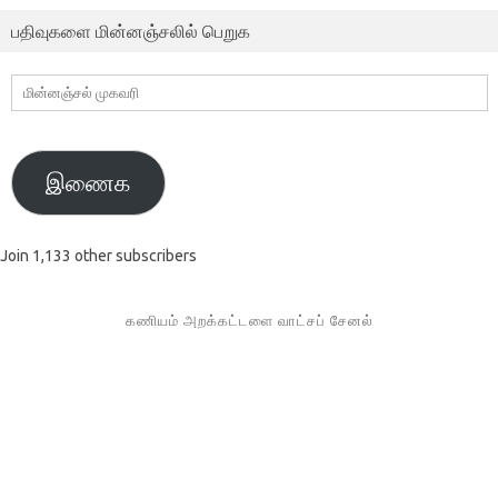
பதிவுகளை மின்னஞ்சலில் பெறுக
மின்னஞ்சல்
முகவரி
இணைக
Join 1,133 other subscribers
கணியம் அறக்கட்டளை வாட்சப் சேனல்