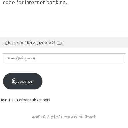
code for internet banking.
பதிவுகளை மின்னஞ்சலில் பெறுக
மின்னஞ்சல்
முகவரி
இணைக
Join 1,133 other subscribers
கணியம் அறக்கட்டளை வாட்சப் சேனல்