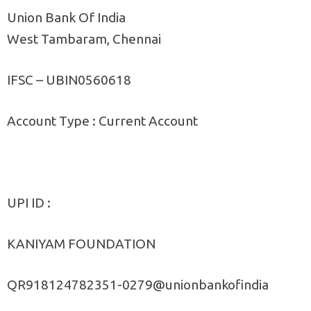
Union Bank Of India
West Tambaram, Chennai
IFSC – UBIN0560618
Account Type : Current Account
UPI ID :
KANIYAM FOUNDATION
QR918124782351-0279@unionbankofindia