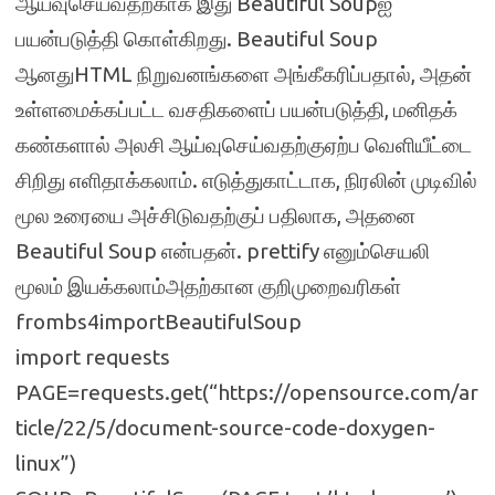
ஆய்வுசெய்வதற்காக இது Beautiful Soupஐ
பயன்படுத்தி கொள்கிறது. Beautiful Soup
ஆனதுHTML நிறுவனங்களை அங்கீகரிப்பதால், அதன்
உள்ளமைக்கப்பட்ட வசதிகளைப் பயன்படுத்தி, மனிதக்
கண்களால் அலசி ஆய்வுசெய்வதற்குஏற்ப வெளியீட்டை
சிறிது எளிதாக்கலாம். எடுத்துகாட்டாக, நிரலின் முடிவில்
மூல உரையை அச்சிடுவதற்குப் பதிலாக, அதனை
Beautiful Soup என்பதன். prettify எனும்செயலி
மூலம் இயக்கலாம்அதற்கான குறிமுறைவரிகள்
frombs4importBeautifulSoup
import requests
PAGE=requests.get(“https://opensource.com/ar
ticle/22/5/document-source-code-doxygen-
linux”)