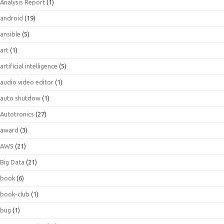
Analysis Report
(1)
android
(19)
ansible
(5)
art
(1)
artificial intelligence
(5)
audio video editor
(1)
auto shutdow
(1)
Autotronics
(27)
award
(3)
AWS
(21)
Big Data
(21)
book
(6)
book-club
(1)
bug
(1)