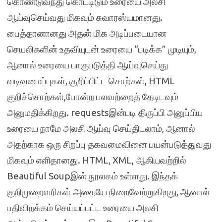
கொண்டுவந்து கொட்டிடும் உரையை அலசி
ஆய்வுசெய்வது மிகவும் சுவாரஸ்யமானது.
பைத்தானானது அதன் மிக அடிப்படையான
செயலிகளின் உதவியுடன் உரையை “படிக்க” முடியும்,
ஆனால் உரையை பாகுபடுத்தி ஆய்வுசெய்து
வடிவமைப்புகள், குறிப்பிட்ட சொற்கள், HTML
குறிச்சொற்கள்,போன்ற பலவற்றைத் தேடிடவும்
அனுமதிக்கிறது. requestsஇன்படி திருப்பி அனுப்பிய
உரையை நாமே அலசி ஆய்வு செய்திடலாம், ஆனால்
அதற்காக ஒரு சிறப்பு தகவமைவினை பயன்படுத்துவது
மிகவும் எளிதானது. HTML, XML, ஆகியவற்றில்
Beautiful Soupஇன் நூலகம் உள்ளது. இந்தக்
குறிமுறைவரிகள் அதையே நிறைவேற்றுகிறது, ஆனால்
பதிவிறக்கம் செய்யப்பட்ட உரையை அலசி