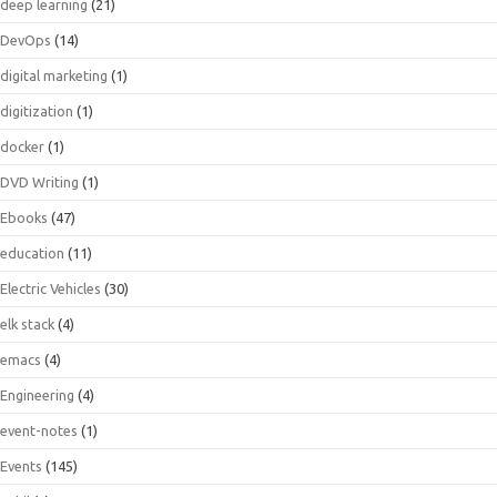
deep learning
(21)
DevOps
(14)
digital marketing
(1)
digitization
(1)
docker
(1)
DVD Writing
(1)
Ebooks
(47)
education
(11)
Electric Vehicles
(30)
elk stack
(4)
emacs
(4)
Engineering
(4)
event-notes
(1)
Events
(145)