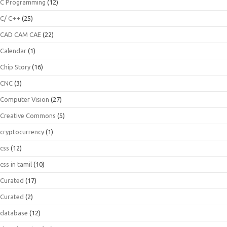
C Programming
(12)
C/ C++
(25)
CAD CAM CAE
(22)
Calendar
(1)
Chip Story
(16)
CNC
(3)
Computer Vision
(27)
Creative Commons
(5)
cryptocurrency
(1)
css
(12)
css in tamil
(10)
Curated
(17)
Curated
(2)
database
(12)