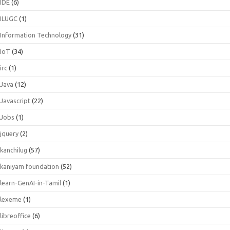
IDE
(6)
ILUGC
(1)
Information Technology
(31)
IoT
(34)
irc
(1)
Java
(12)
Javascript
(22)
Jobs
(1)
jquery
(2)
kanchilug
(57)
kaniyam foundation
(52)
learn-GenAI-in-Tamil
(1)
lexeme
(1)
libreoffice
(6)