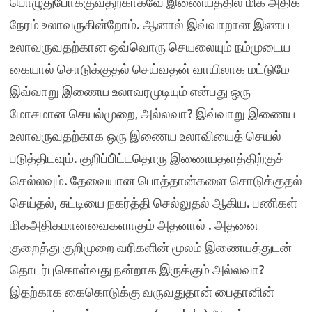
பொழுதுபோக்குவதற்காகவே இணையத்தில் மிக அதிக
நேரம் உலாவருகின்றோம். ஆனால் இவ்வாறான இணய
உலாவருவதற்கான ஒவ்வொரு செயலையும் நம்முடைய
கையால் சொடுக்குதல் செய்வதன் வாயிலாக மட்டுமே
இவ்வாறு இணைய உலாவரமுடியும் என்பது ஒரு
மோசமான செயல்முறை, அல்லவா? இவ்வாறு இணைய
உலாவருவதற்காக ஒரு இணைய உலாவியைத் செயல்
படுத்திடவும். குறிப்பி்ட்டதொரு இணையதளத்திற்குச்
செல்லவும். தேவையான பொத்தான்களை சொடுக்குதல்
செய்தல், சுட்டியை நகர்த்தி செல்லுதல் ஆகிய. பணிகள்
மிகஅதிகமானவைகளாகும் அதனால் . அதனை
குறைத்து குறிமுறை வரிகளின் மூலம் இணையத்துடன்
தொடர்புகொள்வது நன்றாக இருக்கும் அல்லவா?
இதற்காக கைகொடுக்கு வருவதுதான் பைதானின்