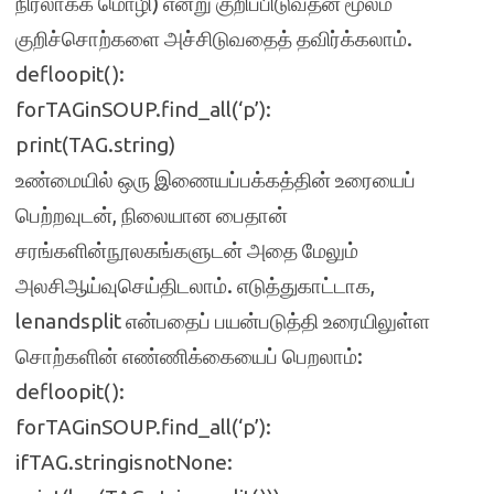
நிரலாக்க மொழி) என்று குறிப்பிடுவதன் மூலம்
குறிச்சொற்களை அச்சிடுவதைத் தவிர்க்கலாம்.
defloopit():
forTAGinSOUP.find_all(‘p’):
print(TAG.string)
உண்மையில் ஒரு இணையப்பக்கத்தின் உரையைப்
பெற்றவுடன், நிலையான பைதான்
சரங்களின்நூலகங்களுடன் அதை மேலும்
அலசிஆய்வுசெய்திடலாம். எடுத்துகாட்டாக,
lenandsplit என்பதைப் பயன்படுத்தி உரையிலுள்ள
சொற்களின் எண்ணிக்கையைப் பெறலாம்:
defloopit():
forTAGinSOUP.find_all(‘p’):
ifTAG.stringisnotNone: