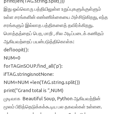
print(len(TAG.string.split()))
இது ஒவ்வொரு பத்தியிலுள்ள உறுப்புகளுக்குள்ளும்
உள்ள சரங்களின் எண்ணிக்கையை அச்சிடுகிறது, எந்த
சரங்களும் இல்லாத பத்திகளைத் தவிர்க்கிறது.
மொத்தத்தைப் பெற, மாறி , சில அடிப்படைக் கணிதம்
ஆகியவற்றைப் பயன்படுத்திகொள்க:
defloopit():
NUM=0
forTAGinSOUP.find_all(‘p’):
ifTAG.stringisnotNone:
NUM=NUM +len(TAG.string.split())
print(“Grand total is “,NUM)
முடிவாக Beautiful Soup, Python ஆகியவற்றின்
மூலம் பிரித்தெடுக்கக்கூடிய பல தகவல்கள் உள்ளன.