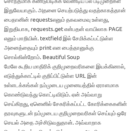
சொந்தமாக கண்டுபிடிக்க வேண்டிய பல படிமுறைகள்
இதுவேயாகும். அதனை செயற்படுத்து வதற்காகத்தான்
பைதானின் requestsஎனும் தகவமைவு உள்ளது,
இறுதியாக, requests.get என்பதன் வாயிலாக PAGE
எனும் மாறியின். textfield இல் சேமிக்கப்பட்டுள்ள
அனைத்தையும் print என பைத்தானுக்கு
சொல்கின்றோம். Beautiful Soup
மேலே கூறிய மாதிரிக் குறிமுறைவரிகளை இயக்கினால்,
எடுத்துக்காட்டில் குறிப்பிட்டுள்ள URL இன்
உள்ளடக்கங்கள் நம்முடைய முனையத்தில் ஏராளமாக
கொண்டுவந்து கொட்டிவிடும். ஏன் அவ்வாறு
செய்கிறது, ஏனெனில் சேகரிக்கப்பட்ட கோரிக்கைகளின்
தரவுகளுடன் நம்முடைய குறிமுறைவரிகள் செய்யும் ஒரே
செயல் அதை அச்சிடுவதுதான். அவ்வாறாக