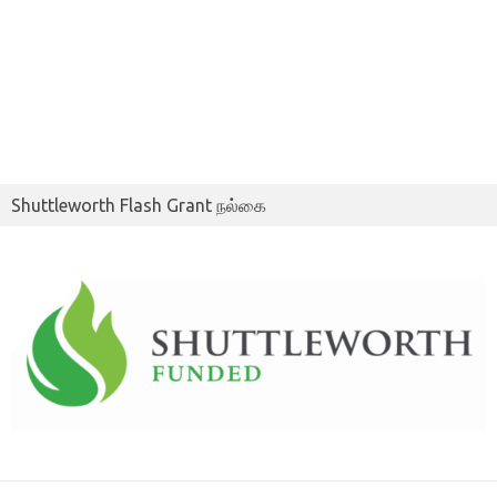
Shuttleworth Flash Grant நல்கை