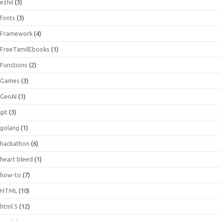
ezhil
(3)
fonts
(3)
Framework
(4)
FreeTamilEbooks
(1)
Functions
(2)
Games
(3)
GenAI
(1)
git
(3)
golang
(1)
hackathon
(6)
heart bleed
(1)
how-to
(7)
HTML
(10)
html 5
(12)