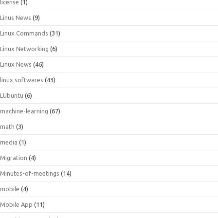
license
(1)
Linus News
(9)
Linux Commands
(31)
Linux Networking
(6)
Linux News
(46)
linux softwares
(43)
LUbuntu
(6)
machine-learning
(67)
math
(3)
media
(1)
Migration
(4)
Minutes-of-meetings
(14)
mobile
(4)
Mobile App
(11)