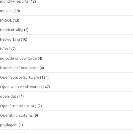
monthly-reports
(12)
mozilla
(18)
MySQL
(13)
NetNeutrality
(2)
Networking
(10)
NEWS
(7)
no code or Low Code
(4)
Noolaham Foundation
(4)
Open Source Software
(124)
Open source softwares
(147)
open-data
(1)
OpenStreetMaps.org
(2)
Operating Systems
(9)
payilagam
(1)