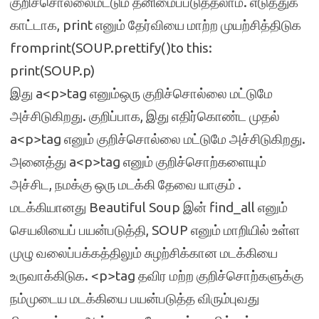
குறிச்சொல்லைமட்டும் தனிமைப்படுத்தலாம். எடுத்துக்
காட்டாக, print எனும் தேர்வியை மாற்ற முயற்சித்திடுக
fromprint(SOUP.prettify()to this:
print(SOUP.p)
இது a<p>tag எனும்ஒரு குறிச்சொல்லை மட்டுமே
அச்சிடுகிறது. குறிப்பாக, இது எதிர்கொண்ட முதல்
a<p>tag எனும் குறிச்சொல்லை மட்டுமே அச்சிடுகிறது.
அனைத்து a<p>tag எனும் குறிச்சொற்களையும்
அச்சிட, நமக்கு ஒரு மடக்கி தேவை யாகும் .
மடக்கியானது Beautiful Soup இன் find_all எனும்
செயலியைப் பயன்படுத்தி, SOUP எனும் மாறியில் உள்ள
முழு வலைப்பக்கத்திலும் சுழற்சிக்கான மடக்கியை
உருவாக்கிடுக. <p>tag தவிர மற்ற குறிச்சொற்களுக்கு
நம்முடைய மடக்கியை பயன்படுத்த விரும்புவது