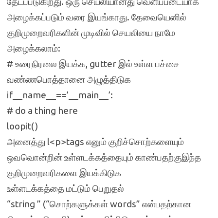
தேடப்படுகிறது. ஒரு செயலியானது வெளிப்படையாக
அழைக்கப்படும் வரை இயங்காது. தேவையெனில்
குறிமுறைவரிகளின் முடிவில் செயலியை நாமே
அழைக்கலாம்:
# உரைநிரலை இயக்க, gutter இல் உள்ள பச்சை
வண்ணபொத்தானை அழுத்திடுக
if__name__==’__main__’:
# do a thing here
loopit()
அனைத்து l<p>tags எனும் குறிச்சொற்களையும்
ஒவவொன்றின் உள்ளடக்கத்தையும் காண்பதற்குஇந்த
குறிமுறைவரிகளை இயக்கிடுக
உள்ளடக்கத்தை மட்டும் பெறுதல்
“string ” (“சொற்களுக்கள் words” என்பதற்கான