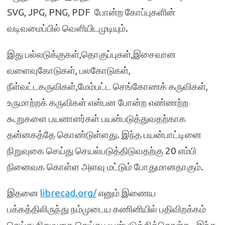
SVG, JPG, PNG, PDF போன்ற கோப்புகளின்
வடிவமைப்பில் வெளியிடமுடியும்.
இது பல்லடுக்குகள்,தொகுப்புகள்,இசைவான
வளைவுகோடுகள், பலகோடுகள்,
நீள்வட்டகருவிகள்,மேம்பட்ட செங்கோணக் கருவிகள்,
உருமாற்றக் கருவிகள் என்பன போன்ற எண்ணற்ற
கூறுகளை பயனாளர்கள் பயன்படுத்துவதற்காக
தன்னகத்தே கொண்டுள்ளது. இந்த பயன்பாட்டினை
நிறுவுகை செய்து செயல்படுத்திடுவதற்கு 20 எம்பி
நினைவக கொள்ள அளவு மட்டும் போதுமானதாகும்.
இதனை
librecad.org/
எனும் இணைய
பக்கத்திலிருந்து நம்முடைய கணினியில் பதிவிறக்கம்