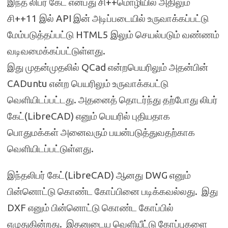
இந்த லிபர் கேட் என்பது சி++மொழியில் அதிலும்
சி++11 இல் API இன் அடிப்படையில் உருவாக்கப்பட்டு
மேம்படுத்தப்பட்டு HTML5 இலும் செயல்படும் வண்ணம்
வடிவமைக்கப்பட்டுள்ளது.
இது முதன்முதலில் QCad என்றபெயரிலும் அதன்பின்
CADuntu என்ற பெயரிலும் உருவாக்கபட்டு
வெளியிடப்பட்டது. அதனைத் தொடர்ந்து தற்போது லிபர்
கேட்(LibreCAD) எனும் பெயரில் புதியதாக
பொதுமக்கள் அனைவரும் பயன்படுத்துவதற்காக
வெளியிடப்பட்டுள்ளது.
இந்தலிபர் கேட்(LibreCAD) ஆனது DWG எனும்
பின்னொட்டு கொண்ட கோப்பினை படிக்கவல்லது. இது
DXF எனும் பின்னொட்டு கொண்ட கோப்பில்
எழுதுகின்றது. இதனுடைய வெளியீட்டு கோப்புகளை