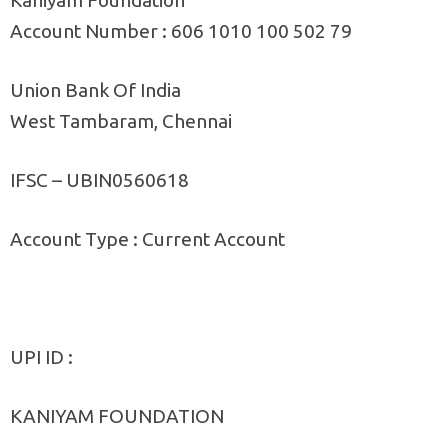
Kaniyam Foundation
Account Number : 606 1010 100 502 79
Union Bank Of India
West Tambaram, Chennai
IFSC – UBIN0560618
Account Type : Current Account
UPI ID :
KANIYAM FOUNDATION