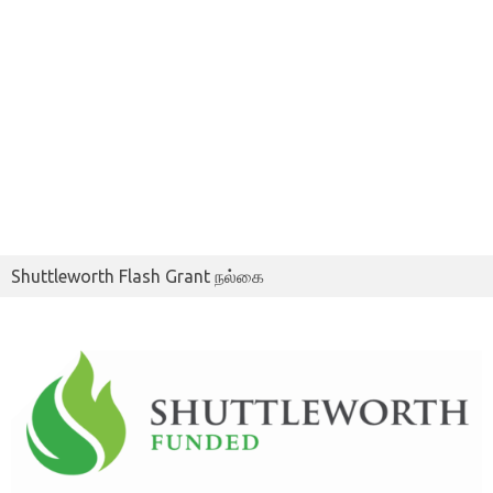
Shuttleworth Flash Grant நல்கை