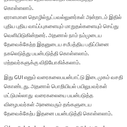
கொள்ளலாம்.
ஏராளமான தொழில்நுட்பவல்லுனர்கள் அன்றாடம் இதில்
புதிய புதிய வாய்ப்புகளையும் மாறுதல்களையும் செய்து
வெளியிடுகின்றனர். அதனால் நாம் நம்முடைய
தேவைக்கேற்ற இதனுடைய சமீபத்திய பதிப்பினை
நகலெடுத்து பயன்படுத்தி கொள்ளலாம்.
மற்றவர்களுக்கு விநியோகிக்கலாம்.
இது GUI எனும் வரைகலைபயன்பாட்டு இடைமுகம் வசதி
கொண்டது. அதனால் பொறியியல் பயிலுபவர்கள்
மட்டுமல்லாது வரைகலையை பயன்படுத்த
விழைபவர்கள் அனைவரும் தங்களுடைய
தேவைக்கேற்ப இதனை பயன்படுத்தி கொள்ளலாம்.