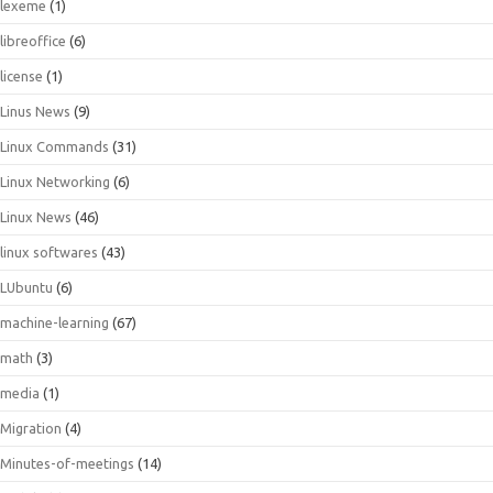
lexeme
(1)
libreoffice
(6)
license
(1)
Linus News
(9)
Linux Commands
(31)
Linux Networking
(6)
Linux News
(46)
linux softwares
(43)
LUbuntu
(6)
machine-learning
(67)
math
(3)
media
(1)
Migration
(4)
Minutes-of-meetings
(14)