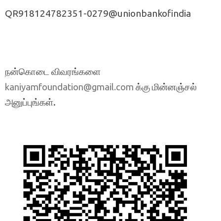
QR918124782351-0279@unionbankofindia
நன்கொடை விவரங்களை
க்கு மின்னஞ்சல்
kaniyamfoundation@gmail.com
அனுப்புங்கள்.