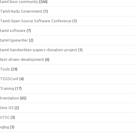
tamil linux community
(266)
Tamil Nadu Government
(1)
Tamil Open Source Software Conference
(1)
tamil software
(7)
tamil typewriter
(2)
tamil-handwritten-papers-donation-project
(1)
test-driven-development
(6)
Tools
(29)
TOSSConf
(4)
Training
(17)
translation
(65)
Unix OS
(2)
UTSC
(3)
vglug
(3)