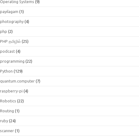
Operating Systems
(9)
payilagam
(1)
photography
(4)
php
(2)
PHP தமிழில்
(25)
podcast
(4)
programming
(22)
Python
(129)
quantum.computer
(7)
raspberry-pi
(4)
Robotics
(22)
Routing
(1)
ruby
(24)
scanner
(1)