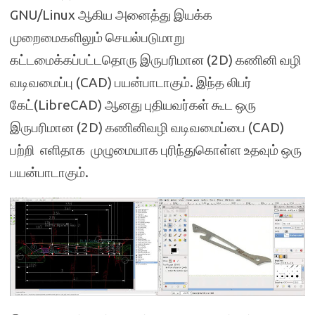
GNU/Linux ஆகிய அனைத்து இயக்க
முறைமைகளிலும் செயல்படுமாறு
கட்டமைக்கப்பட்டதொரு இருபரிமான (2D) கணினி வழி
வடிவமைப்பு (CAD) பயன்பாடாகும். இந்த லிபர்
கேட்(LibreCAD) ஆனது புதியவர்கள் கூட ஒரு
இருபரிமான (2D) கணினிவழி வடிவமைப்பை (CAD)
பற்றி எளிதாக முழுமையாக புரிந்துகொள்ள உதவும் ஒரு
பயன்பாடாகும்.