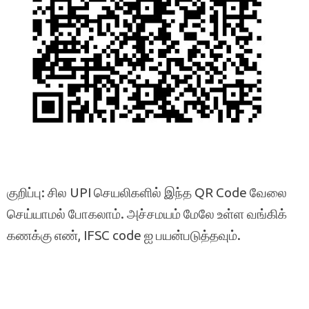
குறிப்பு: சில UPI செயலிகளில் இந்த QR Code வேலை
செய்யாமல் போகலாம். அச்சமயம் மேலே உள்ள வங்கிக்
கணக்கு எண், IFSC code ஐ பயன்படுத்தவும்.