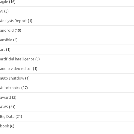
agile
(16)
AI
(3)
Analysis Report
(1)
android
(19)
ansible
(5)
art
(1)
artificial intelligence
(5)
audio video editor
(1)
auto shutdow
(1)
Autotronics
(27)
award
(3)
AWS
(21)
Big Data
(21)
book
(6)