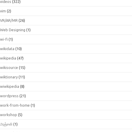
videos
(322)
vim
(2)
VR/AR/MR
(26)
Web Designing
(1)
wi-fi
(1)
wikidata
(10)
wikipedia
(47)
wikisource
(15)
wiktionary
(11)
wiwkipedia
(8)
wordpress
(21)
work-from-home
(1)
workshop
(5)
அஞ்சலி
(1)