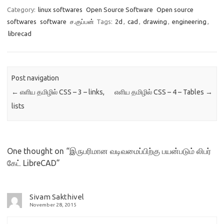
Category:
linux softwares
Open Source Software
Open source
softwares
software
ச.குப்பன்
Tags:
2d
,
cad
,
drawing
,
engineering
,
librecad
Post navigation
←
எளிய தமிழில் CSS – 3 – links,
எளிய தமிழில் CSS – 4 – Tables
→
lists
One thought on “
இருபரிமான வடிவமைப்பிற்கு பயன்படும் லிபர்
கேட் LibreCAD
”
Sivam Sakthivel
November 28, 2015