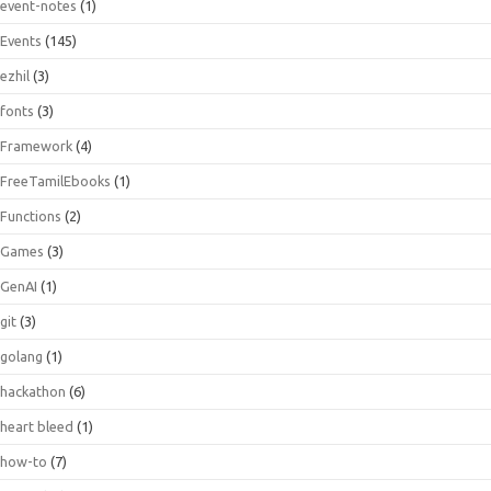
event-notes
(1)
Events
(145)
ezhil
(3)
fonts
(3)
Framework
(4)
FreeTamilEbooks
(1)
Functions
(2)
Games
(3)
GenAI
(1)
git
(3)
golang
(1)
hackathon
(6)
heart bleed
(1)
how-to
(7)