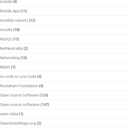
mobile
(4)
Mobile App
(11)
monthly-reports
(12)
mozilla
(18)
MySQL
(13)
NetNeutrality
(2)
Networking
(10)
NEWS
(7)
no code or Low Code
(4)
Noolaham Foundation
(4)
Open Source Software
(124)
Open source softwares
(147)
open-data
(1)
OpenStreetMaps.org
(2)