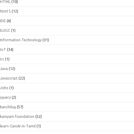
HTML
(10)
html 5
(12)
IDE
(6)
ILUGC
(1)
Information Technology
(31)
IoT
(34)
irc
(1)
Java
(12)
Javascript
(22)
Jobs
(1)
jquery
(2)
kanchilug
(57)
kaniyam foundation
(52)
learn-GenAI-in-Tamil
(1)