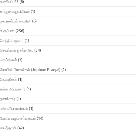
கணியம் 23
(8)
கற்கும் கருவியியல்
(1)
குவாண்டம் கணினி
(6)
ச.குப்பன்
(256)
செந்தில் குமார்
(1)
செயற்கை நுன்னறிவு
(54)
செய்திகள்
(7)
சோபின் பிராண்சல் (Jophine Pranjal)
(2)
ஜெகதீசன்
(1)
தங்க அய்யனார்
(1)
தனசேகர்
(1)
பங்களிப்பாளர்கள்
(1)
பேராலயமும் சந்தையும்
(14)
பைத்தான்
(42)