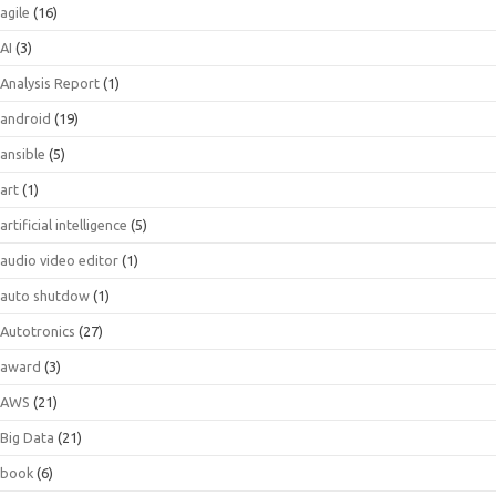
agile
(16)
AI
(3)
Analysis Report
(1)
android
(19)
ansible
(5)
art
(1)
artificial intelligence
(5)
audio video editor
(1)
auto shutdow
(1)
Autotronics
(27)
award
(3)
AWS
(21)
Big Data
(21)
book
(6)