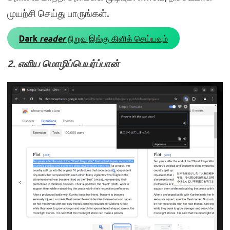
முயற்சி செய்து பாருங்கள்.
Dark
reader
நிறுவ இங்கு கிளிக் செய்யவும்
2. எளிய மொழிப்பெயர்ப்பான்