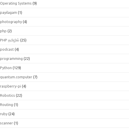
Operating Systems
(9)
payilagam
(1)
photography
(4)
php
(2)
PHP தமிழில்
(25)
podcast
(4)
programming
(22)
Python
(129)
quantum.computer
(7)
raspberry-pi
(4)
Robotics
(22)
Routing
(1)
ruby
(24)
scanner
(1)