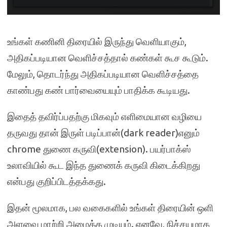
உங்கள் கணினி திரையில் இருந்து வெளியாகும்,
அதிகப்படியான வெளிச்சத்தால் கண்கள் கூச கூடும்.
மேலும், தொடர்ந்து அதிகப்படியான வெளிச்சத்தை
காண்பது கண் பார்வையையும் பாதிக்க கூடியது.
இதைத் தவிர்ப்பதற்கு மிகவும் எளிமையான வழியை
தருவது தான் இருள் படிப்பான்(dark reader)எனும்
chrome துணை கருவி(extension). பயர்பாக்ஸ்
உலாவியில் கூட இந்த துணைக் கருவி கிடைக்கிறது
என்பது குறிப்பிடத்தக்கது.
இதன் மூலமாக, பல வகைகளில் உங்கள் திரையின் ஒளி
அளவை மாற்றி அமைக்க முடியும். எனவே, நிச்சயமாக