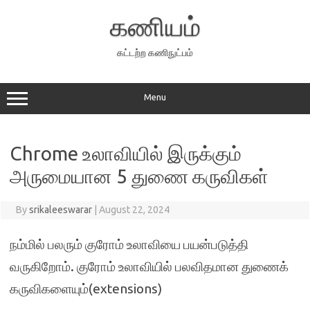
Skip
to
கணியம்
content
கட்டற்ற கணிநுட்பம்
Menu
Chrome உலாவியில் இருக்கும்
அருமையான 5 துணை கருவிகள்
By
srikaleeswarar
|
August 22, 2024
நம்மில் பலரும் குரோம் உலாவியை பயன்படுத்தி
வருகிறோம். குரோம் உலாவியில் பலவிதமான துணைக்
கருவிகளையும்(extensions)