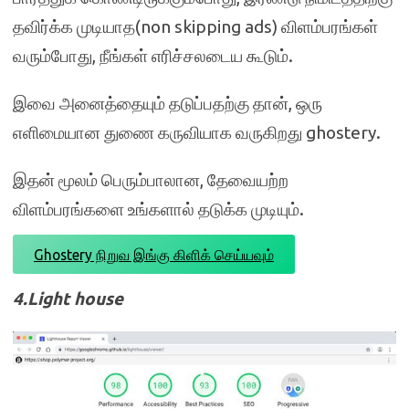
தவிர்க்க முடியாத(non skipping ads) விளம்பரங்கள்
வரும்போது, நீங்கள் எரிச்சலடைய கூடும்.
இவை அனைத்தையும் தடுப்பதற்கு தான், ஒரு
எளிமையான துணை கருவியாக வருகிறது ghostery.
இதன் மூலம் பெரும்பாலான, தேவையற்ற
விளம்பரங்களை உங்களால் தடுக்க முடியும்.
Ghostery நிறுவ இங்கு கிளிக் செய்யவும்
4.Light house