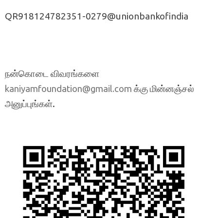
QR918124782351-0279@unionbankofindia
நன்கொடை விவரங்களை
க்கு மின்னஞ்சல்
kaniyamfoundation@gmail.com
அனுப்புங்கள்.