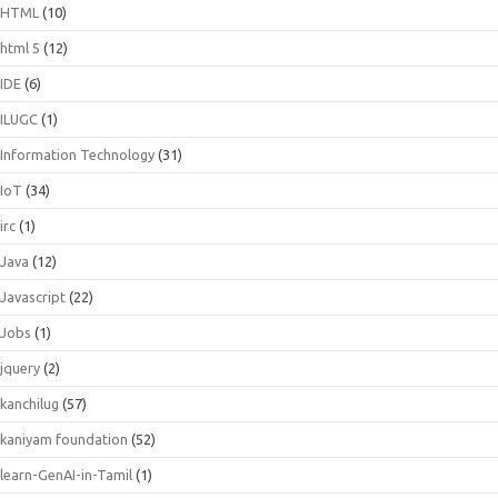
HTML
(10)
html 5
(12)
IDE
(6)
ILUGC
(1)
Information Technology
(31)
IoT
(34)
irc
(1)
Java
(12)
Javascript
(22)
Jobs
(1)
jquery
(2)
kanchilug
(57)
kaniyam foundation
(52)
learn-GenAI-in-Tamil
(1)