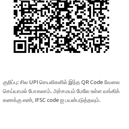
குறிப்பு: சில UPI செயலிகளில் இந்த QR Code வேலை
செய்யாமல் போகலாம். அச்சமயம் மேலே உள்ள வங்கிக்
கணக்கு எண், IFSC code ஐ பயன்படுத்தவும்.