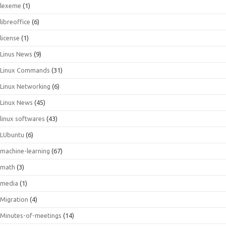
lexeme
(1)
libreoffice
(6)
license
(1)
Linus News
(9)
Linux Commands
(31)
Linux Networking
(6)
Linux News
(45)
linux softwares
(43)
LUbuntu
(6)
machine-learning
(67)
math
(3)
media
(1)
Migration
(4)
Minutes-of-meetings
(14)