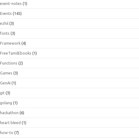
event-notes
(1)
Events
(145)
ezhil
(3)
fonts
(3)
Framework
(4)
FreeTamilEbooks
(1)
Functions
(2)
Games
(3)
GenAI
(1)
git
(3)
golang
(1)
hackathon
(6)
heart bleed
(1)
how-to
(7)