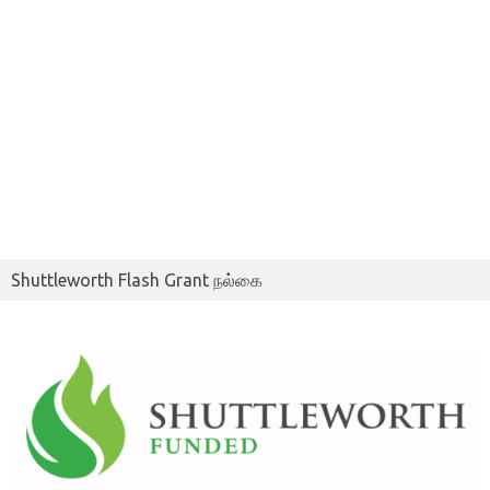
Shuttleworth Flash Grant நல்கை