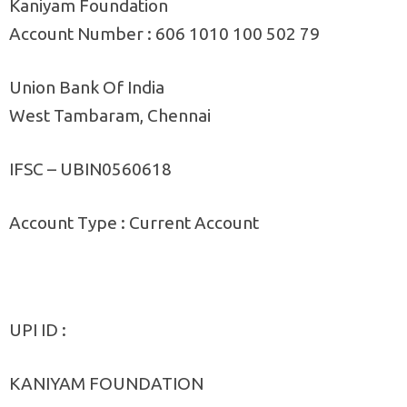
Kaniyam Foundation
Account Number : 606 1010 100 502 79
Union Bank Of India
West Tambaram, Chennai
IFSC – UBIN0560618
Account Type : Current Account
UPI ID :
KANIYAM FOUNDATION