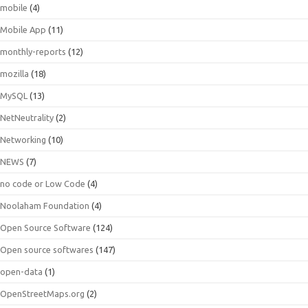
mobile
(4)
Mobile App
(11)
monthly-reports
(12)
mozilla
(18)
MySQL
(13)
NetNeutrality
(2)
Networking
(10)
NEWS
(7)
no code or Low Code
(4)
Noolaham Foundation
(4)
Open Source Software
(124)
Open source softwares
(147)
open-data
(1)
OpenStreetMaps.org
(2)