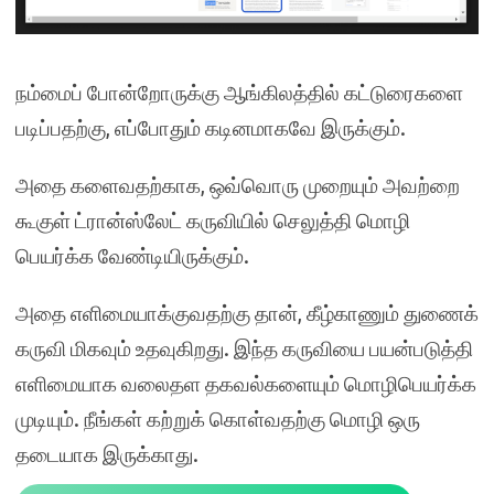
நம்மைப் போன்றோருக்கு ஆங்கிலத்தில் கட்டுரைகளை
படிப்பதற்கு, எப்போதும் கடினமாகவே இருக்கும்.
அதை களைவதற்காக, ஒவ்வொரு முறையும் அவற்றை
கூகுள் ட்ரான்ஸ்லேட் கருவியில் செலுத்தி மொழி
பெயர்க்க வேண்டியிருக்கும்.
அதை எளிமையாக்குவதற்கு தான், கீழ்காணும் துணைக்
கருவி மிகவும் உதவுகிறது. இந்த கருவியை பயன்படுத்தி
எளிமையாக வலைதள தகவல்களையும் மொழிபெயர்க்க
முடியும். நீங்கள் கற்றுக் கொள்வதற்கு மொழி ஒரு
தடையாக இருக்காது.