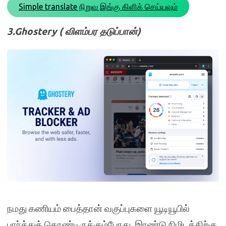
Simple translate நிறுவ இங்கு கிளிக் செய்யவும்
3.Ghostery ( விளம்பர தடுப்பான்)
நமது கணியம் பைத்தான் வகுப்புகளை யூடியூபில்
பார்த்துக் கொண்டிருக்கும்போது, இரண்டு நிமிடத்திற்கு