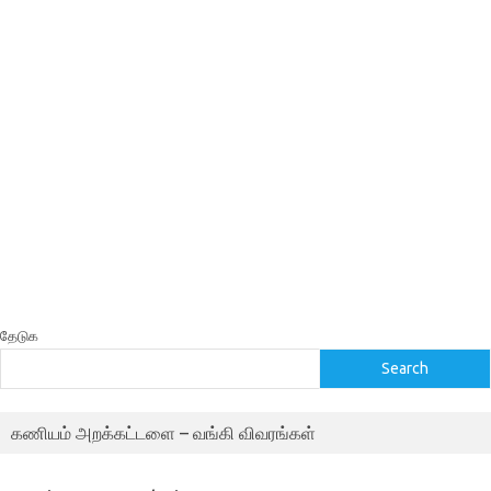
தேடுக
Search
கணியம் அறக்கட்டளை – வங்கி விவரங்கள்