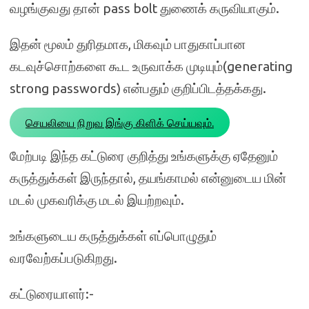
வழங்குவது தான் pass bolt துணைக் கருவியாகும்.
இதன் மூலம் துரிதமாக, மிகவும் பாதுகாப்பான
கடவுச்சொற்களை கூட உருவாக்க முடியும்(generating
strong passwords) என்பதும் குறிப்பிடத்தக்கது.
செயலியை நிறுவ இங்கு கிளிக் செய்யவும்.
மேற்படி இந்த கட்டுரை குறித்து உங்களுக்கு ஏதேனும்
கருத்துக்கள் இருந்தால், தயங்காமல் என்னுடைய மின்
மடல் முகவரிக்கு மடல் இயற்றவும்.
உங்களுடைய கருத்துக்கள் எப்பொழுதும்
வரவேற்கப்படுகிறது.
கட்டுரையாளர்:-