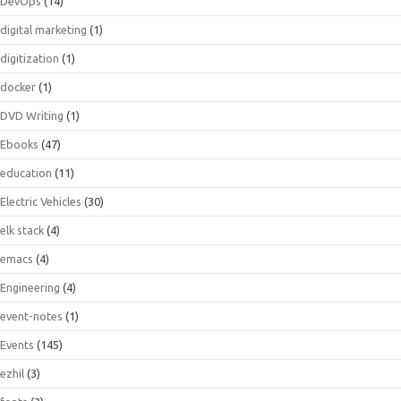
DevOps
(14)
digital marketing
(1)
digitization
(1)
docker
(1)
DVD Writing
(1)
Ebooks
(47)
education
(11)
Electric Vehicles
(30)
elk stack
(4)
emacs
(4)
Engineering
(4)
event-notes
(1)
Events
(145)
ezhil
(3)