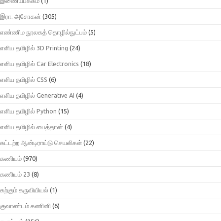
இணையபக்கம்
(1)
இரா. அசோகன்
(305)
எண்ணிம நூலகத் தொழில்நுட்பம்
(5)
எளிய தமிழில் 3D Printing
(24)
எளிய தமிழில் Car Electronics
(18)
எளிய தமிழில் CSS
(6)
எளிய தமிழில் Generative AI
(4)
எளிய தமிழில் Python
(15)
எளிய தமிழில் பைத்தான்
(4)
கட்டற்ற ஆன்டிராய்டு செயலிகள்
(22)
கணியம்
(970)
கணியம் 23
(8)
கற்கும் கருவியியல்
(1)
குவாண்டம் கணினி
(6)