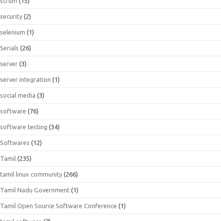
scrum
(15)
security
(2)
selenium
(1)
Serials
(26)
server
(3)
server integration
(1)
social media
(3)
software
(76)
software testing
(34)
Softwares
(12)
Tamil
(235)
tamil linux community
(266)
Tamil Nadu Government
(1)
Tamil Open Source Software Conference
(1)