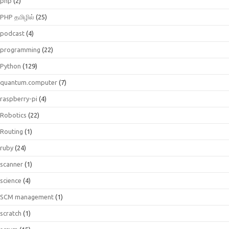
php
(2)
PHP தமிழில்
(25)
podcast
(4)
programming
(22)
Python
(129)
quantum.computer
(7)
raspberry-pi
(4)
Robotics
(22)
Routing
(1)
ruby
(24)
scanner
(1)
science
(4)
SCM management
(1)
scratch
(1)