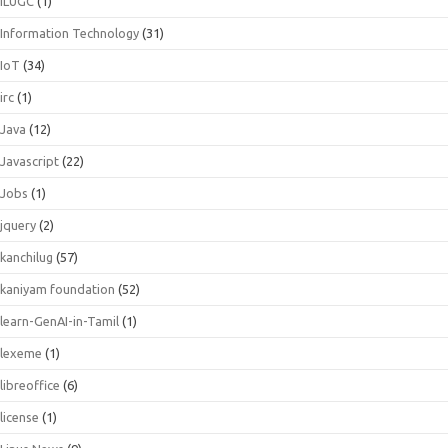
ILUGC
(1)
Information Technology
(31)
IoT
(34)
irc
(1)
Java
(12)
Javascript
(22)
Jobs
(1)
jquery
(2)
kanchilug
(57)
kaniyam foundation
(52)
learn-GenAI-in-Tamil
(1)
lexeme
(1)
libreoffice
(6)
license
(1)