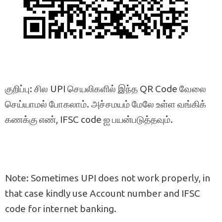
குறிப்பு: சில UPI செயலிகளில் இந்த QR Code வேலை
செய்யாமல் போகலாம். அச்சமயம் மேலே உள்ள வங்கிக்
கணக்கு எண், IFSC code ஐ பயன்படுத்தவும்.
Note: Sometimes UPI does not work properly, in
that case kindly use Account number and IFSC
code for internet banking.