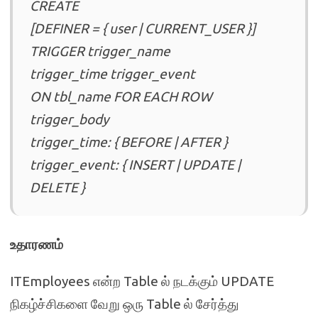
CREATE
[DEFINER = { user | CURRENT_USER }]
TRIGGER trigger_name
trigger_time trigger_event
ON tbl_name FOR EACH ROW
trigger_body
trigger_time: { BEFORE | AFTER }
trigger_event: { INSERT | UPDATE |
DELETE }
உதாரணம்
ITEmployees என்ற Table ல் நடக்கும் UPDATE
நிகழ்ச்சிகளை வேறு ஒரு Table ல் சேர்த்து