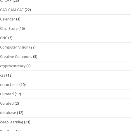
C/ C++
(25)
CAD CAM CAE
(22)
Calendar
(1)
Chip Story
(16)
CNC
(3)
Computer Vision
(27)
Creative Commons
(5)
cryptocurrency
(1)
css
(12)
css in tamil
(10)
Curated
(17)
Curated
(2)
database
(12)
deep learning
(21)