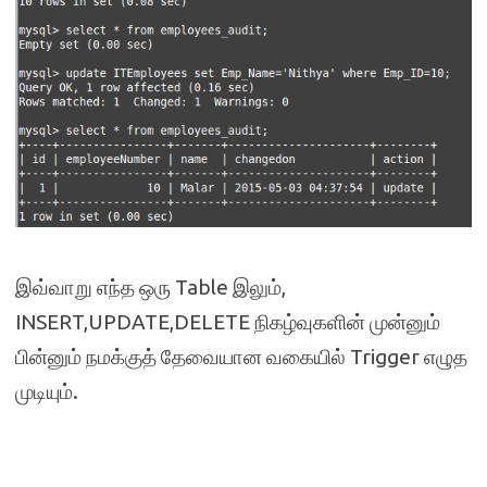
இவ்வாறு எந்த ஒரு Table இலும்,
INSERT,UPDATE,DELETE நிகழ்வுகளின் முன்னும்
பின்னும் நமக்குத் தேவையான வகையில் Trigger எழுத
முடியும்.