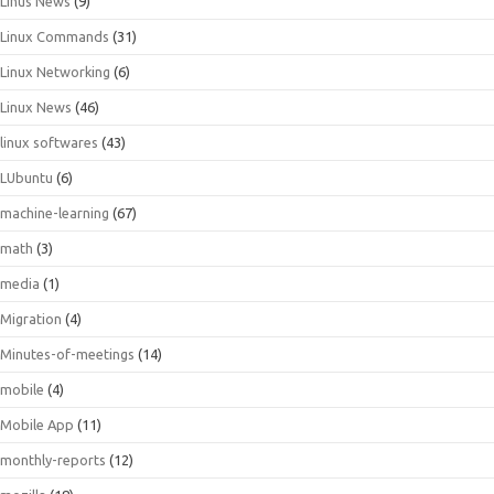
Linus News
(9)
Linux Commands
(31)
Linux Networking
(6)
Linux News
(46)
linux softwares
(43)
LUbuntu
(6)
machine-learning
(67)
math
(3)
media
(1)
Migration
(4)
Minutes-of-meetings
(14)
mobile
(4)
Mobile App
(11)
monthly-reports
(12)