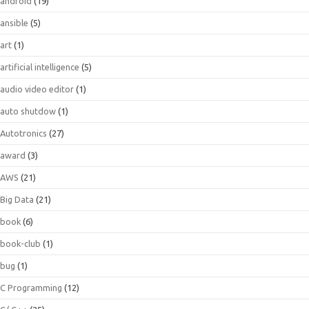
android
(19)
ansible
(5)
art
(1)
artificial intelligence
(5)
audio video editor
(1)
auto shutdow
(1)
Autotronics
(27)
award
(3)
AWS
(21)
Big Data
(21)
book
(6)
book-club
(1)
bug
(1)
C Programming
(12)