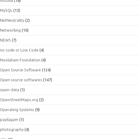
mozilla
(18)
MySQL
(13)
NetNeutrality
(2)
Networking
(10)
NEWS
(7)
no code or Low Code
(4)
Noolaham Foundation
(4)
Open Source Software
(124)
Open source softwares
(147)
open-data
(1)
OpenStreetMaps.org
(2)
Operating Systems
(9)
payilagam
(1)
photography
(4)