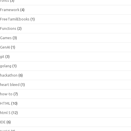
fonts
(3)
Framework
(4)
FreeTamilEbooks
(1)
Functions
(2)
Games
(3)
GenAI
(1)
git
(3)
golang
(1)
hackathon
(6)
heart bleed
(1)
how-to
(7)
HTML
(10)
html 5
(12)
IDE
(6)