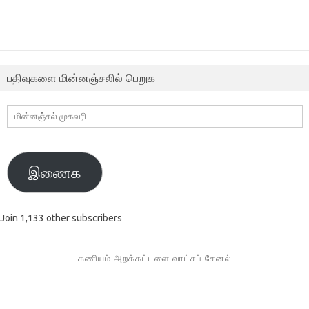
பதிவுகளை மின்னஞ்சலில் பெறுக
மின்னஞ்சல்
முகவரி
இணைக
Join 1,133 other subscribers
கணியம் அறக்கட்டளை வாட்சப் சேனல்