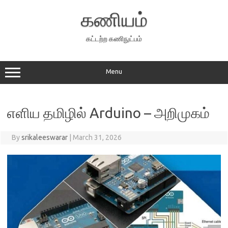
Skip
to
கணியம்
content
கட்டற்ற கணிநுட்பம்
Menu
எளிய தமிழில் Arduino – அறிமுகம்
By
srikaleeswarar
|
March 31, 2026