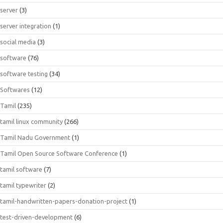
server
(3)
server integration
(1)
social media
(3)
software
(76)
software testing
(34)
Softwares
(12)
Tamil
(235)
tamil linux community
(266)
Tamil Nadu Government
(1)
Tamil Open Source Software Conference
(1)
tamil software
(7)
tamil typewriter
(2)
tamil-handwritten-papers-donation-project
(1)
test-driven-development
(6)