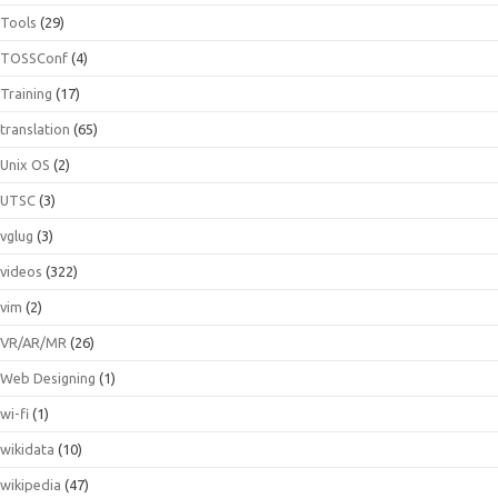
Tools
(29)
TOSSConf
(4)
Training
(17)
translation
(65)
Unix OS
(2)
UTSC
(3)
vglug
(3)
videos
(322)
vim
(2)
VR/AR/MR
(26)
Web Designing
(1)
wi-fi
(1)
wikidata
(10)
wikipedia
(47)