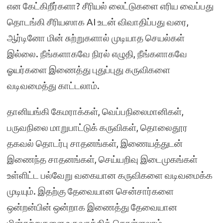
என கேட்கிறீர்களா? சீரியல் லைட்டுகளை எரிய வைப்பது
தொடங்கி சீரியஸாக AI உடன் விவாதிப்பது வரை,
ஆர்டினோ மின் சுற்றுகளால் முடியாத செயல்கள்
இல்லை. நீங்களாகவே நிரல் எழுதி, நீங்களாகவே
ஓயர்களை இணைத்து புதுப்புது கருவிகளை
வடிவமைத்து காட்டலாம்.
தானியங்கி கேமராக்கள், வெப்பநிலைமானிகள்,
பருவநிலை மாறுபாட்டுக் கருவிகள், தொலைதூர
தகவல் தொடர்பு சாதனங்கள், இணையத்துடன்
இணைந்த சாதனங்கள், செய்யறிவு இடைமுகங்கள்
உள்ளிட்ட பல்வேறு வகையான கருவிகளை வடிவமைக்க
முடியும். இதற்கு தேவையான சென்சார்களை
ஒன்றன்பின் ஒன்றாக இணைத்து தேவையான