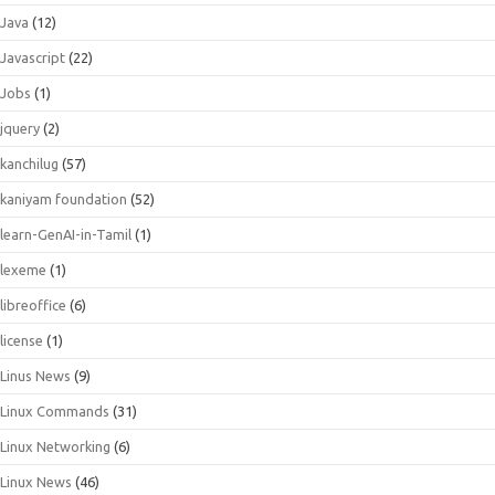
Java
(12)
Javascript
(22)
Jobs
(1)
jquery
(2)
kanchilug
(57)
kaniyam foundation
(52)
learn-GenAI-in-Tamil
(1)
lexeme
(1)
libreoffice
(6)
license
(1)
Linus News
(9)
Linux Commands
(31)
Linux Networking
(6)
Linux News
(46)