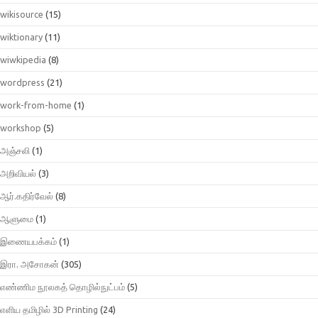
wikisource
(15)
wiktionary
(11)
wiwkipedia
(8)
wordpress
(21)
work-from-home
(1)
workshop
(5)
அஞ்சலி
(1)
அறிவியல்
(3)
ஆர்.கதிர்வேல்
(8)
ஆளுமை
(1)
இணையபக்கம்
(1)
இரா. அசோகன்
(305)
எண்ணிம நூலகத் தொழில்நுட்பம்
(5)
எளிய தமிழில் 3D Printing
(24)