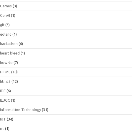
Games
(3)
GenAI
(1)
git
(3)
golang
(1)
hackathon
(6)
heart bleed
(1)
how-to
(7)
HTML
(10)
html 5
(12)
IDE
(6)
ILUGC
(1)
Information Technology
(31)
IoT
(34)
irc
(1)