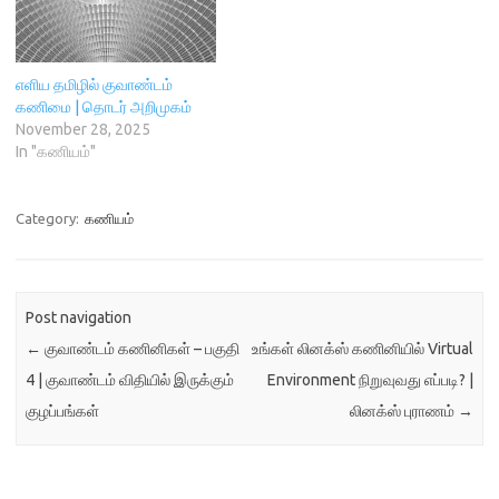
எளிய தமிழில் குவாண்டம்
கணிமை | தொடர் அறிமுகம்
November 28, 2025
In "கணியம்"
Category:
கணியம்
Post navigation
←
குவாண்டம் கணினிகள் – பகுதி
உங்கள் லினக்ஸ் கணினியில் Virtual
4 | குவாண்டம் விதியில் இருக்கும்
Environment நிறுவுவது எப்படி? |
குழப்பங்கள்
லினக்ஸ் புராணம்
→