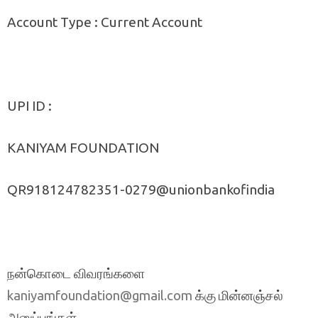
Account Type : Current Account
UPI ID :
KANIYAM FOUNDATION
QR918124782351-0279@unionbankofindia
நன்கொடை விவரங்களை
க்கு மின்னஞ்சல்
kaniyamfoundation@gmail.com
அனுப்புங்கள்.