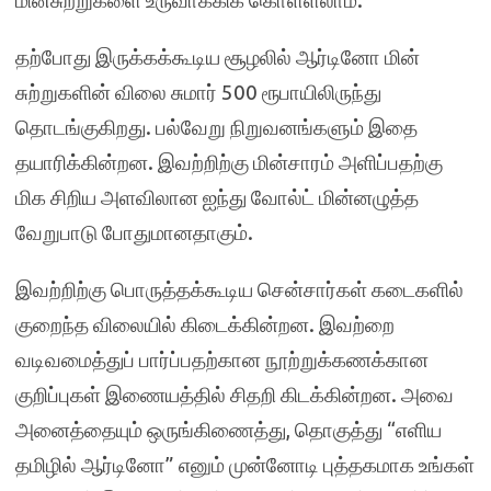
மின்சுற்றுகளை உருவாக்கிக் கொள்ளலாம்.
தற்போது இருக்கக்கூடிய சூழலில் ஆர்டினோ மின்
சுற்றுகளின் விலை சுமார் 500 ரூபாயிலிருந்து
தொடங்குகிறது. பல்வேறு நிறுவனங்களும் இதை
தயாரிக்கின்றன. இவற்றிற்கு மின்சாரம் அளிப்பதற்கு
மிக சிறிய அளவிலான ஐந்து வோல்ட் மின்னழுத்த
வேறுபாடு போதுமானதாகும்.
இவற்றிற்கு பொருத்தக்கூடிய சென்சார்கள் கடைகளில்
குறைந்த விலையில் கிடைக்கின்றன. இவற்றை
வடிவமைத்துப் பார்ப்பதற்கான நூற்றுக்கணக்கான
குறிப்புகள் இணையத்தில் சிதறி கிடக்கின்றன. அவை
அனைத்தையும் ஒருங்கிணைத்து, தொகுத்து “எளிய
தமிழில் ஆர்டினோ” எனும் முன்னோடி புத்தகமாக உங்கள்