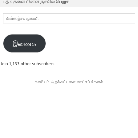
பதிவுகளை மின்னஞ்சலில் பெறுக
மின்னஞ்சல்
முகவரி
இணைக
Join 1,133 other subscribers
கணியம் அறக்கட்டளை வாட்சப் சேனல்