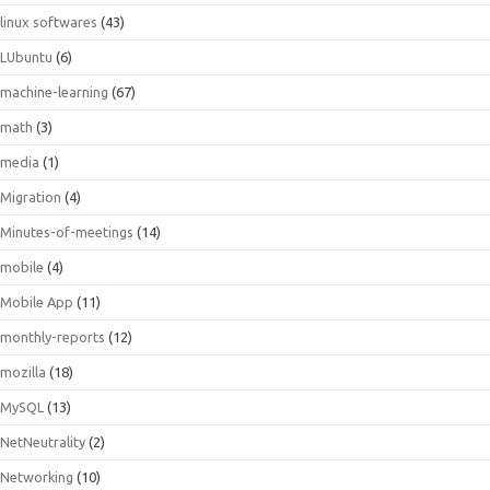
linux softwares
(43)
LUbuntu
(6)
machine-learning
(67)
math
(3)
media
(1)
Migration
(4)
Minutes-of-meetings
(14)
mobile
(4)
Mobile App
(11)
monthly-reports
(12)
mozilla
(18)
MySQL
(13)
NetNeutrality
(2)
Networking
(10)