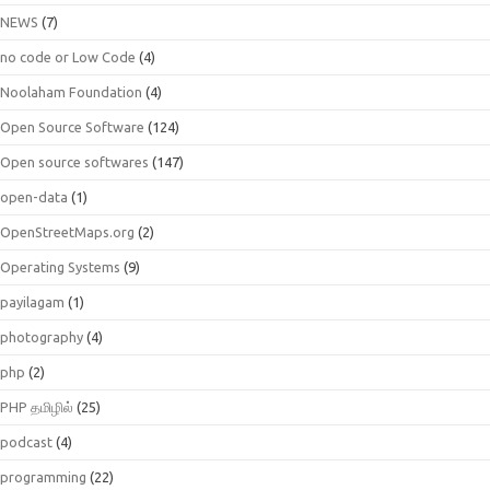
NEWS
(7)
no code or Low Code
(4)
Noolaham Foundation
(4)
Open Source Software
(124)
Open source softwares
(147)
open-data
(1)
OpenStreetMaps.org
(2)
Operating Systems
(9)
payilagam
(1)
photography
(4)
php
(2)
PHP தமிழில்
(25)
podcast
(4)
programming
(22)