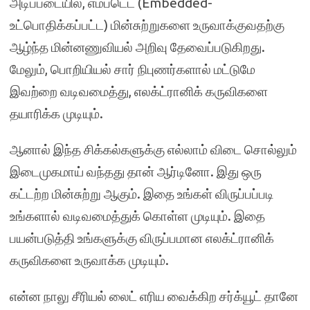
அடிப்படையில், எம்படெட் (Embedded-
உட்பொதிக்கப்பட்ட) மின்சுற்றுகளை உருவாக்குவதற்கு
ஆழ்ந்த மின்னணுவியல் அறிவு தேவைப்படுகிறது.
மேலும், பொறியியல் சார் நிபுணர்களால் மட்டுமே
இவற்றை வடிவமைத்து, எலக்ட்ரானிக் கருவிகளை
தயாரிக்க முடியும்.
ஆனால் இந்த சிக்கல்களுக்கு எல்லாம் விடை சொல்லும்
இடைமுகமாய் வந்தது தான் ஆர்டினோ. இது ஒரு
கட்டற்ற மின்சுற்று ஆகும். இதை உங்கள் விருப்பப்படி
உங்களால் வடிவமைத்துக் கொள்ள முடியும். இதை
பயன்படுத்தி உங்களுக்கு விருப்பமான எலக்ட்ரானிக்
கருவிகளை உருவாக்க முடியும்.
என்ன நாலு சீரியல் லைட் எரிய வைக்கிற சர்க்யூட் தானே