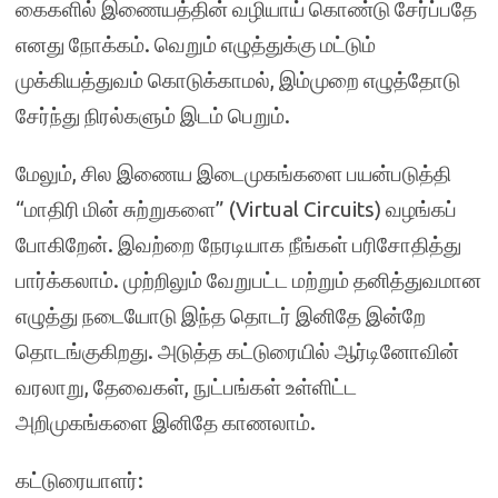
கைகளில் இணையத்தின் வழியாய் கொண்டு சேர்ப்பதே
எனது நோக்கம். வெறும் எழுத்துக்கு மட்டும்
முக்கியத்துவம் கொடுக்காமல், இம்முறை எழுத்தோடு
சேர்ந்து நிரல்களும் இடம் பெறும்.
மேலும், சில இணைய இடைமுகங்களை பயன்படுத்தி
“மாதிரி மின் சுற்றுகளை” (Virtual Circuits) வழங்கப்
போகிறேன். இவற்றை நேரடியாக நீங்கள் பரிசோதித்து
பார்க்கலாம். முற்றிலும் வேறுபட்ட மற்றும் தனித்துவமான
எழுத்து நடையோடு இந்த தொடர் இனிதே இன்றே
தொடங்குகிறது. அடுத்த கட்டுரையில் ஆர்டினோவின்
வரலாறு, தேவைகள், நுட்பங்கள் உள்ளிட்ட
அறிமுகங்களை இனிதே காணலாம்.
கட்டுரையாளர்: