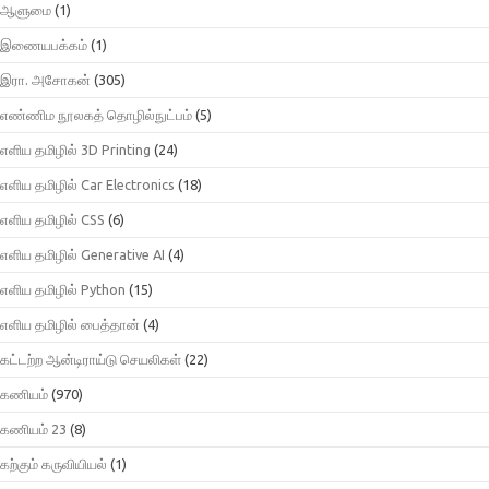
ஆளுமை
(1)
இணையபக்கம்
(1)
இரா. அசோகன்
(305)
எண்ணிம நூலகத் தொழில்நுட்பம்
(5)
எளிய தமிழில் 3D Printing
(24)
எளிய தமிழில் Car Electronics
(18)
எளிய தமிழில் CSS
(6)
எளிய தமிழில் Generative AI
(4)
எளிய தமிழில் Python
(15)
எளிய தமிழில் பைத்தான்
(4)
கட்டற்ற ஆன்டிராய்டு செயலிகள்
(22)
கணியம்
(970)
கணியம் 23
(8)
கற்கும் கருவியியல்
(1)