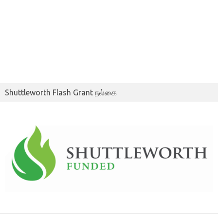
Shuttleworth Flash Grant நல்கை