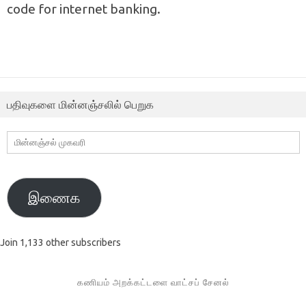
code for internet banking.
பதிவுகளை மின்னஞ்சலில் பெறுக
மின்னஞ்சல்
முகவரி
இணைக
Join 1,133 other subscribers
கணியம் அறக்கட்டளை வாட்சப் சேனல்