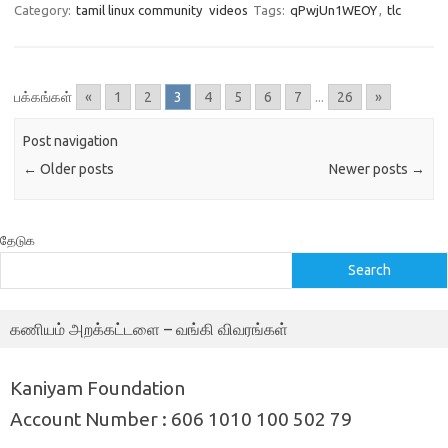
Category:
tamil linux community
videos
Tags:
qPwjUn1WEOY
,
tlc
பக்கங்கள்
«
1
2
3
4
5
6
7
...
26
»
Post navigation
←
Older posts
Newer posts
→
தேடுக
Search
கணியம் அறக்கட்டளை – வங்கி விவரங்கள்
Kaniyam Foundation
Account Number : 606 1010 100 502 79