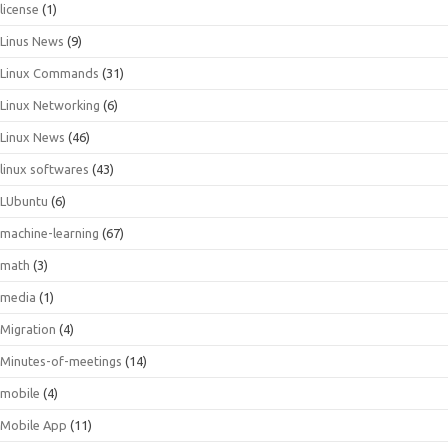
license
(1)
Linus News
(9)
Linux Commands
(31)
Linux Networking
(6)
Linux News
(46)
linux softwares
(43)
LUbuntu
(6)
machine-learning
(67)
math
(3)
media
(1)
Migration
(4)
Minutes-of-meetings
(14)
mobile
(4)
Mobile App
(11)