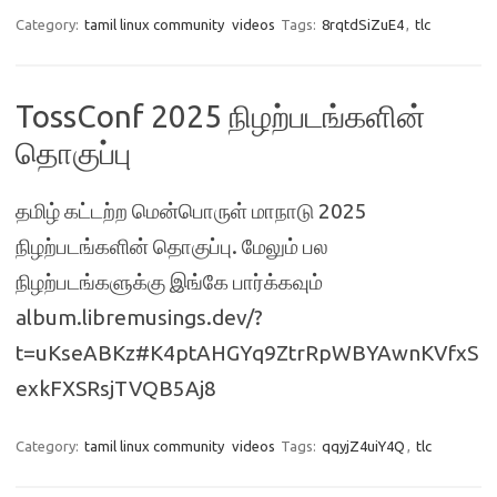
Category:
tamil linux community
videos
Tags:
8rqtdSiZuE4
,
tlc
TossConf 2025 நிழற்படங்களின்
தொகுப்பு
தமிழ் கட்டற்ற மென்பொருள் மாநாடு 2025
நிழற்படங்களின் தொகுப்பு. மேலும் பல
நிழற்படங்களுக்கு இங்கே பார்க்கவும்
album.libremusings.dev/?
t=uKseABKz#K4ptAHGYq9ZtrRpWBYAwnKVfxS
exkFXSRsjTVQB5Aj8
Category:
tamil linux community
videos
Tags:
qqyjZ4uiY4Q
,
tlc