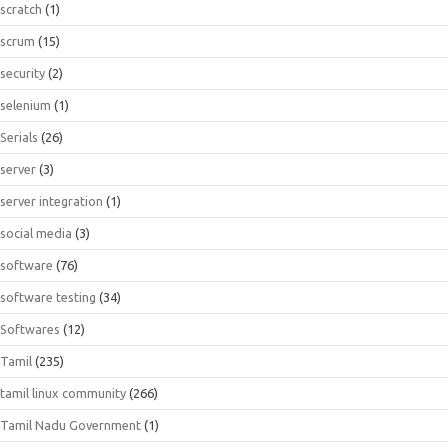
scratch
(1)
scrum
(15)
security
(2)
selenium
(1)
Serials
(26)
server
(3)
server integration
(1)
social media
(3)
software
(76)
software testing
(34)
Softwares
(12)
Tamil
(235)
tamil linux community
(266)
Tamil Nadu Government
(1)