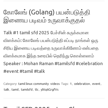
கோலேங் (Golang) பயன்படுத்தி
இணைய படிவம் உருவாக்குதல்
Talk #1 tamil sfd 2025 பேச்சின் சுருக்கமான
விளக்கம்: கோலேங் பயன்படுத்தி எப்படி நாங்கள் ஒரு
சிரிய இணைய படிவத்தை உருவாக்கினோம் என்பதை
விளக்கமாக இந்த உரையில் தெரிந்து கொள்ளலாம்
Speaker : Mohan Raman #tamilsfd #celebration
#event #tamil #talk
Category:
tamil linux community
videos
Tags:
1
,
celebration
,
event
,
talk
,
tamil
,
tamilsfd
,
tlc
,
ylXq6GrgfVs