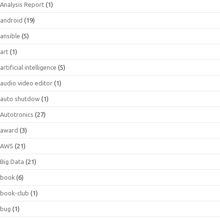
Analysis Report
(1)
android
(19)
ansible
(5)
art
(1)
artificial intelligence
(5)
audio video editor
(1)
auto shutdow
(1)
Autotronics
(27)
award
(3)
AWS
(21)
Big Data
(21)
book
(6)
book-club
(1)
bug
(1)