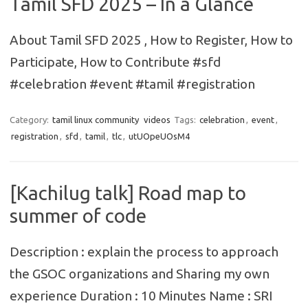
Tamil SFD 2025 – In a Glance
About Tamil SFD 2025 , How to Register, How to
Participate, How to Contribute #sfd
#celebration #event #tamil #registration
Category:
tamil linux community
videos
Tags:
celebration
,
event
,
registration
,
sfd
,
tamil
,
tlc
,
utUOpeUOsM4
[Kachilug talk] Road map to
summer of code
Description : explain the process to approach
the GSOC organizations and Sharing my own
experience Duration : 10 Minutes Name : SRI