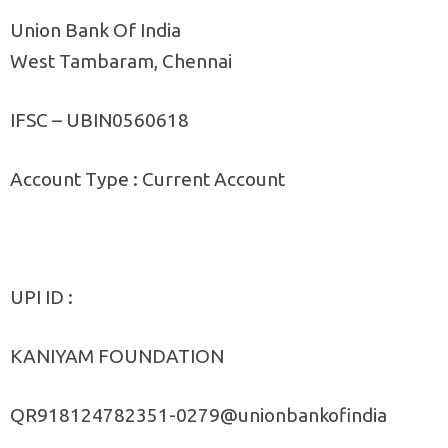
Union Bank Of India
West Tambaram, Chennai
IFSC – UBIN0560618
Account Type : Current Account
UPI ID :
KANIYAM FOUNDATION
QR918124782351-0279@unionbankofindia