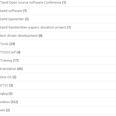
Tamil Open Source Software Conference
(1)
tamil software
(7)
tamil typewriter
(2)
tamil-handwritten-papers-donation-project
(1)
test-driven-development
(6)
Tools
(29)
TOSSConf
(4)
Training
(17)
translation
(65)
Unix OS
(2)
UTSC
(3)
vglug
(3)
videos
(322)
vim
(2)