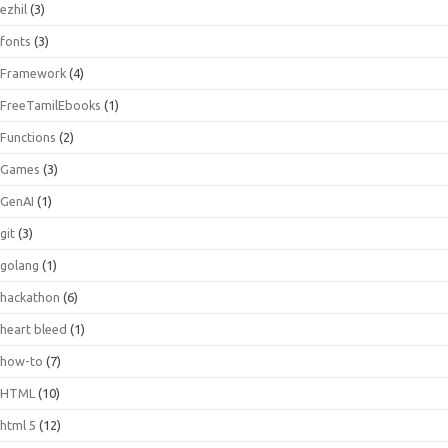
ezhil
(3)
fonts
(3)
Framework
(4)
FreeTamilEbooks
(1)
Functions
(2)
Games
(3)
GenAI
(1)
git
(3)
golang
(1)
hackathon
(6)
heart bleed
(1)
how-to
(7)
HTML
(10)
html 5
(12)