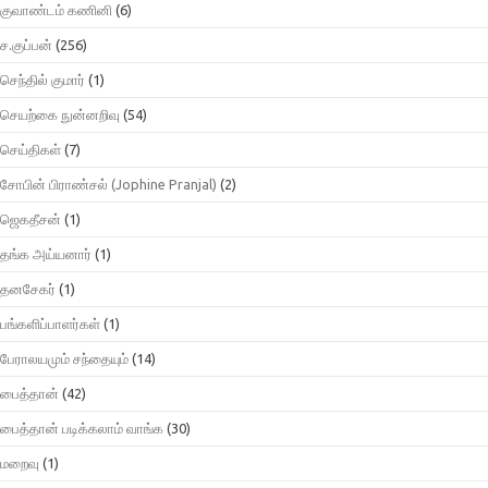
குவாண்டம் கணினி
(6)
ச.குப்பன்
(256)
செந்தில் குமார்
(1)
செயற்கை நுன்னறிவு
(54)
செய்திகள்
(7)
சோபின் பிராண்சல் (Jophine Pranjal)
(2)
ஜெகதீசன்
(1)
தங்க அய்யனார்
(1)
தனசேகர்
(1)
பங்களிப்பாளர்கள்
(1)
பேராலயமும் சந்தையும்
(14)
பைத்தான்
(42)
பைத்தான் படிக்கலாம் வாங்க
(30)
மறைவு
(1)