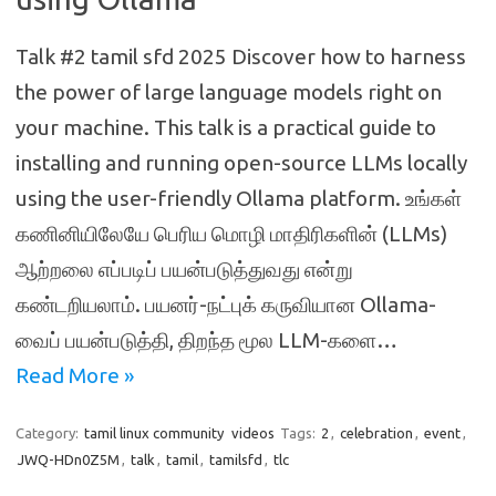
Talk #2 tamil sfd 2025 Discover how to harness
the power of large language models right on
your machine. This talk is a practical guide to
installing and running open-source LLMs locally
using the user-friendly Ollama platform. உங்கள்
கணினியிலேயே பெரிய மொழி மாதிரிகளின் (LLMs)
ஆற்றலை எப்படிப் பயன்படுத்துவது என்று
கண்டறியலாம். பயனர்-நட்புக் கருவியான Ollama-
வைப் பயன்படுத்தி, திறந்த மூல LLM-களை…
Read More »
Category:
tamil linux community
videos
Tags:
2
,
celebration
,
event
,
JWQ-HDn0Z5M
,
talk
,
tamil
,
tamilsfd
,
tlc