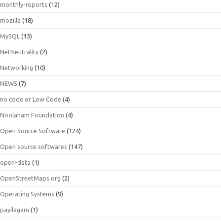
monthly-reports
(12)
mozilla
(18)
MySQL
(13)
NetNeutrality
(2)
Networking
(10)
NEWS
(7)
no code or Low Code
(4)
Noolaham Foundation
(4)
Open Source Software
(124)
Open source softwares
(147)
open-data
(1)
OpenStreetMaps.org
(2)
Operating Systems
(9)
payilagam
(1)