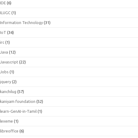
IDE
(6)
ILUGC
(1)
Information Technology
(31)
IoT
(34)
irc
(1)
Java
(12)
Javascript
(22)
Jobs
(1)
jquery
(2)
kanchilug
(57)
kaniyam foundation
(52)
learn-GenAI-in-Tamil
(1)
lexeme
(1)
libreoffice
(6)