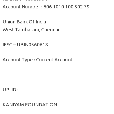
Account Number : 606 1010 100 502 79
Union Bank Of India
West Tambaram, Chennai
IFSC – UBIN0560618
Account Type : Current Account
UPI ID :
KANIYAM FOUNDATION