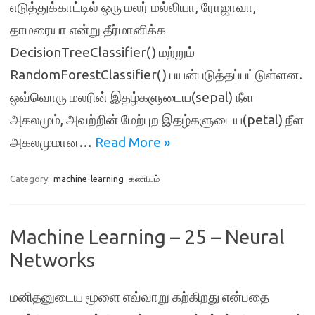
எடுத்துக்காட்டில் ஒரு மலர் மல்லியா, ரோஜாவா,
தாமரையா என்று தீர்மானிக்க
DecisionTreeClassifier() மற்றும்
RandomForestClassifier() பயன்படுத்தப்பட்டுள்ளன.
ஒவ்வொரு மலரின் இதழ்களுடைய(sepal) நீள
அகலமும், அவற்றின் மேற்புற இதழ்களுடைய(petal) நீள
அகலமுமான…
Read More »
Category:
machine-learning
கணியம்
Machine Learning – 25 – Neural
Networks
மனிதனுடைய மூளை எவ்வாறு கற்கிறது என்பதை