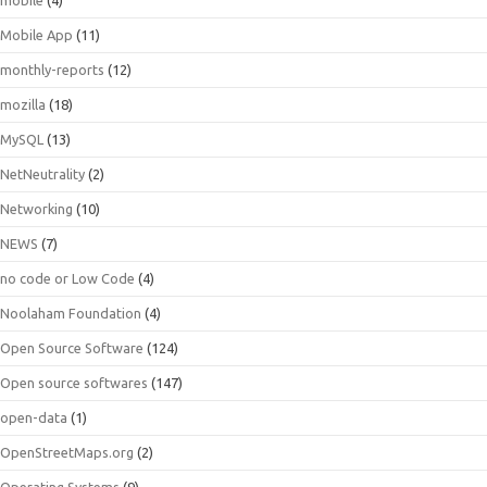
Mobile App
(11)
monthly-reports
(12)
mozilla
(18)
MySQL
(13)
NetNeutrality
(2)
Networking
(10)
NEWS
(7)
no code or Low Code
(4)
Noolaham Foundation
(4)
Open Source Software
(124)
Open source softwares
(147)
open-data
(1)
OpenStreetMaps.org
(2)
Operating Systems
(9)