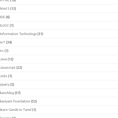
html 5
(12)
IDE
(6)
ILUGC
(1)
Information Technology
(31)
IoT
(34)
irc
(1)
Java
(12)
Javascript
(22)
Jobs
(1)
jquery
(2)
kanchilug
(57)
kaniyam foundation
(52)
learn-GenAI-in-Tamil
(1)
lexeme
(1)