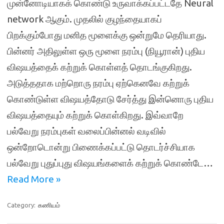
முன்னோடியாகக் கொண்டு உருவாக்கப்பட்டதே Neural
network ஆகும். முதலில் குழந்தையாகப்
பிறக்கும்போது மனித மூளைக்கு ஒன்றுமே தெரியாது.
பின்னர் அதிலுள்ள ஒரு மூளை நரம்பு (நியூரான்) புதிய
விஷயத்தைக் கற்றுக் கொள்ளத் தொடங்குகிறது.
அடுத்ததாக மற்றொரு நரம்பு ஏற்கெனவே கற்றுக்
கொண்டுள்ள விஷயத்தோடு சேர்த்து இன்னொரு புதிய
விஷயத்தையும் கற்றுக் கொள்கிறது. இவ்வாறே
பல்வேறு நரம்புகள் வலைப்பின்னல் வடிவில்
ஒன்றோடொன்று பிணைக்கப்பட்டு தொடர்ச்சியாக
பல்வேறு புதுப்புது விஷயங்களைக் கற்றுக் கொண்டே…
Read More »
Category:
கணியம்