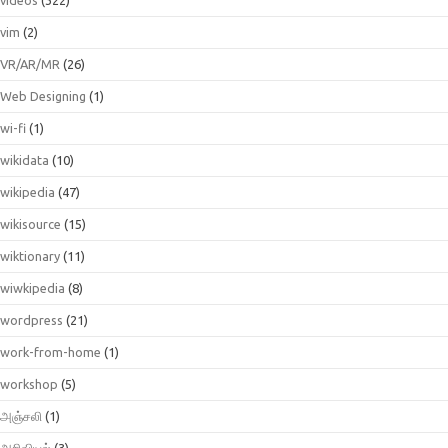
vim
(2)
VR/AR/MR
(26)
Web Designing
(1)
wi-fi
(1)
wikidata
(10)
wikipedia
(47)
wikisource
(15)
wiktionary
(11)
wiwkipedia
(8)
wordpress
(21)
work-from-home
(1)
workshop
(5)
அஞ்சலி
(1)
அறிவியல்
(3)