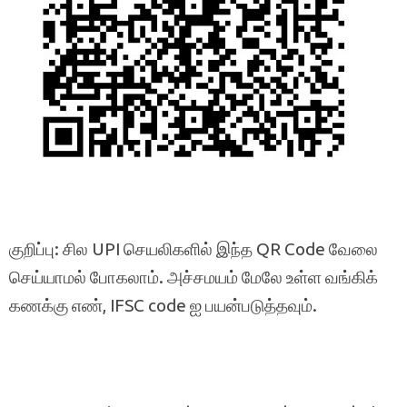
குறிப்பு: சில UPI செயலிகளில் இந்த QR Code வேலை
செய்யாமல் போகலாம். அச்சமயம் மேலே உள்ள வங்கிக்
கணக்கு எண், IFSC code ஐ பயன்படுத்தவும்.