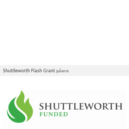
Shuttleworth Flash Grant நல்கை