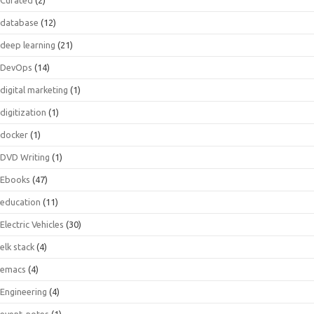
database
(12)
deep learning
(21)
DevOps
(14)
digital marketing
(1)
digitization
(1)
docker
(1)
DVD Writing
(1)
Ebooks
(47)
education
(11)
Electric Vehicles
(30)
elk stack
(4)
emacs
(4)
Engineering
(4)
event-notes
(1)