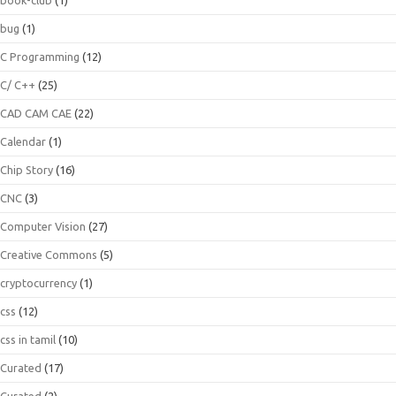
bug
(1)
C Programming
(12)
C/ C++
(25)
CAD CAM CAE
(22)
Calendar
(1)
Chip Story
(16)
CNC
(3)
Computer Vision
(27)
Creative Commons
(5)
cryptocurrency
(1)
css
(12)
css in tamil
(10)
Curated
(17)
Curated
(2)