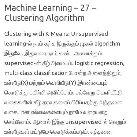
Machine Learning – 27 –
Clustering Algorithm
Clustering with K-Means: Unsupervised
learning-ல் நாம் கற்க இருக்கும் முதல் algorithm
இதுவே. இதுவரை நாம் கண்ட அனைத்தும்
supervised-ன் கீழ் அமையும். logistic regression,
multi-class classification போன்ற அனைத்திலும்,
உள்ளீடு(X) மற்றும் வெளியீடு(Y) இரண்டையும்
கொடுத்து பயிற்சி அளிப்போம். பல்வேறு வெளியீட்டு
வகைகளின் கீழ் தரவுகளைப் பிரிப்பதற்கு அத்தனை
வகையான எல்லைகளையும் நாமே வரையறை
செய்வோம். ஆனால் இந்த unsupervised-ல் வெறும்
உள்ளீடுகள் மட்டுமே கொடுக்கப்படும். எத்தனை