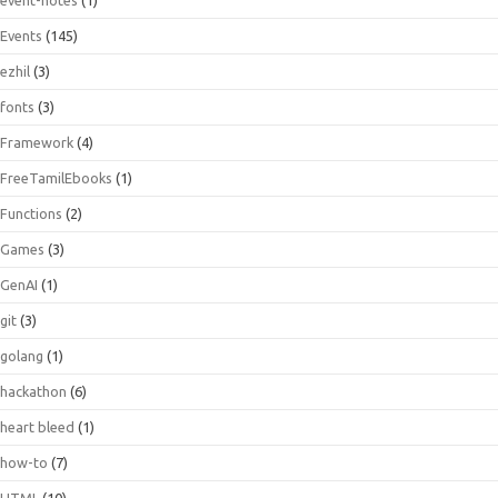
Events
(145)
ezhil
(3)
fonts
(3)
Framework
(4)
FreeTamilEbooks
(1)
Functions
(2)
Games
(3)
GenAI
(1)
git
(3)
golang
(1)
hackathon
(6)
heart bleed
(1)
how-to
(7)
HTML
(10)