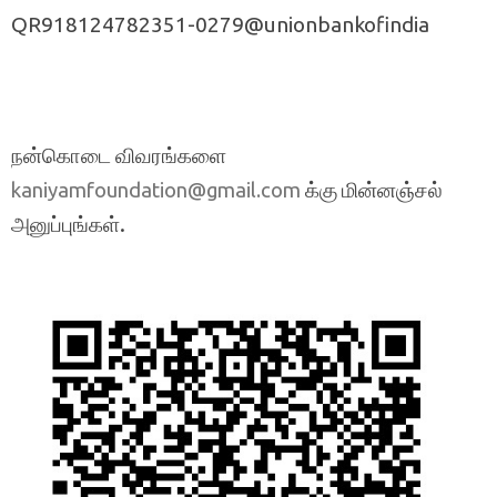
QR918124782351-0279@unionbankofindia
நன்கொடை விவரங்களை
க்கு மின்னஞ்சல்
kaniyamfoundation@gmail.com
அனுப்புங்கள்.