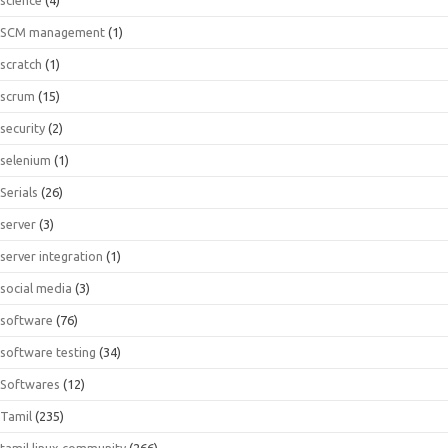
SCM management
(1)
scratch
(1)
scrum
(15)
security
(2)
selenium
(1)
Serials
(26)
server
(3)
server integration
(1)
social media
(3)
software
(76)
software testing
(34)
Softwares
(12)
Tamil
(235)
tamil linux community
(266)