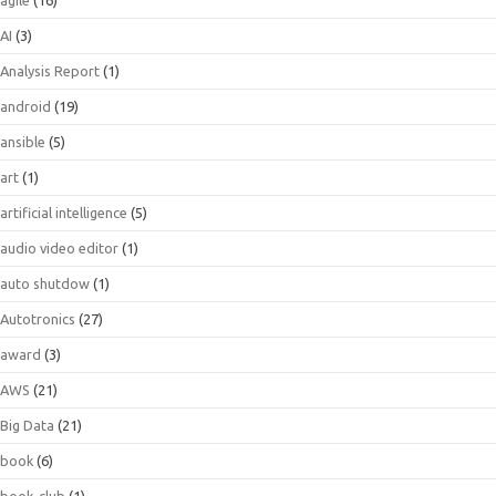
AI
(3)
Analysis Report
(1)
android
(19)
ansible
(5)
art
(1)
artificial intelligence
(5)
audio video editor
(1)
auto shutdow
(1)
Autotronics
(27)
award
(3)
AWS
(21)
Big Data
(21)
book
(6)
book-club
(1)