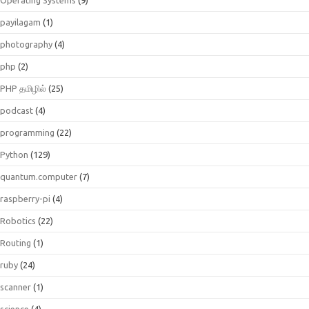
payilagam
(1)
photography
(4)
php
(2)
PHP தமிழில்
(25)
podcast
(4)
programming
(22)
Python
(129)
quantum.computer
(7)
raspberry-pi
(4)
Robotics
(22)
Routing
(1)
ruby
(24)
scanner
(1)
science
(4)