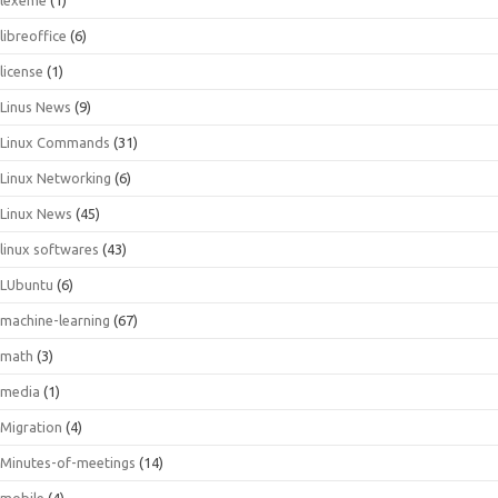
libreoffice
(6)
license
(1)
Linus News
(9)
Linux Commands
(31)
Linux Networking
(6)
Linux News
(45)
linux softwares
(43)
LUbuntu
(6)
machine-learning
(67)
math
(3)
media
(1)
Migration
(4)
Minutes-of-meetings
(14)
mobile
(4)