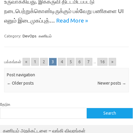
உருவாக்கியது. இக்கருவி திட்டமிடப்பட்டு
நடைபெற்றுக்கொண்டிருக்கும் பல்வேறு பணிகளை UI
எனும் இடைமுகப்புத்…
Read More »
Category:
DevOps
கணியம்
பக்கங்கள்
«
1
2
3
4
5
6
7
...
16
»
Post navigation
←
Older posts
Newer posts
→
தேடுக
Search
கணியம் அறக்கட்டளை – வங்கி விவரங்கள்