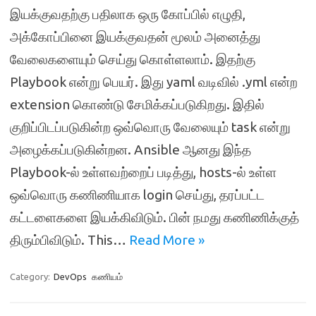
இயக்குவதற்கு பதிலாக ஒரு கோப்பில் எழுதி,
அக்கோப்பினை இயக்குவதன் மூலம் அனைத்து
வேலைகளையும் செய்து கொள்ளலாம். இதற்கு
Playbook என்று பெயர். இது yaml வடிவில் .yml என்ற
extension கொண்டு சேமிக்கப்படுகிறது. இதில்
குறிப்பிடப்படுகின்ற ஒவ்வொரு வேலையும் task என்று
அழைக்கப்படுகின்றன. Ansible ஆனது இந்த
Playbook-ல் உள்ளவற்றைப் படித்து, hosts-ல் உள்ள
ஒவ்வொரு கணிணியாக login செய்து, தரப்பட்ட
கட்டளைகளை இயக்கிவிடும். பின் நமது கணிணிக்குத்
திரும்பிவிடும். This…
Read More »
Category:
DevOps
கணியம்