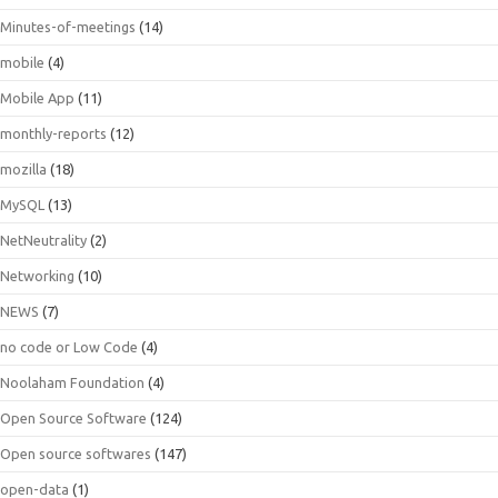
Minutes-of-meetings
(14)
mobile
(4)
Mobile App
(11)
monthly-reports
(12)
mozilla
(18)
MySQL
(13)
NetNeutrality
(2)
Networking
(10)
NEWS
(7)
no code or Low Code
(4)
Noolaham Foundation
(4)
Open Source Software
(124)
Open source softwares
(147)
open-data
(1)