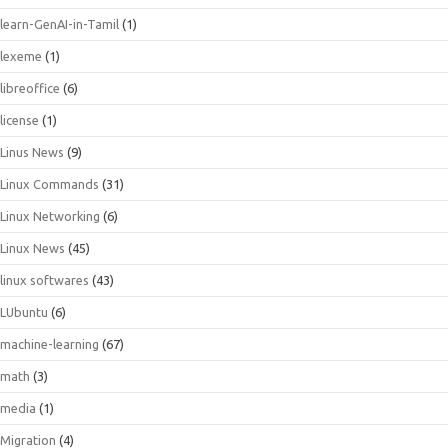
learn-GenAI-in-Tamil
(1)
lexeme
(1)
libreoffice
(6)
license
(1)
Linus News
(9)
Linux Commands
(31)
Linux Networking
(6)
Linux News
(45)
linux softwares
(43)
LUbuntu
(6)
machine-learning
(67)
math
(3)
media
(1)
Migration
(4)