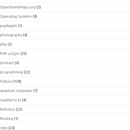
OpenStreetMaps.org
(2)
Operating Systems
(9)
payilagam
(1)
photography
(4)
php
(2)
PHP தமிழில்
(25)
podcast
(4)
programming
(22)
Python
(129)
quantum.computer
(7)
raspberry-pi
(4)
Robotics
(22)
Routing
(1)
ruby
(24)