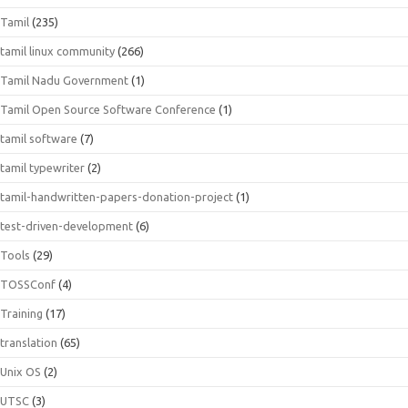
Tamil
(235)
tamil linux community
(266)
Tamil Nadu Government
(1)
Tamil Open Source Software Conference
(1)
tamil software
(7)
tamil typewriter
(2)
tamil-handwritten-papers-donation-project
(1)
test-driven-development
(6)
Tools
(29)
TOSSConf
(4)
Training
(17)
translation
(65)
Unix OS
(2)
UTSC
(3)