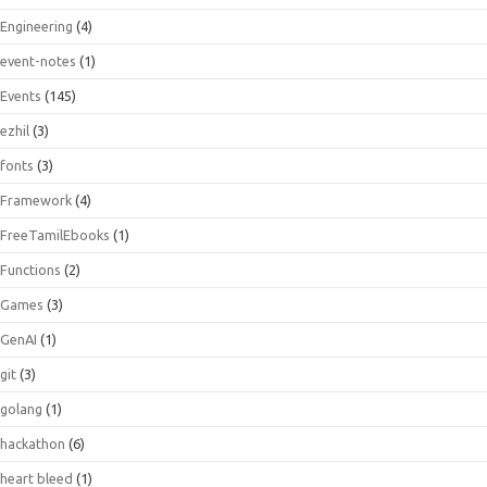
Engineering
(4)
event-notes
(1)
Events
(145)
ezhil
(3)
fonts
(3)
Framework
(4)
FreeTamilEbooks
(1)
Functions
(2)
Games
(3)
GenAI
(1)
git
(3)
golang
(1)
hackathon
(6)
heart bleed
(1)