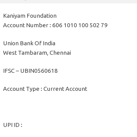
Kaniyam Foundation
Account Number : 606 1010 100 502 79
Union Bank Of India
West Tambaram, Chennai
IFSC – UBIN0560618
Account Type : Current Account
UPI ID :