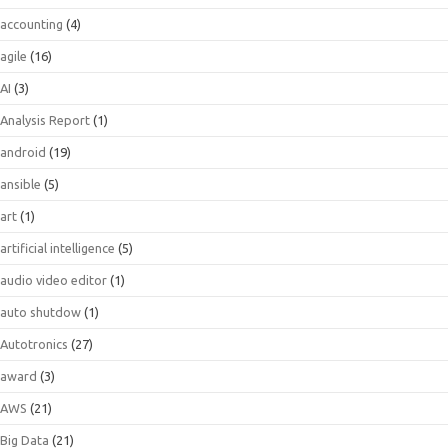
accounting
(4)
agile
(16)
AI
(3)
Analysis Report
(1)
android
(19)
ansible
(5)
art
(1)
artificial intelligence
(5)
audio video editor
(1)
auto shutdow
(1)
Autotronics
(27)
award
(3)
AWS
(21)
Big Data
(21)