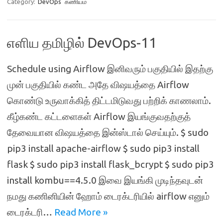
Category:
DevOps
கணியம்
எளிய தமிழில் DevOps-11
Schedule using Airflow இனிவரும் பகுதியில் இதற்கு
முன் பகுதியில் கண்ட அதே விஷயத்தை Airflow
கொண்டு உருவாக்கித் திட்டமிடுவது பற்றிக் காணலாம்.
கீழ்கண்ட கட்டளைகள் Airflow இயங்குவதற்குத்
தேவையான விஷயத்தை இன்ஸ்டால் செய்யும். $ sudo
pip3 install apache-airflow $ sudo pip3 install
flask $ sudo pip3 install flask_bcrypt $ sudo pip3
install kombu==4.5.0 இவை இயங்கி முடிந்தவுடன்
நமது கணினியின் ஹோம் டைரக்டரியில் airflow எனும்
டைரக்டரி…
Read More »