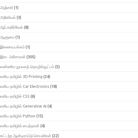
அஞ்சலி
(1)
அறிவியல்
(3)
ஆர்.கதிர்வேல்
(8)
ஆளுமை
(1)
இணையபக்கம்
(1)
இரா. அசோகன்
(305)
எண்ணிம நூலகத் தொழில்நுட்பம்
(5)
எளிய தமிழில் 3D Printing
(24)
எளிய தமிழில் Car Electronics
(18)
எளிய தமிழில் CSS
(6)
எளிய தமிழில் Generative AI
(4)
எளிய தமிழில் Python
(15)
எளிய தமிழில் பைத்தான்
(4)
கட்டற்ற ஆன்டிராய்டு செயலிகள்
(22)