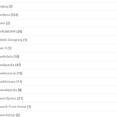
vglug
(3)
videos
(322)
vim
(2)
VR/AR/MR
(26)
Web Designing
(1)
wi-fi
(1)
wikidata
(10)
wikipedia
(47)
wikisource
(15)
wiktionary
(11)
wiwkipedia
(8)
wordpress
(21)
work-from-home
(1)
workshop
(5)