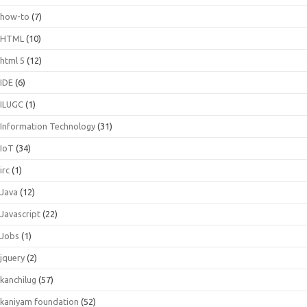
how-to
(7)
HTML
(10)
html 5
(12)
IDE
(6)
ILUGC
(1)
Information Technology
(31)
IoT
(34)
irc
(1)
Java
(12)
Javascript
(22)
Jobs
(1)
jquery
(2)
kanchilug
(57)
kaniyam foundation
(52)