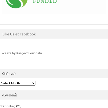
Like Us at Facebook
Tweets by KaniyamFoundatn
பெட்டகம்
பெட்டகம்
வகைகள்
3D Printing
(25)