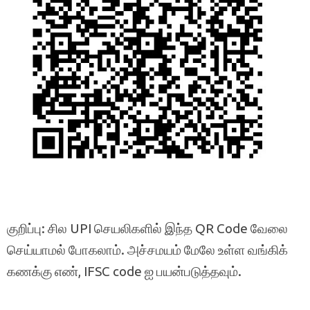
குறிப்பு: சில UPI செயலிகளில் இந்த QR Code வேலை
செய்யாமல் போகலாம். அச்சமயம் மேலே உள்ள வங்கிக்
கணக்கு எண், IFSC code ஐ பயன்படுத்தவும்.