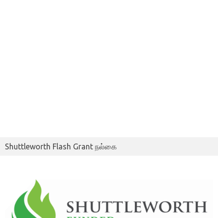
Shuttleworth Flash Grant நல்கை