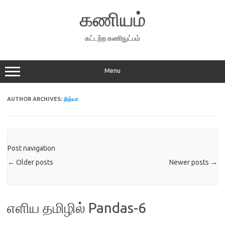
Skip
to
கணியம்
content
கட்டற்ற கணிநுட்பம்
Menu
AUTHOR ARCHIVES:
நித்யா
Post navigation
←
Older posts
Newer posts
→
எளிய தமிழில் Pandas-6