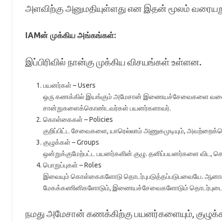
அளவிற்கு அனுமதியுள்ளது என இதன் மூலம் வரையற
IAMன் முக்கிய அங்கங்கள்:
இப்பிரிவில் நான்கு முக்கிய விசயங்கள் உள்ளன.
பயனர்கள் – Users
ஒரு கணக்கில் இயங்கும் அமேசான் இணையச்சேவைகளை வலை
சான்றுகளைக்கொண்டவர்கள் பயனர்களாவர்.
கொள்கைகள் – Policies
குறிப்பிட்ட சேவைகளை, யாரெல்லாம் அணுகமுடியும், அவற்றை
குழுக்கள் – Groups
ஒன்றுக்குமேற்பட்ட பயனர்களின் குழு. தனிப்பயனர்களை விட,
பொறுப்புகள் – Roles
இவையும் கொள்கைகளோடு தொடர்புபடுத்தப்படுபவையே. ஆனால், ப
மேகக்கணினிகளோடும், இணையச்சேவைகளோடும் தொடர்புட
நமது அமேசான் கணக்கிற்கு பயனர்களையும், குழுக