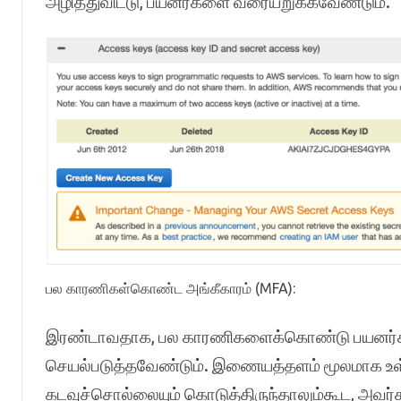
அழித்துவிட்டு, பயனர்களை வரையறுக்கவேண்டும்.
பல காரணிகள்கொண்ட அங்கீகாரம் (MFA):
இரண்டாவதாக, பல காரணிகளைக்கொண்டு பயனர்கள
செயல்படுத்தவேண்டும். இணையத்தளம் மூலமாக உள்
கடவுச்சொல்லையும் கொடுத்திருந்தாலும்கூட, அவர