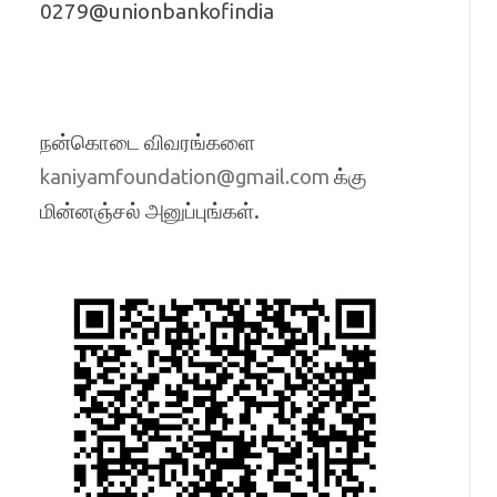
0279@unionbankofindia
நன்கொடை விவரங்களை
க்கு
kaniyamfoundation@gmail.com
மின்னஞ்சல் அனுப்புங்கள்.