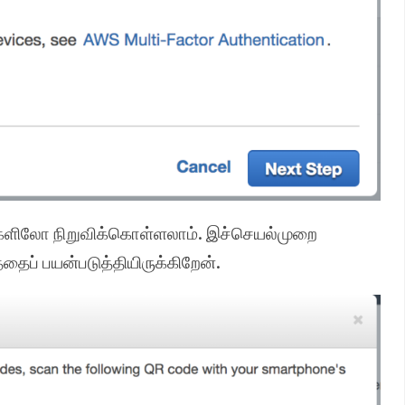
களிலோ நிறுவிக்கொள்ளலாம். இச்செயல்முறை
ைப் பயன்படுத்தியிருக்கிறேன்.