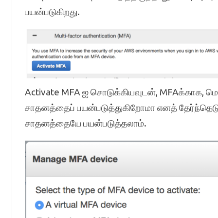
பயன்படுகிறது.
Activate MFA ஐ சொடுக்கியவுடன், MFAக்காக, மெ
சாதனத்தைப் பயன்படுத்துகிறோமா எனத் தேர்ந்தெடு
சாதனத்தையே பயன்படுத்தலாம்.