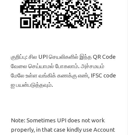
குறிப்பு: சில UPI செயலிகளில் இந்த QR Code
வேலை செய்யாமல் போகலாம். அச்சமயம்
மேலே உள்ள வங்கிக் கணக்கு எண், IFSC code
ஐ பயன்படுத்தவும்.
Note: Sometimes UPI does not work
properly, in that case kindly use Account