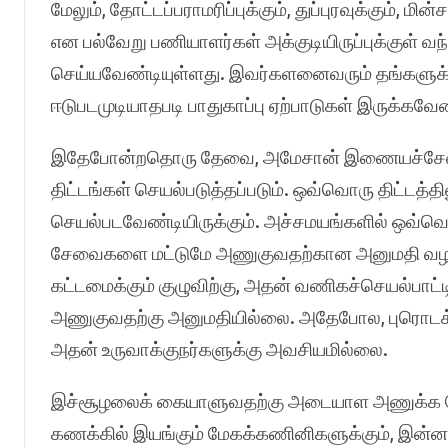
மேலும், தோட்டப்பராமரிப்புக்கும், துப்புரவுக்கும், ம
என பல்வேறு பணியாளர்கள் அக்குடியிருப்புக்குள
செய்யவேண்டியுள்ளது. இவர்களனைவரும் தங்களுக
ஈடுபடமுடியாதபடி பாதுகாப்பு ஏற்பாடுகள் இருக்கவேண
இதேபோன்றதொரு தேவை, அமேசான் இணையச்சேவைகள
திட்டங்கள் செயல்படுத்தப்படும். ஒவ்வொரு திட்டத
செயல்படவேண்டியிருக்கும். அச்சமயங்களில் ஒவ்
சேவைகளை மட்டுமே அணுகுவதற்கான அனுமதி வழங்
கட்டமைக்கும் குழுவிற்கு, அதன் வணிகச்செயல்பா
அணுகுவதற்கு அனுமதியில்லை. அதேபோல, புரொடக்ச
அதன் உருவாக்குநர்களுக்கு அவசியமில்லை.
இச்சூழலைக் கையாளுவதற்கு அடையாள அணுக்க ம
கணக்கில் இயங்கும் மேகக்கணினிகளுக்கும், இன்