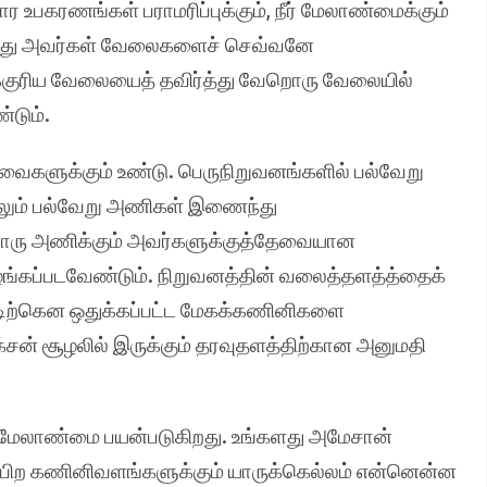
ின்சார உபகரணங்கள் பராமரிப்புக்கும், நீர் மேலாண்மைக்கும்
் வந்து அவர்கள் வேலைகளைச் செவ்வனே
்குரிய வேலையைத் தவிர்த்து வேறொரு வேலையில்
்டும்.
ுக்கும் உண்டு. பெருநிறுவனங்களில் பல்வேறு
்திலும் பல்வேறு அணிகள் இணைந்து
வொரு அணிக்கும் அவர்களுக்குத்தேவையான
கப்படவேண்டும். நிறுவனத்தின் வலைத்தளத்த்தைக்
ட்டிற்கென ஒதுக்கப்பட்ட மேகக்கணினிகளை
ன் சூழலில் இருக்கும் தரவுதளத்திற்கான அனுமதி
ேலாண்மை பயன்படுகிறது. உங்களது அமேசான்
னபிற கணினிவளங்களுக்கும் யாருக்கெல்லம் என்னென்ன