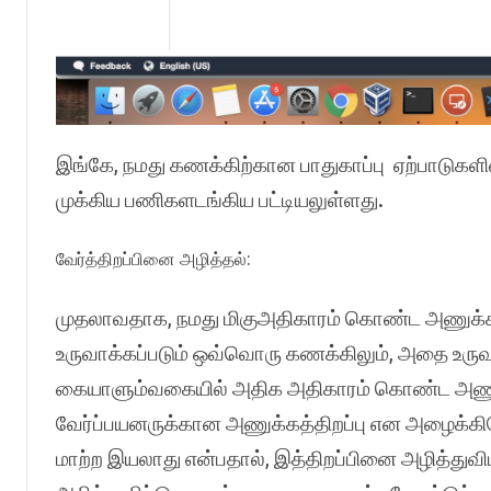
இங்கே, நமது கணக்கிற்கான பாதுகாப்பு ஏற்பாடுகளி
முக்கிய பணிகளடங்கிய பட்டியலுள்ளது.
வேர்த்திறப்பினை அழித்தல்:
முதலாவதாக, நமது மிகுஅதிகாரம் கொண்ட அணுக்க
உருவாக்கப்படும் ஒவ்வொரு கணக்கிலும், அதை உருவ
கையாளும்வகையில் அதிக அதிகாரம் கொண்ட அணுக்
வேர்ப்பயனருக்கான அணுக்கத்திறப்பு என அழைக்கி
மாற்ற இயலாது என்பதால், இத்திறப்பினை அழித்து