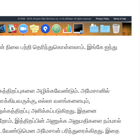
ன் நிலை பற்றி தெரிந்துகொள்ளலாம். இங்கே ஐந்து
த்திறப்புகளை அழிக்கவேண்டும். அமேசானில்
ாக்கியவருக்கு, எல்லா வளங்களையும்,
கத்திறப்பு அளிக்கப்படுகிறது. இதனை
றோம். இத்திறப்பின் அணுக்க அனுமதிகளை நம்மால்
விடவேண்டுமென அமேசான் பரிந்துரைக்கிறது. இதை