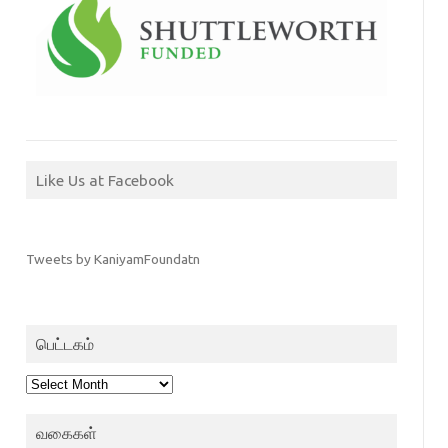
Like Us at Facebook
Tweets by KaniyamFoundatn
பெட்டகம்
பெட்டகம்
வகைகள்