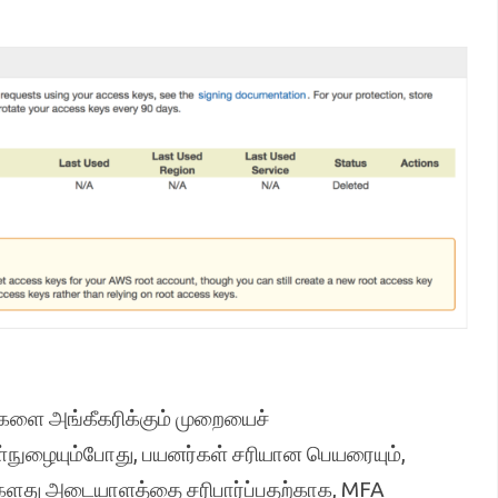
ை அங்கீகரிக்கும் முறையைச்
நுழையும்போது, பயனர்கள் சரியான பெயரையும்,
்களது அடையாளத்தை சரிபார்ப்பதற்காக, MFA