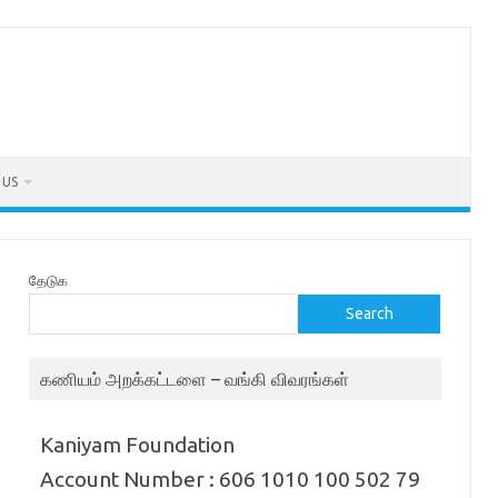
 US
தேடுக
Search
கணியம் அறக்கட்டளை – வங்கி விவரங்கள்
Kaniyam Foundation
Account Number : 606 1010 100 502 79