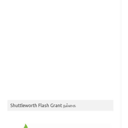
Shuttleworth Flash Grant நல்கை