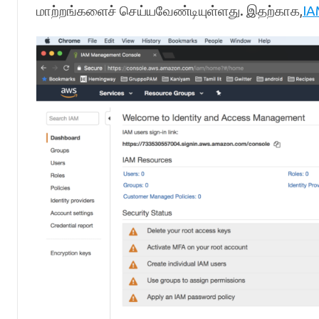
மாற்றங்களைச் செய்யவேண்டியுள்ளது. இதற்காக,
IA