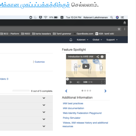
Mக்கான முகப்புப்பக்கத்திற்குச்
செல்லலாம்.