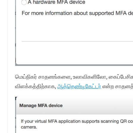
மெய்நிகர் சாதனங்களை, உலாவிகளிலோ, கைப்பேசி
விளக்கத்திற்காக,
ஆத்தெண்டிகேட்டர்
என்ற சாதனத்த