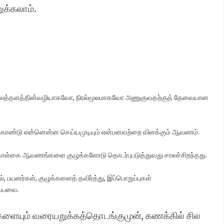
ுக்கலாம்.
த்தளத்தின்வழியாகவோ, நிரல்மூலமாகவோ அணுகுவதற்குத் தேவையான
க்கொண்டு என்னென்ன செய்யமுடியும் என்பனவற்றை விளக்கும் ஆவணம்.
 கொள்கை ஆவணங்களை குழுக்களோடு தொடர்புபடுத்துவது சாலச்சிறந்தது.
யனர்கள், குழுக்களைத் தவிர்த்து, இப்பொறுப்புகள்
ையவை.
்களையும் வரையறுக்கத்தொடங்குமுன், கணக்கில் சில