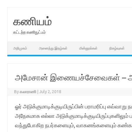
Skip
to
content
கணியம்
கட்டற்ற கணிநுட்பம்
அறிமுகம்
அனைத்து இதழ்கள்
மின்னூல்கள்
நிகழ்வுகள்
அமேசான் இணையச்சேவைகள் – 
By
கலாராணி
|
July 2, 2018
ஓர் அடுக்குமாடிக்குடியிருப்பின் பராமரிப்பு எவ்வாறு ந
அநேகமாக எல்லா அடுக்குமாடிக்குடியிருப்புகளிலும் பாத
வந்துபோகிற நபர்களையும், வாகனங்களையும் கண்க