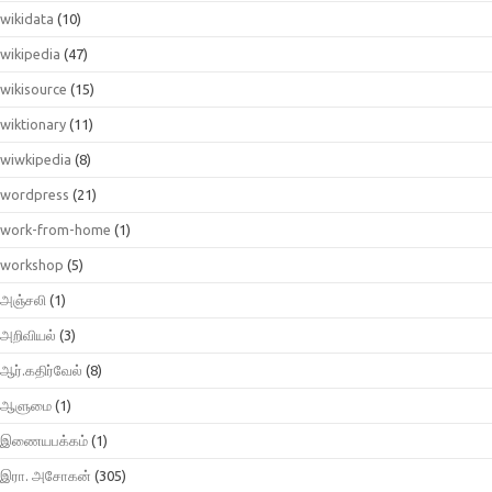
wikidata
(10)
wikipedia
(47)
wikisource
(15)
wiktionary
(11)
wiwkipedia
(8)
wordpress
(21)
work-from-home
(1)
workshop
(5)
அஞ்சலி
(1)
அறிவியல்
(3)
ஆர்.கதிர்வேல்
(8)
ஆளுமை
(1)
இணையபக்கம்
(1)
இரா. அசோகன்
(305)