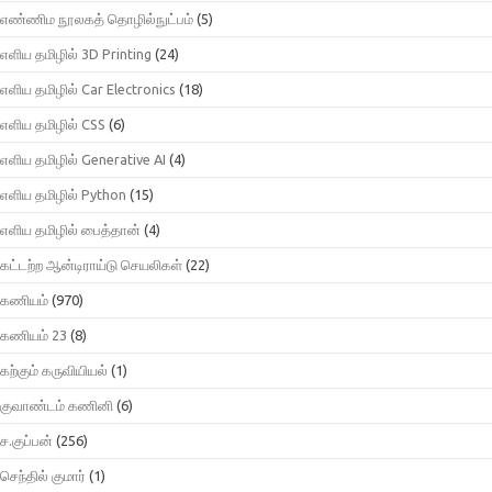
எண்ணிம நூலகத் தொழில்நுட்பம்
(5)
எளிய தமிழில் 3D Printing
(24)
எளிய தமிழில் Car Electronics
(18)
எளிய தமிழில் CSS
(6)
எளிய தமிழில் Generative AI
(4)
எளிய தமிழில் Python
(15)
எளிய தமிழில் பைத்தான்
(4)
கட்டற்ற ஆன்டிராய்டு செயலிகள்
(22)
கணியம்
(970)
கணியம் 23
(8)
கற்கும் கருவியியல்
(1)
குவாண்டம் கணினி
(6)
ச.குப்பன்
(256)
செந்தில் குமார்
(1)