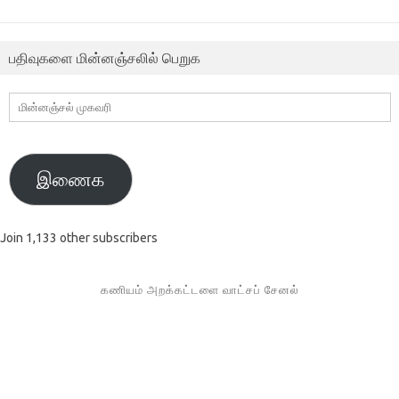
பதிவுகளை மின்னஞ்சலில் பெறுக
மின்னஞ்சல்
முகவரி
இணைக
Join 1,133 other subscribers
கணியம் அறக்கட்டளை வாட்சப் சேனல்