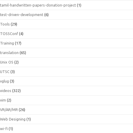
tamil-handwritten-papers-donation-project
(1)
test-driven-development
(6)
Tools
(29)
TOSSConf
(4)
Training
(17)
translation
(65)
Unix OS
(2)
UTSC
(3)
vglug
(3)
videos
(322)
vim
(2)
VR/AR/MR
(26)
Web Designing
(1)
wi-fi
(1)