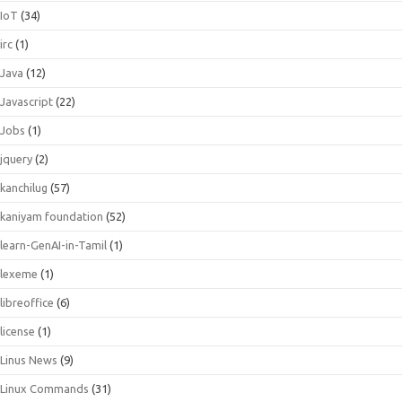
IoT
(34)
irc
(1)
Java
(12)
Javascript
(22)
Jobs
(1)
jquery
(2)
kanchilug
(57)
kaniyam foundation
(52)
learn-GenAI-in-Tamil
(1)
lexeme
(1)
libreoffice
(6)
license
(1)
Linus News
(9)
Linux Commands
(31)