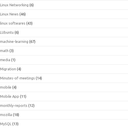
Linux Networking
(6)
Linux News
(46)
linux softwares
(43)
LUbuntu
(6)
machine-learning
(67)
math
(3)
media
(1)
Migration
(4)
Minutes-of-meetings
(14)
mobile
(4)
Mobile App
(11)
monthly-reports
(12)
mozilla
(18)
MySQL
(13)