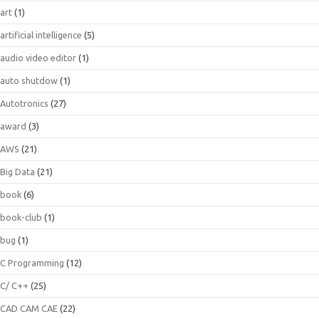
art
(1)
artificial intelligence
(5)
audio video editor
(1)
auto shutdow
(1)
Autotronics
(27)
award
(3)
AWS
(21)
Big Data
(21)
book
(6)
book-club
(1)
bug
(1)
C Programming
(12)
C/ C++
(25)
CAD CAM CAE
(22)