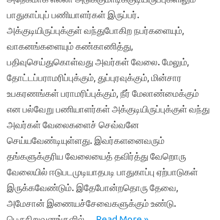
பாதுகாப்புப் பணியாளர்கள் இருப்பர்.
அக்குடியிருப்புக்குள் வந்துபோகிற நபர்களையும்,
வாகனங்களையும் கண்காணித்து,
பதிவுசெய்துகொள்வது அவர்கள் வேலை. மேலும்,
தோட்டப்பராமரிப்புக்கும், துப்புரவுக்கும், மின்சார
உபகரணங்கள் பராமரிப்புக்கும், நீர் மேலாண்மைக்கும்
என பல்வேறு பணியாளர்கள் அக்குடியிருப்புக்குள் வந்து
அவர்கள் வேலைகளைச் செவ்வனே
செய்யவேண்டியுள்ளது. இவர்களனைவரும்
தங்களுக்குரிய வேலையைத் தவிர்த்து வேறொரு
வேலையில் ஈடுபடமுடியாதபடி பாதுகாப்பு ஏற்பாடுகள்
இருக்கவேண்டும். இதேபோன்றதொரு தேவை,
அமேசான் இணையச்சேவைகளுக்கும் உண்டு.
பெருநிறுவனங்களில்…
Read More »