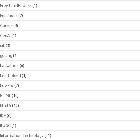
FreeTamilEbooks
(1)
Functions
(2)
Games
(3)
GenAI
(1)
git
(3)
golang
(1)
hackathon
(6)
heart bleed
(1)
how-to
(7)
HTML
(10)
html 5
(12)
IDE
(6)
ILUGC
(1)
Information Technology
(31)