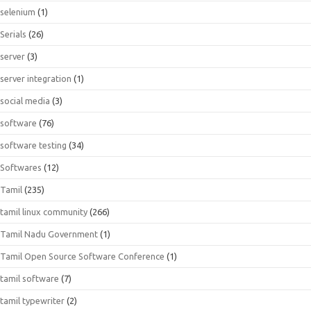
selenium
(1)
Serials
(26)
server
(3)
server integration
(1)
social media
(3)
software
(76)
software testing
(34)
Softwares
(12)
Tamil
(235)
tamil linux community
(266)
Tamil Nadu Government
(1)
Tamil Open Source Software Conference
(1)
tamil software
(7)
tamil typewriter
(2)