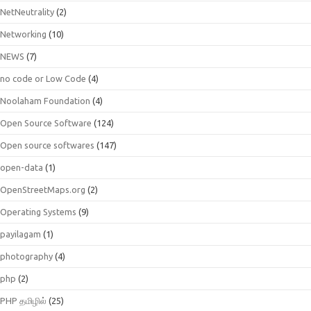
NetNeutrality
(2)
Networking
(10)
NEWS
(7)
no code or Low Code
(4)
Noolaham Foundation
(4)
Open Source Software
(124)
Open source softwares
(147)
open-data
(1)
OpenStreetMaps.org
(2)
Operating Systems
(9)
payilagam
(1)
photography
(4)
php
(2)
PHP தமிழில்
(25)