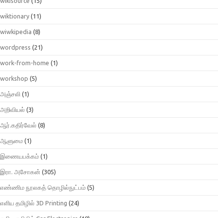
wikisource
(15)
wiktionary
(11)
wiwkipedia
(8)
wordpress
(21)
work-from-home
(1)
workshop
(5)
அஞ்சலி
(1)
அறிவியல்
(3)
ஆர்.கதிர்வேல்
(8)
ஆளுமை
(1)
இணையபக்கம்
(1)
இரா. அசோகன்
(305)
எண்ணிம நூலகத் தொழில்நுட்பம்
(5)
எளிய தமிழில் 3D Printing
(24)