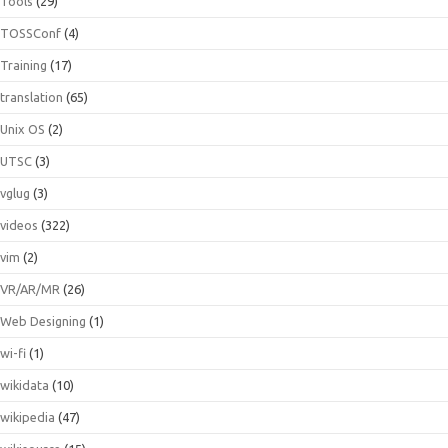
Tools
(29)
TOSSConf
(4)
Training
(17)
translation
(65)
Unix OS
(2)
UTSC
(3)
vglug
(3)
videos
(322)
vim
(2)
VR/AR/MR
(26)
Web Designing
(1)
wi-fi
(1)
wikidata
(10)
wikipedia
(47)