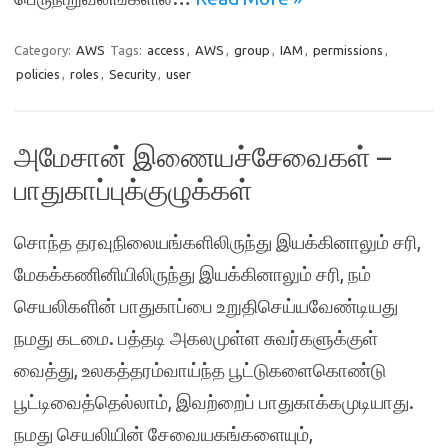
Category:
AWS
Tags:
access
,
AWS
,
group
,
IAM
,
permissions
,
policies
,
roles
,
Security
,
user
அமேசான் இணையச்சேவைகள் –
பாதுகாப்புக்குழுக்கள்
சொந்த தரவுநிலையங்களிலிருந்து இயக்கினாலும் சரி,
மேகக்கணினியிலிருந்து இயக்கினாலும் சரி, நம்
செயலிகளின் பாதுகாப்பை உறுதிசெய்யவேண்டியது
நமது கடமை. பத்தடி அகலமுள்ள சுவர்களுக்குள்
வைத்து, உலகத்தரம்வாய்ந்த பூட்டுகளைகொண்டு
பூட்டிவைத்தெல்லாம், இவற்றைப் பாதுகாக்கமுடியாது.
நமது செயலியின் சேவையகங்களையும்,