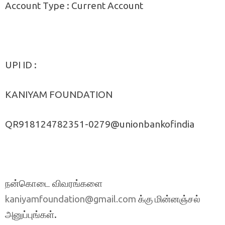
Account Type : Current Account
UPI ID :
KANIYAM FOUNDATION
QR918124782351-0279@unionbankofindia
நன்கொடை விவரங்களை
க்கு மின்னஞ்சல்
kaniyamfoundation@gmail.com
அனுப்புங்கள்.