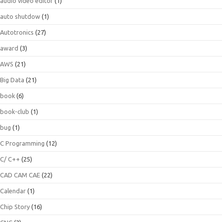
audio video editor
(1)
auto shutdow
(1)
Autotronics
(27)
award
(3)
AWS
(21)
Big Data
(21)
book
(6)
book-club
(1)
bug
(1)
C Programming
(12)
C/ C++
(25)
CAD CAM CAE
(22)
Calendar
(1)
Chip Story
(16)