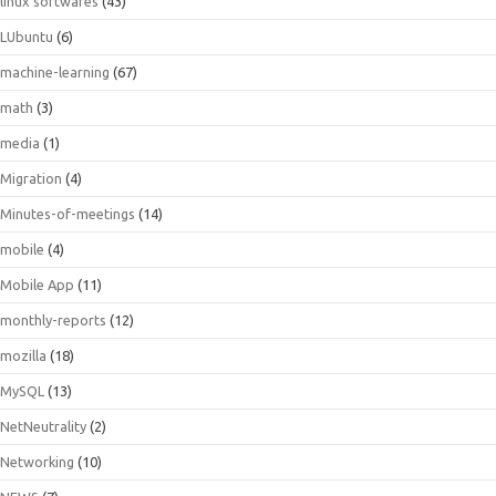
linux softwares
(43)
LUbuntu
(6)
machine-learning
(67)
math
(3)
media
(1)
Migration
(4)
Minutes-of-meetings
(14)
mobile
(4)
Mobile App
(11)
monthly-reports
(12)
mozilla
(18)
MySQL
(13)
NetNeutrality
(2)
Networking
(10)