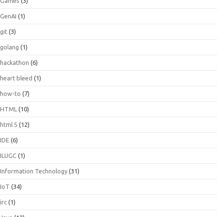
Games
(3)
GenAI
(1)
git
(3)
golang
(1)
hackathon
(6)
heart bleed
(1)
how-to
(7)
HTML
(10)
html 5
(12)
IDE
(6)
ILUGC
(1)
Information Technology
(31)
IoT
(34)
irc
(1)