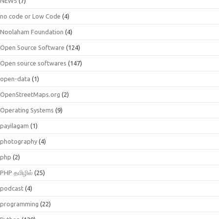
NEWS
(7)
no code or Low Code
(4)
Noolaham Foundation
(4)
Open Source Software
(124)
Open source softwares
(147)
open-data
(1)
OpenStreetMaps.org
(2)
Operating Systems
(9)
payilagam
(1)
photography
(4)
php
(2)
PHP தமிழில்
(25)
podcast
(4)
programming
(22)