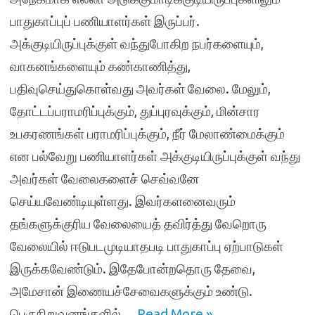
பாதுகாப்புப் பணியாளர்கள் இருப்பர்.
அக்குடியிருப்புக்குள் வந்துபோகிற நபர்களையும்,
வாகனங்களையும் கண்காணித்து,
பதிவுசெய்துகொள்வது அவர்கள் வேலை. மேலும்,
தோட்டப்பராமரிப்புக்கும், துப்புரவுக்கும், மின்சார
உபகரணங்கள் பராமரிப்புக்கும், நீர் மேலாண்மைக்கும்
என பல்வேறு பணியாளர்கள் அக்குடியிருப்புக்குள் வந்து
அவர்கள் வேலைகளைச் செவ்வனே
செய்யவேண்டியுள்ளது. இவர்களனைவரும்
தங்களுக்குரிய வேலையைத் தவிர்த்து வேறொரு
வேலையில் ஈடுபடமுடியாதபடி பாதுகாப்பு ஏற்பாடுகள்
இருக்கவேண்டும். இதேபோன்றதொரு தேவை,
அமேசான் இணையச்சேவைகளுக்கும் உண்டு.
பெருநிறுவனங்களில்…
Read More »