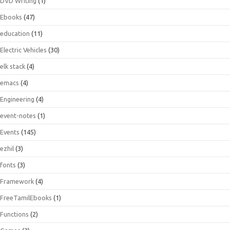
DVD Writing
(1)
Ebooks
(47)
education
(11)
Electric Vehicles
(30)
elk stack
(4)
emacs
(4)
Engineering
(4)
event-notes
(1)
Events
(145)
ezhil
(3)
fonts
(3)
Framework
(4)
FreeTamilEbooks
(1)
Functions
(2)