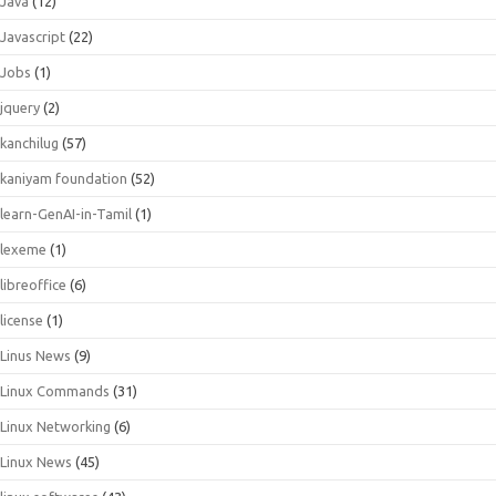
Java
(12)
Javascript
(22)
Jobs
(1)
jquery
(2)
kanchilug
(57)
kaniyam foundation
(52)
learn-GenAI-in-Tamil
(1)
lexeme
(1)
libreoffice
(6)
license
(1)
Linus News
(9)
Linux Commands
(31)
Linux Networking
(6)
Linux News
(45)