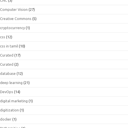
CNC
(3)
Computer Vision
(27)
Creative Commons
(5)
cryptocurrency
(1)
css
(12)
css in tamil
(10)
Curated
(17)
Curated
(2)
database
(12)
deep learning
(21)
DevOps
(14)
digital marketing
(1)
digitization
(1)
docker
(1)