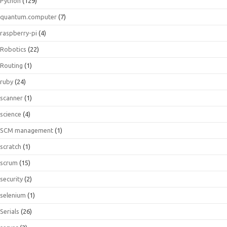
Python
(129)
quantum.computer
(7)
raspberry-pi
(4)
Robotics
(22)
Routing
(1)
ruby
(24)
scanner
(1)
science
(4)
SCM management
(1)
scratch
(1)
scrum
(15)
security
(2)
selenium
(1)
Serials
(26)