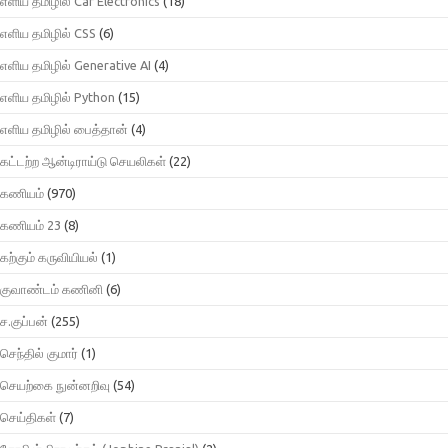
எளிய தமிழில் Car Electronics
(18)
எளிய தமிழில் CSS
(6)
எளிய தமிழில் Generative AI
(4)
எளிய தமிழில் Python
(15)
எளிய தமிழில் பைத்தான்
(4)
கட்டற்ற ஆன்டிராய்டு செயலிகள்
(22)
கணியம்
(970)
கணியம் 23
(8)
கற்கும் கருவியியல்
(1)
குவாண்டம் கணினி
(6)
ச.குப்பன்
(255)
செந்தில் குமார்
(1)
செயற்கை நுன்னறிவு
(54)
செய்திகள்
(7)