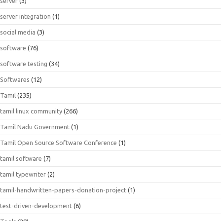
server
(3)
server integration
(1)
social media
(3)
software
(76)
software testing
(34)
Softwares
(12)
Tamil
(235)
tamil linux community
(266)
Tamil Nadu Government
(1)
Tamil Open Source Software Conference
(1)
tamil software
(7)
tamil typewriter
(2)
tamil-handwritten-papers-donation-project
(1)
test-driven-development
(6)