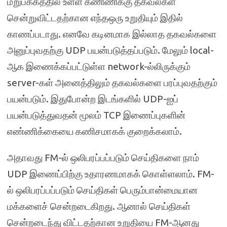
மறுபக்கத்தில் உள்ள கணிணிக்கு தகவல்கள்
சென்றுவிட்டதற்கான எந்தஒரு உறுதியும் இதில்
காணப்படாது. எனவே கடினமாக இல்லாத தகவல்களை
அனுப்புவதற்கு UDP பயன்படுத்தப்படும். மேலும் local-
ஆக இணைக்கப்பட்டுள்ள network-ல்லிருக்கும்
server-கள் அனைத்திலும் தகவல்களை பரப்புவதற்கும்
பயன்படும். இதுபோன்ற இடங்களில் UDP-ஐப்
பயன்படுத்துவதன் மூலம் TCP இணைப்புகளின்
எண்ணிக்கையை கணிசமாகக் குறைக்கலாம்.
அதாவது FM-ல் ஒலிபரப்பப்படும் செய்திகளை நாம்
UDP இணைப்பிற்கு உதாரணமாகக் கொள்ளலாம். FM-
ல் ஒலிபரப்பப்படும் செய்திகள் பெரும்பான்மையான
மக்களைச் சென்றடைகிறது. ஆனால் செய்திகள்
சென்றடைந்து விட்டதற்கான உறுதியை FM-ஆனது