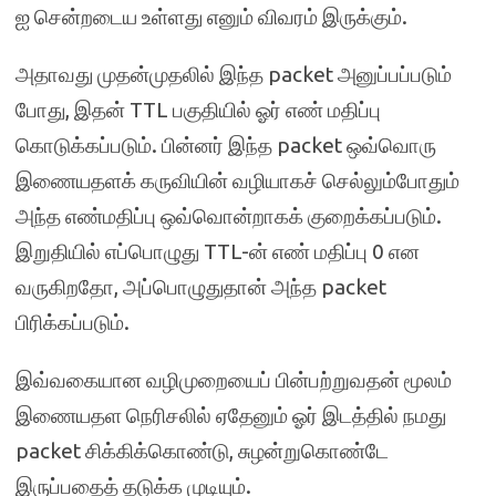
ஐ சென்றடைய உள்ளது எனும் விவரம் இருக்கும்.
அதாவது முதன்முதலில் இந்த packet அனுப்பப்படும்
போது, இதன் TTL பகுதியில் ஓர் எண் மதிப்பு
கொடுக்கப்படும். பின்னர் இந்த packet ஒவ்வொரு
இணையதளக் கருவியின் வழியாகச் செல்லும்போதும்
அந்த எண்மதிப்பு ஒவ்வொன்றாகக் குறைக்கப்படும்.
இறுதியில் எப்பொழுது TTL-ன் எண் மதிப்பு 0 என
வருகிறதோ, அப்பொழுதுதான் அந்த packet
பிரிக்கப்படும்.
இவ்வகையான வழிமுறையைப் பின்பற்றுவதன் மூலம்
இணையதள நெரிசலில் ஏதேனும் ஓர் இடத்தில் நமது
packet சிக்கிக்கொண்டு, சுழன்றுகொண்டே
இருப்பதைத் தடுக்க முடியும்.