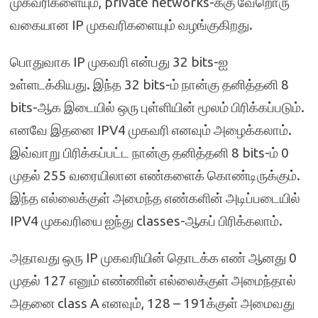
முகவரிகளையும், private networks-க்கு வேறொரு
வகையான IP முகவரிகளையும் வழங்குகிறது.
பொதுவாக IP முகவரி என்பது 32 bits-ஐ
உள்ளடக்கியது. இந்த 32 bits-ம் நான்கு தனித்தனி 8
bits-ஆக இடையில் ஒரு புள்ளியின் மூலம் பிரிக்கப்படும்.
எனவே இதனை IPV4 முகவரி எனவும் அழைக்கலாம்.
இவ்வாறு பிரிக்கப்பட்ட நான்கு தனித்தனி 8 bits-ம் 0
முதல் 255 வரையிலான எண்களைக் கொண்டிருக்கும்.
இந்த எல்லைக்குள் அமைந்த எண்களின் அடிப்படையில்
IPV4 முகவரியை ஐந்து classes-ஆகப் பிரிக்கலாம்.
அதாவது ஒரு IP முகவரியின் தொடக்க எண் ஆனது 0
முதல் 127 எனும் எண்ணின் எல்லைக்குள் அமைந்தால்
அதனை class A எனவும், 128 – 191க்குள் அமைவது