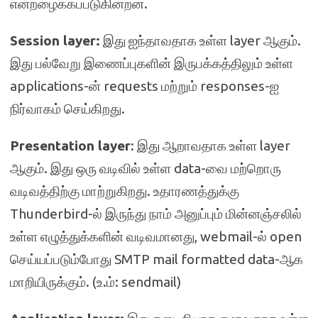
என்றழைக்கப்படுகின்றன.
Session layer:
இது ஐந்தாவதாக உள்ள layer ஆகும்.
இது பல்வேறு இணைப்புகளின் இருபக்கத்திலும் உள்ள
applications-ன் requests மற்றும் responses-ஐ
நிர்வாகம் செய்கிறது.
Presentation layer
: இது ஆறாவதாக உள்ள layer
ஆகும். இது ஒரு வடிவில் உள்ள data-வை மற்றொரு
வடிவத்திற்கு மாற்றுகிறது. உதாரணத்துக்கு
Thunderbird-ல் இருந்து நாம் அனுப்பும் மின்னஞ்சலில்
உள்ள எழுத்துக்களின் வடிவமானது, webmail-ல் open
செய்யப்படும்போது SMTP mail formatted data-ஆக
மாறியிருக்கும். (உ.ம்: sendmail)