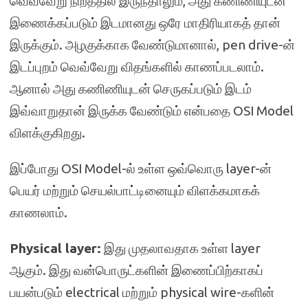
வெவ்வேறு நிறத்தில் இருந்தாலும், அது கணிணியுடன்
இணைக்கப்படும் இடமானது ஒரே மாதிரியாகத் தான்
இருக்கும். அழகுக்காக வேண்டுமானால், pen drive-ன்
இடப்புறம் வெவ்வேறு விதங்களில் காணப்படலாம்.
ஆனால் அது கணிணியுடன் செருகப்படும் இடம்
இவ்வாறுதான் இருக்க வேண்டும் என்பதை OSI Model
விளக்குகிறது.
இப்போது OSI Model-ல் உள்ள ஒவ்வொரு layer-ன்
பெயர் மற்றும் செயல்பாட்டினையும் விளக்கமாகக்
காணலாம்.
Physical layer:
இது முதலாவதாக உள்ள layer
ஆகும். இது வன்பொருட்களின் இணைப்பிற்காகப்
பயன்படும் electrical மற்றும் physical wire-களின்