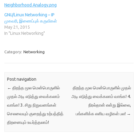
o
w
)
d
w
)
o
)
w
)
GNU/Linux Networking – IP
முகவரி, இணைப்புக் கருவிகள்
May 21, 2015
In "Linux Networking"
Category:
Networking
Post navigation
←
திறந்த மூல மென்பொருளில்
திறந்த மூல மென்பொருளில் முதல்
முதல் அடி எடுத்து வைக்கலாம்
அடி எடுத்து வைக்கலாம் வாங்க! 4.
வாங்க! 3. சிறு நிறுவனங்கள்
நிரல்தான் என்று இல்லை,
செலவையும் குறைத்து உற்பத்தித்
பங்களிக்க எளிய வழிகள் பல!
→
திறனையும் உயர்த்தலாம்!