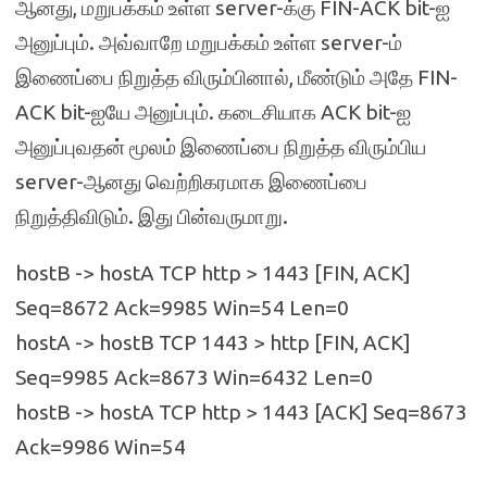
ஆனது, மறுபக்கம் உள்ள server-க்கு FIN-ACK bit-ஐ
அனுப்பும். அவ்வாறே மறுபக்கம் உள்ள server-ம்
இணைப்பை நிறுத்த விரும்பினால், மீண்டும் அதே FIN-
ACK bit-ஐயே அனுப்பும். கடைசியாக ACK bit-ஐ
அனுப்புவதன் மூலம் இணைப்பை நிறுத்த விரும்பிய
server-ஆனது வெற்றிகரமாக இணைப்பை
நிறுத்திவிடும். இது பின்வருமாறு.
hostB -> hostA TCP http > 1443 [FIN, ACK]
Seq=8672 Ack=9985 Win=54 Len=0
hostA -> hostB TCP 1443 > http [FIN, ACK]
Seq=9985 Ack=8673 Win=6432 Len=0
hostB -> hostA TCP http > 1443 [ACK] Seq=8673
Ack=9986 Win=54