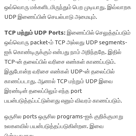
ஒவ்வொரு மக்களிடமிருந்தும் பெற முடியாது. இவ்வாறக
UDP இணைப்பின் செயல்பாடு அமையும்.
TCP மற்றும் UDP Ports:
இணைப்பில் செலுத்தப்படும்
ஒவ்வொரு packet-ம் TCP அல்லது UDP segments-
ஐக் கொண்டிருக்கும் என்பது நாம் அறிந்ததே. இதில்
TCP-ன் தலைப்பில் வரிசை எண்கள் காணப்படும்.
இதுபோன்ற வரிசை எண்கள் UDP-ன் தலைப்பில்
காணப்படாது. ஆனால் TCP மற்றும் UDP இவை
இரண்டின் தலைப்பிலும் எந்த port
பயன்படுத்தப்பட்டுள்ளது எனும் விவரம் காணப்படும்.
ஒருசில ports ஒருசில programs-ஐக் குறிக்குமாறு
உலகளவில் பயன்படுத்தப்படுகின்றன. இவை
பின்வருமாறு.