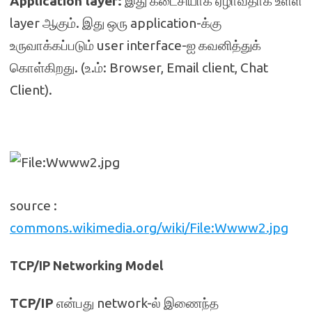
Application layer:
இது கடைசியாக ஏழாவதாக உள்ள
layer ஆகும். இது ஒரு application-க்கு
உருவாக்கப்படும் user interface-ஐ கவனித்துக்
கொள்கிறது. (உ.ம்: Browser, Email client, Chat
Client).
source :
commons.wikimedia.org/wiki/File:Wwww2.jpg
TCP/IP Networking Model
TCP/IP
என்பது network-ல் இணைந்த