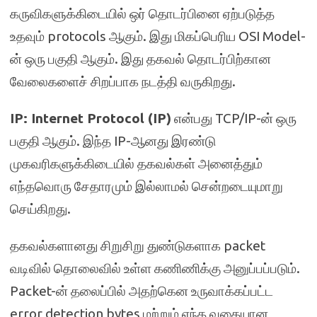
கருவிகளுக்கிடையில் ஒர் தொடர்பினை ஏற்படுத்த
உதவும் protocols ஆகும். இது மிகப்பெரிய OSI Model-
ன் ஒரு பகுதி ஆகும். இது தகவல் தொடர்பிற்கான
வேலைகளைச் சிறப்பாக நடத்தி வருகிறது.
IP: Internet Protocol (IP)
என்பது TCP/IP-ன் ஒரு
பகுதி ஆகும். இந்த IP-ஆனது இரண்டு
முகவரிகளுக்கிடையில் தகவல்கள் அனைத்தும்
எந்தவொரு சேதாரமும் இல்லாமல் சென்றடையுமாறு
செய்கிறது.
தகவல்களானது சிறுசிறு துண்டுகளாக packet
வடிவில் தொலைவில் உள்ள கணிணிக்கு அனுப்பப்படும்.
Packet-ன் தலைப்பில் அதற்கென உருவாக்கப்பட்ட
error detection bytes மற்றும் எந்த வகையான