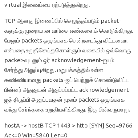
virtual இணைப்பை ஏற்படுத்துகிறது.
TCP-ஆனது இணைப்பில் செலுத்தப்படும் packet-
களுக்கு முறையான வரிசை எண்களைக் கொடுக்கிறது.
மேலும் packets ஒழுங்காக சென்றடைந்து விட்டனவா
என்பதை உறுதிசெய்துகொள்ளும் வகையில் ஒவ்வொரு
packet-வுடனும் ஒர் acknowledgement-ஐயும்
சேர்த்து அனுப்புகிறது. மறுபக்கத்தில் உள்ள
கணிணியானது packets-ஐப் பெற்றுக் கொண்டுவிட்ட
பின்னர் அதனுடன் அனுப்பப்பட்ட acknowledgement-
ஐத் திருப்பி அனுப்புவதன் மூலம் packets ஒழுங்காக
வந்து சேர்ந்ததை உறுதியளிக்கிறது. இது பின்வருமாறு.
hostA -> hostB TCP 1443 > http [SYN] Seq=9766
Ack=0 Win=5840 Len=0