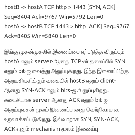
hostB -> hostA TCP http > 1443 [SYN, ACK]
Seq=8404 Ack=9767 Win=5792 Len=0
hostA -> hostB TCP 1443 > http [ACK] Seq=9767
Ack=8405 Win=5840 Len=0
இங்கு முதன்முதலில் இணைப்பை ஏற்படுத்த விரும்பும்
hostA எனும் server-ஆனது TCP-ன் தலைப்பில் SYN
எனும் bit-ஐ வைத்து அனுப்புகிறது. இந்த இணைப்பிற்கு
அனுமதியளிக்கும் வகையில் hostB எனும் client-
ஆனது SYN-ACK எனும் bits-ஐ அனுப்புகிறது.
கடைசியாக server-ஆனது ACK எனும் bit-ஐ
அனுப்புவதன் மூலம் இணைப்பானது வெற்றிகரமாக
உருவாக்கப்படுகிறது. இவ்வாறாக SYN, SYN-ACK,
ACK எனும் mechanism மூலம் இணைப்பு