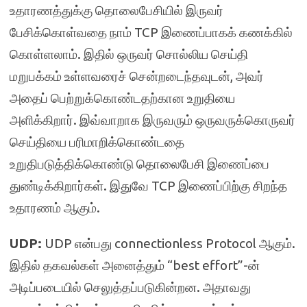
உதாரணத்துக்கு தொலைபேசியில் இருவர்
பேசிக்கொள்வதை நாம் TCP இணைப்பாகக் கணக்கில்
கொள்ளலாம். இதில் ஒருவர் சொல்லிய செய்தி
மறுபக்கம் உள்ளவரைச் சென்றடைந்தவுடன், அவர்
அதைப் பெற்றுக்கொண்டதற்கான உறுதியை
அளிக்கிறார். இவ்வாறாக இருவரும் ஒருவருக்கொருவர்
செய்தியை பரிமாறிக்கொண்டதை
உறுதிபடுத்திக்கொண்டு தொலைபேசி இணைப்பை
துண்டிக்கிறார்கள். இதுவே TCP இணைப்பிற்கு சிறந்த
உதாரணம் ஆகும்.
UDP:
UDP என்பது connectionless Protocol ஆகும்.
இதில் தகவல்கள் அனைத்தும் “best effort”-ன்
அடிப்படையில் செலுத்தப்படுகின்றன. அதாவது