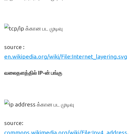
source :
en.wikipedia.org/wiki/File:Internet_layering.svg
வலைதளத்தில் IP-ன் பங்கு
source:
commons.wikimedia.org/wiki/File:Ipv4_address.