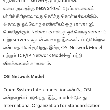
உருவக்கப்பட்ட server-ஐ முழுமையாகக்
கையாளுவதற்கு networks-ன் அடிப்படைகளைப்
பற்றிச் சிறிதளவாவது தெரிந்து கொள்ள வேண்டும்.
அதாவது ஒவ்வொரு கணிணியும் ஒரு server-ஐப்
பெற்றிருக்கும். Networks என்பது ஒவ்வொரு server-ம்
மற்ற server-களுடன் எவ்வாறு இணைக்கப்படுகின்றன
என்பதை விளக்குகிறது. இங்கு OSI Network Model
மற்றும் TCP/IP Network Model-ஐப் பற்றி
விளக்கமாகக் காணலாம்.
OSI Network Model
Open System Interconnection என்பதே OSI
என்றழைக்கப்படுகிறது. இந்த model-ஆனது
International Organization for Standardization