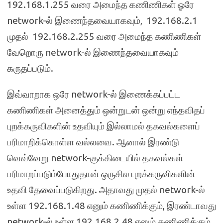
192.168.1.255 வரை அமைந்த கணிணிகள் ஓரே
network-ல் இணைந்தவையாகவும், 192.168.2.1
முதல் 192.168.2.255 வரை அமைந்த கணிணிகள்
வேறொரு network-ல் இணைந்தவையாகவும்
கருதப்படும்.
இவ்வாறாக ஒரே network-ல் இணைக்கப்பட்ட
கணிணிகள் அனைத்தும் ஒன்றுடன் ஒன்று எந்தவிதப்
புறக்கருவிகளின் உதவியும் இல்லாமல் தகவல்களைப்
பரிமாறிக்கொள்ள வல்லவை. ஆனால் இரண்டு
வெவ்வேறு network-குக்கிடையில் தகவல்கள்
பரிமாறப்படும்போதுதான் ஒருசில புறக்கருவிகளின்
உதவி தேவைப்படுகிறது. அதாவது முதல் network-ல்
உள்ள 192.168.1.48 எனும் கணிணிக்கும், இரண்டாவது
network-ல் உள்ள 192.168.2.48 எனும் கணிணிக்கும்