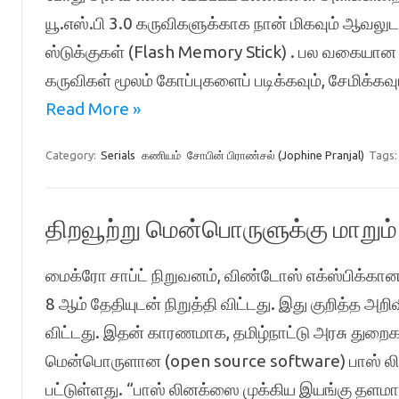
யூ.எஸ்.பி 3.0 கருவிகளுக்காக நான் மிகவும் ஆவலுடன
ஸ்டுக்குகள் (Flash Memory Stick) . பல வகையான 
கருவிகள் மூலம் கோப்புகளைப் படிக்கவும், சேமிக்கவு
Read More »
Category:
Serials
கணியம்
சோபின் பிராண்சல் (Jophine Pranjal)
Tags
திறவூற்று மென்பொருளுக்கு மாறும
மைக்ரோ சாப்ட் நிறுவனம், விண்டோஸ் எக்ஸ்பிக்கான 
8 ஆம் தேதியுடன் நிறுத்தி விட்டது. இது குறித்த அ
விட்டது. இதன் காரணமாக, தமிழ்நாட்டு அரசு துறை
மென்பொருளான (open source software) பாஸ் லினக
பட்டுள்ளது. “பாஸ் லினக்ஸை முக்கிய இயங்கு தளமாக