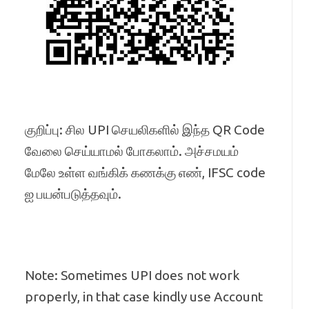
குறிப்பு: சில UPI செயலிகளில் இந்த QR Code
வேலை செய்யாமல் போகலாம். அச்சமயம்
மேலே உள்ள வங்கிக் கணக்கு எண், IFSC code
ஐ பயன்படுத்தவும்.
Note: Sometimes UPI does not work
properly, in that case kindly use Account