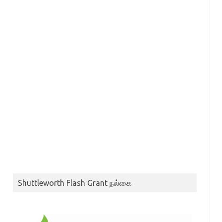
Shuttleworth Flash Grant நல்கை