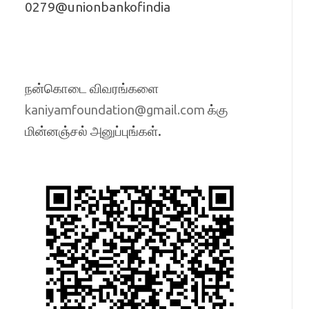
0279@unionbankofindia
நன்கொடை விவரங்களை
க்கு
kaniyamfoundation@gmail.com
மின்னஞ்சல் அனுப்புங்கள்.