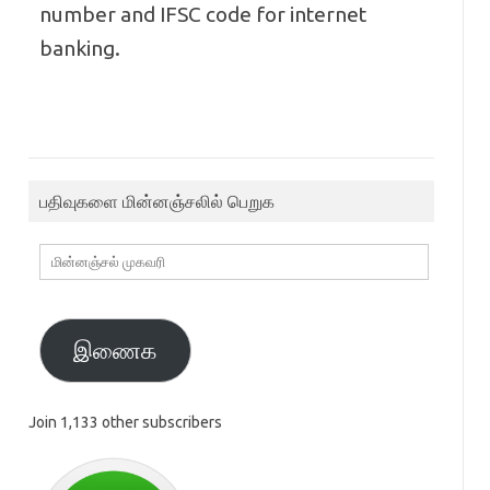
number and IFSC code for internet
banking.
பதிவுகளை மின்னஞ்சலில் பெறுக
மின்னஞ்சல்
முகவரி
இணைக
Join 1,133 other subscribers