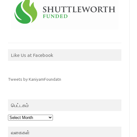
Like Us at Facebook
Tweets by KaniyamFoundatn
பெட்டகம்
பெட்டகம்
வகைகள்