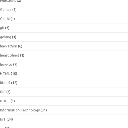
Functions
(2)
Games
(3)
GenAI
(1)
git
(3)
golang
(1)
hackathon
(6)
heart bleed
(1)
how-to
(7)
HTML
(10)
html 5
(12)
IDE
(6)
ILUGC
(1)
Information Technology
(31)
IoT
(34)