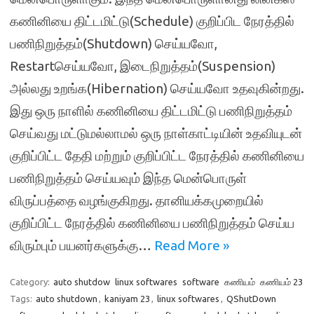
கணினியை திட்டமிட்டு(Schedule) குறிப்பிட நேரத்தில்
பணிநிறுத்தம்(Shutdown) செய்யவோ,
Restartசெய்யவோ, இடைநிறுத்தம்(Suspension)
அல்லது உறங்க(Hibernation) செய்யவோ உதவுகின்றது.
இது ஒரு நாளில் கணினியை திட்டமிட்டு பணிநிறுத்தம்
செய்வது மட்டுமல்லாமல் ஒரு நாள்காட்டியின் உதவியுடன்
குறிப்பிட்ட தேதி மற்றும் குறிப்பிட்ட நேரத்தில் கணினியை
பணிநிறுத்தம் செய்யவும் இந்த மென்பொருள்
விருப்பத்தை வழங்குகிறது. தானியக்கமுறையில்
குறிப்பிட்ட நேரத்தில் கணினியை பணிநிறுத்தம் செய்ய
விரும்பும் பயனர்களுக்கு…
Read More »
Category:
auto shutdow
linux softwares
software
கணியம்
கணியம் 23
Tags:
auto shutdown
,
kaniyam 23
,
linux softwares
,
QShutDown