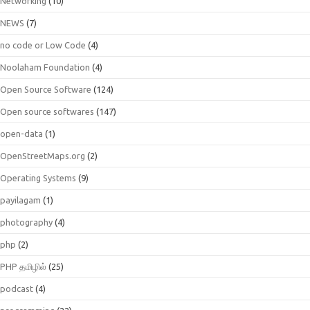
Networking
(10)
NEWS
(7)
no code or Low Code
(4)
Noolaham Foundation
(4)
Open Source Software
(124)
Open source softwares
(147)
open-data
(1)
OpenStreetMaps.org
(2)
Operating Systems
(9)
payilagam
(1)
photography
(4)
php
(2)
PHP தமிழில்
(25)
podcast
(4)