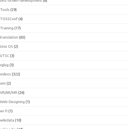
test-driven-development
(6)
Tools
(29)
TOSSConf
(4)
Training
(17)
translation
(65)
Unix OS
(2)
UTSC
(3)
vglug
(3)
videos
(322)
vim
(2)
VR/AR/MR
(26)
Web Designing
(1)
wi-fi
(1)
wikidata
(10)