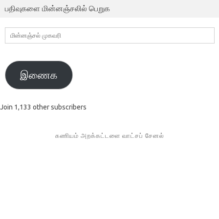
பதிவுகளை மின்னஞ்சலில் பெறுக
மின்னஞ்சல்
முகவரி
இணைக
Join 1,133 other subscribers
கணியம் அறக்கட்டளை வாட்சப் சேனல்