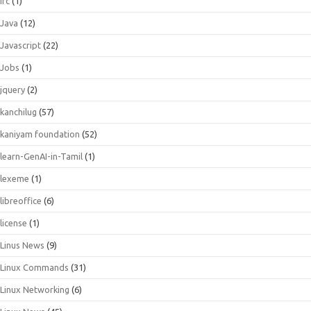
irc
(1)
Java
(12)
Javascript
(22)
Jobs
(1)
jquery
(2)
kanchilug
(57)
kaniyam foundation
(52)
learn-GenAI-in-Tamil
(1)
lexeme
(1)
libreoffice
(6)
license
(1)
Linus News
(9)
Linux Commands
(31)
Linux Networking
(6)