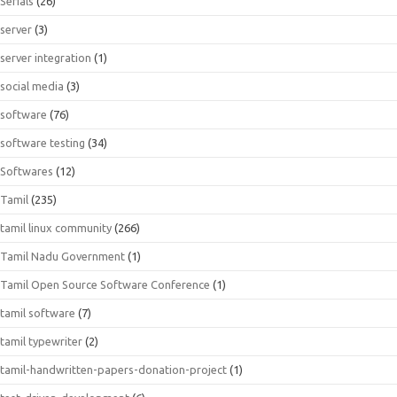
Serials
(26)
server
(3)
server integration
(1)
social media
(3)
software
(76)
software testing
(34)
Softwares
(12)
Tamil
(235)
tamil linux community
(266)
Tamil Nadu Government
(1)
Tamil Open Source Software Conference
(1)
tamil software
(7)
tamil typewriter
(2)
tamil-handwritten-papers-donation-project
(1)