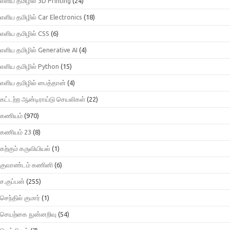
எளிய தமிழில் 3D Printing
(24)
எளிய தமிழில் Car Electronics
(18)
எளிய தமிழில் CSS
(6)
எளிய தமிழில் Generative AI
(4)
எளிய தமிழில் Python
(15)
எளிய தமிழில் பைத்தான்
(4)
கட்டற்ற ஆன்டிராய்டு செயலிகள்
(22)
கணியம்
(970)
கணியம் 23
(8)
கற்கும் கருவியியல்
(1)
குவாண்டம் கணினி
(6)
ச.குப்பன்
(255)
செந்தில் குமார்
(1)
செயற்கை நுன்னறிவு
(54)