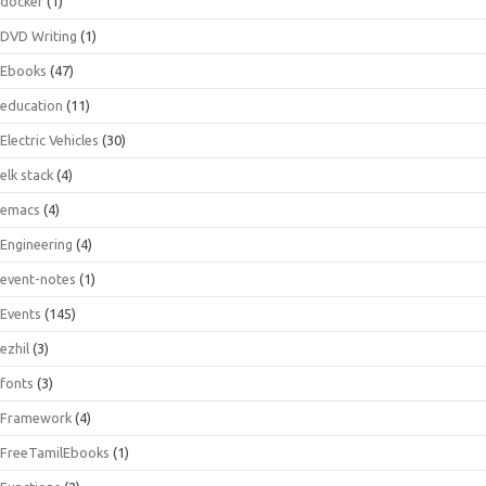
docker
(1)
DVD Writing
(1)
Ebooks
(47)
education
(11)
Electric Vehicles
(30)
elk stack
(4)
emacs
(4)
Engineering
(4)
event-notes
(1)
Events
(145)
ezhil
(3)
fonts
(3)
Framework
(4)
FreeTamilEbooks
(1)