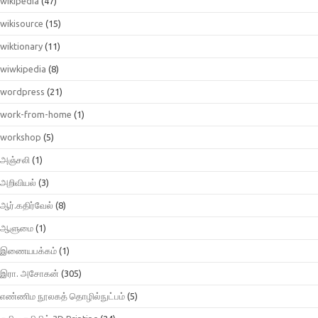
wikipedia
(47)
wikisource
(15)
wiktionary
(11)
wiwkipedia
(8)
wordpress
(21)
work-from-home
(1)
workshop
(5)
அஞ்சலி
(1)
அறிவியல்
(3)
ஆர்.கதிர்வேல்
(8)
ஆளுமை
(1)
இணையபக்கம்
(1)
இரா. அசோகன்
(305)
எண்ணிம நூலகத் தொழில்நுட்பம்
(5)