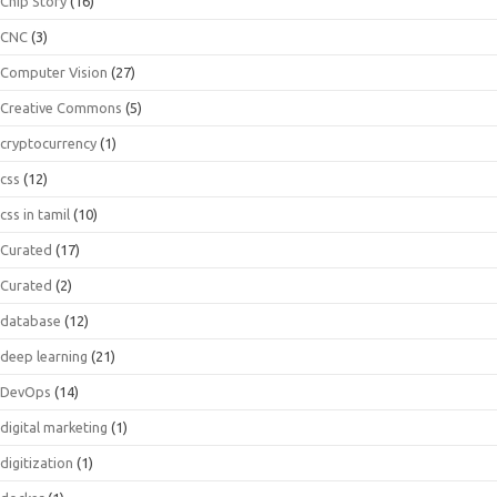
Chip Story
(16)
CNC
(3)
Computer Vision
(27)
Creative Commons
(5)
cryptocurrency
(1)
css
(12)
css in tamil
(10)
Curated
(17)
Curated
(2)
database
(12)
deep learning
(21)
DevOps
(14)
digital marketing
(1)
digitization
(1)