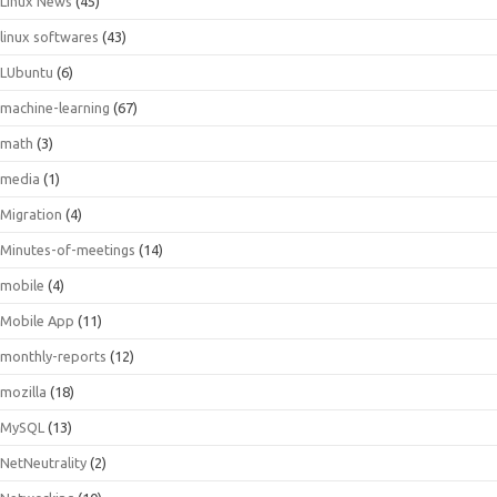
Linux News
(45)
linux softwares
(43)
LUbuntu
(6)
machine-learning
(67)
math
(3)
media
(1)
Migration
(4)
Minutes-of-meetings
(14)
mobile
(4)
Mobile App
(11)
monthly-reports
(12)
mozilla
(18)
MySQL
(13)
NetNeutrality
(2)