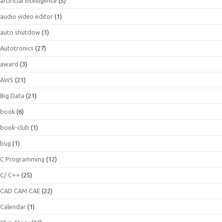
artificial intelligence
(5)
audio video editor
(1)
auto shutdow
(1)
Autotronics
(27)
award
(3)
AWS
(21)
Big Data
(21)
book
(6)
book-club
(1)
bug
(1)
C Programming
(12)
C/ C++
(25)
CAD CAM CAE
(22)
Calendar
(1)