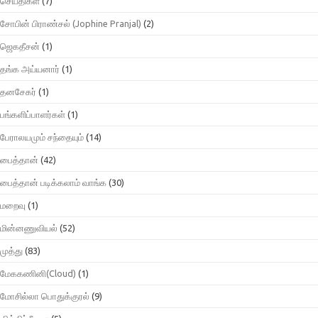
செய்திகள்
(7)
சோபின் பிராண்சல் (Jophine Pranjal)
(2)
ஜெகதீசன்
(1)
தங்க அய்யனார்
(1)
தனசேகர்
(1)
பங்களிப்பாளர்கள்
(1)
பேராலயமும் சந்தையும்
(14)
பைத்தான்
(42)
பைத்தான் படிக்கலாம் வாங்க
(30)
மறைவு
(1)
மின்னணுவியல்
(52)
முத்து
(83)
மேககணினி(Cloud)
(1)
மோசில்லா பொதுக்குரல்
(9)