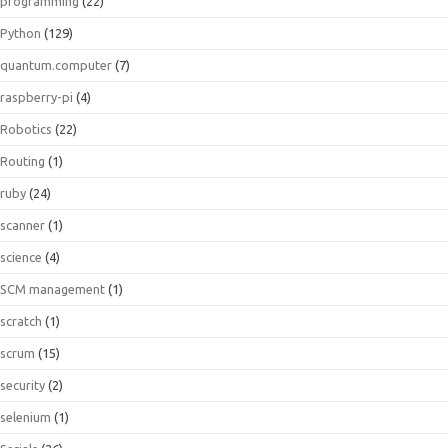
programming
(22)
Python
(129)
quantum.computer
(7)
raspberry-pi
(4)
Robotics
(22)
Routing
(1)
ruby
(24)
scanner
(1)
science
(4)
SCM management
(1)
scratch
(1)
scrum
(15)
security
(2)
selenium
(1)