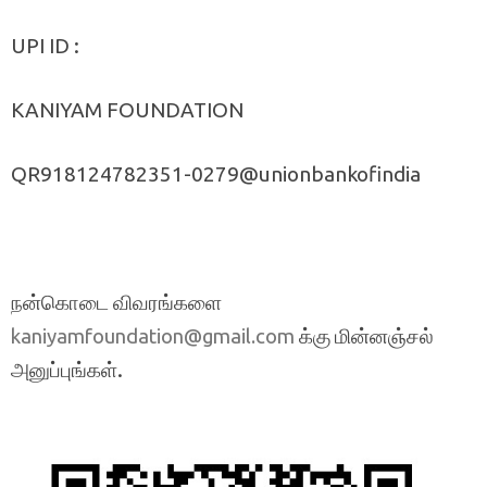
UPI ID :
KANIYAM FOUNDATION
QR918124782351-0279@unionbankofindia
நன்கொடை விவரங்களை
க்கு மின்னஞ்சல்
kaniyamfoundation@gmail.com
அனுப்புங்கள்.