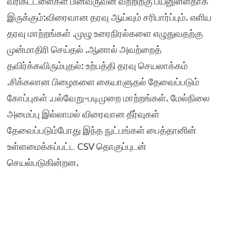
வரிகட்டளைகள் பின்வருவன வற்றிற்கு பயனுள்ளதாக
இருக்கும்:விரைவான தரவு ஆய்வும் சரிபார்ப்பும். எளிய
தரவு மாற்றங்கள் .முழு உரைநிரல்களை எழுதுவதற்கு
முன்மாதிரி செய்தல் .ஆனால் அவற்றைத்
தவிர்க்கவிரும்புதல்: உற்பத்தி தரவு செயலாக்கம்
.சிக்கலான பிழைகளை கையாளுதல் தேவைப்படும்
கோப்புகள் .பல்வேறு-படிமுறை மாற்றங்கள். மேல்நிலை
அமைப்பு இல்லாமல் விரைவான தீர்வுகள்
தேவைப்படும்போது இந்த நுட்பங்கள் பைத்தானின்
உள்ளமைக்கப்பட்ட CSV தொகுப்புடன்
செயல்படுகின்றன.