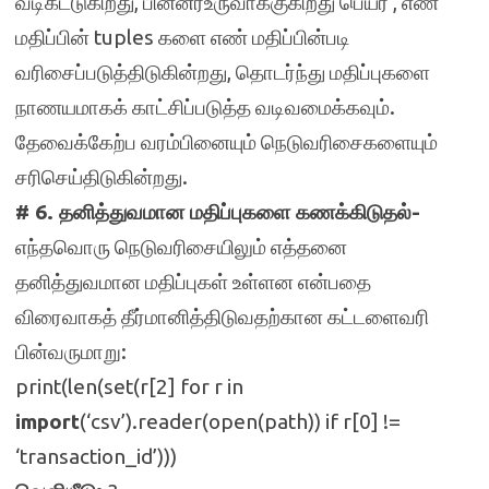
வடிகட்டுகிறது, பின்னர்உருவாக்குகிறது பெயர் , எண்
மதிப்பின் tuples களை எண் மதிப்பின்படி
வரிசைப்படுத்திடுகின்றது, தொடர்ந்து மதிப்புகளை
நாணயமாகக் காட்சிப்படுத்த வடிவமைக்கவும்.
தேவைக்கேற்ப வரம்பினையும் நெடுவரிசைகளையும்
சரிசெய்திடுகின்றது.
# 6. தனித்துவமான மதிப்புகளை கணக்கிடுதல்-
எந்தவொரு நெடுவரிசையிலும் எத்தனை
தனித்துவமான மதிப்புகள் உள்ளன என்பதை
விரைவாகத் தீர்மானித்திடுவதற்கான கட்டளைவரி
பின்வருமாறு:
print(len(set(r[2] for r in
import
(‘csv’).reader(open(path)) if r[0] !=
‘transaction_id’)))