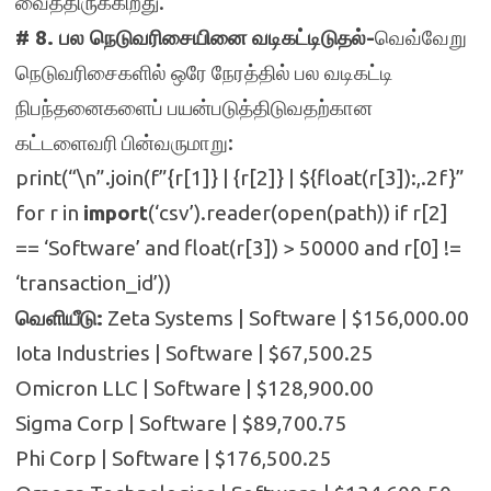
வைத்திருக்கிறது.
# 8. பல நெடுவரிசையினை வடிகட்டிடுதல்-
வெவ்வேறு
நெடுவரிசைகளில் ஒரே நேரத்தில் பல வடிகட்டி
நிபந்தனைகளைப் பயன்படுத்திடுவதற்கான
கட்டளைவரி பின்வருமாறு:
print(“\n”.join(f”{r[1]} | {r[2]} | ${float(r[3]):,.2f}”
for r in
import
(‘csv’).reader(open(path)) if r[2]
== ‘Software’ and float(r[3]) > 50000 and r[0] !=
‘transaction_id’))
வெளியீடு:
Zeta Systems | Software | $156,000.00
Iota Industries | Software | $67,500.25
Omicron LLC | Software | $128,900.00
Sigma Corp | Software | $89,700.75
Phi Corp | Software | $176,500.25