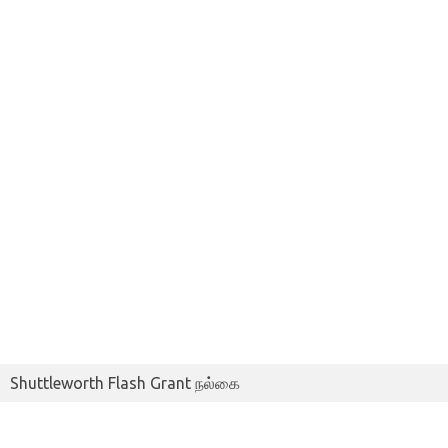
Shuttleworth Flash Grant நல்கை