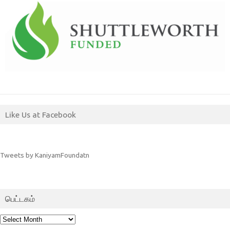
Like Us at Facebook
Tweets by KaniyamFoundatn
பெட்டகம்
பெட்டகம்