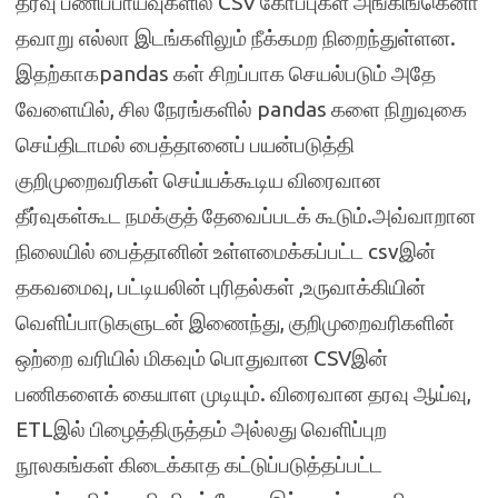
தரவு பணிப்பாய்வுகளில் CSV கோப்புகள் அங்கிங்கெனா
தவாறு எல்லா இடங்களிலும் நீக்கமற நிறைந்துள்ளன.
இதற்காகpandas கள் சிறப்பாக செயல்படும் அதே
வேளையில், சில நேரங்களில் pandas களை நிறுவுகை
செய்திடாமல் பைத்தானைப் பயன்படுத்தி
குறிமுறைவரிகள் செய்யக்கூடிய விரைவான
தீர்வுகள்கூட நமக்குத் தேவைப்படக் கூடும்.அவ்வாறான
நிலையில் பைத்தானின் உள்ளமைக்கப்பட்ட csvஇன்
தகவமைவு, பட்டியலின் புரிதல்கள் ,உருவாக்கியின்
வெளிப்பாடுகளுடன் இணைந்து, குறிமுறைவரிகளின்
ஒற்றை வரியில் மிகவும் பொதுவான CSVஇன்
பணிகளைக் கையாள முடியும். விரைவான தரவு ஆய்வு,
ETLஇல் பிழைத்திருத்தம் அல்லது வெளிப்புற
நூலகங்கள் கிடைக்காத கட்டுப்படுத்தப்பட்ட