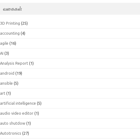
வகைகள்
3D Printing
(25)
accounting
(4)
agile
(16)
AI
(3)
Analysis Report
(1)
android
(19)
ansible
(5)
art
(1)
artificial intelligence
(5)
audio video editor
(1)
auto shutdow
(1)
Autotronics
(27)