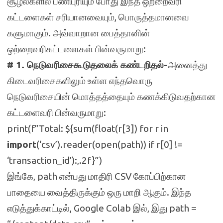
சூழல்களில் பணிபுரியும் போது இந்த ஒற்றைவரி
கட்டளைகள் சரியானவையும், பொருத்தமானவை
களுமாகும். அவ்வாறான பைத்தானின்
ஒற்றைவரிகட்டளைகள் பின்வருமாறு:
# 1. நெடுவரிசைகூடுதலைக் கண்டறிதல்-
அனைத்து
கிடைவரிசைகளிலும் உள்ள எந்தவொரு
நெடுவரிசையின் மொத்தத்தையும் கணக்கிடுவதற்கான
கட்டளைவரி பின்வருமாறு:
print(f”Total: ${sum(float(r[3]) for r in
import
(‘csv’).reader(open(path)) if r[0] !=
‘transaction_id’):,.2f}”)
இங்கே, path என்பது மாதிரி CSV கோப்பிற்கான
பாதையை வைத்திருக்கும் ஒரு மாறி ஆகும். இந்த
எடுத்துக்காட்டில், Google Colab இல், இது path =