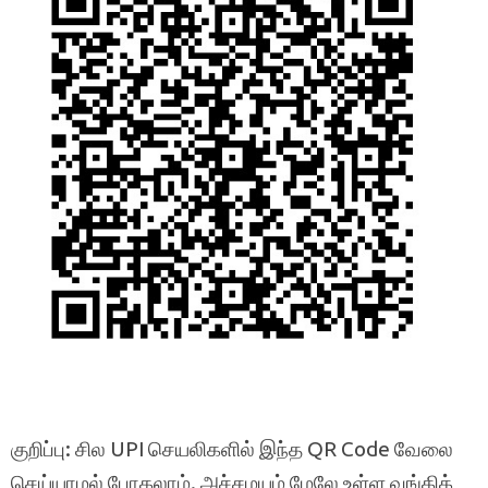
குறிப்பு: சில UPI செயலிகளில் இந்த QR Code வேலை
செய்யாமல் போகலாம். அச்சமயம் மேலே உள்ள வங்கிக்