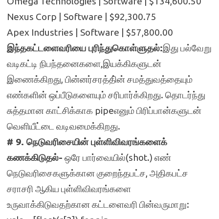
Omega Technologies | Software | $134,600.50
Nexus Corp | Software | $92,300.75
Apex Industries | Software | $57,800.00
இந்தகட்டளைவரியை புரிந்துகொள்ளுதல்:
இது பல்வேறு
வடிகட்டி நிபந்தனைகளை,இயக்கிகளுடன்
இணைக்கிறது, பின்னர்சரத்தி்ன் சமத்துவத்தையும்
எண்களின் ஒப்பீடுகளையும் சரிபார்க்கிறது. தொடர்ந்து
சுத்தமான காட்சிக்காக pipeஎனும் பிரிப்பான்களுடன்
வெளியீட்டை வடிவமைக்கிறது.
# 9. நெடுவரிசையின் புள்ளிவிவரங்களைக்
கணக்கிடுதல்-
ஒரே பார்வையில்(shot.) எண்
நெடுவரிசைகளுக்கான குறைந்தபட்ச, அதிகபட்ச
சராசரி ஆகிய புள்ளிவிவரங்களை
உருவாக்கிடுவதற்கான கட்டளைவரி பின்வருமாறு: