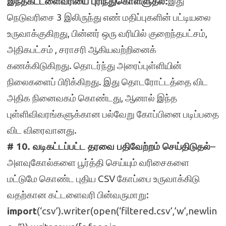
இந்தகட்டளைவரியை புரிந்துகொள்ளுதல்:
இது
நெடுவரிசை 3 இலிருந்து எண் மதிப்புகளின் பட்டியலை
உருவாக்குகிறது, பின்னர் ஒரு வரியில் குறைந்தபட்சம்,
அதிகபட்சம் , சராசரி ஆகியவற்றினைக்
கணக்கிடுகிறது. தொடர்ந்து அரைப்புள்ளியின்
நிலைகளைப் பிரிக்கிறது. இது தொடரோட்டத்தை விட
அதிக நினைவகம் கொண்டது, ஆனால் இந்த
புள்ளிவிவரங்களுக்கான பல்வேறு கோப்பினை படிப்பதை
விட விரைவானது.
# 10. வடிகட்டப்பட்ட தரவை பதிவேற்றம் செய்திடுதல்
–
அளவுகோல்களை பூர்த்தி செய்யும் வரிசைகளை
மட்டுமே கொண்ட புதிய CSV கோப்பை உருவாக்கிடு
வதற்கான கட்டளைவரி பின்வருமாறு:
import
(‘csv’).writer(open(‘filtered.csv’,’w’,newlin