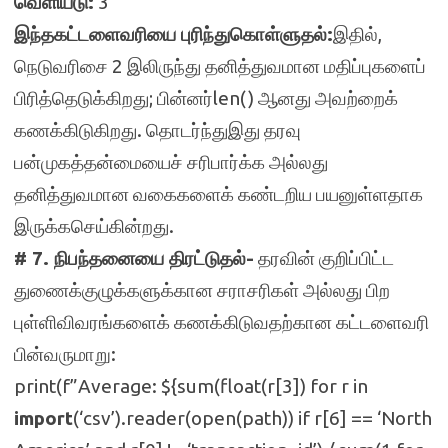
வெளியீடு:
3
இந்தகட்டளைவரியை புரிந்துகொள்ளுதல்:
இதில்,
நெடுவரிசை 2 இலிருந்து தனித்துவமான மதிப்புகளைப்
பிரித்தெடுக்கிறது; பின்னர்len() ஆனது அவற்றைக்
கணக்கிடுகிறது. தொடர்ந்துஇது தரவு
பன்முகத்தன்மையைச் சரிபார்க்க அல்லது
தனித்துவமான வகைகளைக் கண்டறிய பயனுள்ளதாக
இருக்கசெய்கின்றது.
# 7. நிபந்தனையை திரட்டுதல்-
தரவின் குறிப்பிட்ட
துணைக்குழுக்களுக்கான சராசரிகள் அல்லது பிற
புள்ளிவிவரங்களைக் கணக்கிடுவதற்கான கட்டளைவரி
பின்வருமாறு:
print(f”Average: ${sum(float(r[3]) for r in
import
(‘csv’).reader(open(path)) if r[6] == ‘North