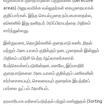
வழக்கமாக குறைபாடுள்ள பகுதிகளை (defective
areas) அனுபவமிக்க வல்லுநர்கள் கைமுறையாகக்
குறிப்பார்கள். இந்த செயல்முறை நம்பகமானதல்ல,
ஏனெனில் இது தனிநபர் அபிப்பிராயத்தை அதிகம்
சார்ந்துள்ளது.
இன்றுவரை, தொழில்களில் குறைபாடு கண்டறிதல்
மற்றும் அடையாளம் குறிக்கும் நடைமுறைகள் இன்னும்
அதிகம் பயிற்சி பெற்ற ஆய்வாளர்களால்
மேற்கொள்ளப்படுகின்றன. எனவே, இம்மாதிரி
குறைபாடுகளை அடையாளம் குறிக்கும் பணிகளின்
சர்ச்சையையும், செலவையும் குறைக்க இயந்திரப்
பார்வை நுட்பம் அவசியம்.
தரவாரியாக வரிசைப்படுத்தல் மற்றும் எண்ணுதல் (Sorting