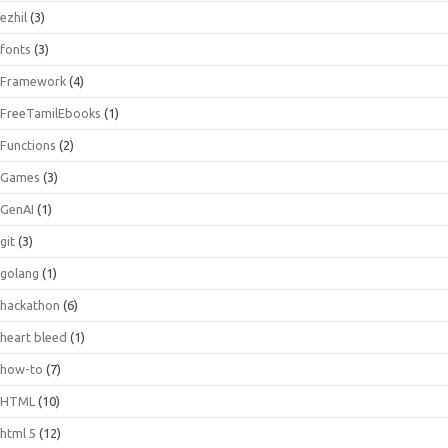
ezhil
(3)
fonts
(3)
Framework
(4)
FreeTamilEbooks
(1)
Functions
(2)
Games
(3)
GenAI
(1)
git
(3)
golang
(1)
hackathon
(6)
heart bleed
(1)
how-to
(7)
HTML
(10)
html 5
(12)