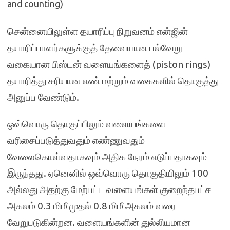
and counting)
சென்னையிலுள்ள தயாரிப்பு நிறுவனம் என்ஜின்
தயாரிப்பாளர்களுக்குத் தேவையான பல்வேறு
வகையான பிஸ்டன் வளையங்களைத் (piston rings)
தயாரித்து சரியான எண் மற்றும் வகைகளில் தொகுத்து
அனுப்ப வேண்டும்.
ஒவ்வொரு தொகுப்பிலும் வளையங்களை
வரிசைப்படுத்துவதும் எண்ணுவதும்
வேலைகொள்வதாகவும் அதிக நேரம் எடுப்பதாகவும்
இருந்தது. ஏனெனில் ஒவ்வொரு தொகுதியிலும் 100
அல்லது அதற்கு மேற்பட்ட வளையங்கள் குறைந்தபட்ச
அகலம் 0.3 மிமீ முதல் 0.8 மிமீ அகலம் வரை
வேறுபடுகின்றன. வளையங்களின் துல்லியமான