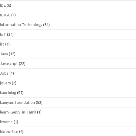
IDE
(6)
ILUGC
(1)
Information Technology
(31)
IoT
(34)
irc
(1)
Java
(12)
Javascript
(22)
Jobs
(1)
jquery
(2)
kanchilug
(57)
kaniyam foundation
(52)
learn-GenAI-in-Tamil
(1)
lexeme
(1)
libreoffice
(6)