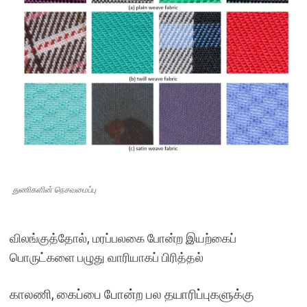
துணிகளின் நெசவமைப்பு
விலங்குத்தோல், மரப்பலகை போன்ற இயற்கைப்
பொருட்களை பழுது வாரியாகப் பிரித்தல்
காலணி, கைப்பை போன்ற பல தயாரிப்புகளுக்கு