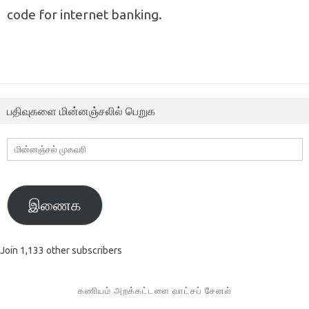
code for internet banking.
பதிவுகளை மின்னஞ்சலில் பெறுக
மின்னஞ்சல்
முகவரி
இணைக
Join 1,133 other subscribers
கணியம் அறக்கட்டளை வாட்சப் சேனல்