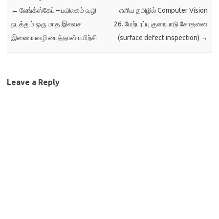
←
லேங்க்ஸ்கேப் – பயிலகம் வழி
எளிய தமிழில் Computer Vision
நடத்தும் ஒரு மாத இலவச
26. மேற்பரப்பு குறைபாடு சோதனை
இணையவழி பைத்தான் பயிற்சி
(surface defect inspection)
→
Leave a Reply