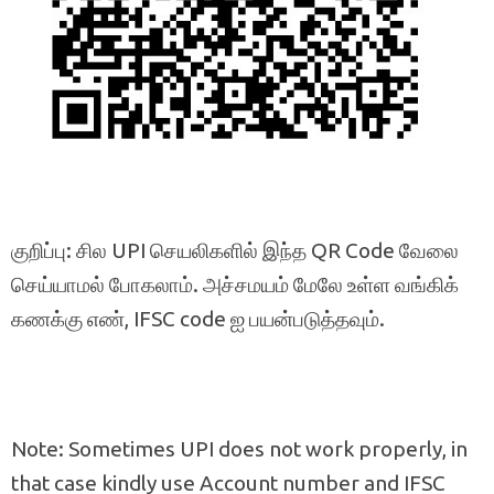
குறிப்பு: சில UPI செயலிகளில் இந்த QR Code வேலை
செய்யாமல் போகலாம். அச்சமயம் மேலே உள்ள வங்கிக்
கணக்கு எண், IFSC code ஐ பயன்படுத்தவும்.
Note: Sometimes UPI does not work properly, in
that case kindly use Account number and IFSC