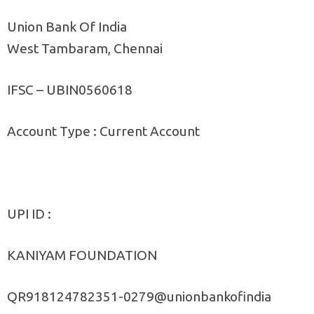
Union Bank Of India
West Tambaram, Chennai
IFSC – UBIN0560618
Account Type : Current Account
UPI ID :
KANIYAM FOUNDATION
QR918124782351-0279@unionbankofindia