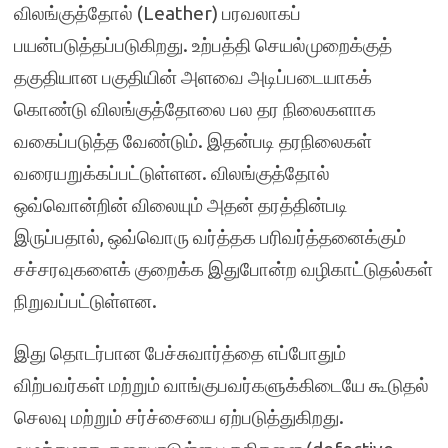
விலங்குத்தோல் (Leather) பரவலாகப்
பயன்படுத்தப்படுகிறது. உற்பத்தி செயல்முறைக்குத்
தகுதியான பகுதியின் அளவை அடிப்படையாகக்
கொண்டு விலங்குத்தோலை பல தர நிலைகளாக
வகைப்படுத்த வேண்டும். இதன்படி தரநிலைகள்
வரையறுக்கப்பட்டுள்ளன. விலங்குத்தோல்
ஒவ்வொன்றின் விலையும் அதன் தரத்தின்படி
இருப்பதால், ஒவ்வொரு வர்த்தக பரிவர்த்தனைக்கும்
சச்சரவுகளைக் குறைக்க இதுபோன்ற வழிகாட்டுதல்கள்
நிறுவப்பட்டுள்ளன.
இது தொடர்பான பேச்சுவார்த்தை எப்போதும்
விற்பவர்கள் மற்றும் வாங்குபவர்களுக்கிடையே கூடுதல்
செலவு மற்றும் சர்ச்சையை ஏற்படுத்துகிறது.