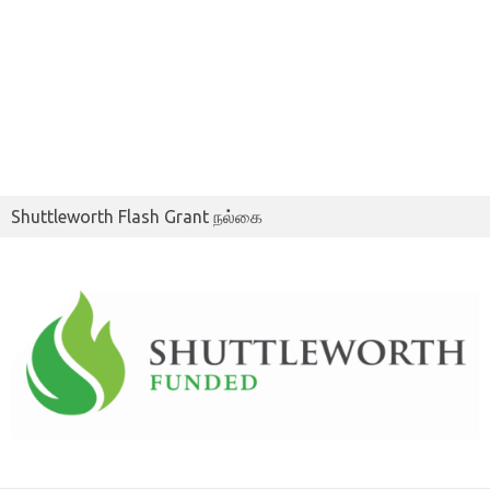
Shuttleworth Flash Grant நல்கை