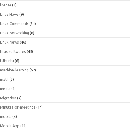
license
(1)
Linus News
(9)
Linux Commands
(31)
Linux Networking
(6)
Linux News
(46)
linux softwares
(43)
LUbuntu
(6)
machine-learning
(67)
math
(3)
media
(1)
Migration
(4)
Minutes-of-meetings
(14)
mobile
(4)
Mobile App
(11)