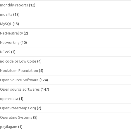
monthly-reports
(12)
mozilla
(18)
MySQL
(13)
NetNeutrality
(2)
Networking
(10)
NEWS
(7)
no code or Low Code
(4)
Noolaham Foundation
(4)
Open Source Software
(124)
Open source softwares
(147)
open-data
(1)
OpenStreetMaps.org
(2)
Operating Systems
(9)
payilagam
(1)