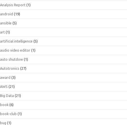
Analysis Report
(1)
android
(19)
ansible
(5)
art
(1)
artificial intelligence
(5)
audio video editor
(1)
auto shutdow
(1)
Autotronics
(27)
award
(3)
AWS
(21)
Big Data
(21)
book
(6)
book-club
(1)
bug
(1)