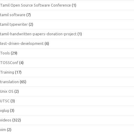
Tamil Open Source Software Conference
(1)
tamil software
(7)
tamil typewriter
(2)
tamil-handwritten-papers-donation-project
(1)
test-driven-development
(6)
Tools
(29)
TOSSConf
(4)
Training
(17)
translation
(65)
Unix OS
(2)
UTSC
(3)
vglug
(3)
videos
(322)
vim
(2)