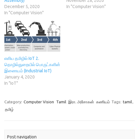
Assembly)
November 28, 2020
o
w
)
d
December 5, 2020
In "Computer Vision"
w
)
o
)
w
In "Computer Vision"
)
எளிய தமிழில் IoT 2.
தொழில்துறையில் பொருட்களின்
இணையம் (Industrial IoT)
January 4, 2020
In "IoT"
Category:
Computer Vision
Tamil
இரா. அசோகன்
கணியம்
Tags:
tamil
,
தமிழ்
Post navigation