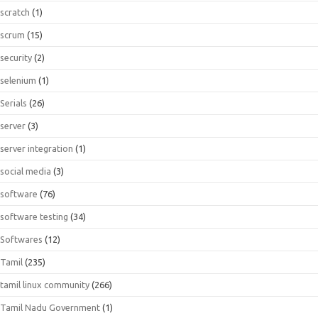
scratch
(1)
scrum
(15)
security
(2)
selenium
(1)
Serials
(26)
server
(3)
server integration
(1)
social media
(3)
software
(76)
software testing
(34)
Softwares
(12)
Tamil
(235)
tamil linux community
(266)
Tamil Nadu Government
(1)