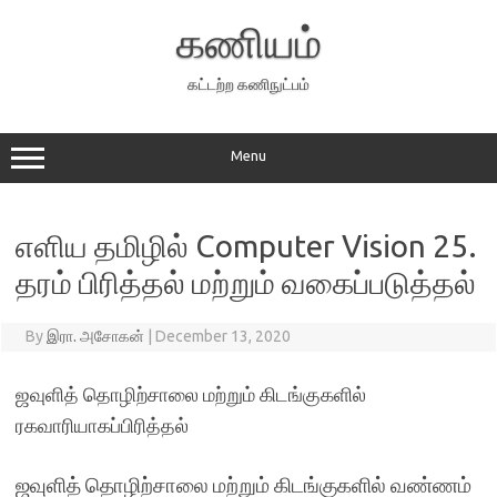
Skip
to
கணியம்
content
கட்டற்ற கணிநுட்பம்
Menu
எளிய தமிழில் Computer Vision 25.
தரம் பிரித்தல் மற்றும் வகைப்படுத்தல்
By
இரா. அசோகன்
|
December 13, 2020
ஜவுளித் தொழிற்சாலை மற்றும் கிடங்குகளில்
ரகவாரியாகப்பிரித்தல்
ஜவுளித் தொழிற்சாலை மற்றும் கிடங்குகளில் வண்ணம்