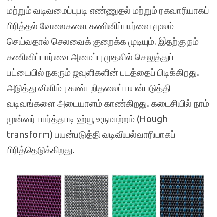
மற்றும் வடிவமைப்புபடி எண்ணுதல் மற்றும் ரகவாரியாகப்
பிரித்தல் வேலைகளை கணினிப்பார்வை மூலம்
செய்வதால் செலவைக் குறைக்க முடியும். இதற்கு நம்
கணினிப்பார்வை அமைப்பு முதலில் செலுத்துப்
பட்டையில் நகரும் ஜவுளிகளின் படத்தைப் பிடிக்கிறது.
அடுத்து விளிம்பு கண்டறிதலைப் பயன்படுத்தி
வடிவங்களை அடையாளம் காண்கிறது. கடைசியில் நாம்
முன்னர் பார்த்தபடி ஹ்யூ உருமாற்றம் (Hough
transform) பயன்படுத்தி
வடிவியல்வாரியாகப்
பிரித்தெடுக்கிறது.