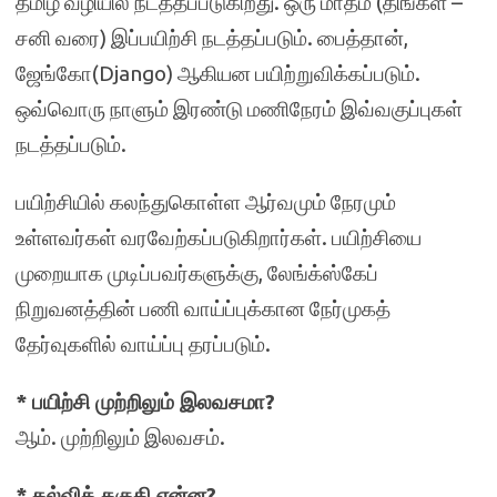
தமிழ் வழியில் நடத்தப்படுகிறது. ஒரு மாதம் (திங்கள் –
சனி வரை) இப்பயிற்சி நடத்தப்படும். பைத்தான்,
ஜேங்கோ(Django) ஆகியன பயிற்றுவிக்கப்படும்.
ஒவ்வொரு நாளும் இரண்டு மணிநேரம் இவ்வகுப்புகள்
நடத்தப்படும்.
பயிற்சியில் கலந்துகொள்ள ஆர்வமும் நேரமும்
உள்ளவர்கள் வரவேற்கப்படுகிறார்கள். பயிற்சியை
முறையாக முடிப்பவர்களுக்கு, லேங்க்ஸ்கேப்
நிறுவனத்தின் பணி வாய்ப்புக்கான நேர்முகத்
தேர்வுகளில் வாய்ப்பு தரப்படும்.
* பயிற்சி முற்றிலும் இலவசமா?
ஆம். முற்றிலும் இலவசம்.
* கல்வித் தகுதி என்ன?