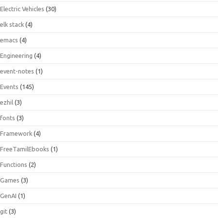
Electric Vehicles
(30)
elk stack
(4)
emacs
(4)
Engineering
(4)
event-notes
(1)
Events
(145)
ezhil
(3)
fonts
(3)
Framework
(4)
FreeTamilEbooks
(1)
Functions
(2)
Games
(3)
GenAI
(1)
git
(3)