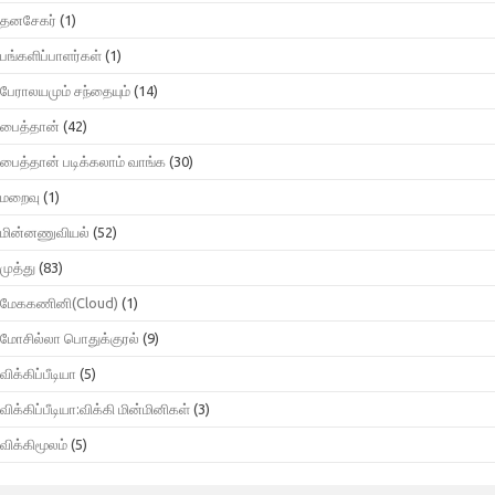
தனசேகர்
(1)
பங்களிப்பாளர்கள்
(1)
பேராலயமும் சந்தையும்
(14)
பைத்தான்
(42)
பைத்தான் படிக்கலாம் வாங்க
(30)
மறைவு
(1)
மின்னணுவியல்
(52)
முத்து
(83)
மேககணினி(Cloud)
(1)
மோசில்லா பொதுக்குரல்
(9)
விக்கிப்பீடியா
(5)
விக்கிப்பீடியா:விக்கி மின்மினிகள்
(3)
விக்கிமூலம்
(5)