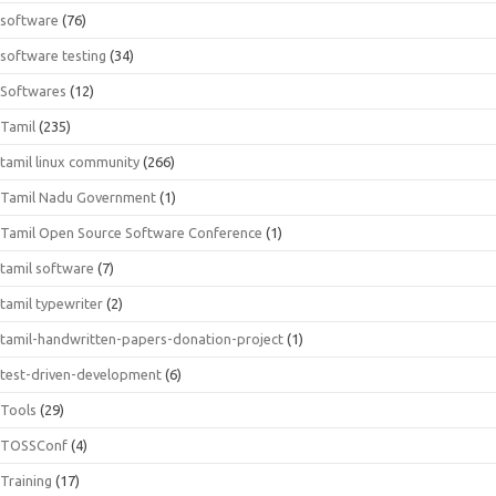
software
(76)
software testing
(34)
Softwares
(12)
Tamil
(235)
tamil linux community
(266)
Tamil Nadu Government
(1)
Tamil Open Source Software Conference
(1)
tamil software
(7)
tamil typewriter
(2)
tamil-handwritten-papers-donation-project
(1)
test-driven-development
(6)
Tools
(29)
TOSSConf
(4)
Training
(17)