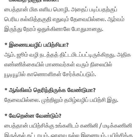
பைத்தான் மிக எளிய மொழி. அதைப் படிப்பதற்குப்
பெரிய கல்வித்தகுதி எதுவும் தேவையில்லை. ஆர்வம்
இருந்து நேரம் ஒதுக்கினாலே போதுமானது.
* இணையவழிப் பயிற்சியா?
ஆம். ஜூம் வழி நடத்தத் திட்டமிடப்பட்டிருக்கிறது. அதிக
எண்ணிக்கையில் மாணவர்கள் வரும் நிலையில்
யூடியூபில் காணொளிகள் சேர்க்கப்படும்.
* ஆங்கிலம் தெரிந்திருக்க வேண்டுமா?
தேவையில்லை. முற்றிலும் தமிழ்வழிப் பயிற்சி இது.
* வேறென்ன வேண்டும்?
பைத்தான் பயிற்சிக்கு உங்களிடம் கணினி / மடிக்கணினி
இருத்தல் கட்டாயம். ஓரளவு நல்ல இணையம். பயிற்சிக்கு