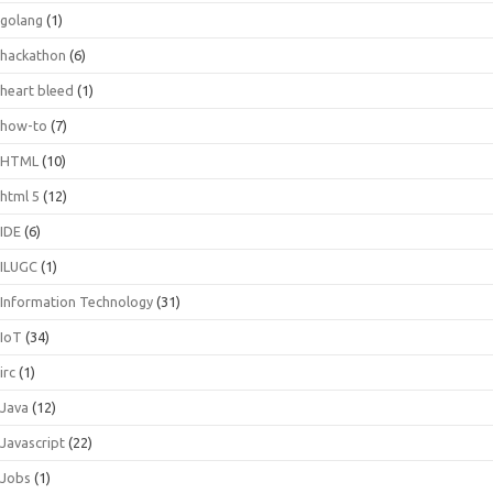
golang
(1)
hackathon
(6)
heart bleed
(1)
how-to
(7)
HTML
(10)
html 5
(12)
IDE
(6)
ILUGC
(1)
Information Technology
(31)
IoT
(34)
irc
(1)
Java
(12)
Javascript
(22)
Jobs
(1)