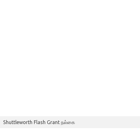
Shuttleworth Flash Grant நல்கை