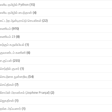
எளிய தமிழில் Python
(15)
எளிய தமிழில் பைத்தான்
(4)
கட்டற்ற ஆன்டிராய்டு செயலிகள்
(22)
கணியம்
(970)
கணியம் 23
(8)
கற்கும் கருவியியல்
(1)
குவாண்டம் கணினி
(6)
ச.குப்பன்
(255)
செந்தில் குமார்
(1)
செயற்கை நுன்னறிவு
(54)
செய்திகள்
(7)
சோபின் பிராண்சல் (Jophine Pranjal)
(2)
ஜெகதீசன்
(1)
தங்க அய்யனார்
(1)