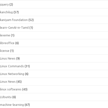
jquery
(2)
kanchilug
(57)
kaniyam foundation
(52)
learn-GenAI-in-Tamil
(1)
lexeme
(1)
libreoffice
(6)
license
(1)
Linus News
(9)
Linux Commands
(31)
Linux Networking
(6)
Linux News
(45)
linux softwares
(43)
LUbuntu
(6)
machine-learning
(67)