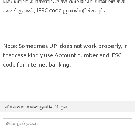
செய்யாமல் போகலாம். அச்சமயம் மேலே உள்ள வங்கிக்
கணக்கு எண், IFSC code ஐ பயன்படுத்தவும்.
Note: Sometimes UPI does not work properly, in
that case kindly use Account number and IFSC
code for internet banking.
பதிவுகளை மின்னஞ்சலில் பெறுக
மின்னஞ்சல்
முகவரி