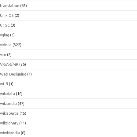
translation
(65)
Unix OS
(2)
UTSC
(3)
vglug
(3)
videos
(322)
vim
(2)
VR/AR/MR
(26)
Web Designing
(1)
wi-fi
(1)
wikidata
(10)
wikipedia
(47)
wikisource
(15)
wiktionary
(11)
wiwkipedia
(8)