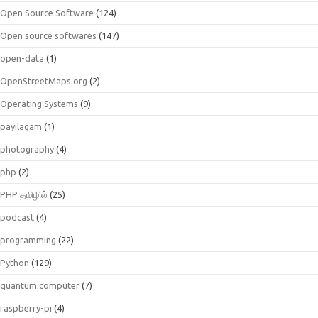
Open Source Software
(124)
Open source softwares
(147)
open-data
(1)
OpenStreetMaps.org
(2)
Operating Systems
(9)
payilagam
(1)
photography
(4)
php
(2)
PHP தமிழில்
(25)
podcast
(4)
programming
(22)
Python
(129)
quantum.computer
(7)
raspberry-pi
(4)