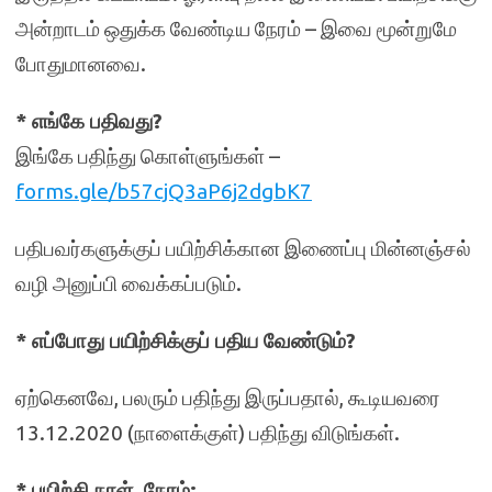
அன்றாடம் ஒதுக்க வேண்டிய நேரம் – இவை மூன்றுமே
போதுமானவை.
* எங்கே பதிவது?
இங்கே பதிந்து கொள்ளுங்கள் –
forms.gle/b57cjQ3aP6j2dgbK7
பதிபவர்களுக்குப் பயிற்சிக்கான இணைப்பு மின்னஞ்சல்
வழி அனுப்பி வைக்கப்படும்.
* எப்போது பயிற்சிக்குப் பதிய வேண்டும்?
ஏற்கெனவே, பலரும் பதிந்து இருப்பதால், கூடியவரை
13.12.2020 (நாளைக்குள்) பதிந்து விடுங்கள்.
* பயிற்சி நாள், நேரம்: