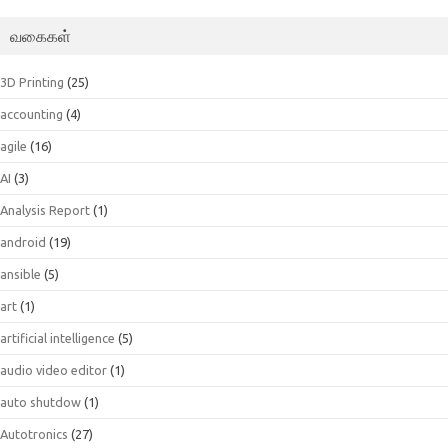
வகைகள்
3D Printing
(25)
accounting
(4)
agile
(16)
AI
(3)
Analysis Report
(1)
android
(19)
ansible
(5)
art
(1)
artificial intelligence
(5)
audio video editor
(1)
auto shutdow
(1)
Autotronics
(27)