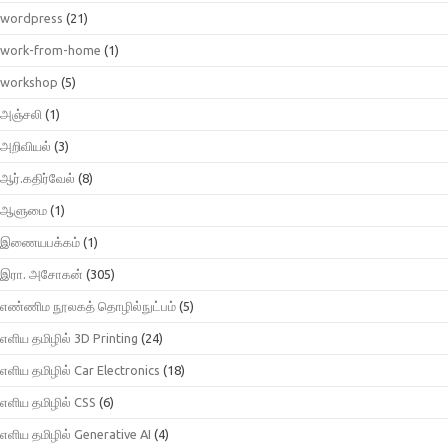
wordpress
(21)
work-from-home
(1)
workshop
(5)
அஞ்சலி
(1)
அறிவியல்
(3)
ஆர்.கதிர்வேல்
(8)
ஆளுமை
(1)
இணையபக்கம்
(1)
இரா. அசோகன்
(305)
எண்ணிம நூலகத் தொழில்நுட்பம்
(5)
எளிய தமிழில் 3D Printing
(24)
எளிய தமிழில் Car Electronics
(18)
எளிய தமிழில் CSS
(6)
எளிய தமிழில் Generative AI
(4)