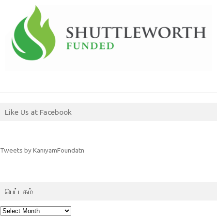
Like Us at Facebook
Tweets by KaniyamFoundatn
பெட்டகம்
பெட்டகம்