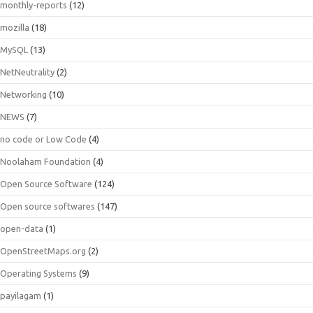
monthly-reports
(12)
mozilla
(18)
MySQL
(13)
NetNeutrality
(2)
Networking
(10)
NEWS
(7)
no code or Low Code
(4)
Noolaham Foundation
(4)
Open Source Software
(124)
Open source softwares
(147)
open-data
(1)
OpenStreetMaps.org
(2)
Operating Systems
(9)
payilagam
(1)