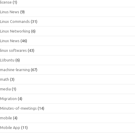
license
(1)
Linus News
(9)
Linux Commands
(31)
Linux Networking
(6)
Linux News
(46)
linux softwares
(43)
LUbuntu
(6)
machine-learning
(67)
math
(3)
media
(1)
Migration
(4)
Minutes-of-meetings
(14)
mobile
(4)
Mobile App
(11)