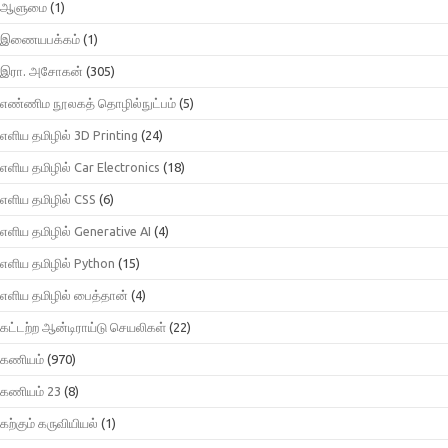
ஆளுமை
(1)
இணையபக்கம்
(1)
இரா. அசோகன்
(305)
எண்ணிம நூலகத் தொழில்நுட்பம்
(5)
எளிய தமிழில் 3D Printing
(24)
எளிய தமிழில் Car Electronics
(18)
எளிய தமிழில் CSS
(6)
எளிய தமிழில் Generative AI
(4)
எளிய தமிழில் Python
(15)
எளிய தமிழில் பைத்தான்
(4)
கட்டற்ற ஆன்டிராய்டு செயலிகள்
(22)
கணியம்
(970)
கணியம் 23
(8)
கற்கும் கருவியியல்
(1)