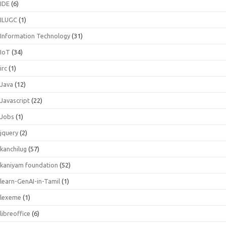
IDE
(6)
ILUGC
(1)
Information Technology
(31)
IoT
(34)
irc
(1)
Java
(12)
Javascript
(22)
Jobs
(1)
jquery
(2)
kanchilug
(57)
kaniyam foundation
(52)
learn-GenAI-in-Tamil
(1)
lexeme
(1)
libreoffice
(6)