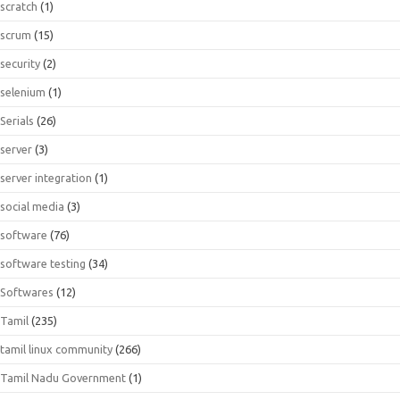
scratch
(1)
scrum
(15)
security
(2)
selenium
(1)
Serials
(26)
server
(3)
server integration
(1)
social media
(3)
software
(76)
software testing
(34)
Softwares
(12)
Tamil
(235)
tamil linux community
(266)
Tamil Nadu Government
(1)