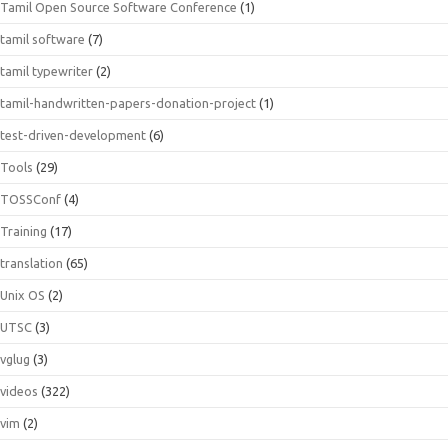
Tamil Open Source Software Conference
(1)
tamil software
(7)
tamil typewriter
(2)
tamil-handwritten-papers-donation-project
(1)
test-driven-development
(6)
Tools
(29)
TOSSConf
(4)
Training
(17)
translation
(65)
Unix OS
(2)
UTSC
(3)
vglug
(3)
videos
(322)
vim
(2)