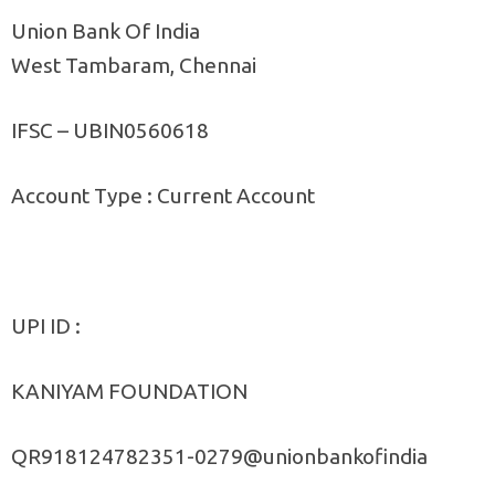
Union Bank Of India
West Tambaram, Chennai
IFSC – UBIN0560618
Account Type : Current Account
UPI ID :
KANIYAM FOUNDATION
QR918124782351-0279@unionbankofindia