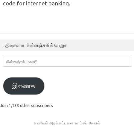
code for internet banking.
பதிவுகளை மின்னஞ்சலில் பெறுக
மின்னஞ்சல்
முகவரி
இணைக
Join 1,133 other subscribers
கணியம் அறக்கட்டளை வாட்சப் சேனல்