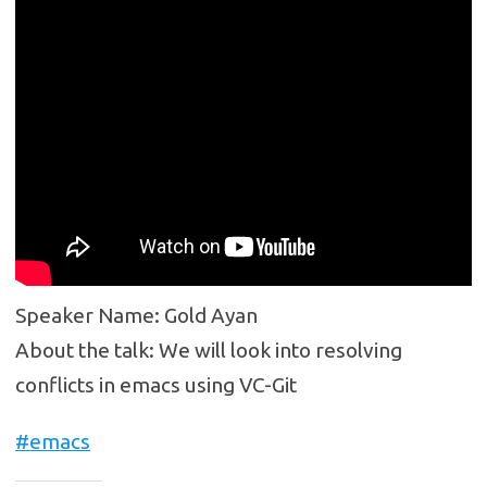
Speaker Name: Gold Ayan
About the talk: We will look into resolving
conflicts in emacs using VC-Git
#emacs