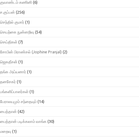
குவாண்டம் கணினி
(6)
ச.குப்பன்
(256)
செந்தில் குமார்
(1)
செயற்கை நுன்னறிவு
(54)
செய்திகள்
(7)
சோபின் பிராண்சல் (Jophine Pranjal)
(2)
ஜெகதீசன்
(1)
தங்க அய்யனார்
(1)
தனசேகர்
(1)
பங்களிப்பாளர்கள்
(1)
பேராலயமும் சந்தையும்
(14)
பைத்தான்
(42)
பைத்தான் படிக்கலாம் வாங்க
(30)
மறைவு
(1)