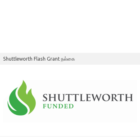
Shuttleworth Flash Grant நல்கை