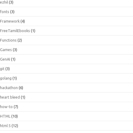
ezhil
(3)
fonts
(3)
Framework
(4)
FreeTamilEbooks
(1)
Functions
(2)
Games
(3)
GenAI
(1)
git
(3)
golang
(1)
hackathon
(6)
heart bleed
(1)
how-to
(7)
HTML
(10)
html 5
(12)