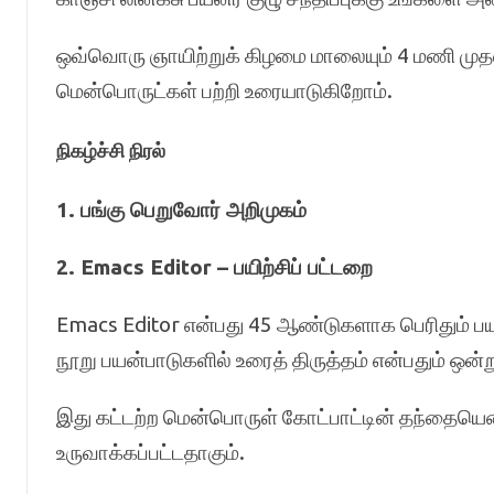
ஒவ்வொரு ஞாயிற்றுக் கிழமை மாலையும் 4 மணி முதல
மென்பொருட்கள் பற்றி உரையாடுகிறோம்.
நிகழ்ச்சி நிரல்
1. பங்கு பெறுவோர் அறிமுகம்
2. Emacs Editor – பயிற்சிப் பட்டறை
Emacs Editor என்பது 45 ஆண்டுகளாக பெரிதும் பயன்
நூறு பயன்பாடுகளில் உரைத் திருத்தம் என்பதும் ஒன்ற
இது கட்டற்ற மென்பொருள் கோட்பாட்டின் தந்தையென 
உருவாக்கப்பட்டதாகும்.