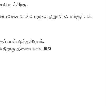
 கிடைக்கிறது.
ியில் ஈமேக்சு மென்பொருளை நிறுவிக் கொள்ளுங்கள்.
ைப் பயன்படுத்துகிறோம்.
் திறந்து இணையலாம். JitSi