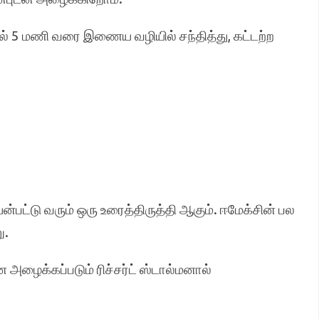
் 5 மணி வரை இணைய வழியில் சந்தித்து, கட்டற்ற
பட்டு வரும் ஒரு உரைத்திருத்தி ஆகும். ஈமேக்சின் பல
ு.
அழைக்கப்படும் ரிச்சர்ட் ஸ்டால்மனால்