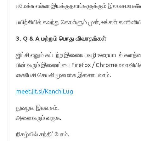
ஈமேக்சு எல்லா இயக்குதளங்களுக்கும் இலவசமாகவே
பயிற்சியில் கலந்து கொள்ளும் முன், உங்கள் கணின
3. Q & A மற்றும் பொது விவாதங்கள்
ஜிட்சி எனும் கட்டற்ற இணைய வழி உரையாடல் களத்த
பின் வரும் இணைப்பை Firefox / Chrome உலாவியில
கைபேசி செயலி மூலமாக இணையலாம்.
meet.jit.si/KanchiLug
நுழைவு இலவசம்.
அனைவரும் வருக.
நிகழ்வில் சந்திப்போம்.