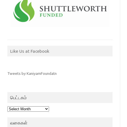
Like Us at Facebook
Tweets by KaniyamFoundatn
பெட்டகம்
பெட்டகம்
வகைகள்