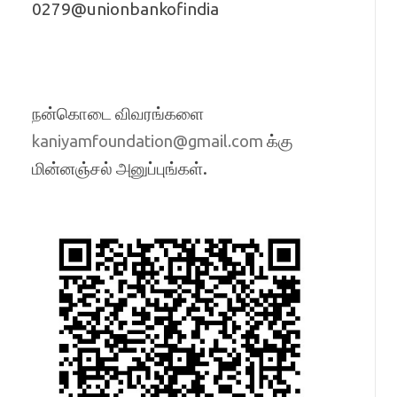
0279@unionbankofindia
நன்கொடை விவரங்களை
க்கு
kaniyamfoundation@gmail.com
மின்னஞ்சல் அனுப்புங்கள்.