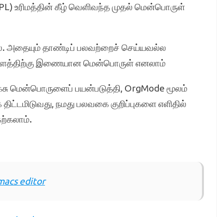
) உரிமத்தின் கீழ் வெளிவந்த முதல் மென்பொருள்
்ல. அதையும் தாண்டிப் பலவற்றைச் செய்யவல்ல
்குதளத்திற்கு இணையான மென்பொருள் எனலாம்
ேக்சு மென்பொருளைப் பயன்படுத்தி, OrgMode மூலம்
 திட்டமிடுவது, நமது பலவகை குறிப்புகளை எளிதில்
ற்கலாம்.
macs editor