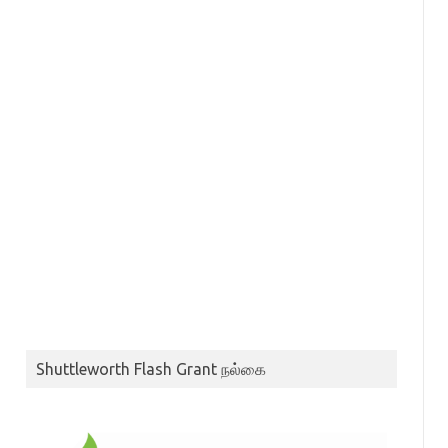
Shuttleworth Flash Grant நல்கை