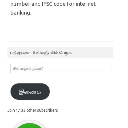
number and IFSC code for internet
banking.
பதிவுகளை மின்னஞ்சலில் பெறுக
மின்னஞ்சல்
முகவரி
இணைக
Join 1,133 other subscribers