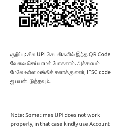
குறிப்பு: சில UPI செயலிகளில் இந்த QR Code
வேலை செய்யாமல் போகலாம். அச்சமயம்
மேலே உள்ள வங்கிக் கணக்கு எண், IFSC code
ஐ பயன்படுத்தவும்.
Note: Sometimes UPI does not work
properly, in that case kindly use Account