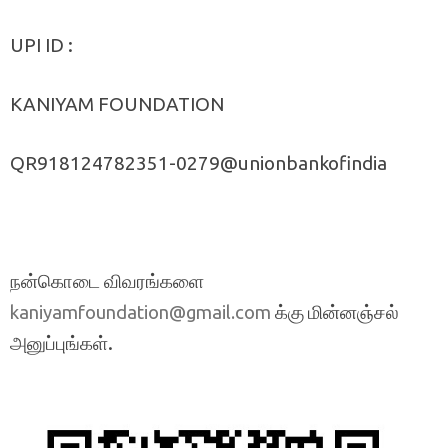
UPI ID :
KANIYAM FOUNDATION
QR918124782351-0279@unionbankofindia
நன்கொடை விவரங்களை
க்கு மின்னஞ்சல்
kaniyamfoundation@gmail.com
அனுப்புங்கள்.