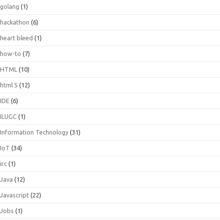
golang
(1)
hackathon
(6)
heart bleed
(1)
how-to
(7)
HTML
(10)
html 5
(12)
IDE
(6)
ILUGC
(1)
Information Technology
(31)
IoT
(34)
irc
(1)
Java
(12)
Javascript
(22)
Jobs
(1)