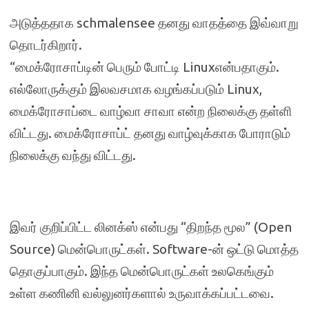
அடுத்ததாக schmalensee தனது வாதத்தை இவ்வாறு
தொடர்கிறார்.
“மைக்ரோசாப்டின் பெரும் போட்டி Linuxஎன்பதாகும்.
எல்லோருக்கும் இலவசமாக வழங்கப்படும் Linux,
மைக்ரோசாப்டை வாழ்வா சாவா என்ற நிலைக்கு தள்ளி
விட்டது. மைக்ரோசாப்ட் தனது வாழ்வுக்காக போராடும்
நிலைக்கு வந்து விட்டது.
இவர் குறிப்பிட்ட லினக்ஸ் என்பது “திறந்த மூல” (Open
Source) மென்பொருட்கள். Software-ன் ஒட்டு மொத்த
தொகுப்பாகும். இந்த மென்பொருட்கள் உலகெங்கும்
உள்ள கணினி வல்லுனர்களால் உருவாக்கப்பட்டவை.