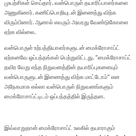
முயற்சிகள் செய்தார். வன்பொருள் தயாரிப்பாளர்களை
அணுகினார். கணிப்பொறியுடன் இணைந்து விற்க
விரும்பினார். ஆனால் எவரும் அவரது வேண்டுகோளை
ஏற்க வில்லை.
வன்பொருள் உற்பத்தியாளர்களுடன் மைக்ரோசாப்ட்
ஏற்கனவே ஒப்பந்தங்கள் பெற்றுவிட்டது. “மைக்ரோசாப்ட்
தவிர வேறு எந்த நிறுவனத்தின் தயாரிப்புகளையும்
வன்பொருளுடன் இணைத்து விற்க மாட்டோம்” என
அநேகமாக எல்லா வன்பொருள் நிறுவனங்களும்
மைக்ரோசாப்ட்டிடம் ஒப்பந்தத்தில் இருந்தன.
இவ்வாறுதான் மைக்ரோசாப்ட் உலகில் தயாராகும்