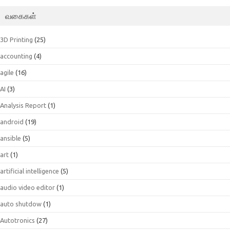
வகைகள்
3D Printing
(25)
accounting
(4)
agile
(16)
AI
(3)
Analysis Report
(1)
android
(19)
ansible
(5)
art
(1)
artificial intelligence
(5)
audio video editor
(1)
auto shutdow
(1)
Autotronics
(27)