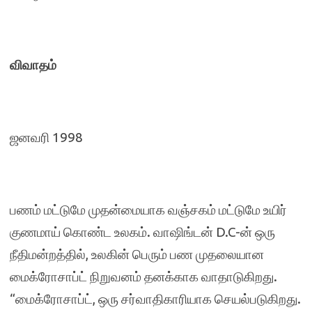
விவாதம்
ஜனவரி 1998
பணம் மட்டுமே முதன்மையாக வஞ்சகம் மட்டுமே உயிர்
குணமாய் கொண்ட உலகம். வாஷிங்டன் D.C-ன் ஒரு
நீதிமன்றத்தில், உலகின் பெரும் பண முதலையான
மைக்ரோசாப்ட் நிறுவனம் தனக்காக வாதாடுகிறது.
“மைக்ரோசாப்ட், ஒரு சர்வாதிகாரியாக செயல்படுகிறது.