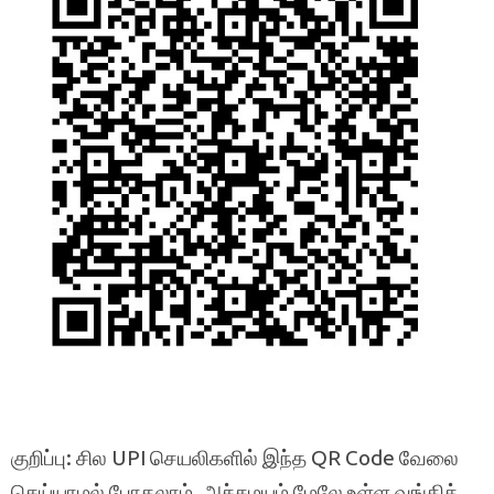
குறிப்பு: சில UPI செயலிகளில் இந்த QR Code வேலை
செய்யாமல் போகலாம். அச்சமயம் மேலே உள்ள வங்கிக்