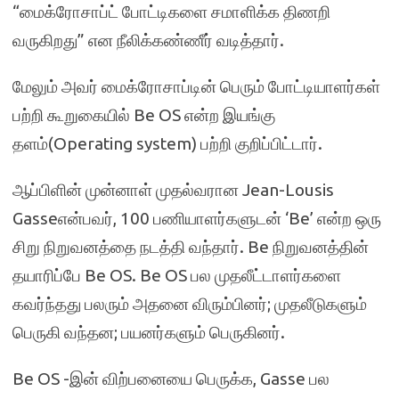
“மைக்ரோசாப்ட் போட்டிகளை சமாளிக்க திணறி
வருகிறது” என நீலிக்கண்ணீர் வடித்தார்.
மேலும் அவர் மைக்ரோசாப்டின் பெரும் போட்டியாளர்கள்
பற்றி கூறுகையில் Be OS என்ற இயங்கு
தளம்(Operating system) பற்றி குறிப்பிட்டார்.
ஆப்பிளின் முன்னாள் முதல்வரான Jean-Lousis
Gasseஎன்பவர், 100 பணியாளர்களுடன் ‘Be’ என்ற ஒரு
சிறு நிறுவனத்தை நடத்தி வந்தார். Be நிறுவனத்தின்
தயாரிப்பே Be OS. Be OS பல முதலீட்டாளர்களை
கவர்ந்தது பலரும் அதனை விரும்பினர்; முதலீடுகளும்
பெருகி வந்தன; பயனர்களும் பெருகினர்.
Be OS -இன் விற்பனையை பெருக்க, Gasse பல