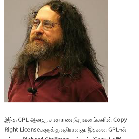
இந்த GPL ஆனது, சாதாரண நிறுவனங்களின் Copy
Right Licenseகளுக்கு எதிரானது. இதனை GPL-ன்