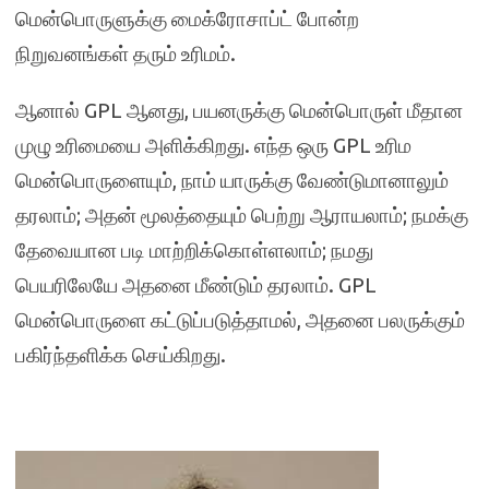
மென்பொருளுக்கு மைக்ரோசாப்ட் போன்ற
நிறுவனங்கள் தரும் உரிமம்.
ஆனால் GPL ஆனது, பயனருக்கு மென்பொருள் மீதான
முழு உரிமையை அளிக்கிறது. எந்த ஒரு GPL உரிம
மென்பொருளையும், நாம் யாருக்கு வேண்டுமானாலும்
தரலாம்; அதன் மூலத்தையும் பெற்று ஆராயலாம்; நமக்கு
தேவையான படி மாற்றிக்கொள்ளலாம்; நமது
பெயரிலேயே அதனை மீண்டும் தரலாம். GPL
மென்பொருளை கட்டுப்படுத்தாமல், அதனை பலருக்கும்
பகிர்ந்தளிக்க செய்கிறது.