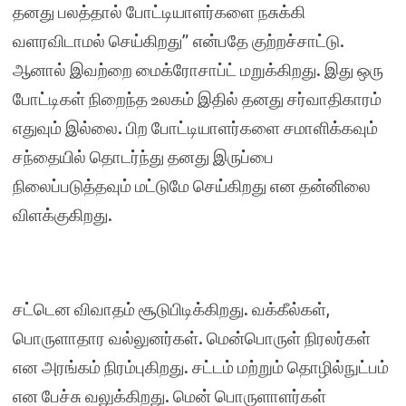
தனது பலத்தால் போட்டியாளர்களை நசுக்கி
வளரவிடாமல் செய்கிறது” என்பதே குற்றச்சாட்டு.
ஆனால் இவற்றை மைக்ரோசாப்ட் மறுக்கிறது. இது ஒரு
போட்டிகள் நிறைந்த உலகம் இதில் தனது சர்வாதிகாரம்
எதுவும் இல்லை. பிற போட்டியாளர்களை சமாளிக்கவும்
சந்தையில் தொடர்ந்து தனது இருப்பை
நிலைப்படுத்தவும் மட்டுமே செய்கிறது என தன்னிலை
விளக்குகிறது.
சட்டென விவாதம் சூடுபிடிக்கிறது. வக்கீல்கள்,
பொருளாதார வல்லுனர்கள். மென்பொருள் நிரலர்கள்
என அரங்கம் நிரம்புகிறது. சட்டம் மற்றும் தொழில்நுட்பம்
என பேச்சு வலுக்கிறது. மென் பொருளாளர்கள்