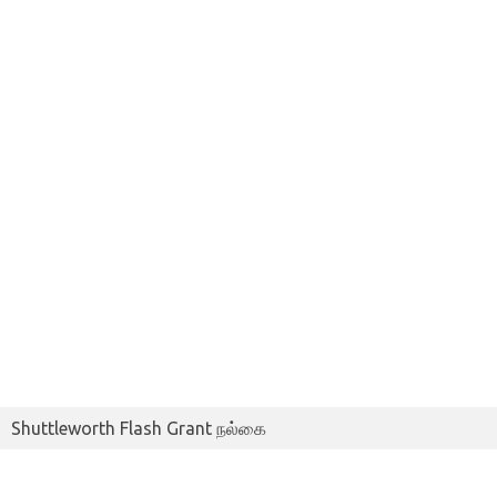
Shuttleworth Flash Grant நல்கை