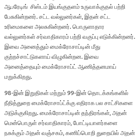
ஆபரேடிங் சிஸ்டம் இயங்குதளம் உருவாக்குதல் பற்றி
பேசுகின்றனர். சட்ட வல்லுனர்கள், இதன் சட்ட
உரிமைகளை அலசுகின்றனர். பொருளாதார
வல்லுனர்கள் சர்வாதிகாரம் பற்றி வகுப்பு எடுக்கின்றனர்.
இவை அனைத்தும் மைக்ரோசாப்டின் மீது
குற்றச்சாட்டுகளாய் விழுகின்றன. இவை
அனைத்தையும் மைக்ரோசாப்ட் ஆணித்தனமாய்
மறுக்கிறது.
98-இன் இறுதிகள் மற்றும் 99-இன் தொடக்கங்களில்
நீதித்துறை மைக்ரோசாப்ட்க்கு எதிராக பல சாட்சிகளை
அடுக்குகிறது. மைக்ரோசாப்டின் தந்திரங்கள், அதன்
மென்பொருள் சர்வாதிகாரம், போட்டியாளர்களை
நசுக்கும் அதன் வஞ்சகம், கணிப்பொறி துறையில் அதன்