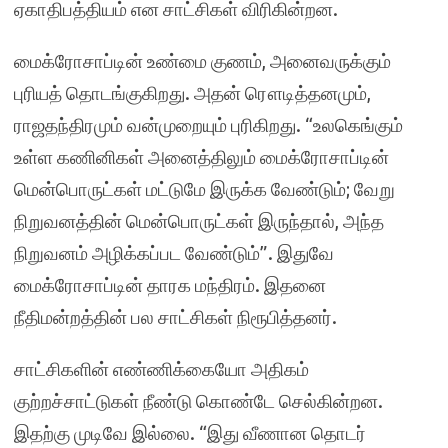
ஏகாதிபத்தியம் என சாட்சிகள் விரிகின்றன.
மைக்ரோசாப்டின் உண்மை குணம், அனைவருக்கும்
புரியத் தொடங்குகிறது. அதன் ரௌடித்தனமும்,
ராஜதந்திரமும் வன்முறையும் புரிகிறது. “உலகெங்கும்
உள்ள கணினிகள் அனைத்திலும் மைக்ரோசாப்டின்
மென்பொருட்கள் மட்டுமே இருக்க வேண்டும்; வேறு
நிறுவனத்தின் மென்பொருட்கள் இருந்தால், அந்த
நிறுவனம் அழிக்கப்பட வேண்டும்”. இதுவே
மைக்ரோசாப்டின் தாரக மந்திரம். இதனை
நீதிமன்றத்தின் பல சாட்சிகள் நிரூபித்தனர்.
சாட்சிகளின் எண்ணிக்கையோ அதிகம்
குற்றச்சாட்டுகள் நீண்டு கொண்டே செல்கின்றன.
இதற்கு முடிவே இல்லை. “இது வீணான தொடர்