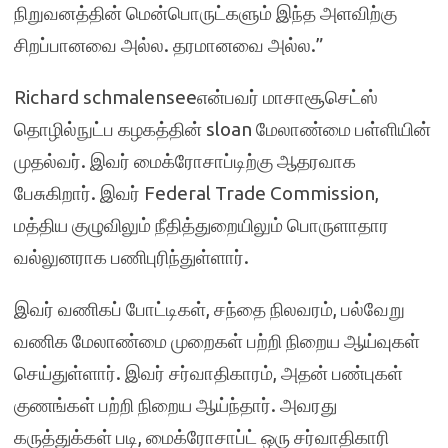
நிறுவனத்தின் மென்பொருட்களும் இந்த அளவிற்கு
சிறப்பானவை அல்ல. தரமானவை அல்ல.”
Richard schmalenseeஎன்பவர் மாசாசூசெட்ஸ்
தொழில்நுட்ப கழகத்தின் sloan மேலாண்மை பள்ளியின்
முதல்வர். இவர் மைக்ரோசாப்டிற்கு ஆதரவாக
பேசுகிறார். இவர் Federal Trade Commission,
மத்திய குழுவிலும் நீதித்துறையிலும் பொருளாதார
வல்லுனராக பணிபுரிந்துள்ளார்.
இவர் வணிகப் போட்டிகள், சந்தை நிலவரம், பல்வேறு
வணிக மேலாண்மை முறைகள் பற்றி நிறைய ஆய்வுகள்
செய்துள்ளார். இவர் சர்வாதிகாரம், அதன் பண்புகள்
குணங்கள் பற்றி நிறைய ஆய்ந்தார். அவரது
கருத்துக்கள் படி, மைக்ரோசாப்ட் ஒரு சர்வாதிகாரி