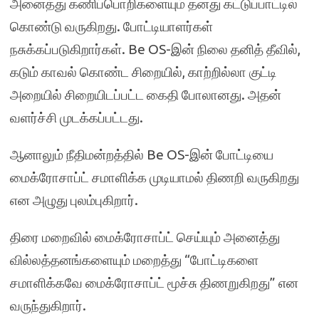
அனைத்து கணிப்பொறிகளையும் தனது கட்டுப்பாட்டில்
கொண்டு வருகிறது. போட்டியாளர்கள்
நசுக்கப்படுகிறார்கள். Be OS-இன் நிலை தனித் தீவில்,
கடும் காவல் கொண்ட சிறையில், காற்றில்லா குட்டி
அறையில் சிறையிடப்பட்ட கைதி போலானது. அதன்
வளர்ச்சி முடக்கப்பட்டது.
ஆனாலும் நீதிமன்றத்தில் Be OS-இன் போட்டியை
மைக்ரோசாப்ட் சமாளிக்க முடியாமல் திணறி வருகிறது
என அழுது புலம்புகிறார்.
திரை மறைவில் மைக்ரோசாப்ட் செய்யும் அனைத்து
வில்லத்தனங்களையும் மறைத்து “போட்டிகளை
சமாளிக்கவே மைக்ரோசாப்ட் மூச்சு திணறுகிறது” என
வருந்துகிறார்.