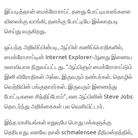
இப்படித்தான் மைக்ரோசாப்ட் தனது போட்டியாளர்களை
விலைக்கு வாங்கி, தனக்கு போட்டியே இல்லாதபடி
செய்து வருகிறது.
ஒப்பந்த அறிவிப்பின்படி, ஆப்பிள் கணிப்பொறிகளில்,
மைக்ரோசாப்டின் Internet Explorer-ஆனது இணைய
உலாவியாக நிறுவப்பட்டது. “ஆப்பிளும் மைக்ரோசாப்டும்
இனி விரோதிகள் அல்ல. இருவரும் நண்பர்கள். தொழில்
வெற்றியின் பங்குதாரர்கள். இருவரும் இணைந்து
போட்டிகளை சிந்திப்போம்”, என ஆப்பிளின் Steve Jobs
தொடர்ந்து அறிக்கைகள் பல வெளியிட்டார்.
இந்த ரகசியங்கள் எதுவுமே பொது மக்களுக்கு
தெரியாது. எனவே தான் schmalensee நீதிமன்றத்தில்,