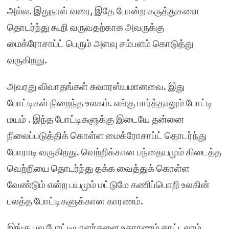
அல்ல. இதுநாள் வரை, இதே போன்ற கருத்துகளை
தொடர்ந்து கூறி வருவதற்காக அவருக்கு
மைக்ரோசாப்ட் பெரும் அளவு சம்பளம் கொடுத்து
வருகிறது.
அவரது விவாதங்கள் சுவாரஸ்யமானவை. இது
போட்டிகள் நிறைந்த உலகம். எங்கு பார்த்தாலும் போட்டி
மயம் . இந்த போட்டிகளுக்கு இடையே தன்னை
நிலைப்படுத்திக் கொள்ள மைக்ரோசாப்ட் தொடர்ந்து
போராடி வருகிறது. வெற்றிக்கான பந்தையமும் கிடைத்த
வெற்றியை தொடர்ந்து தக்க வைத்துக் கொள்ள
வேண்டும் என்ற பயமும் மட்டுமே கணிப்பொறி உலகின்
பலத்த போட்டிகளுக்கான காரணம்.
இங்கு பல போட்டியாளர்களை உதாரணம் காட்டலாம்.