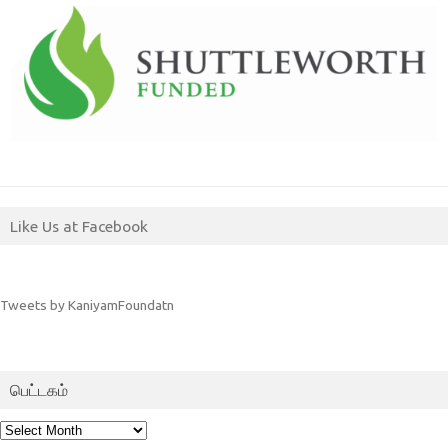
Like Us at Facebook
Tweets by KaniyamFoundatn
பெட்டகம்
பெட்டகம்