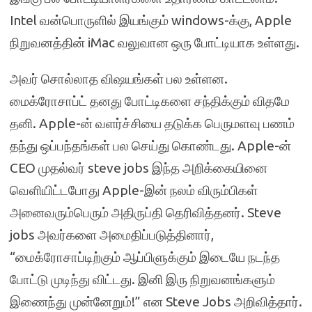
Intel வன்பொருளில் இயங்கும் windows-க்கு, Apple
நிறுவனத்தின் iMac வலுவான ஒரு போட்டியாக உள்ளது.
அவர் சொல்லாத விஷயங்கள் பல உள்ளன.
மைக்ரோசாப்ட் தனது போட்டிகளை சந்திக்கும் விதமே
தனி. Apple-ன் வளர்ச்சியை தடுக்க பெருமளவு பணம்
தந்து ஒப்பந்தங்கள் பல செய்து கொண்டது. Apple-ன்
CEO முதல்வர் steve jobs இந்த அறிக்கையினை
வெளியிட்டபோது Apple-இன் நலம் விரும்பிகள்
அனைவரும்பெரும் அதிருப்தி தெரிவித்தனர். Steve
jobs அவர்களை அமைதிப்படுத்தினார்,
“மைக்ரோசாப்டிற்கும் ஆப்பிளுக்கும் இடையே நடந்த
போட்டு முடிந்து விட்டது. இனி இரு நிறுவனங்களும்
இணைந்து முன்னேறும்!” என Steve Jobs அறிவித்தார்.