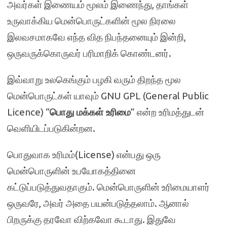
அவர்கள் இணையம் மூலம் இணைந்து, தாங்கள்
உருவாக்கிய மென்பொருட்களின் மூல நிரலை
இலவசமாகவே எந்த வித நிபந்தனையும் இன்றி,
ஒருவருக்கொருவர் பரிமாறிக் கொண்டனர்.
இவ்வாறு உலகெங்கும் பழகி வரும் திறந்த மூல
மென்பொருட்கள் யாவும் GNU GPL (General Public
Licence) “
பொது மக்கள் உரிமை
” என்ற உரிமத்துடன்
வெளியிடப்படுகின்றன.
பொதுவாக உரிமம்(License) என்பது ஒரு
மென்பொருளின் உபயோகத்தினை
கட்டுப்படுத்துவதாகும். மென்பொருளின் உரிமையாளர்
ஒருவரே, அவர் அதை பயன்படுத்தலாம். ஆனால்
பிறருக்கு தரவோ விற்கவோ கூடாது. இதுவே