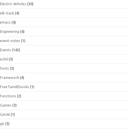
Electric Vehicles
(30)
elk stack
(4)
emacs
(4)
Engineering
(4)
event-notes
(1)
Events
(145)
ezhil
(3)
fonts
(3)
Framework
(4)
FreeTamilEbooks
(1)
Functions
(2)
Games
(3)
GenAI
(1)
git
(3)