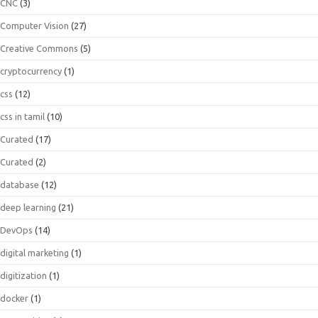
CNC
(3)
Computer Vision
(27)
Creative Commons
(5)
cryptocurrency
(1)
css
(12)
css in tamil
(10)
Curated
(17)
Curated
(2)
database
(12)
deep learning
(21)
DevOps
(14)
digital marketing
(1)
digitization
(1)
docker
(1)