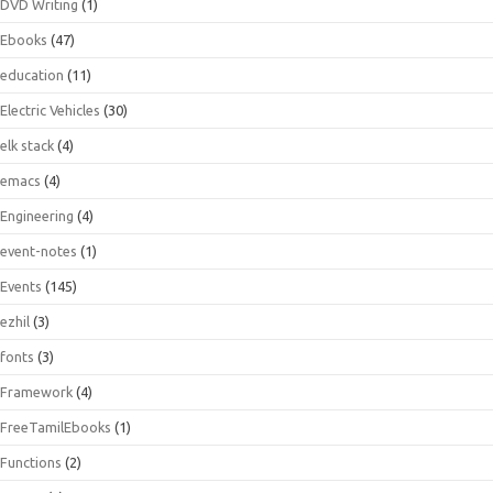
DVD Writing
(1)
Ebooks
(47)
education
(11)
Electric Vehicles
(30)
elk stack
(4)
emacs
(4)
Engineering
(4)
event-notes
(1)
Events
(145)
ezhil
(3)
fonts
(3)
Framework
(4)
FreeTamilEbooks
(1)
Functions
(2)