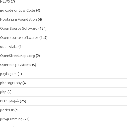
NEWS
(7)
no code or Low Code
(4)
Noolaham Foundation
(4)
Open Source Software
(124)
Open source softwares
(147)
open-data
(1)
OpenStreetMaps.org
(2)
Operating Systems
(9)
payilagam
(1)
photography
(4)
php
(2)
PHP தமிழில்
(25)
podcast
(4)
programming
(22)