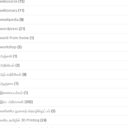
wikisource
(15)
wiktionary
(11)
wiwkipedia
(8)
wordpress
(21)
work-from-home
(1)
workshop
(5)
அஞ்சலி
(1)
அறிவியல்
(3)
ஆர்.கதிர்வேல்
(8)
ஆளுமை
(1)
இணையபக்கம்
(1)
இரா. அசோகன்
(305)
எண்ணிம நூலகத் தொழில்நுட்பம்
(5)
எளிய தமிழில் 3D Printing
(24)