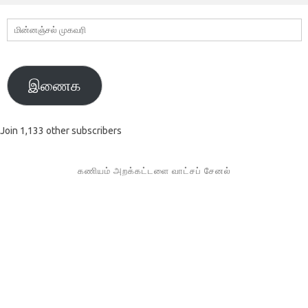
மின்னஞ்சல்
முகவரி
இணைக
Join 1,133 other subscribers
கணியம் அறக்கட்டளை வாட்சப் சேனல்