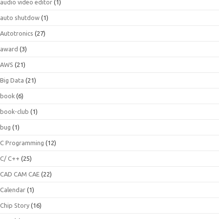
audio video editor
(1)
auto shutdow
(1)
Autotronics
(27)
award
(3)
AWS
(21)
Big Data
(21)
book
(6)
book-club
(1)
bug
(1)
C Programming
(12)
C/ C++
(25)
CAD CAM CAE
(22)
Calendar
(1)
Chip Story
(16)