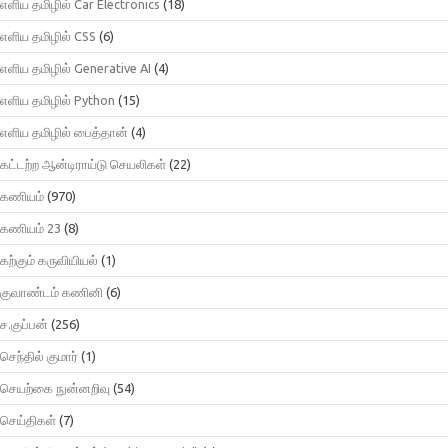
எளிய தமிழில் Car Electronics
(18)
எளிய தமிழில் CSS
(6)
எளிய தமிழில் Generative AI
(4)
எளிய தமிழில் Python
(15)
எளிய தமிழில் பைத்தான்
(4)
கட்டற்ற ஆன்டிராய்டு செயலிகள்
(22)
கணியம்
(970)
கணியம் 23
(8)
கற்கும் கருவியியல்
(1)
குவாண்டம் கணினி
(6)
ச.குப்பன்
(256)
செந்தில் குமார்
(1)
செயற்கை நுன்னறிவு
(54)
செய்திகள்
(7)