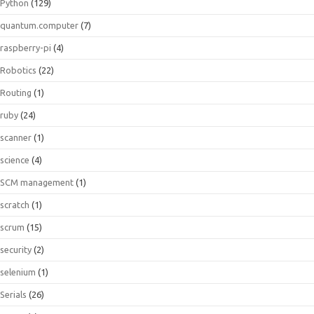
Python
(129)
quantum.computer
(7)
raspberry-pi
(4)
Robotics
(22)
Routing
(1)
ruby
(24)
scanner
(1)
science
(4)
SCM management
(1)
scratch
(1)
scrum
(15)
security
(2)
selenium
(1)
Serials
(26)