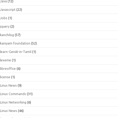
Java
(12)
Javascript
(22)
Jobs
(1)
jquery
(2)
kanchilug
(57)
kaniyam foundation
(52)
learn-GenAI-in-Tamil
(1)
lexeme
(1)
libreoffice
(6)
license
(1)
Linus News
(9)
Linux Commands
(31)
Linux Networking
(6)
Linux News
(46)