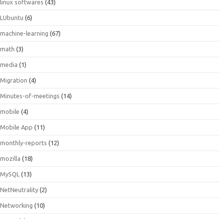
linux softwares
(43)
LUbuntu
(6)
machine-learning
(67)
math
(3)
media
(1)
Migration
(4)
Minutes-of-meetings
(14)
mobile
(4)
Mobile App
(11)
monthly-reports
(12)
mozilla
(18)
MySQL
(13)
NetNeutrality
(2)
Networking
(10)