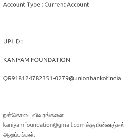
Account Type : Current Account
UPI ID :
KANIYAM FOUNDATION
QR918124782351-0279@unionbankofindia
நன்கொடை விவரங்களை
க்கு மின்னஞ்சல்
kaniyamfoundation@gmail.com
அனுப்புங்கள்.