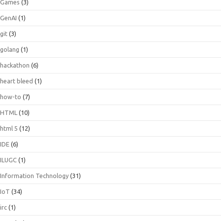
Games
(3)
GenAI
(1)
git
(3)
golang
(1)
hackathon
(6)
heart bleed
(1)
how-to
(7)
HTML
(10)
html 5
(12)
IDE
(6)
ILUGC
(1)
Information Technology
(31)
IoT
(34)
irc
(1)