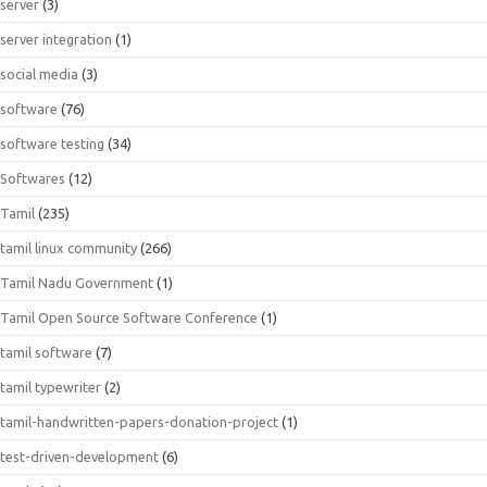
server
(3)
server integration
(1)
social media
(3)
software
(76)
software testing
(34)
Softwares
(12)
Tamil
(235)
tamil linux community
(266)
Tamil Nadu Government
(1)
Tamil Open Source Software Conference
(1)
tamil software
(7)
tamil typewriter
(2)
tamil-handwritten-papers-donation-project
(1)
test-driven-development
(6)