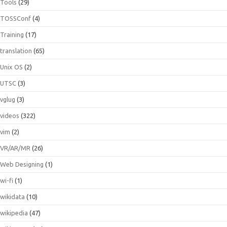
Tools
(29)
TOSSConf
(4)
Training
(17)
translation
(65)
Unix OS
(2)
UTSC
(3)
vglug
(3)
videos
(322)
vim
(2)
VR/AR/MR
(26)
Web Designing
(1)
wi-fi
(1)
wikidata
(10)
wikipedia
(47)