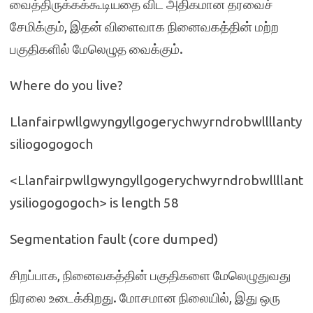
வைத்திருக்கக்கூடியதை விட அதிகமான தரவைச்
சேமிக்கும், இதன் விளைவாக நினைவகத்தின் மற்ற
பகுதிகளில் மேலெழுத வைக்கும்.
Where do you live?
Llanfairpwllgwyngyllgogerychwyrndrobwllllanty
siliogogogoch
<Llanfairpwllgwyngyllgogerychwyrndrobwllllant
ysiliogogogoch> is length 58
Segmentation fault (core dumped)
சிறப்பாக, நினைவகத்தின் பகுதிகளை மேலெழுதுவது
நிரலை உடைக்கிறது. மோசமான நிலையில், இது ஒரு