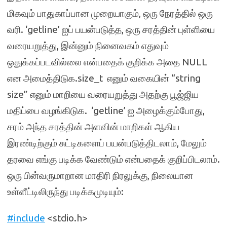
மிகவும் பாதுகாப்பான முறையாகும், ஒரு நேரத்தில் ஒரு
வரி. ‘getline’ ஐப் பயன்படுத்த, ஒரு சரத்தின் புள்ளியை
வரையறுத்து, இன்னும் நினைவகம் எதுவும்
ஒதுக்கப்படவில்லை என்பதைக் குறிக்க அதை NULL
என அமைத்திடுக.size_t எனும் வகையின் “string
size” எனும் மாறியை வரையறுத்து அதற்கு பூஜ்ஜிய
மதிப்பை வழங்கிடுக. ‘getline’ ஐ அழைக்கும்போது,
சரம் அந்த சரத்தின் அளவின் மாறிகள் ஆகிய
இரண்டிற்கும் சுட்டிகளைப் பயன்படுத்திடலாம், மேலும்
தரவை எங்கு படிக்க வேண்டும் என்பதைக் குறிப்பிடலாம்.
ஒரு பின்வருமாறான மாதிரி நிரலுக்கு, நிலையான
உள்ளீட்டிலிருந்து படிக்கமுடியும்:
#include
<stdio.h>