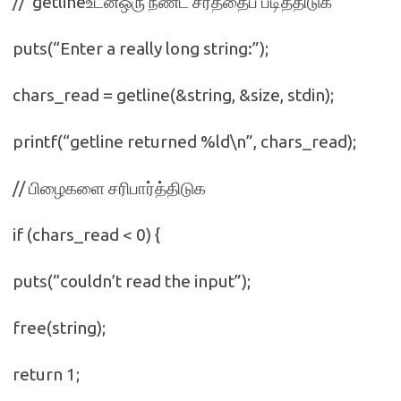
// getlineஉடன்ஒரு நீண்ட சரத்தைப் படித்திடுக
puts(“Enter a really long string:”);
chars_read = getline(&string, &size, stdin);
printf(“getline returned %ld\n”, chars_read);
// பிழைகளை சரிபார்த்திடுக
if (chars_read < 0) {
puts(“couldn’t read the input”);
free(string);
return 1;