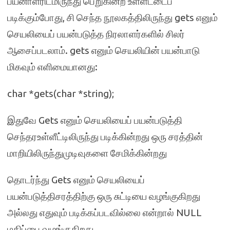
பயனாளரிடமிருந்து பெறுகின்ற உள்ளீட்டைப்
படிக்கும்போது, சி செந்த நூலகத்திலிருந்து gets எனும்
செயலியைப் பயன்படுத்த நிரலாளர்களில் சிலர்
ஆசைப்படலாம். gets எனும் செயலியின் பயன்பாடு
மிகவும் எளிமையானது:
char *gets(char *string);
இதுவே Gets எனும் செயலியைப் பயன்படுத்தி
செந்தரஉள்ளீட்டிலிருந்து படிக்கின்றது ஒரு சரத்தின்
மாறியிலிருந்துமுடிவுகளை சேமிக்கின்றது
தொடர்ந்து Gets எனும் செயலியைப்
பயன்படுத்திசரத்திற்கு ஒரு சுட்டியை வழங்குகிறது
அல்லது எதுவும் படிக்கப்படவில்லை என்றால் NULL
மதிப்பை வழங்குகிறது.