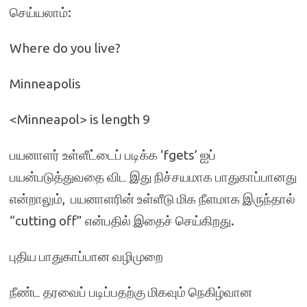
செய்யலாம்:
Where do you live?
Minneapolis
<Minneapol> is length 9
பயனாளர் உள்ளீட்டைப் படிக்க ‘fgets’ ஐப்
பயன்படுத்துவதை விட இது நிச்சயமாக பாதுகாப்பானது
என்றாலும், பயனாளரின் உள்ளீடு மிக நீளமாக இருந்தால்
“cutting off” என்பதில் இதைச் செய்கிறது.
புதிய பாதுகாப்பான வழிமுறை
நீண்ட தரவைப் படிப்பதற்கு மிகவும் நெகிழ்வான