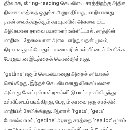
தீர்வாக, string-reading செயலியை சரத்திறற்கு அதிக
நினைவகத்தை ஒதுக்க அனுமதிப்பது, மாறியானது
தான் வைத்திருக்கும் தரவுகளின் அளவை விட
அதிகமான தரவை பயனாளர் உள்ளிட்டால். சரத்தின்
மாறியை தேவையான அளவு மாற்றுவதன் மூலம்,
நிரலானது எப்போதும் பயனாளரின் உள்ளீட்டைச் சேமிக்க
போதுமான இடத்தைக் கொண்டுள்ளது.
‘getline’ எனும் செயலியானது அதைச் சரியாகச்
செய்கிறது. இந்தச் செயலியானது விசைப்பலகை
அல்லது கோப்பு போன்ற உள்ளீட்டு பாய்வுகளிலிருந்து
உள்ளீட்டைப் படிக்கிறது, மேலும் தரவை ஒரு சரத்தின்
மாறியில் சேமிக்கிறது. ஆனால் ‘fgets’ , ‘gets’
போலல்லாமல், ‘getline’ ஆனது சரத்தை ‘realloc’ மூலம்
மறுஅளவாக்கி முழுமையான உள்ளீட்டைச் சேமிக்க