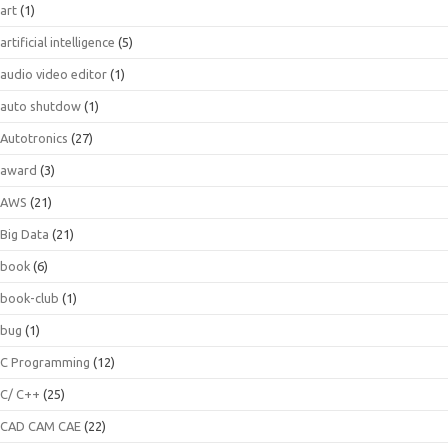
art
(1)
artificial intelligence
(5)
audio video editor
(1)
auto shutdow
(1)
Autotronics
(27)
award
(3)
AWS
(21)
Big Data
(21)
book
(6)
book-club
(1)
bug
(1)
C Programming
(12)
C/ C++
(25)
CAD CAM CAE
(22)