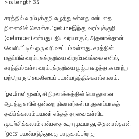
> is length 35
சரத்தில் வரம்புக்குறி எழுத்து உள்ளது என்பதை
நினைவில் கொள்க. ‘getlineஇற்கு, வரம்புக்குறி
(delimiter) என்பது புதியவரியாகும், அதனால்தான்
வெளியீட்டில் ஒரு வரி ஊட்டம் உள்ளது. சரத்தின்
மதிப்பில் வரம்புகக்குறியை விரும்பவில்லை எனில்,
சரத்தில் உள்ள வரம்புக்குறியை பூஜ்ய எழுத்தாக மாற்ற
மற்றொரு செயலியைப் பயன்படுத்திகொள்ளலாம்.
‘getline’ மூலம், சி நிரலாக்கத்தின் பொதுவான
ஆபத்துகளில் ஒன்றை நிலாளர்கள் பாதுகாப்பாகத்
தவிர்க்கலாம்.பயனர் எந்தத் தரவை உள்ளிட
முயற்சிக்கலாம் என்பதை கூற முடியாது, அதனால்தான்
‘gets’ பயன்படுத்துவது பாதுகாப்பற்றது