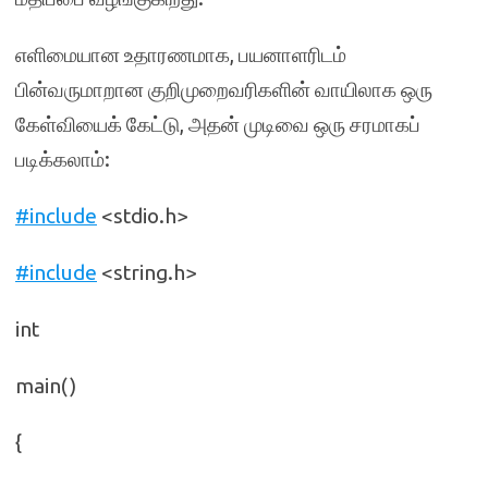
எளிமையான உதாரணமாக, பயனாளரிடம்
பின்வருமாறான குறிமுறைவரிகளின் வாயிலாக ஒரு
கேள்வியைக் கேட்டு, அதன் முடிவை ஒரு சரமாகப்
படிக்கலாம்:
#include
<stdio.h>
#include
<string.h>
int
main()
{