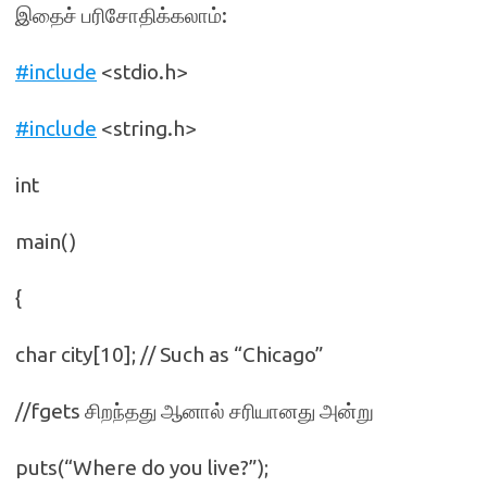
இதைச் பரிசோதிக்கலாம்:
#include
<stdio.h>
#include
<string.h>
int
main()
{
char city[10]; // Such as “Chicago”
//fgets சிறந்தது ஆனால் சரியானது அன்று
puts(“Where do you live?”);