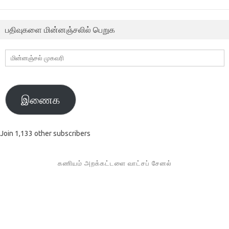
பதிவுகளை மின்னஞ்சலில் பெறுக
மின்னஞ்சல்
முகவரி
இணைக
Join 1,133 other subscribers
கணியம் அறக்கட்டளை வாட்சப் சேனல்