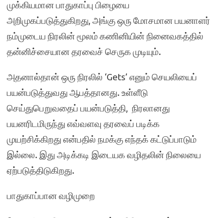
முக்கியமான பாதுகாப்பு பிழையை
அறிமுகப்படுத்துகிறது, அங்கு ஒரு மோசமான பயனாளர்
நம்முடைய நிரலின் மூலம் கணினியின் நினைவகத்தில்
தன்னிச்சையான தரவைச் செருக முடியும்.
அதனால்தான் ஒரு நிரலில் ‘Gets’ எனும் செயலியைப்
பயன்படுத்துவது ஆபத்தானது. உள்ளீடு
செய்துபெறுவதைப் பயன்படுத்தி, நிரலானது
பயனரிடமிருந்து எவ்வளவு தரவைப் படிக்க
முயற்சிக்கிறது என்பதில் நமக்கு எந்தக் கட்டுப்பாடும்
இல்லை. இது அடிக்கடி இடையக வழிதலின் நிலையை
ஏற்படுத்திடுகிறது.
பாதுகாப்பான வழிமுறை