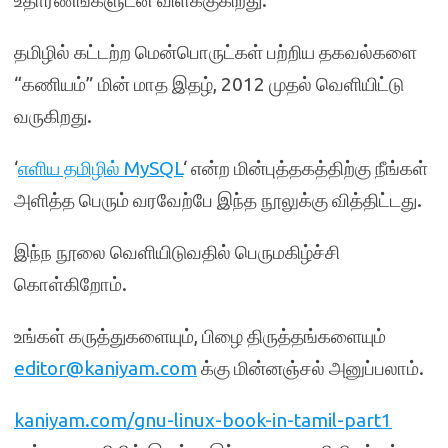
உதாரணங்களுடன் விளக்குகிறது.
தமிழில் கட்டற்ற மென்பொருட்கள் பற்றிய தகவல்களை
“கணியம்” மின் மாத இதழ், 2012 முதல் வெளியிட்டு
வருகிறது.
‘
எளிய தமிழில் MySQL
‘ என்ற மின்புத்தகத்திற்கு நீங்கள்
அளித்த பெரும் வரவேற்பே இந்த நூலுக்கு வித்திட்டது.
இந்ந நூலை வெளியிடுவதில் பெருமகிழ்ச்சி
கொள்கிறோம்.
உங்கள் கருத்துகளையும், பிழை திருத்தங்களையும்
editor@kaniyam.com
க்கு மின்னஞ்சல் அனுப்பலாம்.
kaniyam.com/gnu-linux-book-in-tamil-part1