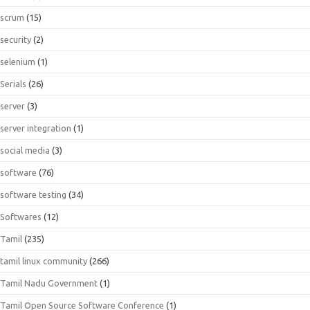
scrum
(15)
security
(2)
selenium
(1)
Serials
(26)
server
(3)
server integration
(1)
social media
(3)
software
(76)
software testing
(34)
Softwares
(12)
Tamil
(235)
tamil linux community
(266)
Tamil Nadu Government
(1)
Tamil Open Source Software Conference
(1)