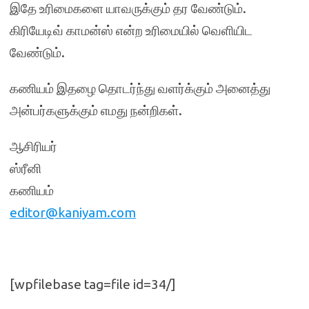
இதே உரிமைகளை யாவருக்கும் தர வேண்டும்.
கிரியேடிவ் காமன்ஸ் என்ற உரிமையில் வெளியிட
வேண்டும்.
கணியம் இதழை தொடர்ந்து வளர்க்கும் அனைத்து
அன்பர்களுக்கும் எமது நன்றிகள்.
ஆசிரியர்
ஸ்ரீனி
கணியம்
editor@kaniyam.com
[wpfilebase tag=file id=34/]