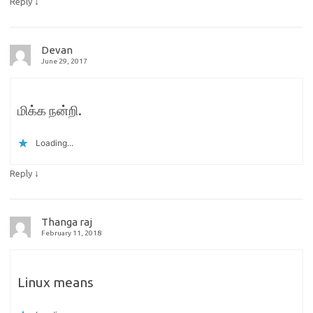
↓
Reply
Devan
June 29, 2017
மிக்க நன்றி.
Loading...
↓
Reply
Thanga raj
February 11, 2018
Linux means