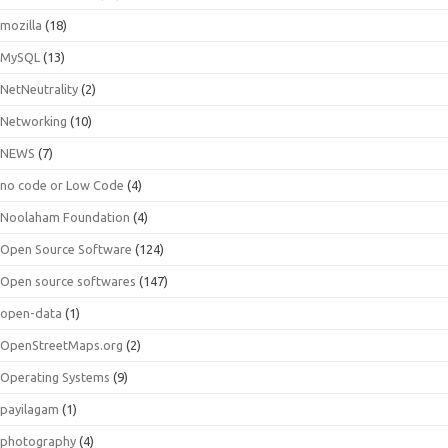
mozilla
(18)
MySQL
(13)
NetNeutrality
(2)
Networking
(10)
NEWS
(7)
no code or Low Code
(4)
Noolaham Foundation
(4)
Open Source Software
(124)
Open source softwares
(147)
open-data
(1)
OpenStreetMaps.org
(2)
Operating Systems
(9)
payilagam
(1)
photography
(4)