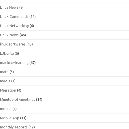
Linus News
(9)
Linux Commands
(31)
Linux Networking
(6)
Linux News
(46)
linux softwares
(43)
LUbuntu
(6)
machine-learning
(67)
math
(3)
media
(1)
Migration
(4)
Minutes-of-meetings
(14)
mobile
(4)
Mobile App
(11)
monthly-reports
(12)