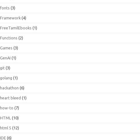
fonts
(3)
Framework
(4)
FreeTamilEbooks
(1)
Functions
(2)
Games
(3)
GenAI
(1)
git
(3)
golang
(1)
hackathon
(6)
heart bleed
(1)
how-to
(7)
HTML
(10)
html 5
(12)
IDE
(6)