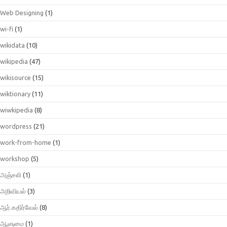
Web Designing
(1)
wi-fi
(1)
wikidata
(10)
wikipedia
(47)
wikisource
(15)
wiktionary
(11)
wiwkipedia
(8)
wordpress
(21)
work-from-home
(1)
workshop
(5)
அஞ்சலி
(1)
அறிவியல்
(3)
ஆர்.கதிர்வேல்
(8)
ஆளுமை
(1)