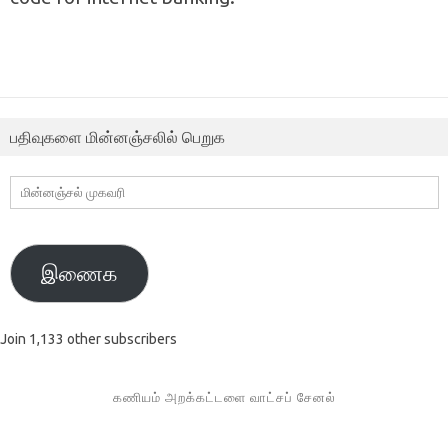
பதிவுகளை மின்னஞ்சலில் பெறுக
மின்னஞ்சல்
முகவரி
இணைக
Join 1,133 other subscribers
கணியம் அறக்கட்டளை வாட்சப் சேனல்