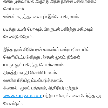
என்ற முகவரியில் இருந்து இந்த நூலை பதிவிறக்கம்
செய்யலாம்.
உங்கள் கருத்துகளையும் இங்கே பகிரலாம்.
படித்து பயன் பெறவும், பிறருடன் பகிர்ந்து மகிழவும்
வேண்டுகிறோம்.
இந்த நூல் கிரியேடிவ் காமன்ஸ் என்ற உரிமையில்
வெளியிடப்படுகிறது . இதன் மூலம், நீங்கள்
யாருடனும் பகிர்ந்து கொள்ளலாம்.
திருத்தி எழுதி வெளியிடலாம்.
வணிக ரீதியிலும்யன்படுத்தலாம்.
ஆனால், மூலப் புத்தகம், ஆசிரியர் மற்றும்
www.kaniyam.com
பற்றிய விவரங்களை சேர்த்து தர
வேண்டும்.