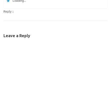
Loading...
↓
Reply
Leave a Reply