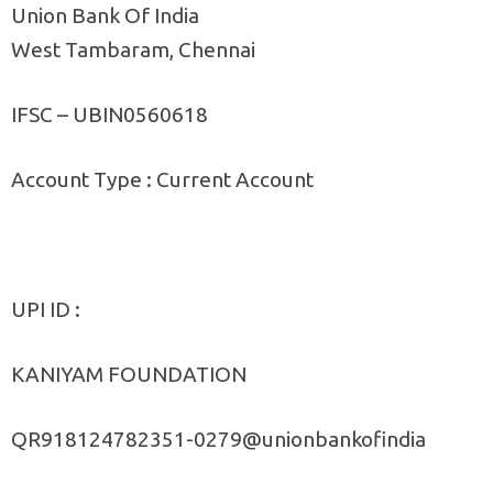
Union Bank Of India
West Tambaram, Chennai
IFSC – UBIN0560618
Account Type : Current Account
UPI ID :
KANIYAM FOUNDATION
QR918124782351-0279@unionbankofindia