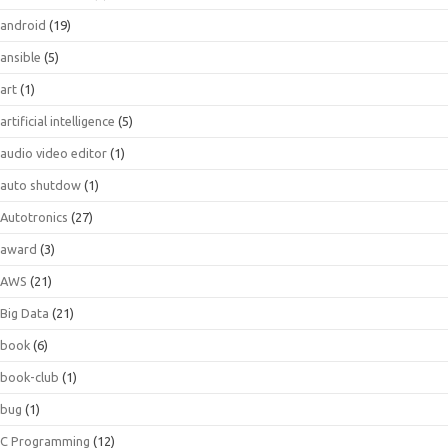
android
(19)
ansible
(5)
art
(1)
artificial intelligence
(5)
audio video editor
(1)
auto shutdow
(1)
Autotronics
(27)
award
(3)
AWS
(21)
Big Data
(21)
book
(6)
book-club
(1)
bug
(1)
C Programming
(12)