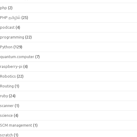
php
(2)
PHP தமிழில்
(25)
podcast
(4)
programming
(22)
Python
(129)
quantum.computer
(7)
raspberry-pi
(4)
Robotics
(22)
Routing
(1)
ruby
(24)
scanner
(1)
science
(4)
SCM management
(1)
scratch
(1)