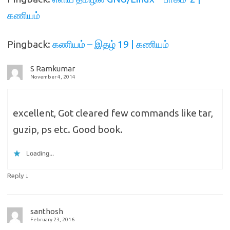
கணியம்
Pingback:
கணியம் – இதழ் 19 | கணியம்
S Ramkumar
November 4, 2014
excellent, Got cleared few commands like tar,
guzip, ps etc. Good book.
Loading...
↓
Reply
santhosh
February 23, 2016