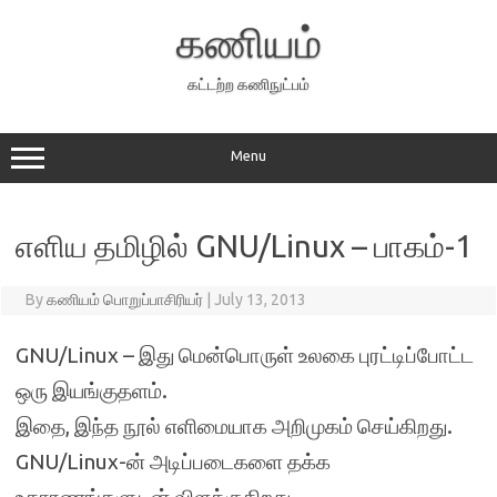
Skip
to
கணியம்
content
கட்டற்ற கணிநுட்பம்
Menu
எளிய தமிழில் GNU/Linux – பாகம்-1
By
கணியம் பொறுப்பாசிரியர்
|
July 13, 2013
GNU/Linux – இது மென்பொருள் உலகை புரட்டிப்போட்ட
ஒரு இயங்குதளம்.
இதை, இந்த நூல் எளிமையாக அறிமுகம் செய்கிறது.
GNU/Linux-ன் அடிப்படைகளை தக்க