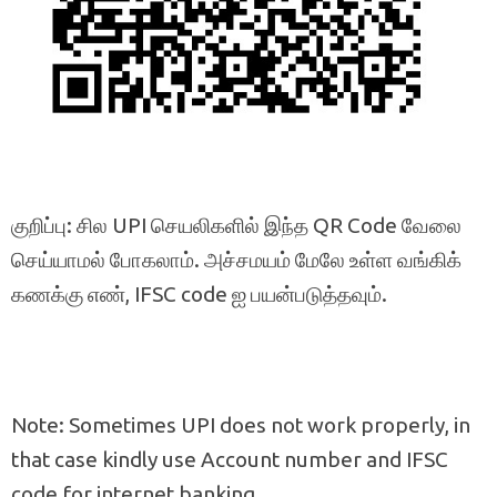
குறிப்பு: சில UPI செயலிகளில் இந்த QR Code வேலை
செய்யாமல் போகலாம். அச்சமயம் மேலே உள்ள வங்கிக்
கணக்கு எண், IFSC code ஐ பயன்படுத்தவும்.
Note: Sometimes UPI does not work properly, in
that case kindly use Account number and IFSC
code for internet banking.