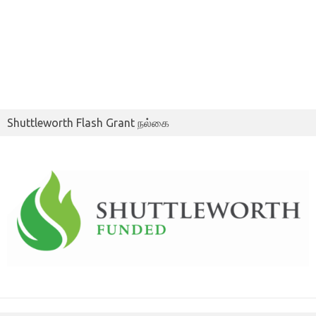
Shuttleworth Flash Grant நல்கை