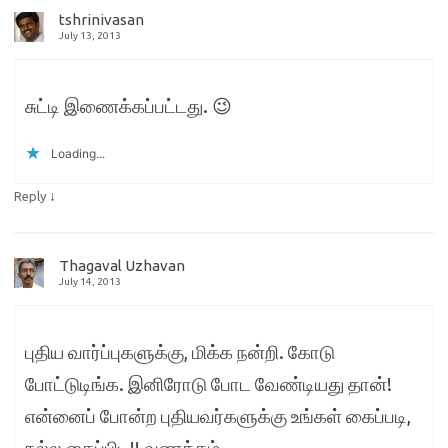
tshrinivasan
July 13, 2013
சுட்டி இணைக்கப்பட்டது. 😉
Loading...
↓
Reply
Thagaval Uzhavan
July 14, 2013
புதிய வார்ப்புகளுக்கு, மிக்க நன்றி. கோடு
போட்டுடிங்க. இனிரோடு போட வேண்டியது தான்!
என்னைப் போன்ற புதியவர்களுக்கு உங்கள் கைப்படி,
நல்ல கைப்பிடி!! வணக்கம்.