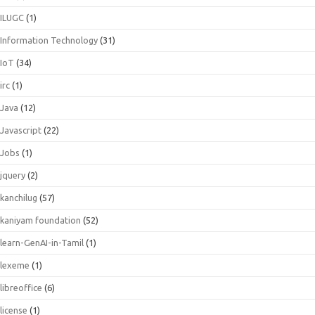
ILUGC
(1)
Information Technology
(31)
IoT
(34)
irc
(1)
Java
(12)
Javascript
(22)
Jobs
(1)
jquery
(2)
kanchilug
(57)
kaniyam foundation
(52)
learn-GenAI-in-Tamil
(1)
lexeme
(1)
libreoffice
(6)
license
(1)