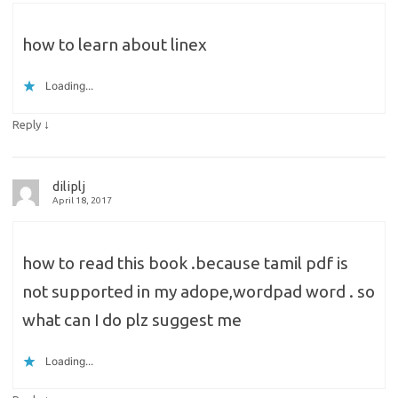
how to learn about linex
Loading...
↓
Reply
diliplj
April 18, 2017
how to read this book .because tamil pdf is
not supported in my adope,wordpad word . so
what can I do plz suggest me
Loading...