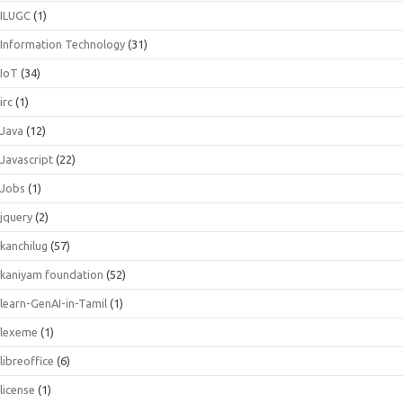
ILUGC
(1)
Information Technology
(31)
IoT
(34)
irc
(1)
Java
(12)
Javascript
(22)
Jobs
(1)
jquery
(2)
kanchilug
(57)
kaniyam foundation
(52)
learn-GenAI-in-Tamil
(1)
lexeme
(1)
libreoffice
(6)
license
(1)