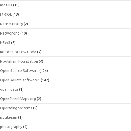
mozilla
(18)
MySQL
(13)
NetNeutrality
(2)
Networking
(10)
NEWS
(7)
no code or Low Code
(4)
Noolaham Foundation
(4)
Open Source Software
(124)
Open source softwares
(147)
open-data
(1)
OpenStreetMaps.org
(2)
Operating Systems
(9)
payilagam
(1)
photography
(4)