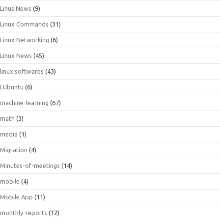
Linus News
(9)
Linux Commands
(31)
Linux Networking
(6)
Linux News
(45)
linux softwares
(43)
LUbuntu
(6)
machine-learning
(67)
math
(3)
media
(1)
Migration
(4)
Minutes-of-meetings
(14)
mobile
(4)
Mobile App
(11)
monthly-reports
(12)