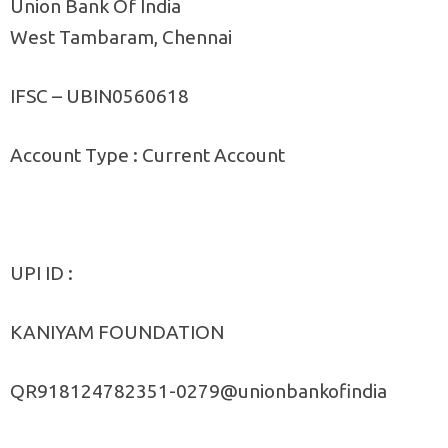
Union Bank Of India
West Tambaram, Chennai
IFSC – UBIN0560618
Account Type : Current Account
UPI ID :
KANIYAM FOUNDATION
QR918124782351-0279@unionbankofindia