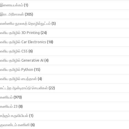
இணையபக்கம்
(1)
இரா. அசோகன்
(305)
எண்ணிம நூலகத் தொழில்நுட்பம்
(5)
எளிய தமிழில் 3D Printing
(24)
எளிய தமிழில் Car Electronics
(18)
எளிய தமிழில் CSS
(6)
எளிய தமிழில் Generative AI
(4)
எளிய தமிழில் Python
(15)
எளிய தமிழில் பைத்தான்
(4)
கட்டற்ற ஆன்டிராய்டு செயலிகள்
(22)
கணியம்
(970)
கணியம் 23
(8)
கற்கும் கருவியியல்
(1)
குவாண்டம் கணினி
(6)