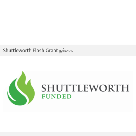
Shuttleworth Flash Grant நல்கை