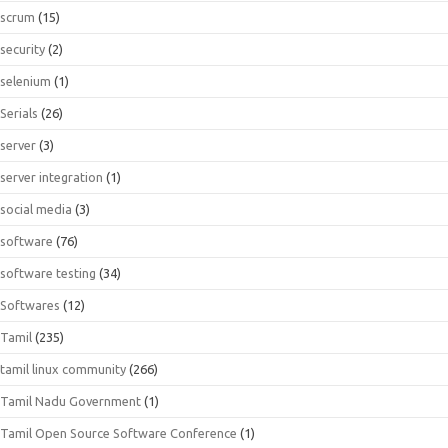
scrum
(15)
security
(2)
selenium
(1)
Serials
(26)
server
(3)
server integration
(1)
social media
(3)
software
(76)
software testing
(34)
Softwares
(12)
Tamil
(235)
tamil linux community
(266)
Tamil Nadu Government
(1)
Tamil Open Source Software Conference
(1)