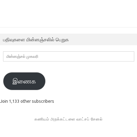
பதிவுகளை மின்னஞ்சலில் பெறுக
மின்னஞ்சல்
முகவரி
இணைக
Join 1,133 other subscribers
கணியம் அறக்கட்டளை வாட்சப் சேனல்