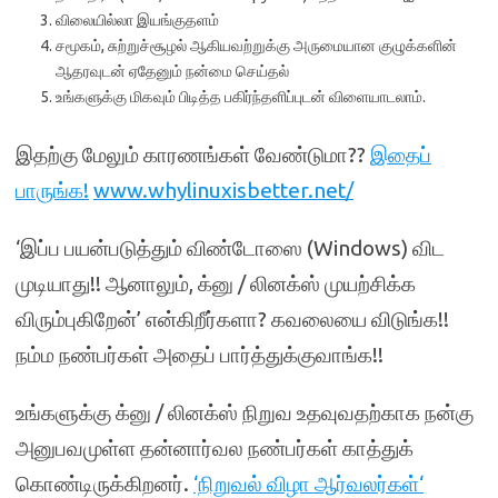
விலையில்லா இயங்குதளம்
சமூகம், சுற்றுச்சூழல் ஆகியவற்றுக்கு அருமையான குழுக்களின்
ஆதரவுடன் ஏதேனும் நன்மை செய்தல்
உங்களுக்கு மிகவும் பிடித்த பகிர்ந்தளிப்புடன் விளையாடலாம்.
இதற்கு மேலும் காரணங்கள் வேண்டுமா??
இதைப்
பாருங்க
!
www.whylinuxisbetter.net/
‘இப்ப பயன்படுத்தும் விண்டோஸை (Windows) விட
முடியாது!! ஆனாலும், க்னு / லினக்ஸ் முயற்சிக்க
விரும்புகிறேன்’ என்கிறீர்களா? கவலையை விடுங்க!!
நம்ம நண்பர்கள் அதைப் பார்த்துக்குவாங்க!!
உங்களுக்கு க்னு / லினக்ஸ் நிறுவ உதவுவதற்காக நன்கு
அனுபவமுள்ள தன்னார்வல நண்பர்கள் காத்துக்
கொண்டிருக்கிறனர்.
‘நிறுவல் விழா ஆர்வலர்கள்
‘