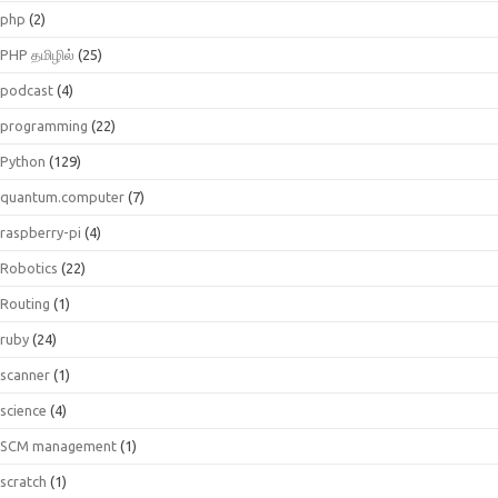
php
(2)
PHP தமிழில்
(25)
podcast
(4)
programming
(22)
Python
(129)
quantum.computer
(7)
raspberry-pi
(4)
Robotics
(22)
Routing
(1)
ruby
(24)
scanner
(1)
science
(4)
SCM management
(1)
scratch
(1)