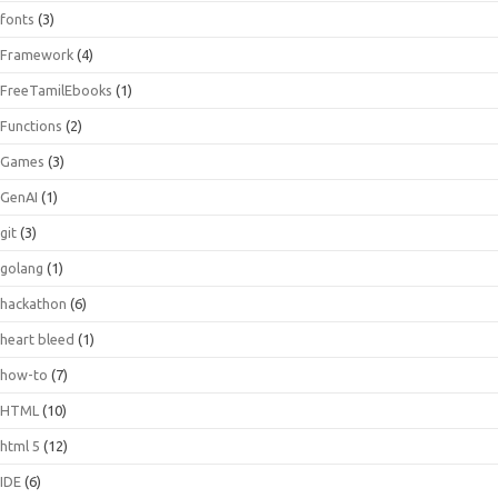
fonts
(3)
Framework
(4)
FreeTamilEbooks
(1)
Functions
(2)
Games
(3)
GenAI
(1)
git
(3)
golang
(1)
hackathon
(6)
heart bleed
(1)
how-to
(7)
HTML
(10)
html 5
(12)
IDE
(6)