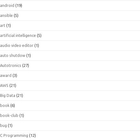
android
(19)
ansible
(5)
art
(1)
artificial intelligence
(5)
audio video editor
(1)
auto shutdow
(1)
Autotronics
(27)
award
(3)
AWS
(21)
Big Data
(21)
book
(6)
book-club
(1)
bug
(1)
C Programming
(12)