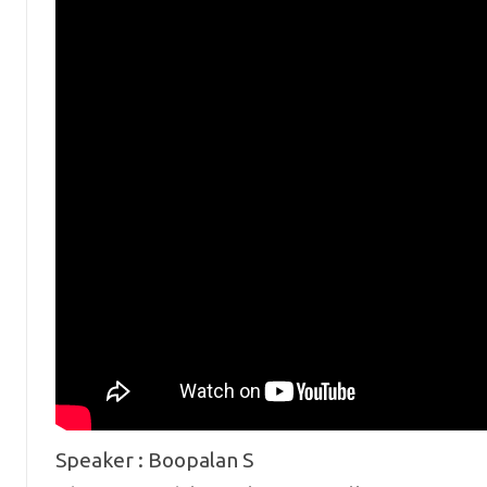
Speaker : Boopalan S