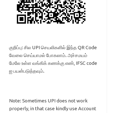
குறிப்பு: சில UPI செயலிகளில் இந்த QR Code
வேலை செய்யாமல் போகலாம். அச்சமயம்
மேலே உள்ள வங்கிக் கணக்கு எண், IFSC code
ஐ பயன்படுத்தவும்.
Note: Sometimes UPI does not work
properly, in that case kindly use Account