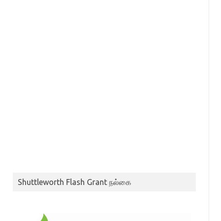
Shuttleworth Flash Grant நல்கை