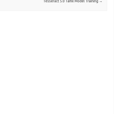
Tesseract 5.0 Tamil Model Training
→