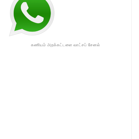
கணியம் அறக்கட்டளை வாட்சப் சேனல்