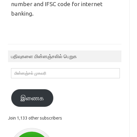
number and IFSC code for internet
banking.
பதிவுகளை மின்னஞ்சலில் பெறுக
மின்னஞ்சல்
முகவரி
இணைக
Join 1,133 other subscribers