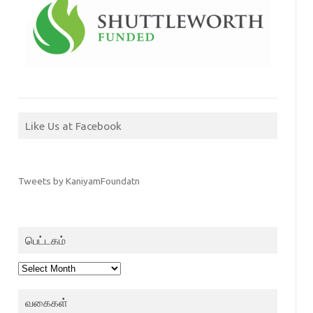
Like Us at Facebook
Tweets by KaniyamFoundatn
பெட்டகம்
பெட்டகம்
வகைகள்