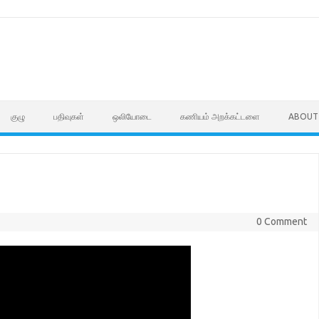
குழு
பதிவுகள்
ஒலியோடை
கணியம் அறக்கட்டளை
ABOUT
0 Comment