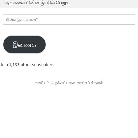
பதிவுகளை மின்னஞ்சலில் பெறுக
மின்னஞ்சல்
முகவரி
இணைக
Join 1,133 other subscribers
கணியம் அறக்கட்டளை வாட்சப் சேனல்