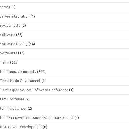
server
(3)
server integration
(1)
social media
(3)
software
(76)
software testing
(34)
Softwares
(12)
Tamil
(235)
tamil linux community
(266)
Tamil Nadu Government
(1)
Tamil Open Source Software Conference
(1)
tamil software
(7)
tamil typewriter
(2)
tamil-handwritten-papers-donation-project
(1)
test-driven-development
(6)