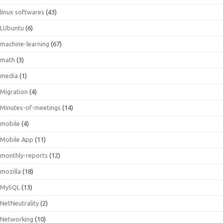
linux softwares
(43)
LUbuntu
(6)
machine-learning
(67)
math
(3)
media
(1)
Migration
(4)
Minutes-of-meetings
(14)
mobile
(4)
Mobile App
(11)
monthly-reports
(12)
mozilla
(18)
MySQL
(13)
NetNeutrality
(2)
Networking
(10)