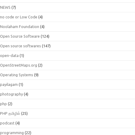
NEWS
(7)
no code or Low Code
(4)
Noolaham Foundation
(4)
Open Source Software
(124)
Open source softwares
(147)
open-data
(1)
OpenStreetMaps.org
(2)
Operating Systems
(9)
payilagam
(1)
photography
(4)
php
(2)
PHP தமிழில்
(25)
podcast
(4)
programming
(22)