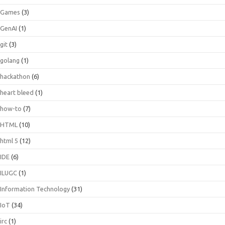
Games
(3)
GenAI
(1)
git
(3)
golang
(1)
hackathon
(6)
heart bleed
(1)
how-to
(7)
HTML
(10)
html 5
(12)
IDE
(6)
ILUGC
(1)
Information Technology
(31)
IoT
(34)
irc
(1)