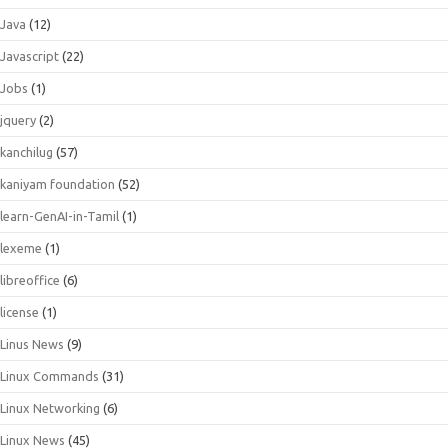
Java
(12)
Javascript
(22)
Jobs
(1)
jquery
(2)
kanchilug
(57)
kaniyam foundation
(52)
learn-GenAI-in-Tamil
(1)
lexeme
(1)
libreoffice
(6)
license
(1)
Linus News
(9)
Linux Commands
(31)
Linux Networking
(6)
Linux News
(45)