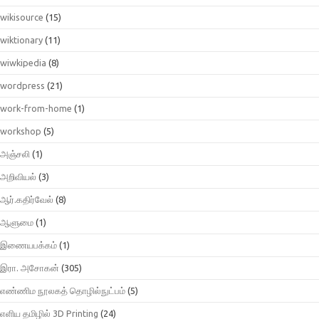
wikisource
(15)
wiktionary
(11)
wiwkipedia
(8)
wordpress
(21)
work-from-home
(1)
workshop
(5)
அஞ்சலி
(1)
அறிவியல்
(3)
ஆர்.கதிர்வேல்
(8)
ஆளுமை
(1)
இணையபக்கம்
(1)
இரா. அசோகன்
(305)
எண்ணிம நூலகத் தொழில்நுட்பம்
(5)
எளிய தமிழில் 3D Printing
(24)