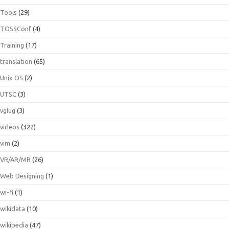
Tools
(29)
TOSSConf
(4)
Training
(17)
translation
(65)
Unix OS
(2)
UTSC
(3)
vglug
(3)
videos
(322)
vim
(2)
VR/AR/MR
(26)
Web Designing
(1)
wi-fi
(1)
wikidata
(10)
wikipedia
(47)