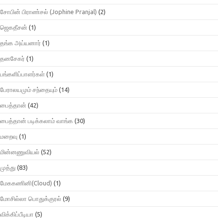
சோபின் பிராண்சல் (Jophine Pranjal)
(2)
ஜெகதீசன்
(1)
தங்க அய்யனார்
(1)
தனசேகர்
(1)
பங்களிப்பாளர்கள்
(1)
பேராலயமும் சந்தையும்
(14)
பைத்தான்
(42)
பைத்தான் படிக்கலாம் வாங்க
(30)
மறைவு
(1)
மின்னணுவியல்
(52)
முத்து
(83)
மேககணினி(Cloud)
(1)
மோசில்லா பொதுக்குரல்
(9)
விக்கிப்பீடியா
(5)