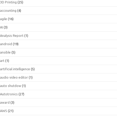
3D Printing
(25)
accounting
(4)
agile
(16)
AI
(3)
Analysis Report
(1)
android
(19)
ansible
(5)
art
(1)
artificial intelligence
(5)
audio video editor
(1)
auto shutdow
(1)
Autotronics
(27)
award
(3)
AWS
(21)