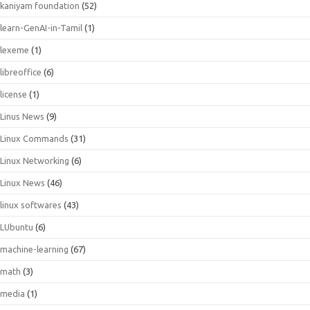
kaniyam foundation
(52)
learn-GenAI-in-Tamil
(1)
lexeme
(1)
libreoffice
(6)
license
(1)
Linus News
(9)
Linux Commands
(31)
Linux Networking
(6)
Linux News
(46)
linux softwares
(43)
LUbuntu
(6)
machine-learning
(67)
math
(3)
media
(1)