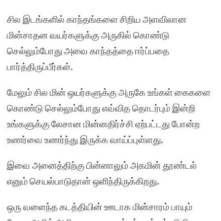
சில இடங்களில் காந்தங்களை சிறிய அளவிலான
மின்சாதன வயர்களுக்கு அருகில் கொண்டு
செல்லும்போது அவை காந்தத்தை ஈர்ப்பதை
பார்த்திருப்பீர்கள்.
மேலும் சில மின் ஒயர்களுக்கு அருகே உங்கள் கைகளை
கொண்டு செல்லும்போது எவ்வித தொடர்பும் இன்றி
உங்களுக்கு லேசான மின்னதிர்ச்சி ஏற்பட்டது போன்ற
உணர்வை உணர்ந்து இருக்க வாய்ப்புள்ளது.
இவை அனைத்திற்கு பின்னாலும் அகமின் தூண்டல்
எனும் செயல்பாடுதான் ஒளிந்திருக்கிறது.
ஒரு வளைந்த கடத்தியின் ஊடாக மின்சாரம் பாயும்