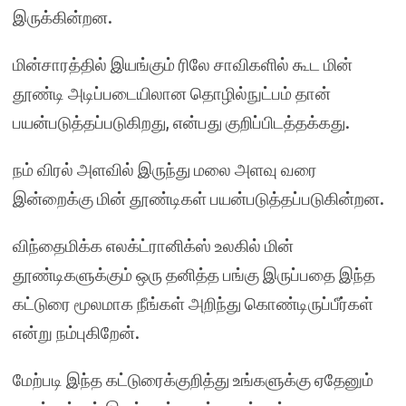
இருக்கின்றன.
மின்சாரத்தில் இயங்கும் ரிலே சாவிகளில் கூட மின்
தூண்டி அடிப்படையிலான தொழில்நுட்பம் தான்
பயன்படுத்தப்படுகிறது, என்பது குறிப்பிடத்தக்கது.
நம் விரல் அளவில் இருந்து மலை அளவு வரை
இன்றைக்கு மின் தூண்டிகள் பயன்படுத்தப்படுகின்றன.
விந்தைமிக்க எலக்ட்ரானிக்ஸ் உலகில் மின்
தூண்டிகளுக்கும் ஒரு தனித்த பங்கு இருப்பதை இந்த
கட்டுரை மூலமாக நீங்கள் அறிந்து கொண்டிருப்பீர்கள்
என்று நம்புகிறேன்.
மேற்படி இந்த கட்டுரைக்குறித்து உங்களுக்கு ஏதேனும்