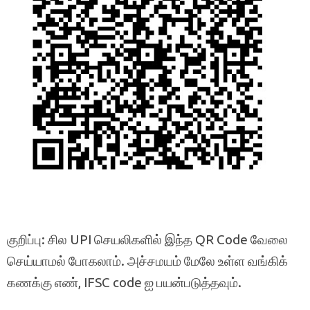
குறிப்பு: சில UPI செயலிகளில் இந்த QR Code வேலை
செய்யாமல் போகலாம். அச்சமயம் மேலே உள்ள வங்கிக்
கணக்கு எண், IFSC code ஐ பயன்படுத்தவும்.