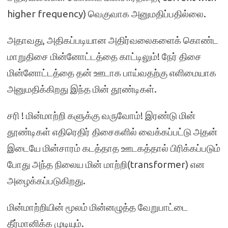
higher frequency) வெகுவாக அனுமதிப்பதில்லை.
அதாவது, அதிகப்படியான அதிர்வலைகளைக் கொண்ட
மாறுதிசை மின்னோட்டத்தை காட்டிலும்! நேர் திசை
மின்னோட்டத்தை தன் ஊடாக பாய்வதற்கு எளிமையாக
அனுமதிக்கிறது இந்த மின் தூண்டிகள்.
சரி ! மின்மாற்றி களுக்கு வருவோம்! இரண்டு மின்
தூண்டிகள் எதிரெதிர் திசைகளில் வைக்கப்பட்டு அதன்
இடையே மின்சாரம் கடத்தாத ஊடகத்தால் பிரிக்கப்படும்
போது அந்த நிலைய மின் மாற்றி(transformer) என
அழைக்கப்படுகிறது.
மின்மாற்றியின் மூலம் மின்னழுத்த வேறுபாட்டை
தீர்மானிக்க முடியும்.