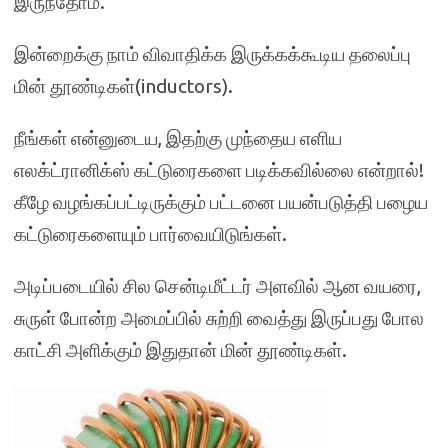
இருந்தோம்.
இன்றைக்கு நாம் விவாதிக்க இருக்கக்கூடிய தலைப்பு
மின் தூண்டிகள்(inductors).
நீங்கள் என்னுடைய, இதற்கு முந்தைய எளிய
எலக்ட்ரானிக்ஸ் கட்டுரைகளை படிக்கவில்லை என்றால்!
கீழே வழங்கப்பட்டிருக்கும் பட்டனை பயன்படுத்தி பழைய
கட்டுரைகளையும் பார்வையிடுங்கள்.
அடிப்படையில் சில சென்டிமீட்டர் அளவில் ஆன வயரை,
சுருள் போன்ற அமைப்பில் சுற்றி வைத்து இருப்பது போல
காட்சி அளிக்கும் இதுதான் மின் தூண்டிகள்.