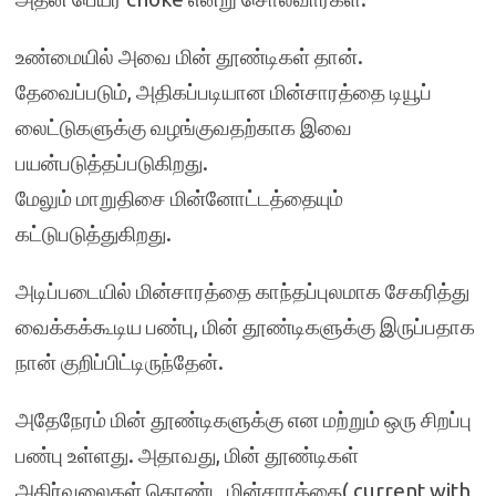
உண்மையில் அவை மின் தூண்டிகள் தான்.
தேவைப்படும், அதிகப்படியான மின்சாரத்தை டியூப்
லைட்டுகளுக்கு வழங்குவதற்காக இவை
பயன்படுத்தப்படுகிறது.
மேலும் மாறுதிசை மின்னோட்டத்தையும்
கட்டுபடுத்துகிறது.
அடிப்படையில் மின்சாரத்தை காந்தப்புலமாக சேகரித்து
வைக்கக்கூடிய பண்பு, மின் தூண்டிகளுக்கு இருப்பதாக
நான் குறிப்பிட்டிருந்தேன்.
அதேநேரம் மின் தூண்டிகளுக்கு என மற்றும் ஒரு சிறப்பு
பண்பு உள்ளது. அதாவது, மின் தூண்டிகள்
அதிர்வலைகள் கொண்ட மின்சாரத்தை( current with