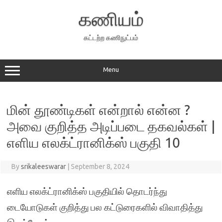
Skip
to
கணியம்
content
கட்டற்ற கணிநுட்பம்
Menu
மின் தூண்டிகள் என்றால் என்ன ?
அவை குறித்த அடிப்படை தகவல்கள் |
எளிய எலக்ட்ரானிக்ஸ் பகுதி 10
By
srikaleeswarar
|
September 8, 2024
எளிய எலக்ட்ரானிக்ஸ் பகுதியில் தொடர்ந்து
டையோடுகள் குறித்து பல கட்டுரைகளில் விவாதித்து