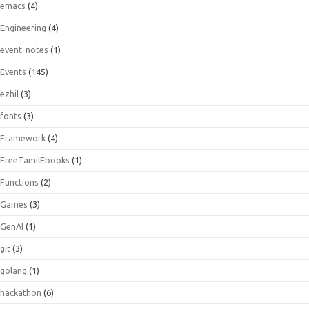
emacs
(4)
Engineering
(4)
event-notes
(1)
Events
(145)
ezhil
(3)
fonts
(3)
Framework
(4)
FreeTamilEbooks
(1)
Functions
(2)
Games
(3)
GenAI
(1)
git
(3)
golang
(1)
hackathon
(6)