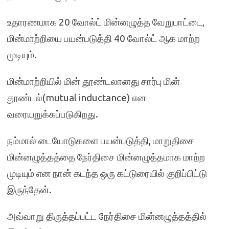
உதாரணமாக 20 வோல்ட் மின்னழுத்த வேறுபாட்டை,
மின்மாற்றியை பயன்படுத்தி 40 வோல்ட் ஆக மாற்ற
முடியும்.
மின்மாற்றியில் மின் தூண்டலானது சார்பு மின்
தூண்டல்(mutual inductance) என
வரையறுக்கப்படுகிறது.
நம்மால் டையோடுகளை பயன்படுத்தி, மாறுதிசை
மின்னழுத்தத்தை நேர்திசை மின்னழுத்தமாக மாற்ற
முடியும் என நான் கடந்த ஒரு கட்டுரையில் குறிப்பிட்டு
இருந்தேன்.
அவ்வாறு திருத்தப்பட்ட நேர்திசை மின்னழுத்தத்தில்