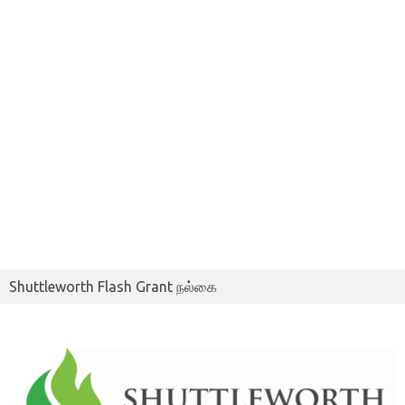
Shuttleworth Flash Grant நல்கை