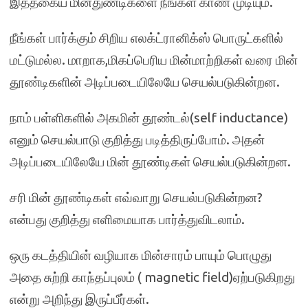
இத்தகைய மின்துண்டிகளை நீங்கள் காண முடியும்.
நீங்கள் பார்க்கும் சிறிய எலக்ட்ரானிக்ஸ் பொருட்களில்
மட்டுமல்ல. மாறாக,மிகப்பெரிய மின்மாற்றிகள் வரை மின்
தூண்டிகளின் அடிப்படையிலேயே செயல்படுகின்றன.
நாம் பள்ளிகளில் அகமின் தூண்டல்(self inductance)
எனும் செயல்பாடு குறித்து படித்திருப்போம். அதன்
அடிப்படையிலேயே மின் தூண்டிகள் செயல்படுகின்றன.
சரி மின் தூண்டிகள் எவ்வாறு செயல்படுகின்றன?
என்பது குறித்து எளிமையாக பார்த்துவிடலாம்.
ஒரு கடத்தியின் வழியாக மின்சாரம் பாயும் பொழுது
அதை சுற்றி காந்தப்புலம் ( magnetic field)ஏற்படுகிறது
என்று அறிந்து இருப்பீர்கள்.