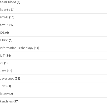
heart bleed
(1)
how-to
(7)
HTML
(10)
html 5
(12)
IDE
(6)
ILUGC
(1)
Information Technology
(31)
IoT
(34)
irc
(1)
Java
(12)
Javascript
(22)
Jobs
(1)
jquery
(2)
kanchilug
(57)