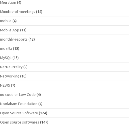
Migration
(4)
Minutes-of-meetings
(14)
mobile
(4)
Mobile App
(11)
monthly-reports
(12)
mozilla
(18)
MySQL
(13)
NetNeutrality
(2)
Networking
(10)
NEWS
(7)
no code or Low Code
(4)
Noolaham Foundation
(4)
Open Source Software
(124)
Open source softwares
(147)