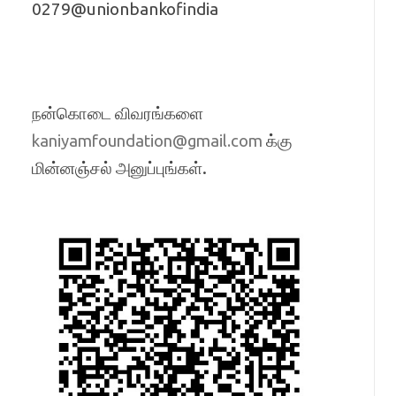
0279@unionbankofindia
நன்கொடை விவரங்களை
க்கு
kaniyamfoundation@gmail.com
மின்னஞ்சல் அனுப்புங்கள்.