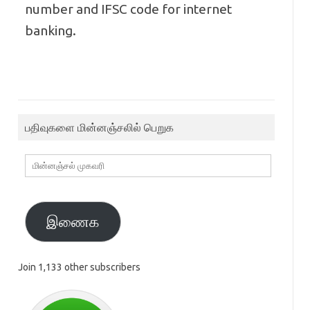
number and IFSC code for internet
banking.
பதிவுகளை மின்னஞ்சலில் பெறுக
மின்னஞ்சல்
முகவரி
இணைக
Join 1,133 other subscribers