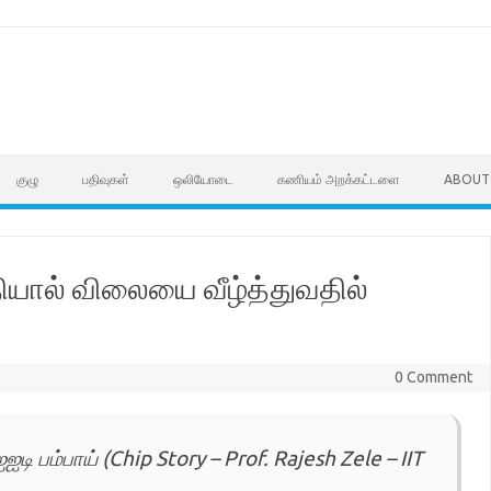
குழு
பதிவுகள்
ஒலியோடை
கணியம் அறக்கட்டளை
ABOUT
தியால் விலையை வீழ்த்துவதில்
0 Comment
டி பம்பாய் (Chip Story – Prof. Rajesh Zele – IIT