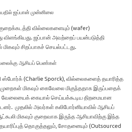
்பதில் ஜப்பான் முன்னிலை
 குறைக்கடத்தி வில்லைகளையும் (wafer)
்து விளங்கியது. ஜப்பான் அவற்றைப் பயன்படுத்தி
மிகவும் சிறப்பாகச் செயல்பட்டது.
வேலைக்கு ஆசியப் பெண்கள்
லி ஸ்போர்க் (Charlie Sporck), வில்லைகளைத் தயாரித்த
்முறைகள் மிகவும் கைவேலை மிகுந்ததாக இருப்பதைக்
கலான வேலையைக் கையால் செய்யக்கூடிய திறமையான
னர். முதலில் அவர்கள் கலிபோர்னியாவில் ஆசியப்
ட்கூலி மிகவும் குறைவாக இருந்த ஆசியாவிற்கு இந்த
்தயாரிப்புத் தொகுத்தலும், சோதனையும் (Outsourced