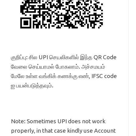
குறிப்பு: சில UPI செயலிகளில் இந்த QR Code
வேலை செய்யாமல் போகலாம். அச்சமயம்
மேலே உள்ள வங்கிக் கணக்கு எண், IFSC code
ஐ பயன்படுத்தவும்.
Note: Sometimes UPI does not work
properly, in that case kindly use Account