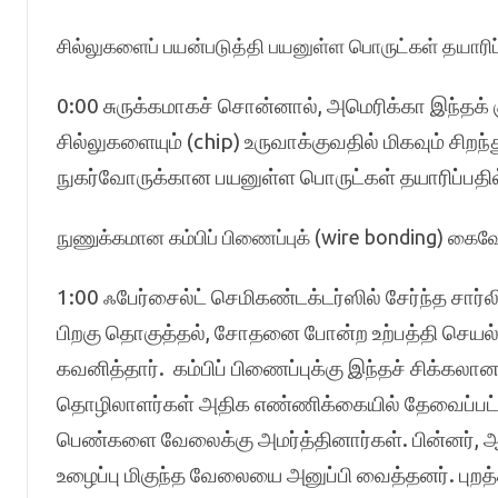
சில்லுகளைப் பயன்படுத்தி பயனுள்ள பொருட்கள் தயாரிப
0:00 சுருக்கமாகச் சொன்னால், அமெரிக்கா இந்தக்
சில்லுகளையும் (chip) உருவாக்குவதில் மிகவும் சிறந
நுகர்வோருக்கான பயனுள்ள பொருட்கள் தயாரிப்பதில் 
நுணுக்கமான கம்பிப் பிணைப்புக் (wire bonding) கை
1:00 ஃபேர்சைல்ட் செமிகண்டக்டர்ஸில் சேர்ந்த சார்
பிறகு தொகுத்தல், சோதனை போன்ற உற்பத்தி செயல
கவனித்தார். கம்பிப் பிணைப்புக்கு இந்தச் சிக்
தொழிலாளர்கள் அதிக எண்ணிக்கையில் தேவைப்பட்ட
பெண்களை வேலைக்கு அமர்த்தினார்கள். பின்னர், ஆ
உழைப்பு மிகுந்த வேலையை அனுப்பி வைத்தனர். புறத