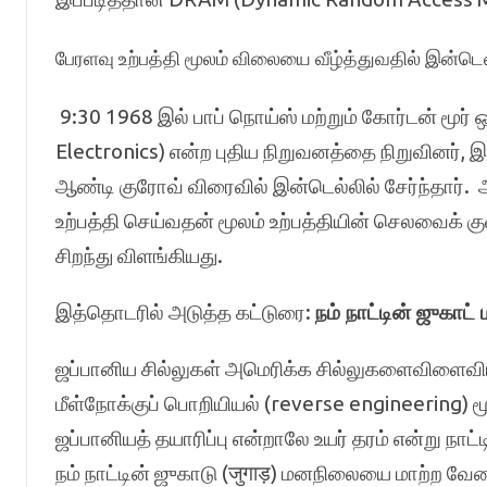
பேரளவு உற்பத்தி மூலம் விலையை வீழ்த்துவதில் இன்டெல
9:30 1968 இல் பாப் நொய்ஸ் மற்றும் கோர்டன் மூர்
Electronics) என்ற புதிய நிறுவனத்தை நிறுவினர், இ
ஆண்டி குரோவ் விரைவில் இன்டெல்லில் சேர்ந்தார். 
உற்பத்தி செய்வதன் மூலம் உற்பத்தியின் செலவைக் 
சிறந்து விளங்கியது.
இத்தொடரில் அடுத்த கட்டுரை:
நம் நாட்டின் ஜுகா
ஜப்பானிய சில்லுகள் அமெரிக்க சில்லுகளைவிளைவ
மீள்நோக்குப் பொறியியல் (reverse engineering)
ஜப்பானியத் தயாரிப்பு என்றாலே உயர் தரம் என்று ந
நம் நாட்டின் ஜுகாடு (जुगाड़) மனநிலையை மாற்ற வே