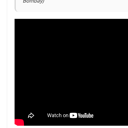
Bombay)