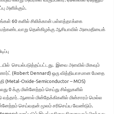
பு அளிக்கும்.
கள் 60 களில் சிலிக்கான் பள்ளத்தாக்கை
ல் மேற்கண்டவாறு தென்கிழக்கு ஆசியாவில் அமைதியைக்
ிப்பு
ையில் செயல்படுத்தப்பட்டது. இவை அளவில் மிகவும்
ெனார்ட் (Robert Dennard) ஒரு வித்தியாசமான மேதை
்தி (Metal-Oxide-Semiconductor – MOS)
 0 க்கு மின்னேற்றம் செய்து சில்லுகளில்
தார். ஆனால் மின்தேக்கிகளில் மின்சாரம் மெல்ல
னேற்றம் செய்வதன் மூலம் சரிசெய்ய வேண்டும்.
emory) எனப்படும் இயங்குநிலை நினைவகம் பிறந்தது.