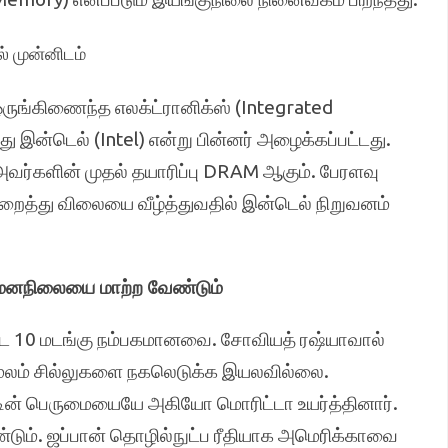
் முன்னிடம்
 ஒருங்கிணைந்த எலக்ட்ரானிக்ஸ் (Integrated
து இன்டெல் (Intel) என்று பின்னர் அழைக்கப்பட்டது.
அவர்களின் முதல் தயாரிப்பு DRAM ஆகும். பேரளவு
குறைத்து விலையை வீழ்த்துவதில் இன்டெல் நிறுவனம்
ட் மனநிலையை மாற்ற வேண்டும்
ிட 10 மடங்கு நம்பகமானவை. சோவியத் ரஷ்யாவால்
 மூலம் சில்லுகளை நகலெடுக்க இயலவில்லை.
ாட்டின் பெருமையையே அகியோ மொரிட்டா உயர்த்தினார்.
ண்டும். ஜப்பான் தொழில்நுட்ப ரீதியாக அமெரிக்காவை