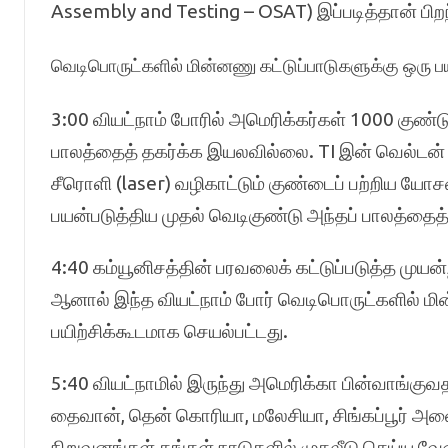
Assembly and Testing – OSAT) இப்படித்தான் பிறந
வெடிபொருட்களில் மின்னணு கட்டுப்பாடுகளுக்கு ஒரு ப
3:00 வியட்நாம் போரில் அமெரிக்கர்கள் 1000 குண
பாலத்தைத் தகர்க்க இயலவில்லை. TI இன் வெல்டன்
சீரொளி (laser) வழிகாட்டும் குண்டைப் பற்றிய ய
பயன்படுத்திய முதல் வெடிகுண்டு அந்தப் பாலத்தைத் 
4:40 கம்யூனிசத்தின் பரவலைக் கட்டுப்படுத்த முய
ஆனால் இந்த வியட்நாம் போர் வெடிபொருட்களில் மின
பயிற்சிக்கூடமாக செயல்பட்டது.
5:40 வியட்நாமில் இருந்து அமெரிக்கா பின்வாங்குவ
தைவான், தென் கொரியா, மலேசியா, சிங்கப்பூர்
நிறுவனங்கள் தங்கள் நாடுகளில் முதலீடு செய்ய வேண