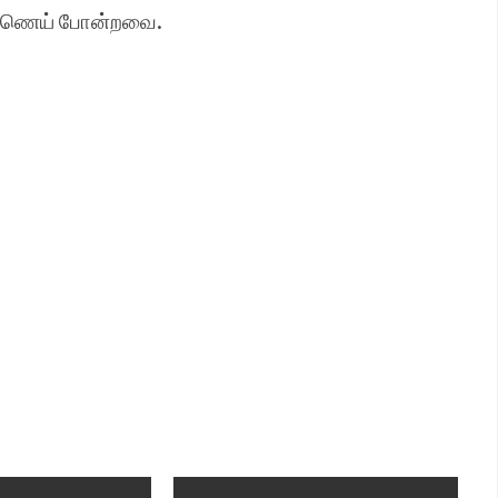
எண்ணெய் போன்றவை.