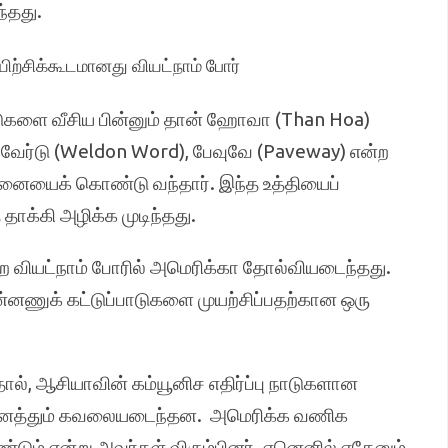
்தது.
யிற்சிக்கூடமானது வியட்நாம் போர்
்டுகளை வீசிய பின்னும் தான் ஹோவா (Than Hoa)
 வேர்டு (Weldon Word), பேவுவே (Paveway) என்ற
ோசனையைக் கொண்டு வந்தார். இந்த உத்தியைப்
தாக்கி அழிக்க முடிந்தது.
ன்ற வியட்நாம் போரில் அமெரிக்கா தோல்வியடைந்தது.
்னணுக் கட்டுப்பாடுகளை முயற்சிப்பதற்கான ஒரு
தால், ஆசியாவின் கம்யூனிச எதிர்ப்பு நாடுகளான
 அனைத்தும் கவலையடைந்தன. அமெரிக்க வணிக
்டும் என்று அவர்கள் விரும்பினர். ஏனெனில் ஏதேனும்