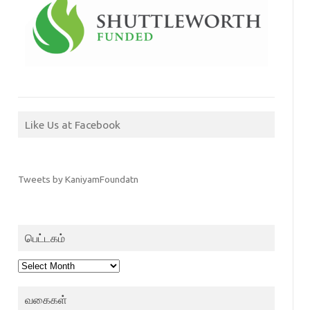
Like Us at Facebook
Tweets by KaniyamFoundatn
பெட்டகம்
பெட்டகம்
வகைகள்