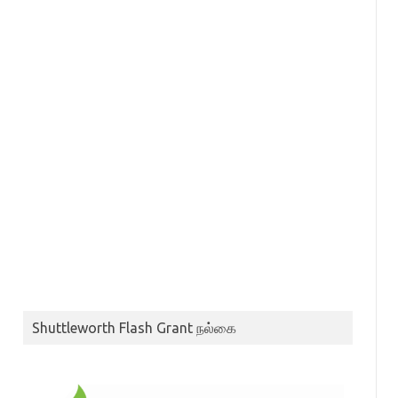
Shuttleworth Flash Grant நல்கை